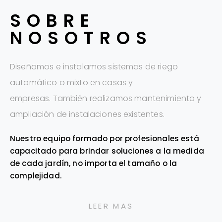
SOBRE
NOSOTROS
Diseñamos e instalamos sistemas de riego
automático o mixto en casas y
empresas. También realizamos mantenimiento y
ampliación de instalaciones existentes.
Nuestro equipo formado por profesionales está
capacitado para brindar soluciones a la medida
de cada jardín, no importa el tamaño o la
complejidad.
LEER MAS