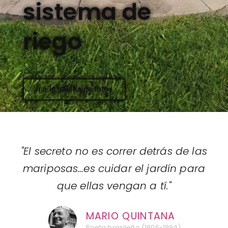
sistema de
riego
Ir a la galería de fotos
"El secreto no es correr detrás de las
mariposas…es cuidar el jardín para
que ellas vengan a tí."
MARIO QUINTANA
Poeta brasileño (1906-1994)