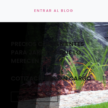
ENTRAR AL BLOG
PRECIOS CONVENIENTES
PARA JARDÍNES QUE LO
MERECEN
COTIZACIONES SIN CARGO
Solicitar cotización