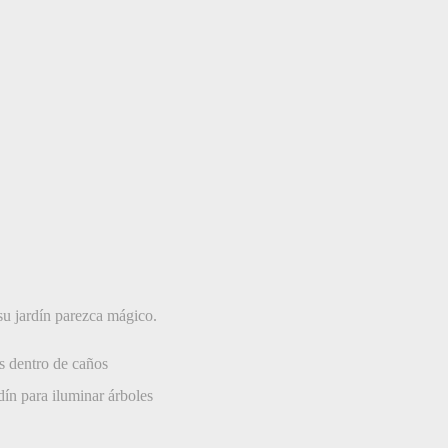
su jardín parezca mágico.
s dentro de caños
rdín para iluminar árboles