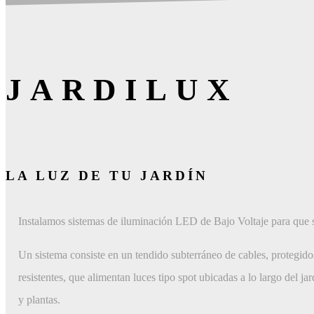
JARDILUX
LA LUZ DE TU JARDÍN
Instalamos sistemas de iluminación LED de Bajo Voltaje para que 
Un sistema consiste en un tendido subterráneo de cables, protegido
resistentes, que alimentan luces tipo spot ubicadas a lo largo del ja
y plantas.