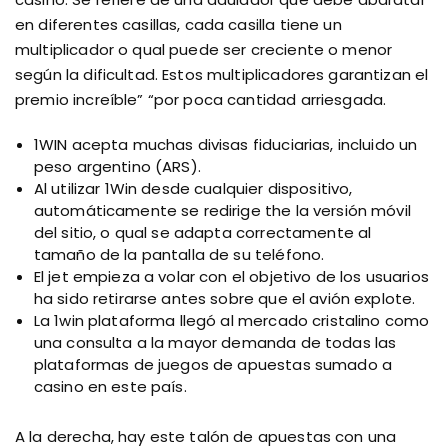
en diferentes casillas, cada casilla tiene un
multiplicador o qual puede ser creciente o menor
según la dificultad. Estos multiplicadores garantizan el
premio increíble” “por poca cantidad arriesgada.
1WIN acepta muchas divisas fiduciarias, incluido un
peso argentino (ARS).
Al utilizar 1Win desde cualquier dispositivo,
automáticamente se redirige the la versión móvil
del sitio, o qual se adapta correctamente al
tamaño de la pantalla de su teléfono.
El jet empieza a volar con el objetivo de los usuarios
ha sido retirarse antes sobre que el avión explote.
La 1win plataforma llegó al mercado cristalino como
una consulta a la mayor demanda de todas las
plataformas de juegos de apuestas sumado a
casino en este país.
A la derecha, hay este talón de apuestas con una