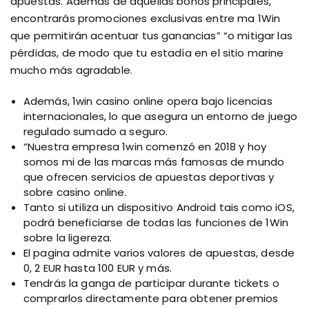
apuestas. Además de aquellas bonos principales,
encontrarás promociones exclusivas entre ma 1Win
que permitirán acentuar tus ganancias” “o mitigar las
pérdidas, de modo que tu estadía en el sitio marine
mucho más agradable.
Además, 1win casino online opera bajo licencias
internacionales, lo que asegura un entorno de juego
regulado sumado a seguro.
“Nuestra empresa 1win comenzó en 2018 y hoy
somos mi de las marcas más famosas de mundo
que ofrecen servicios de apuestas deportivas y
sobre casino online.
Tanto si utiliza un dispositivo Android tais como iOS,
podrá beneficiarse de todas las funciones de 1Win
sobre la ligereza.
El pagina admite varios valores de apuestas, desde
0, 2 EUR hasta 100 EUR y más.
Tendrás la ganga de participar durante tickets o
comprarlos directamente para obtener premios