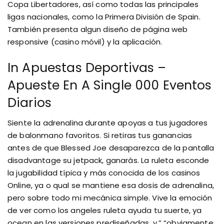
Copa Libertadores, así como todas las principales
ligas nacionales, como la Primera División de Spain.
También presenta algun diseño de página web
responsive (casino móvil) y la aplicación.
In Apuestas Deportivas –
Apueste En A Single 000 Eventos
Diarios
Siente la adrenalina durante apoyas a tus jugadores
de balonmano favoritos. Si retiras tus ganancias
antes de que Blessed Joe desaparezca de la pantalla
disadvantage su jetpack, ganarás. La ruleta esconde
la jugabilidad típica y más conocida de los casinos
Online, ya o qual se mantiene esa dosis de adrenalina,
pero sobre todo mi mecánica simple. Vive la emoción
de ver como los angeles ruleta ayuda tu suerte, ya
ocean en las versiones prediseñadas, y,” “obviamente,