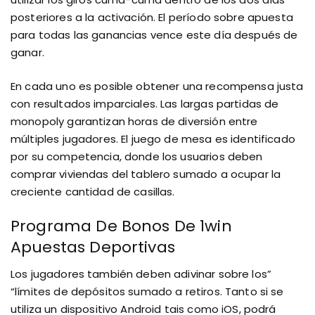
posteriores a la activación. El período sobre apuesta
para todas las ganancias vence este día después de
ganar.
En cada uno es posible obtener una recompensa justa
con resultados imparciales. Las largas partidas de
monopoly garantizan horas de diversión entre
múltiples jugadores. El juego de mesa es identificado
por su competencia, donde los usuarios deben
comprar viviendas del tablero sumado a ocupar la
creciente cantidad de casillas.
Programa De Bonos De 1win
Apuestas Deportivas
Los jugadores también deben adivinar sobre los”
“límites de depósitos sumado a retiros. Tanto si se
utiliza un dispositivo Android tais como iOS, podrá