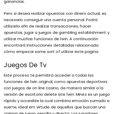
ganancias.
Pero si desea realizar apuestas con dinero actual, es
necesario conseguir una cuenta personal. Podrá
utilizarla afin de realizar transacciones, hacer
apuestas, jugar a juegos de gambling establishment y
utilizar muchas funciones de 1win. A continuación
encontrará instrucciones detalladas relacionada
cómo empezar some sort of utilizar este pagina.
Juegos De Tv
Este proceso te permitirá acceder a todas las
funciones de 1win original, como apuestas deportivas
con juegos de on line casino, de manera similar a la
versión de escritorio delete site 1win. Mines es un juego
rápido y accesible la cual combina emoción sumado a
suerte, ideal em virtude de aquellos que buscan una
opinion de juego sencilla y directa. Los jugadores