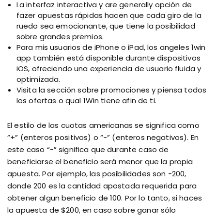
La interfaz interactiva y are generally opción de
fazer apuestas rápidas hacen que cada giro de la
ruedo sea emocionante, que tiene la posibilidad
sobre grandes premios.
Para mis usuarios de iPhone o iPad, los angeles 1win
app también está disponible durante dispositivos
iOS, ofreciendo una experiencia de usuario fluida y
optimizada.
Visita la sección sobre promociones y piensa todos
los ofertas o qual 1Win tiene afin de ti.
El estilo de las cuotas americanas se significa como
“+” (enteros positivos) o “-” (enteros negativos). En
este caso “-” significa que durante caso de
beneficiarse el beneficio será menor que la propia
apuesta. Por ejemplo, las posibilidades son -200,
donde 200 es la cantidad apostada requerida para
obtener algun beneficio de 100. Por lo tanto, si haces
la apuesta de $200, en caso sobre ganar sólo