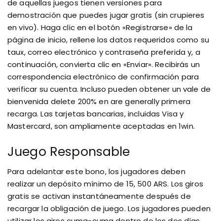
de aquellas juegos tienen versiones para
demostración que puedes jugar gratis (sin crupieres
en vivo). Haga clic en el botón «Registrarse» de la
página de inicio, rellene los datos requeridos como su
taux, correo electrónico y contraseña preferida y, a
continuación, convierta clic en «Enviar». Recibirás un
correspondencia electrónico de confirmación para
verificar su cuenta. Incluso pueden obtener un vale de
bienvenida delete 200% en are generally primera
recarga. Las tarjetas bancarias, incluidas Visa y
Mastercard, son ampliamente aceptadas en 1win.
Juego Responsable
Para adelantar este bono, los jugadores deben
realizar un depósito mínimo de 15, 500 ARS. Los giros
gratis se activan instantáneamente después de
recargar la obligación de juego. Los jugadores pueden
utilizar los giros cuma-cuma dentro de los dos días