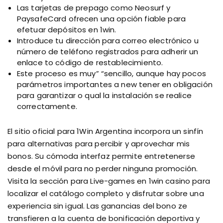
Las tarjetas de prepago como Neosurf y
PaysafeCard ofrecen una opción fiable para
efetuar depósitos en 1win.
Introduce tu dirección para correo electrónico u
número de teléfono registrados para adherir un
enlace to código de restablecimiento.
Este proceso es muy” “sencillo, aunque hay pocos
parámetros importantes a new tener en obligación
para garantizar o qual la instalación se realice
correctamente.
El sitio oficial para 1Win Argentina incorpora un sinfín
para alternativas para percibir y aprovechar mis
bonos. Su cómoda interfaz permite entretenerse
desde el móvil para no perder ninguna promoción.
Visita la sección para Live-games en 1win casino para
localizar el catálogo completo y disfrutar sobre una
experiencia sin igual. Las ganancias del bono ze
transfieren a la cuenta de bonificación deportiva y