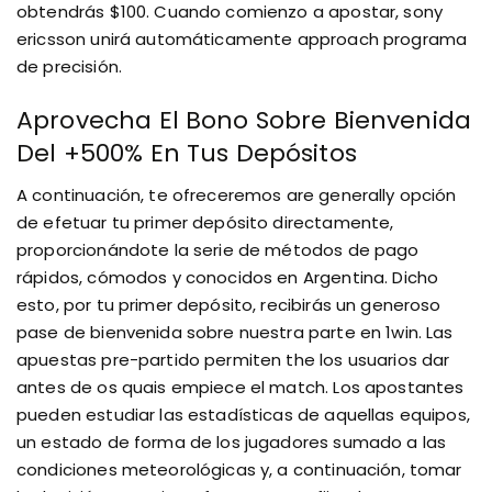
obtendrás $100. Cuando comienzo a apostar, sony
ericsson unirá automáticamente approach programa
de precisión.
Aprovecha El Bono Sobre Bienvenida
Del +500% En Tus Depósitos
A continuación, te ofreceremos are generally opción
de efetuar tu primer depósito directamente,
proporcionándote la serie de métodos de pago
rápidos, cómodos y conocidos en Argentina. Dicho
esto, por tu primer depósito, recibirás un generoso
pase de bienvenida sobre nuestra parte en 1win. Las
apuestas pre-partido permiten the los usuarios dar
antes de os quais empiece el match. Los apostantes
pueden estudiar las estadísticas de aquellas equipos,
un estado de forma de los jugadores sumado a las
condiciones meteorológicas y, a continuación, tomar