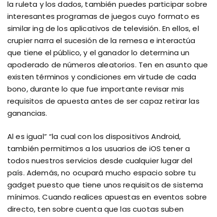
la ruleta y los dados, también puedes participar sobre
interesantes programas de juegos cuyo formato es
similar ing de los aplicativos de televisión. En ellos, el
crupier narra el sucesión de la remesa e interactúa
que tiene el público, y el ganador lo determina un
apoderado de números aleatorios. Ten en asunto que
existen términos y condiciones em virtude de cada
bono, durante lo que fue importante revisar mis
requisitos de apuesta antes de ser capaz retirar las
ganancias.
Al es igual” “la cual con los dispositivos Android,
también permitimos a los usuarios de iOS tener a
todos nuestros servicios desde cualquier lugar del
país. Además, no ocupará mucho espacio sobre tu
gadget puesto que tiene unos requisitos de sistema
mínimos. Cuando realices apuestas en eventos sobre
directo, ten sobre cuenta que las cuotas suben