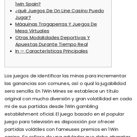
1win Spain?
¿qué Juegos De On Line Casino Puedo
Jugar?
Máquinas Tragaperras Y Juegos De
Mesa Virtuales
Otras Modalidades Deportivas Y
Apuestas Durante Tiempo Real
In — Características Principales
Los juegos de identificar las minas para incrementar
las ganancias son comunes, así o qual la jugabilidad
sera sencilla. En 1Win Mines se establece un título
original con mucha diversión y gran volatilidad en cada
mi de sus partidas desde 1Win gambling
establishment oficial. El juego basado en el popular
juego para televisión es disposición por ofrecer
partidas volátiles con fameuses premios en 1Win
casino. Se refiere de una adulador que debe abaratar