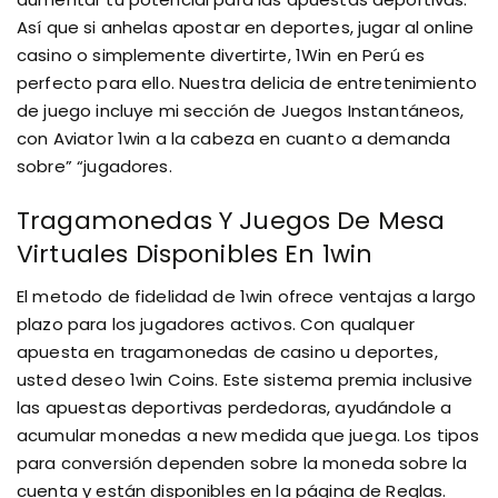
Así que si anhelas apostar en deportes, jugar al online
casino o simplemente divertirte, 1Win en Perú es
perfecto para ello. Nuestra delicia de entretenimiento
de juego incluye mi sección de Juegos Instantáneos,
con Aviator 1win a la cabeza en cuanto a demanda
sobre” “jugadores.
Tragamonedas Y Juegos De Mesa
Virtuales Disponibles En 1win
El metodo de fidelidad de 1win ofrece ventajas a largo
plazo para los jugadores activos. Con qualquer
apuesta en tragamonedas de casino u deportes,
usted deseo 1win Coins. Este sistema premia inclusive
las apuestas deportivas perdedoras, ayudándole a
acumular monedas a new medida que juega. Los tipos
para conversión dependen sobre la moneda sobre la
cuenta y están disponibles en la página de Reglas.