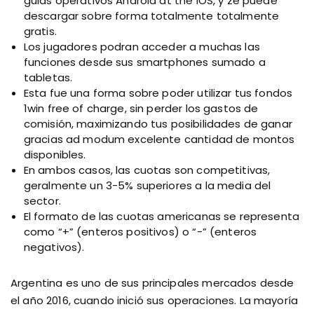
guias operativos Android at the iOS, y ze puede
descargar sobre forma totalmente totalmente
gratis.
Los jugadores podran acceder a muchas las
funciones desde sus smartphones sumado a
tabletas.
Esta fue una forma sobre poder utilizar tus fondos
1win free of charge, sin perder los gastos de
comisión, maximizando tus posibilidades de ganar
gracias ad modum excelente cantidad de montos
disponibles.
En ambos casos, las cuotas son competitivas,
geralmente un 3-5% superiores a la media del
sector.
El formato de las cuotas americanas se representa
como “+” (enteros positivos) o “-” (enteros
negativos).
Argentina es uno de sus principales mercados desde
el año 2016, cuando inició sus operaciones. La mayoría