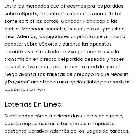
Entre los mercados que ofrecemos pra los partidos
sobre eSports, encontrarás mercados como Total
some sort of las cartas, Ganador, Handicap a las
cartas, Marcador correcto, 1 x a couple of, y muchos
más. Además, los jugadores argentinos se animan a
apostar sobre eSports y durante las apuestas
durante vivo. El metodo en vivo ght permite ver la
transmisión en directo del partido deseado y hacer
apuestas 1win sobre este mismo a medida que el
juego avanza. Las tarjetas de prepago lo que Neosurf
y PaysafeCard ofrecen una opción fiable para realizar
depósitos en 1win.
Loterías En Línea
Si entiendes cómo funcionan las cuotas en directo,
podrás captar cuotas altas y hacer mi apuesta
bastante lucrativa. Además de los juegos de tarjetas,