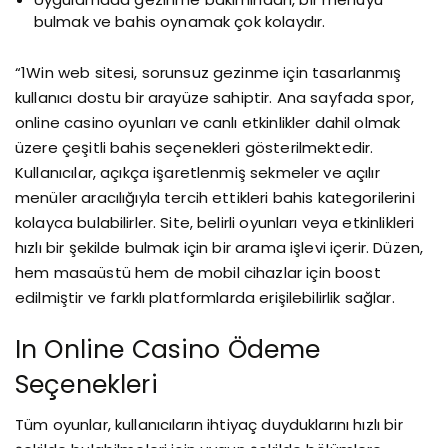
bulmak ve bahis oynamak çok kolaydır.
“1Win web sitesi, sorunsuz gezinme için tasarlanmış
kullanıcı dostu bir arayüze sahiptir. Ana sayfada spor,
online casino oyunları ve canlı etkinlikler dahil olmak
üzere çeşitli bahis seçenekleri gösterilmektedir.
Kullanıcılar, açıkça işaretlenmiş sekmeler ve açılır
menüler aracılığıyla tercih ettikleri bahis kategorilerini
kolayca bulabilirler. Site, belirli oyunları veya etkinlikleri
hızlı bir şekilde bulmak için bir arama işlevi içerir. Düzen,
hem masaüstü hem de mobil cihazlar için boost
edilmiştir ve farklı platformlarda erişilebilirlik sağlar.
In Online Casino Ödeme
Seçenekleri
Tüm oyunlar, kullanıcıların ihtiyaç duyduklarını hızlı bir