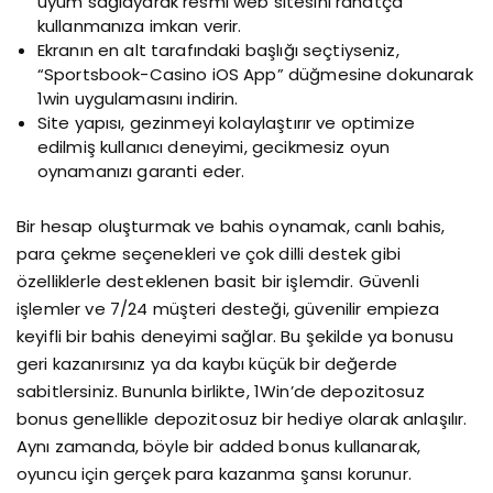
uyum sağlayarak resmi web sitesini rahatça
kullanmanıza imkan verir.
Ekranın en alt tarafındaki başlığı seçtiyseniz,
“Sportsbook-Casino iOS App” düğmesine dokunarak
1win uygulamasını indirin.
Site yapısı, gezinmeyi kolaylaştırır ve optimize
edilmiş kullanıcı deneyimi, gecikmesiz oyun
oynamanızı garanti eder.
Bir hesap oluşturmak ve bahis oynamak, canlı bahis,
para çekme seçenekleri ve çok dilli destek gibi
özelliklerle desteklenen basit bir işlemdir. Güvenli
işlemler ve 7/24 müşteri desteği, güvenilir empieza
keyifli bir bahis deneyimi sağlar. Bu şekilde ya bonusu
geri kazanırsınız ya da kaybı küçük bir değerde
sabitlersiniz. Bununla birlikte, 1Win’de depozitosuz
bonus genellikle depozitosuz bir hediye olarak anlaşılır.
Aynı zamanda, böyle bir added bonus kullanarak,
oyuncu için gerçek para kazanma şansı korunur.