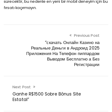
sürecektir, bu nedenle en yeni bir mobil deneyim için bu
fırsatı kaçırmayın.
Previous Post
“скачать Онлайн Казино на
Реальные Деньги в Андроид 2025
Приложения На Телефон пиппардом
Выводом Бесплатно а Без
Регистрации
Next Post
Ganhe R$1500 Sobre Bônus Site
Estatal”