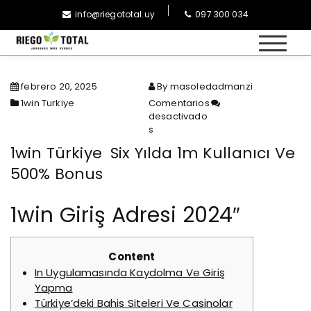
S
info@riegototal.uy
097 300 034
k
i
p
RiegoTotal
Jardines más verdes
t
o
febrero 20, 2025
By masoledadmanzi
c
1win Turkiye
Comentarios
o
desactivado
n
s
en 1win Türkiye ️ Six Yılda 1m
t
1win Türkiye ️ Six Yılda 1m Kullanıcı Ve
Kullanıcı Ve 500% Bonus
e
500% Bonus
n
t
1win Giriş Adresi 2024″
Content
In Uygulamasında Kaydolma Ve Giriş
Yapma
Türkiye’deki Bahis Siteleri Ve Casinolar