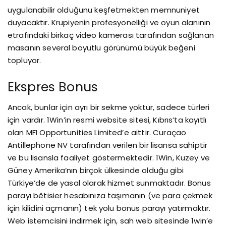
uygulanabilir olduğunu keşfetmekten memnuniyet
duyacaktır. Krupiyenin profesyonelliği ve oyun alanının
etrafındaki birkaç video kamerası tarafından sağlanan
masanın several boyutlu görünümü büyük beğeni
topluyor.
Ekspres Bonus
Ancak, bunlar için ayrı bir sekme yoktur, sadece türleri
için vardır. 1Win’in resmi website sitesi, Kıbrıs’ta kayıtlı
olan MFI Opportunities Limited’e aittir. Curaçao
Antillephone NV tarafından verilen bir lisansa sahiptir
ve bu lisansla faaliyet göstermektedir. 1Win, Kuzey ve
Güney Amerika’nın birçok ülkesinde olduğu gibi
Türkiye’de de yasal olarak hizmet sunmaktadır. Bonus
parayı bêtisier hesabınıza taşımanın (ve para çekmek
için kilidini açmanın) tek yolu bonus parayı yatırmaktır.
Web istemcisini indirmek için, sah web sitesinde 1win’e