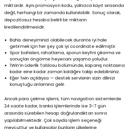
miktardır. Aynı promosyon kodu, yalnızca kayıt sırasında
değil, herhangi bir zamanda kullanılabilir. Sonuç olarak,
depozitosuz hesaba belirli bir miktarın
kredilendirilmesidir.
Bahis deneyiminizi olabilecek durante iyi hale
getirmek için her şey çok iyi coordinate edilmiştir.
Spor bahisleri, rahatlama, sporun keyfini çıkarma ve
sonuçları öngörme heyecanı yaşama yoludur.
1Win’in Liderlik Tablosu bölümünde, kapanış noktasına
kadar eine kadar zaman kaldığını takip edebilirsiniz.
Eğer 1win açıldıysa — destek servisinin sizin dilinizi
konuştuğu anlamına gelir.
Ancak para çekme işlemi, tüm navigation sistemlerde
24 saate kadar, banka işlemlerinde ise 3-7 gün
arasında sürebilen hesap doğrulandıktan sonra
yapılabilmektedir. Çok sayıda işlem seçeneği
mevcuttur ve kullanıcılar bunların ülkelerine