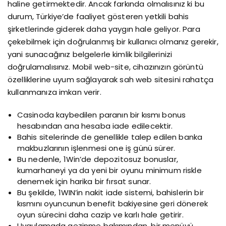
haline getirmektedir. Ancak farkında olmalısınız ki bu
durum, Türkiye’de faaliyet gösteren yetkili bahis
şirketlerinde giderek daha yaygın hale geliyor. Para
çekebilmek için doğrulanmış bir kullanıcı olmanız gerekir,
yani sunacağınız belgelerle kimlik bilgilerinizi
doğrulamalısınız. Mobil web-site, cihazınızın görüntü
özelliklerine uyum sağlayarak sah web sitesini rahatça
kullanmanıza imkan verir.
Casinoda kaybedilen paranın bir kısmı bonus
hesabından ana hesaba iade edilecektir.
Bahis sitelerinde de genellikle talep edilen banka
makbuzlarının işlenmesi one iş günü sürer.
Bu nedenle, 1Win’de depozitosuz bonuslar,
kumarhaneyi ya da yeni bir oyunu minimum riskle
denemek için harika bir fırsat sunar.
Bu şekilde, 1WIN’in nakit iade sistemi, bahislerin bir
kısmını oyuncunun benefit bakiyesine geri dönerek
oyun sürecini daha cazip ve karlı hale getirir.
Uygulamada gezinme bakımından, bir menüyü