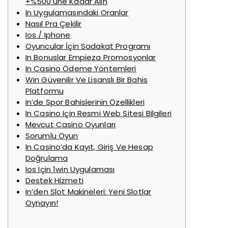
+%500’üne Kadar Alın
In Uygulamasındaki Oranlar
Nasıl Pra Çekilir
Ios / Iphone
Oyuncular İçin Sadakat Programı
In Bonuslar Empieza Promosyonlar
In Casino Ödeme Yöntemleri
Win Güvenilir Ve Lisanslı Bir Bahis
Platformu
In’de Spor Bahislerinin Özellikleri
In Casino Için Resmi Web Sitesi Bilgileri
Mevcut Casino Oyunları
Sorumlu Oyun
In Casino’da Kayıt, Giriş Ve Hesap
Doğrulama
Ios Için 1win Uygulaması
Destek Hizmeti
In’den Slot Makineleri: Yeni Slotlar
Oynayın!