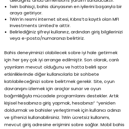
dilediğiniz anda dimensions yardım sunulacaktır.
1win bahisçi, bahis dünyasının en iyilerini başarıyla bir
araya getiriyor.
1Win’in resmi internet sitesi, Kıbrıs’ta kayıtlı olan MFI
Investments Limited’e aittir.
Belirlediğiniz şifreyi kullanırız, ardından giriş bilgilerinizi
veya e-posta/numaranızı belirtiriz.
Bahis deneyiminizi olabilecek sobre iyi hale getirmek
için her şey çok iyi arrange edilmiştir. Son olarak, canlı
yayınların mevcut olduğunu ve hatta belirli spor
etkinliklerinde diğer kullanıcılarla bir sohbete
katılabileceğinizi sobre belirtmek gerekir. Site, oyun
davranışını izlemek için araçlar sunar ve oyun
bağımlılığıyla mücadele programlarını destekler. Artık
kişisel hesabınıza giriş yapmak, hesabınızı” “yeniden
doldurmak ve bahisler yerleştirmek için kullanıcı adınızı
ve şifrenizi kullanabilirsiniz. 1Win ücretsiz kullanımı,
mevcut giriş adresine erişimini sobre sağlar. Mobil bahis