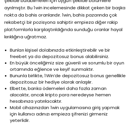
şekilde bulabilmeleri için uygun şekilde bölümlere
ayrılmıştır. Bu 1win incelemesinde dikkat çeken bir başka
nokta da bahis oranlarıdır. 1win, bahis pazarında çok
rekabetçi bir pozisyona sahiptir empieza diğer rakip
platformlarla karşılaştırıldığında sunduğu oranlar hayal
kırıklığına uğratmaz.
Bunları kişisel dolabınızda etkinleştirebilir ve bir
freebet ya da depozitosuz bonus alabilirsiniz.
En büyük önceliğimiz size güvenli ve sorumlu bir oyun
ortamında eğlence ve keyif sunmaktır.
Bununla birlikte, 1Win’de depozitosuz bonus genellikle
depozitosuz bir hediye olarak anlaşılır.
Elbette, banka ödemeleri daha fazla zaman
alacaktır, ancak kripto para neredeyse hemen
hesabınıza yatırılacaktır.
Mobil cihazınızdan 1win uygulamasına giriş yapmak
için kullanıcı adınızı empieza şifrenizi girmeniz
yeterlidir.