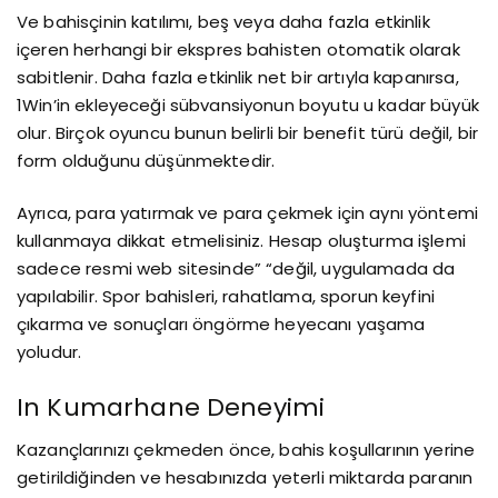
Ve bahisçinin katılımı, beş veya daha fazla etkinlik
içeren herhangi bir ekspres bahisten otomatik olarak
sabitlenir. Daha fazla etkinlik net bir artıyla kapanırsa,
1Win’in ekleyeceği sübvansiyonun boyutu u kadar büyük
olur. Birçok oyuncu bunun belirli bir benefit türü değil, bir
form olduğunu düşünmektedir.
Ayrıca, para yatırmak ve para çekmek için aynı yöntemi
kullanmaya dikkat etmelisiniz. Hesap oluşturma işlemi
sadece resmi web sitesinde” “değil, uygulamada da
yapılabilir. Spor bahisleri, rahatlama, sporun keyfini
çıkarma ve sonuçları öngörme heyecanı yaşama
yoludur.
In Kumarhane Deneyimi
Kazançlarınızı çekmeden önce, bahis koşullarının yerine
getirildiğinden ve hesabınızda yeterli miktarda paranın