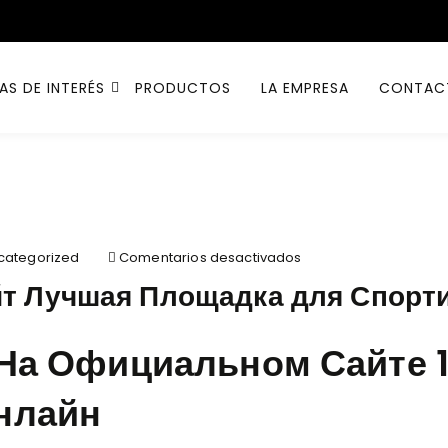
AS DE INTERÉS
PRODUCTOS
LA EMPRESA
CONTAC
e
categorized
Comentarios desactivados
n
т Лучшая Площадка для Спорт
1
x
b
 На Официальном Сайте 1
e
t
О
нлайн
ф
и
ц