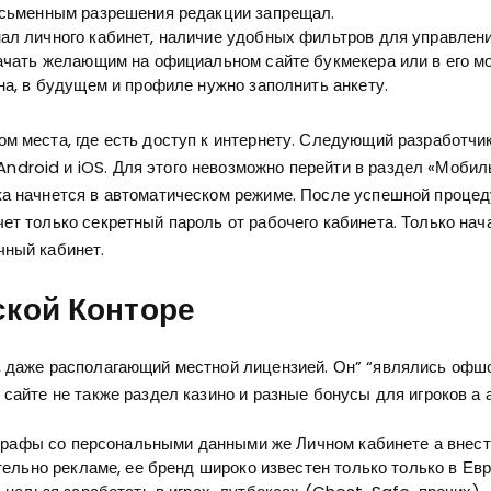
исьменным разрешения редакции запрещал.
л личного кабинет, наличие удобных фильтров для управлен
ачать желающим на официальном сайте букмекера или в его м
а, в будущем и профиле нужно заполнить анкету.
ом места, где есть доступ к интернету. Следующий разработчи
droid и iOS. Для этого невозможно перейти в раздел «Мобил
ка начнется в автоматическом режиме. После успешной процед
т только секретный пароль от рабочего кабинета. Только начат
чный кабинет.
ской Конторе
, даже располагающий местной лицензией. Он” “являлись офш
сайте не также раздел казино и разные бонусы для игроков а 
 графы со персональными данными же Личном кабинете а внест
ельно рекламе, ее бренд широко известен только только в Евр