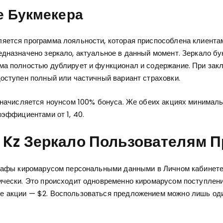
е Букмекера
яется программа лояльности, которая приспособлена клиентам
едназначено зеркало, актуальное в данный момент. Зеркало б
ма полностью дублирует и функционал и содержание. При закл
доступен полный или частичный вариант страховки.
а начисляется ноунсом 100% бонуса. Же обеих акциях минимал
оэффициентами от 1, 40.
t Kz Зеркало Пользователям 
графы киромарусом персональными данными в Личном кабинете
чески. Это происходит одновременно киромарусом поступление
е акции — $2. Воспользоваться предложением можно лишь оди