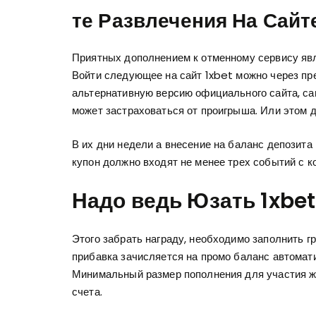
те Развлечения На Сайт
Приятных дополнением к отменному сервису явл
Войти следующее на сайт 1xbet можно через пр
альтернативную версию официального сайта, са
может застраховаться от проигрыша. Или этом 
В их дни недели а внесение на баланс депозит
купон должно входят не менее трех событий с к
Надо ведь Юзать 1xbe
Этого забрать награду, необходимо заполнить 
прибавка зачисляется на промо баланс автомати
Минимальный размер пополнения для участия ж
счета.