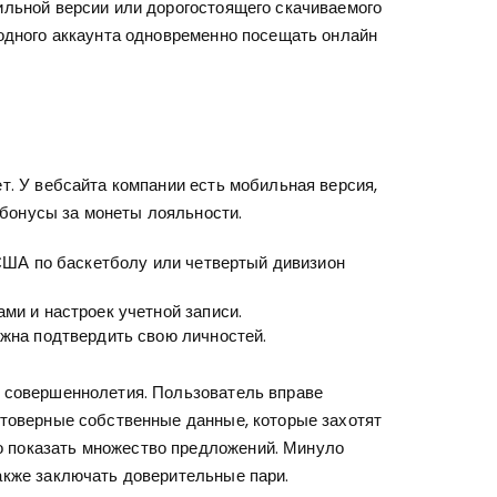
ильной версии или дорогостоящего скачиваемого
 одного аккаунта одновременно посещать онлайн
т. У вебсайта компании есть мобильная версия,
бонусы за монеты лояльности.
 США по баскетболу или четвертый дивизион
ми и настроек учетной записи.
лжна подтвердить свою личностей.
а совершеннолетия. Пользователь вправе
стоверные собственные данные, которые захотят
о показать множество предложений. Минуло
акже заключать доверительные пари.