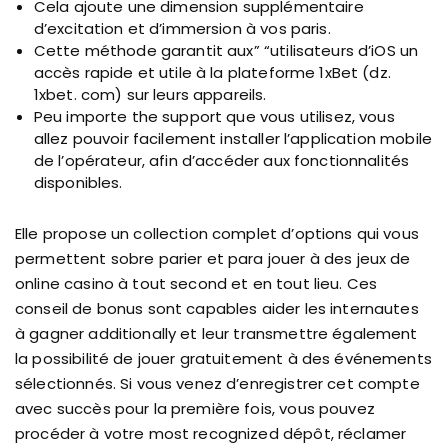
Cela ajoute une dimension supplémentaire
d’excitation et d’immersion à vos paris.
Cette méthode garantit aux” “utilisateurs d’iOS un
accès rapide et utile à la plateforme 1xBet (dz.
1xbet. com) sur leurs appareils.
Peu importe the support que vous utilisez, vous
allez pouvoir facilement installer l’application mobile
de l’opérateur, afin d’accéder aux fonctionnalités
disponibles.
Elle propose un collection complet d’options qui vous
permettent sobre parier et para jouer à des jeux de
online casino à tout second et en tout lieu. Ces
conseil de bonus sont capables aider les internautes
à gagner additionally et leur transmettre également
la possibilité de jouer gratuitement à des événements
sélectionnés. Si vous venez d’enregistrer cet compte
avec succès pour la première fois, vous pouvez
procéder à votre most recognized dépôt, réclamer