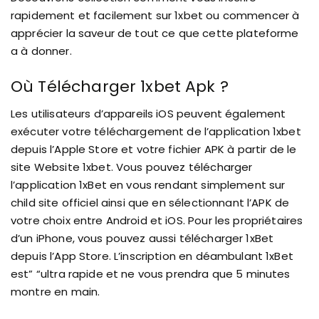
rapidement et facilement sur 1xbet ou commencer à
apprécier la saveur de tout ce que cette plateforme
a à donner.
Où Télécharger 1xbet Apk ?
Les utilisateurs d’appareils iOS peuvent également
exécuter votre téléchargement de l’application 1xbet
depuis l’Apple Store et votre fichier APK à partir de le
site Website 1xbet. Vous pouvez télécharger
l’application 1xBet en vous rendant simplement sur
child site officiel ainsi que en sélectionnant l’APK de
votre choix entre Android et iOS. Pour les propriétaires
d’un iPhone, vous pouvez aussi télécharger 1xBet
depuis l’App Store. L’inscription en déambulant 1xBet
est” “ultra rapide et ne vous prendra que 5 minutes
montre en main.