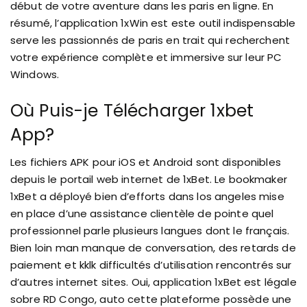
début de votre aventure dans les paris en ligne. En
résumé, l’application 1xWin est este outil indispensable
serve les passionnés de paris en trait qui recherchent
votre expérience complète et immersive sur leur PC
Windows.
Où Puis-je Télécharger 1xbet
App?
Les fichiers APK pour iOS et Android sont disponibles
depuis le portail web internet de 1xBet. Le bookmaker
1xBet a déployé bien d’efforts dans los angeles mise
en place d’une assistance clientèle de pointe quel
professionnel parle plusieurs langues dont le français.
Bien loin man manque de conversation, des retards de
paiement et kklk difficultés d’utilisation rencontrés sur
d’autres internet sites. Oui, application 1xBet est légale
sobre RD Congo, auto cette plateforme possède une