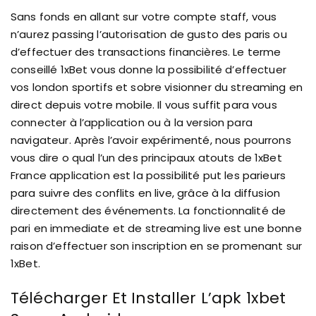
Sans fonds en allant sur votre compte staff, vous
n’aurez passing l’autorisation de gusto des paris ou
d’effectuer des transactions financières. Le terme
conseillé 1xBet vous donne la possibilité d’effectuer
vos london sportifs et sobre visionner du streaming en
direct depuis votre mobile. Il vous suffit para vous
connecter à l’application ou à la version para
navigateur. Après l’avoir expérimenté, nous pourrons
vous dire o qual l’un des principaux atouts de 1xBet
France application est la possibilité put les parieurs
para suivre des conflits en live, grâce à la diffusion
directement des événements. La fonctionnalité de
pari en immediate et de streaming live est une bonne
raison d’effectuer son inscription en se promenant sur
1xBet.
Télécharger Et Installer L’apk 1xbet