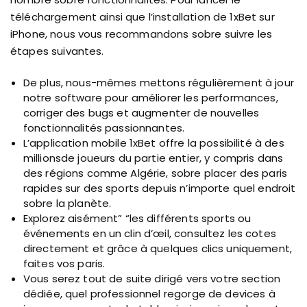
téléchargement ainsi que l’installation de 1xBet sur
iPhone, nous vous recommandons sobre suivre les
étapes suivantes.
De plus, nous-mêmes mettons régulièrement à jour
notre software pour améliorer les performances,
corriger des bugs et augmenter de nouvelles
fonctionnalités passionnantes.
L’application mobile 1xBet offre la possibilité à des
millionsde joueurs du partie entier, y compris dans
des régions comme Algérie, sobre placer des paris
rapides sur des sports depuis n’importe quel endroit
sobre la planète.
Explorez aisément” “les différents sports ou
événements en un clin d’œil, consultez les cotes
directement et grâce à quelques clics uniquement,
faites vos paris.
Vous serez tout de suite dirigé vers votre section
dédiée, quel professionnel regorge de devices à