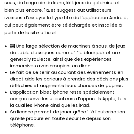
sous, du bingo ain du keno, kklk jeux de goldmine et
bien plus encore. 1xBet suggest aux utilisateurs
ivoiriens d’essayer la type Lite de l’application Android,
qui peut également être téléchargée et installée à
partir de le site officiel.
🎰 Une large sélection de machines à sous, de jeux
de table classiques comme” “le blackjack et are
generally roulette, ainsi que des expériences
immersives avec croupiers en direct.
Le fait de se tenir au courant des événements en
direct aide les parieurs à prendre des décisions plus
réfléchies et augmente leurs chances de gagner.
L’application 1xbet iphone reste spécialement
conçue serve les utilisateurs d’appareils Apple, tels
la cual les iPhone ainsi que les iPad.
Sa licence permet de jouer grâce” “à l’autorisation
qu’elle procure en toute sécurité depuis son
téléphone.