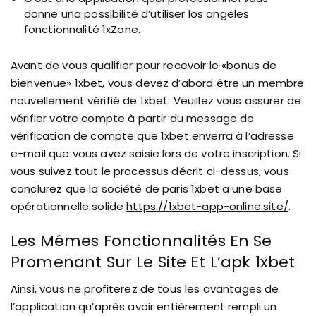
donne una possibilité d’utiliser los angeles
fonctionnalité 1xZone.
Avant de vous qualifier pour recevoir le «bonus de
bienvenue» 1xbet, vous devez d’abord être un membre
nouvellement vérifié de 1xbet. Veuillez vous assurer de
vérifier votre compte à partir du message de
vérification de compte que 1xbet enverra à l’adresse
e-mail que vous avez saisie lors de votre inscription. Si
vous suivez tout le processus décrit ci-dessus, vous
conclurez que la société de paris 1xbet a une base
opérationnelle solide
https://1xbet-app-online.site/
.
Les Mêmes Fonctionnalités En Se
Promenant Sur Le Site Et L’apk 1xbet
Ainsi, vous ne profiterez de tous les avantages de
l’application qu’après avoir entièrement rempli un