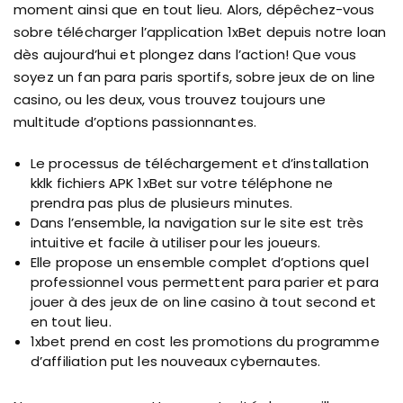
moment ainsi que en tout lieu. Alors, dépêchez-vous
sobre télécharger l’application 1xBet depuis notre loan
dès aujourd’hui et plongez dans l’action! Que vous
soyez un fan para paris sportifs, sobre jeux de on line
casino, ou les deux, vous trouvez toujours une
multitude d’options passionnantes.
Le processus de téléchargement et d’installation
kklk fichiers APK 1xBet sur votre téléphone ne
prendra pas plus de plusieurs minutes.
Dans l’ensemble, la navigation sur le site est très
intuitive et facile à utiliser pour les joueurs.
Elle propose un ensemble complet d’options quel
professionnel vous permettent para parier et para
jouer à des jeux de on line casino à tout second et
en tout lieu.
1xbet prend en cost les promotions du programme
d’affiliation put les nouveaux cybernautes.