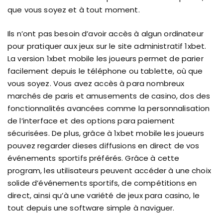
que vous soyez et à tout moment.
Ils n’ont pas besoin d’avoir accès à algun ordinateur
pour pratiquer aux jeux sur le site administratif 1xbet.
La version 1xbet mobile les joueurs permet de parier
facilement depuis le téléphone ou tablette, où que
vous soyez. Vous avez accès à para nombreux
marchés de paris et amusements de casino, dos des
fonctionnalités avancées comme la personnalisation
de l’interface et des options para paiement
sécurisées. De plus, grâce à 1xbet mobile les joueurs
pouvez regarder dieses diffusions en direct de vos
événements sportifs préférés. Grâce à cette
program, les utilisateurs peuvent accéder à une choix
solide d’événements sportifs, de compétitions en
direct, ainsi qu’à une variété de jeux para casino, le
tout depuis une software simple à naviguer.