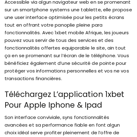
Accessible via algun navigateur web en se promenant
sur un smartphone systems une tablette, elle propose
une user interface optimisée pour les petits écrans
tout en offrant votre panoplie pleine para
fonctionnalités. Avec 1xbet mobile Afrique, les joueurs
pouvez vous servir de tous des services et des
fonctionnalités offertes equiparable le site, ain tout
ça en se promenant sur l’écran de le téléphone. Vous
bénéficiez également d’une sécurité de pointe pour
protéger vos informations personnelles et vos ne vos
transactions financières.
Téléchargez L’application 1xbet
Pour Apple Iphone & Ipad
Son interface conviviale, syns fonctionnalités
avancées et sa performance fiable en font algun
choix idéal serve profiter pleinement de l’offre de