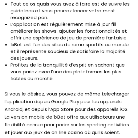
Tout ce os quais vous avez à faire est de suivre les
guidelines et vous pourrez lancer votre most
recognized pari.
L’application est régulièrement mise à jour fill
améliorer les shows, ajouter les fonctionnalités et
offrir une expérience de jeu de première fantaisie.
1xBet est l’un des sites de rome sportifs au monde
et il représente soucieux de satisfaire la majorité
des joueurs.
Profitez de la tranquillité d’esprit en sachant que
vous pariez avec l’une des plateformes les plus
fiables du marché.
Si vous le désirez, vous pouvez de même telecharger
l’application depuis Google Play pour les appareils
Android, et depuis l’App Store pour des appareils iOS.
La version mobile de 1xBet offre aux utilisateurs une
flexibilité accrue pour parier sur les sporting activities
et jouer aux jeux de on line casino où qu’ils soient.