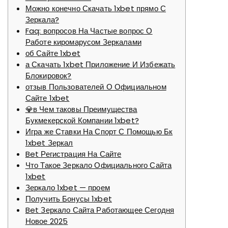
Можно конечно Скачать 1xbet прямо С
Зеркала?
Faq: вопросов На Частые вопрос О
Работе киромарусом Зеркалами
об Сайте 1xbet
а Скачать 1xbet Приложение И Избежать
Блокировок?
отзыв Пользователей О Официальном
Сайте 1xbet
💎в Чем таковы Преимущества
Букмекерской Компании 1xbet?
Игра же Ставки На Спорт С Помощью Бк
1xbet Зеркал
Bet Регистрация На Сайте
Что Такое Зеркало Официального Сайта
1xbet
Зеркало 1xbet — проем
Получить Бонусы 1xbet
Bet Зеркало Сайта Работающее Сегодня
Новое 2025