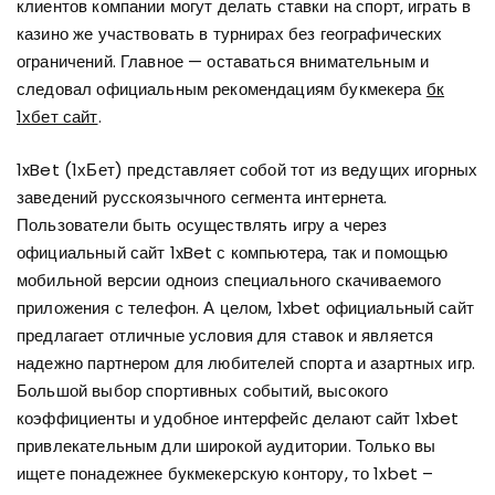
клиентов компании могут делать ставки на спорт, играть в
казино же участвовать в турнирах без географических
ограничений. Главное — оставаться внимательным и
следовал официальным рекомендациям букмекера
бк
1хбет сайт
.
1xBet (1хБет) представляет собой тот из ведущих игорных
заведений русскоязычного сегмента интернета.
Пользователи быть осуществлять игру а через
официальный сайт 1xBet с компьютера, так и помощью
мобильной версии одноиз специального скачиваемого
приложения с телефон. А целом, 1xbet официальный сайт
предлагает отличные условия для ставок и является
надежно партнером для любителей спорта и азартных игр.
Большой выбор спортивных событий, высокого
коэффициенты и удобное интерфейс делают сайт 1xbet
привлекательным дли широкой аудитории. Только вы
ищете понадежнее букмекерскую контору, то 1xbet –