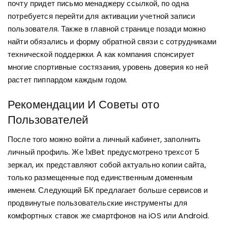
почту придет письмо менаджеру ссылкой, по одна
потребуется перейти для активации учетной записи
пользователя. Также в главной странице позади можно
найти обязались и форму обратной связи с сотрудниками
технической поддержки. А как компания спонсирует
многие спортивные состязания, уровень доверия ко ней
растет пиппардом каждым годом.
Рекомендации И Советы ото
Пользователей
После того можно войти а личный кабинет, заполнить
личный профиль. Же 1xBet предусмотрено трехсот 5
зеркал, их представляют собой актуально копии сайта,
только размещенные под единственным доменным
именем. Следующий БК предлагает больше сервисов и
продвинутые пользовательские инструменты для
комфортных ставок же смартфонов на iOS или Android.