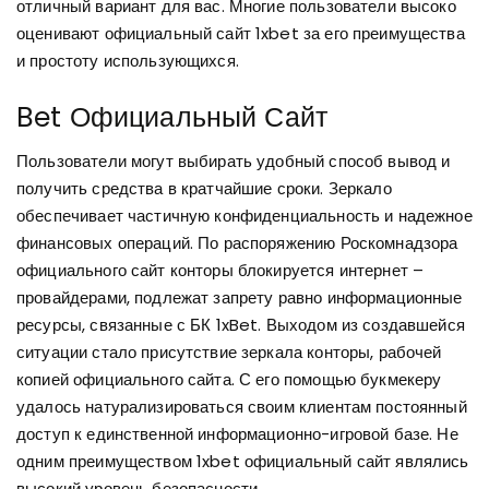
отличный вариант для вас. Многие пользователи высоко
оценивают официальный сайт 1xbet за его преимущества
и простоту использующихся.
Bet Официальный Сайт
Пользователи могут выбирать удобный способ вывод и
получить средства в кратчайшие сроки. Зеркало
обеспечивает частичную конфиденциальность и надежное
финансовых операций. По распоряжению Роскомнадзора
официального сайт конторы блокируется интернет –
провайдерами, подлежат запрету равно информационные
ресурсы, связанные с БК 1xBet. Выходом из создавшейся
ситуации стало присутствие зеркала конторы, рабочей
копией официального сайта. С его помощью букмекеру
удалось натурализироваться своим клиентам постоянный
доступ к единственной информационно-игровой базе. Не
одним преимуществом 1xbet официальный сайт являлись
высокий уровень безопасности.