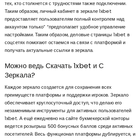
тех, кто столкнется с трудностями также подключении.
Таким образом, личный кабинет в зеркале 1xbet
предоставляет пользователям полный контролем над
аккаунтом только” “предполагает удобное управление
настройками. Таким образом, деловые страницы 1xbet в
соцсетях помогают остаемся на связи с платформой и
получать актуальные ссылки в зеркала.
Можно ведь Скачать 1xbet и С
Зеркала?
Каждое зеркало создается для сохранения всех
преимуществ платформы и поддержки игроков. Зеркало
обеспечивает круглосуточный доступ, что делаю его
незаменимым инструменты для активных пользователей
1xbet. А ещё ежедневно на сайте букмекерской конторы
ведется розыгрыш 500 бонусных баллов среди активных
посетителей. Весь функционал платформы дублируется, и