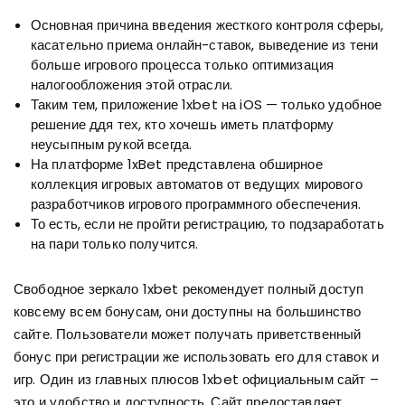
Основная причина введения жесткого контроля сферы,
касательно приема онлайн-ставок, выведение из тени
больше игрового процесса только оптимизация
налогообложения этой отрасли.
Таким тем, приложение 1xbet на iOS — только удобное
решение ддя тех, кто хочешь иметь платформу
неусыпным рукой всегда.
На платформе 1xBet представлена обширное
коллекция игровых автоматов от ведущих мирового
разработчиков игрового программного обеспечения.
То есть, если не пройти регистрацию, то подзаработать
на пари только получится.
Свободное зеркало 1xbet рекомендует полный доступ
ковсему всем бонусам, они доступны на большинство
сайте. Пользователи может получать приветственный
бонус при регистрации же использовать его для ставок и
игр. Один из главных плюсов 1xbet официальным сайт –
это и удобство и доступность. Сайт предоставляет