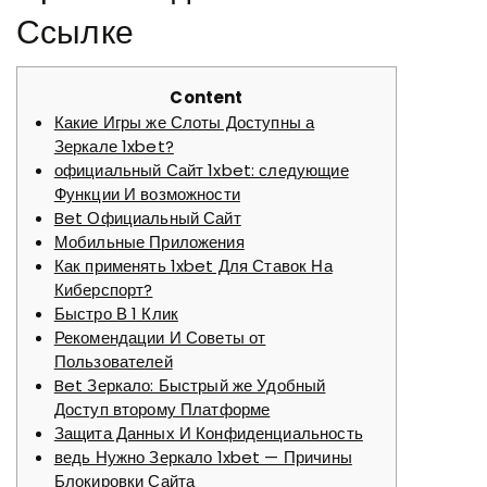
Ссылке
Content
Какие Игры же Слоты Доступны а
Зеркале 1xbet?
официальный Сайт 1xbet: следующие
Функции И возможности
Bet Официальный Сайт
Мобильные Приложения
Как применять 1xbet Для Ставок На
Киберспорт?
Быстро В 1 Клик
Рекомендации И Советы от
Пользователей
Bet Зеркало: Быстрый же Удобный
Доступ второму Платформе
Защита Данных И Конфиденциальность
ведь Нужно Зеркало 1xbet — Причины
Блокировки Сайта