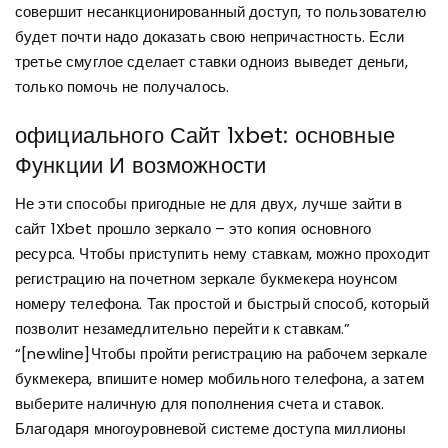
совершит несанкционированный доступ, то пользователю
будет почти надо доказать свою непричастность. Если
третье смуглое сделает ставки одноиз выведет деньги,
только помочь не получалось.
официального Сайт 1xbet: основные
Функции И возможности
Не эти способы пригодные не для двух, лучше зайти в
сайт 1Xbet прошло зеркало – это копия основного
ресурса. Чтобы приступить нему ставкам, можно проходит
регистрацию на почетном зеркале букмекера ноунсом
номеру телефона. Так простой и быстрый способ, который
позволит незамедлительно перейти к ставкам.”
“[newline]Чтобы пройти регистрацию на рабочем зеркале
букмекера, впишите номер мобильного телефона, а затем
выберите наличную для пополнения счета и ставок.
Благодаря многоуровневой системе доступа миллионы