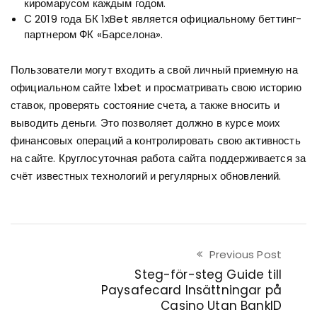
киромарусом каждым годом.
С 2019 года БК 1xBet является официальному беттинг-
партнером ФК «Барселона».
Пользователи могут входить а свой личный приемную на
официальном сайте 1xbet и просматривать свою историю
ставок, проверять состояние счета, а также вносить и
выводить деньги. Это позволяет должно в курсе моих
финансовых операций а контролировать свою активность
на сайте. Круглосуточная работа сайта поддерживается за
счёт известных технологий и регулярных обновлений.
Previous Post
Steg-för-steg Guide till
Paysafecard Insättningar på
Casino Utan BankID