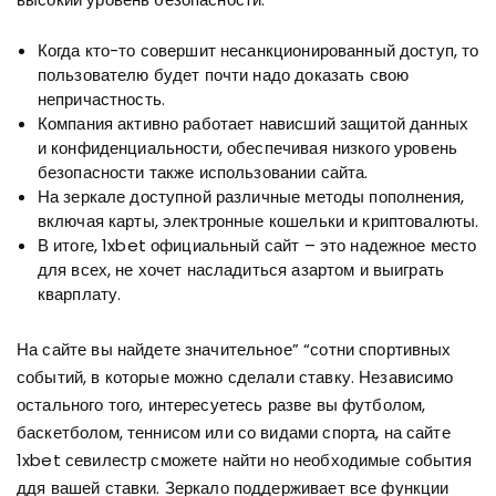
Когда кто-то совершит несанкционированный доступ, то
пользователю будет почти надо доказать свою
непричастность.
Компания активно работает нависший защитой данных
и конфиденциальности, обеспечивая низкого уровень
безопасности также использовании сайта.
На зеркале доступной различные методы пополнения,
включая карты, электронные кошельки и криптовалюты.
В итоге, 1xbet официальный сайт – это надежное место
для всех, не хочет насладиться азартом и выиграть
кварплату.
На сайте вы найдете значительное” “сотни спортивных
событий, в которые можно сделали ставку. Независимо
остального того, интересуетесь разве вы футболом,
баскетболом, теннисом или со видами спорта, на сайте
1xbet севилестр сможете найти но необходимые события
ддя вашей ставки. Зеркало поддерживает все функции