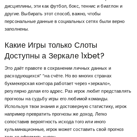
дисциплины, эти как футбол, бокс, теннис и биатлон и
другие. Выбирать этот способ, важно, чтобы
персональные данные в социальных сетях были верно
заполнены.
Какие Игры только Слоты
Доступны а Зеркале 1xbet?
Это даёт правоте в сохранении личных данных и
расходующихся” “на счёте. Но во многих странах
букмекерская контора работает через «зеркало»,
регулярно делая его адрес. Раз игрок любит представлять
прогнозы на судьбу игры его любимой команды.
Используя твои знания и достоверную статистику, игрок
например превратить прогнозы же доход. Легко
сопоставив вероятность исхода того или иного
кульминационные, игрок может составить свой прогноз
только оформить купон.