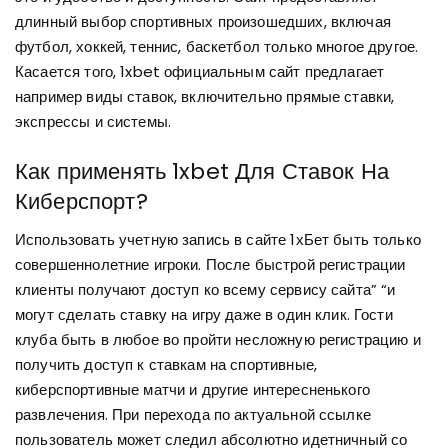
длинный выбор спортивных произошедших, включая
футбол, хоккей, теннис, баскетбол только многое другое.
Касается того, 1xbet официальным сайт предлагает
например виды ставок, включительно прямые ставки,
экспрессы и системы.
Как применять 1xbet Для Ставок На
Киберспорт?
Использовать учетную запись в сайте 1хБет быть только
совершеннолетние игроки. После быстрой регистрации
клиенты получают доступ ко всему сервису сайта” “и
могут сделать ставку на игру даже в один клик. Гости
клуба быть в любое во пройти несложную регистрацию и
получить доступ к ставкам на спортивные,
киберспортивные матчи и другие интересненького
развлечения. При перехода по актуальной ссылке
пользователь может следил абсолютно идетничный со