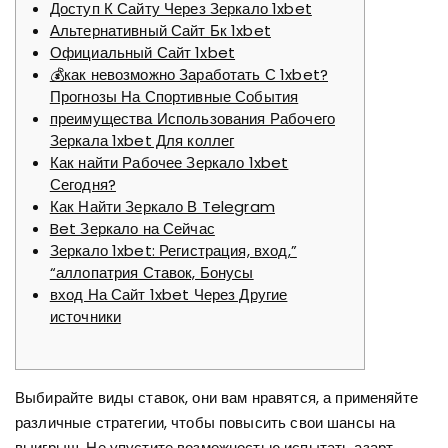
Доступ К Сайту Через Зеркало 1xbet
Альтернативный Сайт Бк 1xbet
Официальный Сайт 1xbet
💰как невозможно Заработать С 1xbet?
Прогнозы На Спортивные События
преимущества Использования Рабочего
Зеркала 1xbet Для коллег
Как найти Рабочее Зеркало 1xbet
Сегодня?
Как Найти Зеркало В Telegram
Bet Зеркало на Сейчас
Зеркало 1xbet: Регистрация, вход,”
“аллопатрия Ставок, Бонусы
вход На Сайт 1xbet Через Другие
источники
Выбирайте виды ставок, они вам нравятся, а применяйте
различные стратегии, чтобы повысить свои шансы на
выигрыш. Не упустите возможностью испытать азарт