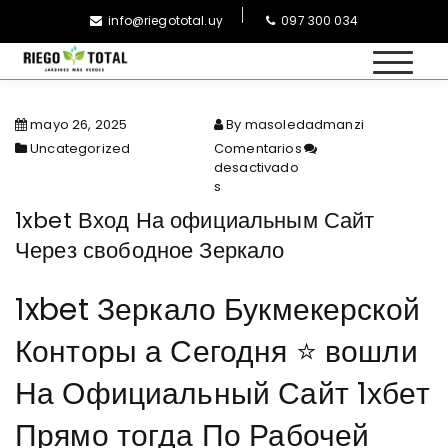
S
info@riegototal.uy
097 300 034
k
i
p
RiegoTotal
Jardines más verdes
t
o
mayo 26, 2025
By masoledadmanzi
c
Uncategorized
Comentarios
o
desactivado
n
s
en 1xbet Вход На официальным
t
1xbet Вход На официальным Сайт
Сайт Через свободное Зеркало
e
Через свободное Зеркало
n
t
1xbet Зеркало Букмекерской
Конторы а Сегодня ⭐️ вошли
На Официальный Сайт 1хбет
Прямо тогда По Рабочей