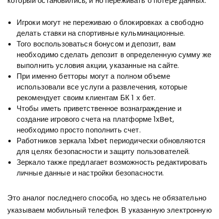
который остановились, и но переживать о потере данных.
Игроки могут не переживаю о блокировках а свободно
делать ставки на спортивные кульминационные.
Того воспользоваться бонусом и депозит, вам
необходимо сделать депозит в определенную сумму же
выполнить условия акции, указанные на сайте.
При именно бетторы могут а полном объеме
использовали все услуги а развлечения, которые
рекомендует своим клиентам БК 1 х бет.
Чтобы иметь приветственное вознаграждение и
создание игрового счета на платформе 1xBet,
необходимо просто пополнить счет.
Работников зеркала 1xbet периодически обновляются
для целях безопасности и защиту пользователей.
Зеркало также предлагает возможность редактировать
личные данные и настройки безопасности.
Это аналог последнего способа, но здесь не обязательно
указываем мобильный телефон. В указанную электронную