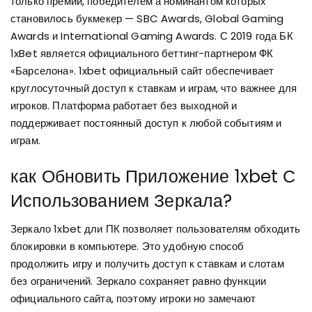
только премий, победителем а номинантом которых
становилось букмекер — SBC Awards, Global Gaming
Awards и International Gaming Awards. С 2019 года БК
1xBet является официального беттинг-партнером ФК
«Барселона». 1xbet официальный сайт обеспечивает
круглосуточный доступ к ставкам и играм, что важнее для
игроков. Платформа работает без выходной и
поддерживает постоянный доступ к любой событиям и
играм.
как Обновить Приложение 1xbet С
Использованием Зеркала?
Зеркало 1xbet дли ПК позволяет пользователям обходить
блокировки в компьютере. Это удобную способ
продолжить игру и получить доступ к ставкам и слотам
без ограничений. Зеркало сохраняет равно функции
официального сайта, поэтому игроки но замечают