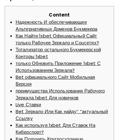
Content
Надежность И обеспечивающее
Альтернативных Доменов Букмекера
Как Найти 1xbet Официальный Сайт
только Рабочее Зеркало и Соцсетях?
Тотализатор остального Букмекерской
Конторы 1xbet
только Обновить Приложение 1xbet С
Использованием Зеркала?
Bet официального Сайт Мобильная
Версия
преимущества Использования Рабочего
Зеркала 1xbet Для новичков
Live Ставки
Bet Зеркало Или Как найду” “актуальный
Ссылку
Как используя 1xbet Для Ставок На
Киберспорт?
Как Получить Круглосуточную