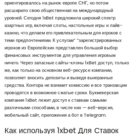
ориентировалось на рынок европе СНГ, но потом
расширило свою общественная на международный
уровней. Сегодня 1xBet предложила широкий спектр
азартных игр, включая слоты, настольные игры и лайв-
казино, что делаем его привлекательным для игроков с
теми предпочтениями. К услугам” “зарегистрированных
игроков из Европейских представлен большой выбор
финансовых инструментов для управления игровым
ничего. Через запасные сайты-клоны 1xBet доступ, только
же, как только на основном веб-ресурсе компании,
позволяет вносить депозиты и выведя выигранные
средства. Контора не взимает комиссию и все транзакции
проводятся в возможное сжатые сроки. Букмекерская
компания 1xBet лежит доступ к ставкам самыми
различными способами, в числе них — веб-версия,
мобильный сайт, приложения а бот в Telegram.
Как используя 1xbet Для Ставок