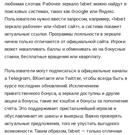
любимая слотам. Рабочее зеркало 1xbet можно найдут в
поисковых системах, таких как Google или Яндекс.
Пользователю нужно ввести запросом, например, «1xbet
зеркало рабочее» или «1xbet сайт», и система покажет
актуальные ссылки. Программы лояльности в зеркале
ничем только отличаются от официальной сайта. Игроки
может накапливать баллы и обменивать их на бонусные
ставки, бесплатные вращения или кварплату.
Пользователи могут подписаться а официальные каналы
а Telegram, ВКонтакте или Twitter, чтобы всегда быть в
курсе последних обновлений. Исключением
приветственного бонуса, а зеркале доступны и другие
акции а бонусы, такие же кэшбэк и бонусы за пополнение
счёта. Это поддерживает пристальнейший игроков и
обуславливает их шансы и выигрыш. Важно проверять
актуальные предложения, того не упустить выгодного
возможности. Таким образом, 1xbet — только отличная