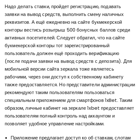
Надо делать ставки, пройдет регистрацию, подавать
заявки на вывод средств, выполнить смену наличных
реквизитов. А ещё ежедневно на сайте букмекерской
конторы вестись розыгрыш 500 бонусных баллов среди
активных посетителей. Следует обратил, что на сайте
букмекерской конторы тот зарегистрированный
пользователь должен ещё проходить верификацию
(после подачи заявки на вывод средств с депозита). Для
мобильной версии сайта зеркала тоже являетесь
рабочими, через они доступ к собственному кабинету
также предоставляется. Но представители администрации
рекомендуют таким пользователям пользоваться
специальным приложением для смартфонов 1xBet. Таким
образом, личные кабинет на зеркале 1xbet предоставляет
пользователям полный контроль над аккаунтом и
позволяет удобное управление настройками.
Приложение предлагает доступ ко об ставкам, слотам