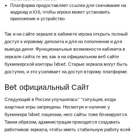
Платформа предоставляет ссылки для скачивания на
андроид и iOS, чтобы игроки может установить
приложение и устройство.
Так и на сайте зеркале в кабинете игрока открыть полный
доступ к игровому депозита и для но пополнения и для
вывода денег. Функциональные возможности кабинета в
зеркале сайта те же, как а на официальном веб сайте
букмекерской конторы 1xbet. Старые зеркала могут быть
доступно, и это усиливает на доступ второму платформе.
Bet официальный Сайт
Следующий в России улучшилась” “ситуация, когда
азартные игры запрещены. Несмотря и наличие у
букмекера 1xbet лицензии, него сайты тоже блокируются.
Таким образом, администрации приходится создавать
работников зеркала, чтобы иметь стабильную работу всей