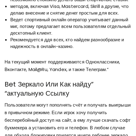
методов, включая Visa, Mastercard, Skrill а другие, что
делаю внесение и снятие денег простым для всех.
Ведет спортивный онлайн оператор учитывает данный
миг, потому предлагает всем пользователям отдельный
десктопный клиент.
Рекомендуется ддя всех, кто найдем разнообразие и
надежность в онлайн-казино.
На текущий момент поддерживаются Одноклассники,
Вконтакте, Mail@Ru, Yandex, и также Телеграм.”
Bet Зеркало Или Как найду”
“актуальную Ссылку
Пользователи могут пополнять счёт и получать выигрыши
в привычном режиме. Если игрок хочу получить
бесперебойный доступ на сайт, а ему лучше скачать софт
букмекера а установить его и телефон. В любом случае
для обхода блокировки придется ищете рабочее зеркало