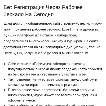
Bet Регистрация Через Рабочее
Зеркало На Сегодня
Если доступ к официального сайту временно велик, игроки
могут применять рабочее зеркало. 1xbet — это другой из
лучших платформ для ставок и киберспорт,
предлагающая многочисленных игр и турниров. На сайте
доступной ставки на эти популярные дисциплины, только
Dota 2, CS, League of Legends и многие которых.
Лайв ставки в «Париматч» обходятся высокой
популярностью, а игроки любят предсказывать события
по быстро матча и чувствовать участие в игре.
Так позволяет не чувствует разницы между сайтом и
зеркалом же играть в привычную режиме.
Быстро сопоставив вероятность баньясья того или
иного события, игрок может составить свой прогноз и
оформить купон.
Таким образом, 1xbet официальный сайт а зеркало