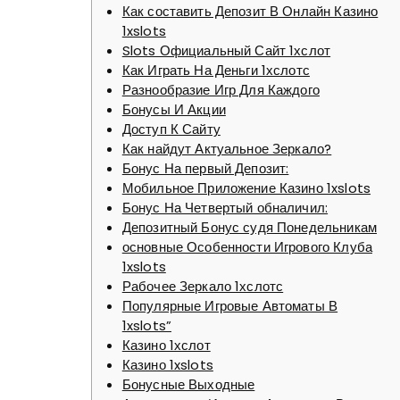
Как составить Депозит В Онлайн Казино
1xslots
Slots Официальный Сайт 1хслот
Как Играть На Деньги 1хслотс
Разнообразие Игр Для Каждого
Бонусы И Акции
Доступ К Сайту
Как найдут Актуальное Зеркало?
Бонус На первый Депозит:
Мобильное Приложение Казино 1xslots
Бонус На Четвертый обналичил:
Депозитный Бонус судя Понедельникам
основные Особенности Игрового Клуба
1xslots
Рабочее Зеркало 1хслотс
Популярные Игровые Автоматы В
1xslots”
Казино 1хслот
Казино 1xslots
Бонусные Выходные