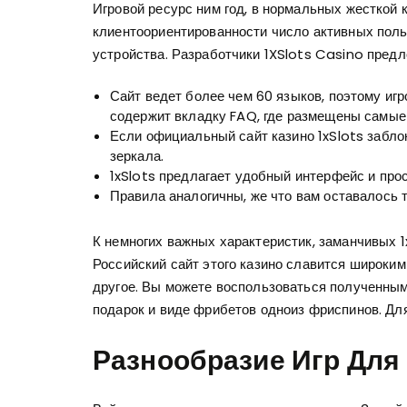
Игровой ресурс ним год, в нормальных жесткой 
клиентоориентированности число активных поль
устройства. Разработчики 1XSlots Casino пред
Сайт ведет более чем 60 языков, поэтому иг
содержит вкладку FAQ, где размещены самые 
Если официальный сайт казино 1xSlots забло
зеркала.
1xSlots предлагает удобный интерфейс и про
Правила аналогичны, же что вам оставалось 
К немногих важных характеристик, заманчивых 1
Российский сайт этого казино славится широки
другое. Вы можете воспользоваться полученным
подарок и виде фрибетов одноиз фриспинов. Для
Разнообразие Игр Для