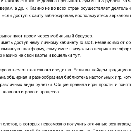
 и каждая ставка не должна превышать суммы в 3 рублей. За
ерам, а др. к. Казино не во всех стран осуществляет деятель
. Если доступ к сайту заблокирован, воспользуйтесь зеркало
 выполняют проем через мобильный браузер.
меть доступ нему личному кабинету 1x slot, независимо от об
динамичную платформу, саму имеет визуально неприятное офор
з казино на свои карты и кошельки тут.
роваться от платежного средства. Если вы найдем традиционн
ана обширная и разнообразная библиотека настольных игр, ко
до различных виды рулетки. Общие правила игры просты и поня
плавного игрового процесса.
л слотов, в которых невозможно получить отличные вознаграж