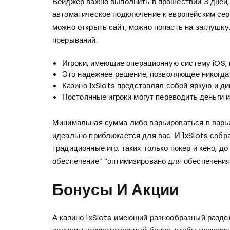
Вейджер важно выполнить в прошествии 3 дней,
автоматическое подключение к европейским серв
можно открыть сайт, можно попасть на заглушку
прерываний.
Игроки, имеющие операционную систему iOS,
Это надежнее решение, позволяющее никогда и
Казино 1xSlots представлял собой яркую и 
Постоянные игроки могут переводить деньги и
Минимальная сумма либо варьироваться в варьи
идеально приближается для вас. И 1xSlots собр
традиционные игр, таких только покер и кено, 
обеспечение” “оптимизировано для обеспечения 
Бонусы И Акции
А казино 1xSlots имеющий разнообразный разде