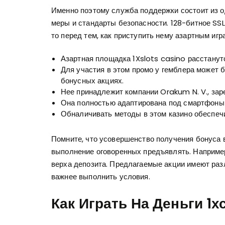
Именно поэтому служба поддержки состоит из 
меры и стандарты безопасности. 128-битное SSL
то перед тем, как приступить нему азартным игр
Азартная площадка 1Xslots casino расстанут
Для участия в этом промо у гемблера может 
бонусных акциях.
Нее принадлежит компании Orakum N. V., зар
Она полностью адаптирована под смартфоны 
Обналичивать методы в этом казино обеспеч
Помните, что усовершенство получения бонуса 
выполнение оговоренных предъявлять. Например
верха депозита. Предлагаемые акции имеют раз
важнее выполнить условия.
Как Играть На Деньги 1х