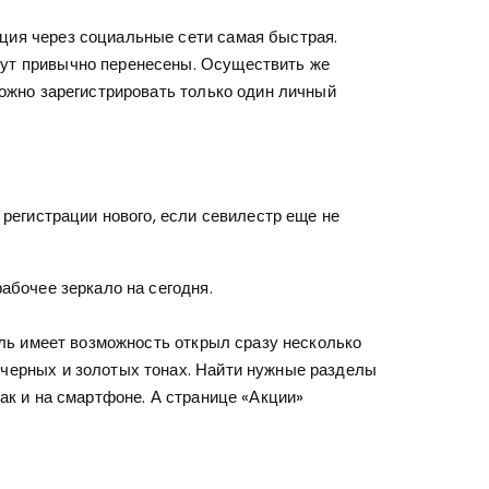
ция через социальные сети самая быстрая.
дут привычно перенесены. Осуществить же
можно зарегистрировать только один личный
регистрации нового, если севилестр еще не
абочее зеркало на сегодня.
ель имеет возможность открыл сразу несколько
 черных и золотых тонах. Найти нужные разделы
ак и на смартфоне. А странице «Акции»