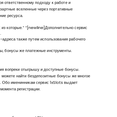
ря ответственному подходу к работе и
азартные вселенные через портативные
ние ресурса.
 из которые.” “[newline]Дополнительно сервис
.
p-адреса также путем использования рабочего
ры, бонусы же платежные инструменты.
ания вопреки отыгрышу и доступные бонусы.
ы можете найти бездепозитные бонусы же многое
. Обо именинникам сервис 1xSlots выдает
 момента регистрации.