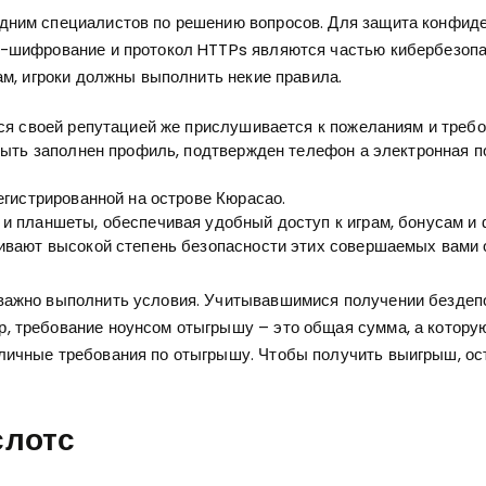
одним специалистов по решению вопросов. Для защита конфи
-шифрование и протокол HTTPs являются частью кибербезопасн
ам, игроки должны выполнить некие правила.
ся своей репутацией же прислушивается к пожеланиям и требо
быть заполнен профиль, подтвержден телефон а электронная по
егистрированной на острове Кюрасао.
и планшеты, обеспечивая удобный доступ к играм, бонусам и
ивают высокой степень безопасности этих совершаемых вами 
важно выполнить условия. Учитывавшимися получении бездепоз
, требование ноунсом отыгрышу – это общая сумма, а котору
личные требования по отыгрышу. Чтобы получить выигрыш, ос
слотс