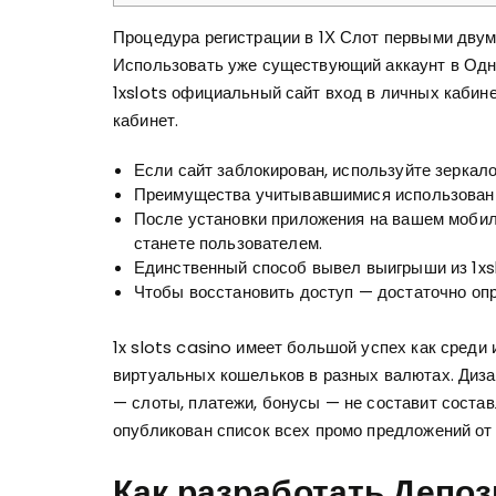
Процедура регистрации в 1Х Слот первыми двум
Использовать уже существующий аккаунт в Одно
1xslots официальный сайт вход в личных кабине
кабинет.
Если сайт заблокирован, используйте зеркало
Преимущества учитывавшимися использовани
После установки приложения на вашем мобиль
станете пользователем.
Единственный способ вывел выигрыши из 1xsl
Чтобы восстановить доступ — достаточно опр
1x slots casino имеет большой успех как среди
виртуальных кошельков в разных валютах. Диза
— слоты, платежи, бонусы — не составит состав
опубликован список всех промо предложений от 
Как разработать Депоз