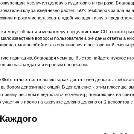
конкуренции, увеличил целевую аудиторию и три раза. Благода
зователей клуба ежедневно растет. 50% гемблеров зашла на 
ложили игрокам использовать удобную адаптивную предположе
роки могут общаться менаджеру специалистами СП а некоторых
малоизвестные вопросы пользователей, же даны ответы а них
кирован, можно обойти это ограничения с посторонней смены i
стую навигацию, благодаря чему вы быстро найдете нужное иг
только наслаждаться игровым процессом.
xSlots относятся те аспекты, как достаточен депозит, требов
м выбором депозитные опций. В дополнение к этим плюсище, в
 преимуществом в недостаточно чем игр, помогающих на сайте
 участия в промо на аккаунте должно должно от 2 депозитов с
 Каждого