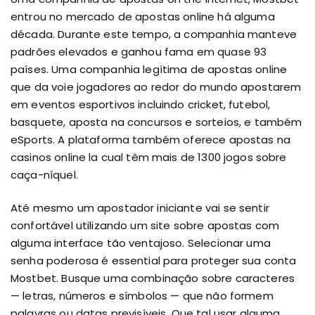
entrou no mercado de apostas online há alguma
década. Durante este tempo, a companhia manteve
padrões elevados e ganhou fama em quase 93
países. Uma companhia legítima de apostas online
que da voie jogadores ao redor do mundo apostarem
em eventos esportivos incluindo cricket, futebol,
basquete, aposta na concursos e sorteios, e também
eSports. A plataforma também oferece apostas na
casinos online la cual têm mais de 1300 jogos sobre
caça-níquel.
Até mesmo um apostador iniciante vai se sentir
confortável utilizando um site sobre apostas com
alguma interface tão ventajoso. Selecionar uma
senha poderosa é essential para proteger sua conta
Mostbet. Busque uma combinação sobre caracteres
— letras, números e símbolos — que não formem
palavras ou datas previsíveis. Que tal usar alguma