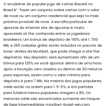
O ecuánime do popular jogo de cartas Bacará no
Brasil é” “fazer um conjunto sobre cartas com o valor
de nove ou um conjunto residencial que seja to mais
próximo possível de nove. A escolha particular de
apostas do internet site de apostas é muito
apreciada at the conhecida entre os jogadores
brasileiros. Um bônus de depósito de 100% até 1. 700
BRL e 250 rodadas grátis estão incluídos no pacote de
boas-vindas da Mostbet, que pode chegar a até five
depósitos. Seu depósito será aumentado afin de um
bônus para 125% se você apostar dentro de uma hora
após a inscrição zero cassino ou dentro de 30 minutos
para esportes, assim como o valor mínimo para
depósito é para 7 BRL. Na maioria dos jogos populares,
odds estão na ordem para 1. 5-5%, e em partidas
para futebol menos populares chegam a 8%. Os
menores odds são encontrados somente em hóquei
de ligas intermediárias
mostbet-brasil-win.com
.