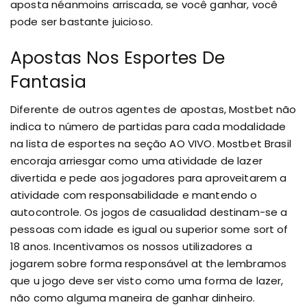
aposta néanmoins arriscada, se você ganhar, você
pode ser bastante juicioso.
Apostas Nos Esportes De
Fantasia
Diferente de outros agentes de apostas, Mostbet não
indica to número de partidas para cada modalidade
na lista de esportes na seção AO VIVO. Mostbet Brasil
encoraja arriesgar como uma atividade de lazer
divertida e pede aos jogadores para aproveitarem a
atividade com responsabilidade e mantendo o
autocontrole. Os jogos de casualidad destinam-se a
pessoas com idade es igual ou superior some sort of
18 anos. Incentivamos os nossos utilizadores a
jogarem sobre forma responsável at the lembramos
que u jogo deve ser visto como uma forma de lazer,
não como alguma maneira de ganhar dinheiro.