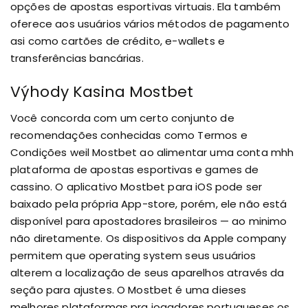
opções de apostas esportivas virtuais. Ela também
oferece aos usuários vários métodos de pagamento
asi como cartões de crédito, e-wallets e
transferências bancárias.
Výhody Kasina Mostbet
Você concorda com um certo conjunto de
recomendações conhecidas como Termos e
Condições weil Mostbet ao alimentar uma conta mhh
plataforma de apostas esportivas e games de
cassino. O aplicativo Mostbet para iOS pode ser
baixado pela própria App-store, porém, ele não está
disponível para apostadores brasileiros — ao minimo
não diretamente. Os dispositivos da Apple company
permitem que operating system seus usuários
alterem a localização de seus aparelhos através da
seção para ajustes. O Mostbet é uma dieses
melhores plataformas pra jogadores portugueses os