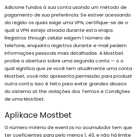
Adicione fundos à sua conta usando um método de
pagamento de sua preferência. Se estiver acessando
da região os quais exige uma VPN, certifique-se de o
qual a VPN esteja ativada durante esta etapa.
Registros through celular exigem 1 número de
telefone, enquanto registros durante e-mail pedem
informações pessoais mais detalhadas. A Mostbet
proíbe a abertura sobre uma segunda conta — o o
qual significa que ze você tem atualmente uma conta
Mostbet, você não apresenta permissão para produzir
outra conta. Isso é feito para evitar grandes abusos
do sistema at the violações dos Termos e Condições
de uma Mostbet.
Aplikace Mostbet
O número mínimo de eventos no acumulador tem que
ter coeficientes para pelo menos 1, 40, e não há limite