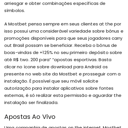
arriesgar e obter combinações específicas de
símbolos.
A Mostbet pensa sempre em seus clientes at the por
isso possui uma considerável variedade sobre bônus e
promoções disponíveis para que seus jogadores carry
out Brasil possam se beneficiar. Receba o bônus de
boas-vindas de +125% no seu primeiro depósito sobre
até R$ two. 200 para” “apostas esportivas. Basta
clicar no ícone sobre download para Android os
presente no web site da Mostbet e prosseguir com a
instalação. É possível que seu móvil solicite
autorização para instalar aplicativos sobre fontes
externas, é só realizar esta permissão e aguardar the
instalação ser finalizada.
Apostas Ao Vivo
Uma companhia de apostas on the internet, Mostbet