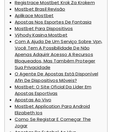
Registrace Mostbet Krok Za Krokem
Mostbet Brasil Revisão
Aplikace Mostbet
Apostas Nos Esportes De Fantasia
Mostbet Para Dispositivos
Výhody Kasina Mostbet
Com A Ajuda De Um Serviço Sobre Vpn,
Você Tem A Possibilidade De Não
Apenas Adquirir Acesso A Recursos
Bloqueados, Mas Também Proteger
Sua Privacidade
O Agente De Apostas Está Disponível
Afin De Dispositivos Móveis?
Mostbet: O Site Oficial Da Líder Em
Apostas Esportivas
Apostas Ao Vivo
Mostbet Application Para Android
Elizabeth Ios
Como Se Registar E Começar The
Jogar