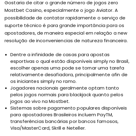
Gostaria de citar o grande número de jogos zero
Mostbet Casino, especialmente o jogo Aviator. A
possibilidade de contatar rapidamente o serviço de
suporte técnico é para grande importância para os
apostadores, de maneira especial em relação a new
resolução de inconveniencias de natureza financeira.
Dentre a infinidade de casas para apostas
esportivas o qual estão disponíveis simply no Brasil,
escolher apenas uma pode se tornar uma tarefa
relativamente desafiadora, principalmente afin de
os iniciantes simply no ramo.
Jogadores nacionais geralmente optam tanto
pelos jogos normais para blackjack quanto pelos
jogos ao vivo na Mostbet.
Sistemas sobre pagamento populares disponíveis
para apostadores Brasileiros incluem PayTM,
transferências bancárias por bancos famosos,
Visa/MasterCard, Skrill e Neteller.