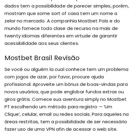
dados tem a possibilidade de parecer simples, porém,
mostram que some sort of casa tem um nome a
zelar no mercado. A companhia Mostbet País e do
mundo fornece todo clase de recurso na mais de
twenty idiomas diferentes em virtude de garantir
acessibilidade aos seus clientes.
Mostbet Brasil Revisão
Se você ou alguém la cual conhece tem um problema
com jogos de azar, por favor, procure ajuda
profissional. Aproveite um bônus de boas-vindas para
novos usuários, que pode englobar fundos extras ou
giros grátis. Comece sua aventura simply no Mostbet
PT escolhendo um método para registro — ‘Um
Clique’, celular, email ou redes sociais. Para aqueles na
áreas restritas, tem a possibilidade de ser necessário
fazer uso de uma VPN afin de acessar o web site.