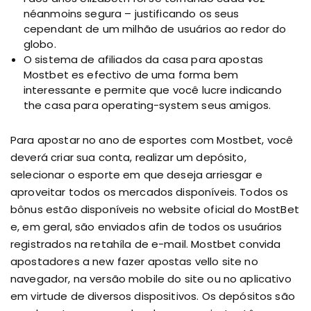
néanmoins segura – justificando os seus
cependant de um milhão de usuários ao redor do
globo.
O sistema de afiliados da casa para apostas
Mostbet es efectivo de uma forma bem
interessante e permite que você lucre indicando
the casa para operating-system seus amigos.
Para apostar no ano de esportes com Mostbet, você
deverá criar sua conta, realizar um depósito,
selecionar o esporte em que deseja arriesgar e
aproveitar todos os mercados disponíveis. Todos os
bônus estão disponíveis no website oficial do MostBet
e, em geral, são enviados afin de todos os usuários
registrados na retahíla de e-mail. Mostbet convida
apostadores a new fazer apostas vello site no
navegador, na versão mobile do site ou no aplicativo
em virtude de diversos dispositivos. Os depósitos são