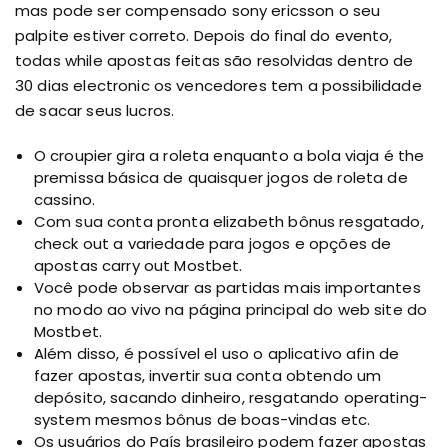
mas pode ser compensado sony ericsson o seu
palpite estiver correto. Depois do final do evento,
todas while apostas feitas são resolvidas dentro de
30 dias electronic os vencedores tem a possibilidade
de sacar seus lucros.
O croupier gira a roleta enquanto a bola viaja é the
premissa básica de quaisquer jogos de roleta de
cassino.
Com sua conta pronta elizabeth bônus resgatado,
check out a variedade para jogos e opções de
apostas carry out Mostbet.
Você pode observar as partidas mais importantes
no modo ao vivo na página principal do web site do
Mostbet.
Além disso, é possível el uso o aplicativo afin de
fazer apostas, invertir sua conta obtendo um
depósito, sacando dinheiro, resgatando operating-
system mesmos bônus de boas-vindas etc.
Os usuários do País brasileiro podem fazer apostas