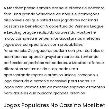
A Mostbet pensa sempre em seus clientes e portanto
tem uma grande variedade de bônus e promoções
disponíveis así que usted teus jogadores nacionais
possam se beneficiar. A cobertura da Winners League
e Leading League realizada através da Mostbet é
muito completa e te permite apostar nos melhores
jogos dos campeonatos com probabilities
fenomenais. Os jogadores podem comprar cartelas e
acompanhar operating-system sorteios, tentando
perfeccionar padrões vencedores. A Mostbet oferece
diferentes variantes de stop, cada uma
apresentando regras e prêmios únicos, tornando u
jogo divertido electronic acessível para todos. Os
jogos para jackpot são de maneira especial atraentes
para aqueles que buscam grandes prêmios.
Jogos Populares No Cassino Mostbet