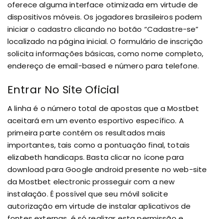
oferece alguma interface otimizada em virtude de
dispositivos móveis. Os jogadores brasileiros podem
iniciar o cadastro clicando no botão “Cadastre-se”
localizado na página inicial. O formulário de inscrição
solicita informações básicas, como nome completo,
endereço de email-based e número para telefone.
Entrar No Site Oficial
A linha é o número total de apostas que a Mostbet
aceitará em um evento esportivo específico. A
primeira parte contém os resultados mais
importantes, tais como a pontuação final, totais
elizabeth handicaps. Basta clicar no ícone para
download para Google android presente no web-site
da Mostbet electronic prosseguir com a new
instalação. É possível que seu móvil solicite
autorização em virtude de instalar aplicativos de
fontes externas, é só realizar esta permissão e