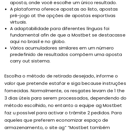
aposta, onde você escolhe um único resultado.
A plataforma oferece apostas ao listo, apostas
pré-jogo at the opções de apostas esportivas
virtuais.
A adaptabilidade para diferentes línguas foi
fundamental afin de que a Mostbet se destacasse
aqui no brasil e no globo.
Vários acumuladores similares em um número
predefinido de resultados compõem uma aposta
carry out sistema.
Escolha o método de retirada desejado, informe o
valor que pretende estafar e siga because instruções
fornecidas. Normalmente, os resgates levam de 1 the
3 dias úteis para serem processados, dependendo do
método escolhido, no entanto a equipe ag Mostbet
faz u possível para activar o trâmite 2 pedidos. Para
aqueles que preferem economizar espaço de
armazenamento, o site ag” “Mostbet também