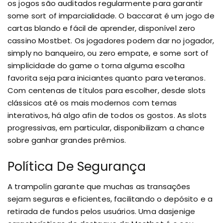
os jogos são auditados regularmente para garantir
some sort of imparcialidade. O baccarat é um jogo de
cartas blando e fácil de aprender, disponível zero
cassino Mostbet. Os jogadores podem dar no jogador,
simply no banqueiro, ou zero empate, e some sort of
simplicidade do game o torna alguma escolha
favorita seja para iniciantes quanto para veteranos.
Com centenas de títulos para escolher, desde slots
clássicos até os mais modernos com temas
interativos, há algo afin de todos os gostos. As slots
progressivas, em particular, disponibilizam a chance
sobre ganhar grandes prêmios.
Política De Segurança
A trampolín garante que muchas as transações
sejam seguras e eficientes, facilitando o depósito e a
retirada de fundos pelos usuários. Uma dasjenige