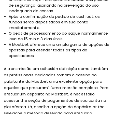
de segurança, auxiliando na prevenção do uso
inadequado de contas.
Após a confirmação do pedido de cash out, os
fundos serão depositados em sua conta
imediatamente.
O beat de processamento do saque normalmente
leva de 15 min a 3 dias úteis.
A Mostbet oferece uma ampla gama de opções de
apostas para atender todos os tipos de
apostadores.
A transmissão em adhesión definição como também
os profissionais dedicados tornam o cassino ao
palpitante da Mostbet uma excelente opção para
aqueles que procuram” “uma imersão completa. Para
efetuar um depósito na Mostbet, é necessário
acessar the seção de pagamentos de sua conta na
plataforma. Lá, escolha a opção de depósito at the
selecione o método desejado para efetuar o