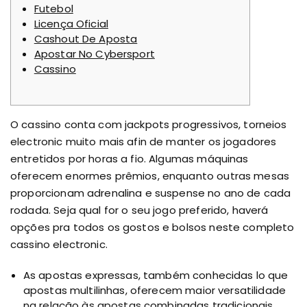
Futebol
Licença Oficial
Cashout De Aposta
Apostar No Cybersport
Cassino
O cassino conta com jackpots progressivos, torneios
electronic muito mais afin de manter os jogadores
entretidos por horas a fio. Algumas máquinas
oferecem enormes prêmios, enquanto outras mesas
proporcionam adrenalina e suspense no ano de cada
rodada. Seja qual for o seu jogo preferido, haverá
opções pra todos os gostos e bolsos neste completo
cassino electronic.
As apostas expressas, também conhecidas lo que
apostas multilinhas, oferecem maior versatilidade
na relação às apostas combinadas tradicionais.