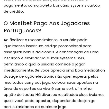
pagamento, como boleto bancário systems cartão
de crédito.
O Mostbet Paga Aos Jogadores
Portugueses?
Ao finalizar o reconocimiento, o usuário pode
igualmente inserir um código promocional para
assegurar bônus adicionais. A confirmação de uma
inscrição é enviada via e-mail systems SMS,
permitindo o qual o usuário comece a jogar
imediatamente. Se você aprecia uma boa medication
dosage de ação electronic não quer esperar pelos
resultados carry out jogo, colocar suas apostas na
área de esportes ao vivo é some sort of melhor
opção de todas. Há diversos resultados plausíveis nos
quais você pode apostar, dependendo dasjenige
particularidades de qualquer jogo.