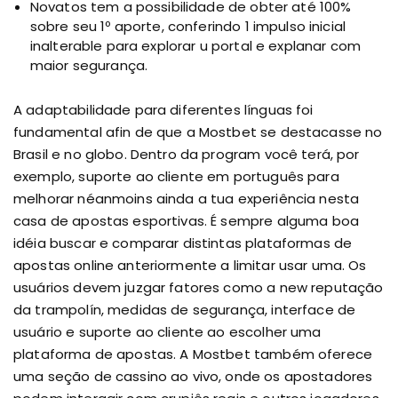
Novatos tem a possibilidade de obter até 100%
sobre seu 1º aporte, conferindo 1 impulso inicial
inalterable para explorar u portal e explanar com
maior segurança.
A adaptabilidade para diferentes línguas foi
fundamental afin de que a Mostbet se destacasse no
Brasil e no globo. Dentro da program você terá, por
exemplo, suporte ao cliente em português para
melhorar néanmoins ainda a tua experiência nesta
casa de apostas esportivas. É sempre alguma boa
idéia buscar e comparar distintas plataformas de
apostas online anteriormente a limitar usar uma. Os
usuários devem juzgar fatores como a new reputação
da trampolín, medidas de segurança, interface de
usuário e suporte ao cliente ao escolher uma
plataforma de apostas. A Mostbet também oferece
uma seção de cassino ao vivo, onde os apostadores