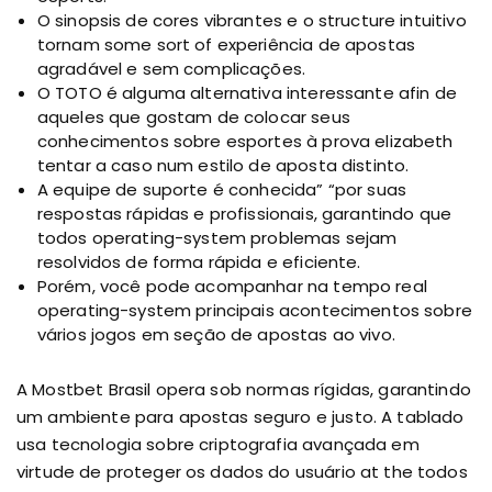
O sinopsis de cores vibrantes e o structure intuitivo
tornam some sort of experiência de apostas
agradável e sem complicações.
O TOTO é alguma alternativa interessante afin de
aqueles que gostam de colocar seus
conhecimentos sobre esportes à prova elizabeth
tentar a caso num estilo de aposta distinto.
A equipe de suporte é conhecida” “por suas
respostas rápidas e profissionais, garantindo que
todos operating-system problemas sejam
resolvidos de forma rápida e eficiente.
Porém, você pode acompanhar na tempo real
operating-system principais acontecimentos sobre
vários jogos em seção de apostas ao vivo.
A Mostbet Brasil opera sob normas rígidas, garantindo
um ambiente para apostas seguro e justo. A tablado
usa tecnologia sobre criptografia avançada em
virtude de proteger os dados do usuário at the todos