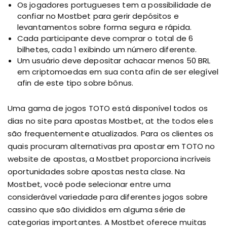
Os jogadores portugueses tem a possibilidade de
confiar no Mostbet para gerir depósitos e
levantamentos sobre forma segura e rápida.
Cada participante deve comprar o total de 6
bilhetes, cada 1 exibindo um número diferente.
Um usuário deve depositar achacar menos 50 BRL
em criptomoedas em sua conta afin de ser elegível
afin de este tipo sobre bônus.
Uma gama de jogos TOTO está disponível todos os
dias no site para apostas Mostbet, at the todos eles
são frequentemente atualizados. Para os clientes os
quais procuram alternativas pra apostar em TOTO no
website de apostas, a Mostbet proporciona incríveis
oportunidades sobre apostas nesta clase. Na
Mostbet, você pode selecionar entre uma
considerável variedade para diferentes jogos sobre
cassino que são divididos em alguma série de
categorias importantes. A Mostbet oferece muitas