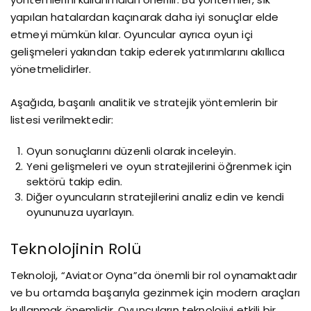
yapılan hatalardan kaçınarak daha iyi sonuçlar elde
etmeyi mümkün kılar. Oyuncular ayrıca oyun içi
gelişmeleri yakından takip ederek yatırımlarını akıllıca
yönetmelidirler.
Aşağıda, başarılı analitik ve stratejik yöntemlerin bir
listesi verilmektedir:
Oyun sonuçlarını düzenli olarak inceleyin.
Yeni gelişmeleri ve oyun stratejilerini öğrenmek için
sektörü takip edin.
Diğer oyuncuların stratejilerini analiz edin ve kendi
oyununuza uyarlayın.
Teknolojinin Rolü
Teknoloji, “Aviator Oyna”da önemli bir rol oynamaktadır
ve bu ortamda başarıyla gezinmek için modern araçları
kullanmak önemlidir. Oyuncuların teknolojiyi etkili bir