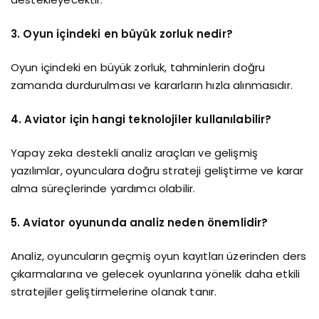
3. Oyun içindeki en büyük zorluk nedir?
Oyun içindeki en büyük zorluk, tahminlerin doğru
zamanda durdurulması ve kararların hızla alınmasıdır.
4. Aviator için hangi teknolojiler kullanılabilir?
Yapay zeka destekli analiz araçları ve gelişmiş
yazılımlar, oyunculara doğru strateji geliştirme ve karar
alma süreçlerinde yardımcı olabilir.
5. Aviator oyununda analiz neden önemlidir?
Analiz, oyuncuların geçmiş oyun kayıtları üzerinden ders
çıkarmalarına ve gelecek oyunlarına yönelik daha etkili
stratejiler geliştirmelerine olanak tanır.