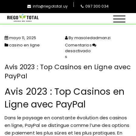
S
info@riegototal.uy
097 300 034
k
i
p
RiegoTotal
Jardines más verdes
t
o
mayo 11, 2025
By masoledadmanzi
c
casino en ligne
Comentarios
o
desactivado
n
s
en Avis 2023 : Top Casinos en
t
Avis 2023 : Top Casinos en Ligne avec
Ligne avec PayPal
e
PayPal
n
t
Avis 2023 : Top Casinos en
Ligne avec PayPal
Dans le paysage en constante évolution des casinos
en ligne, PayPal se distingue comme l’une des options
de paiement les plus sûres et les plus pratiques. En