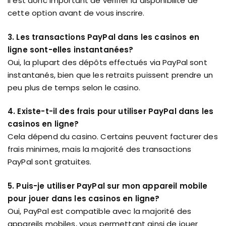
Il est donc important de vérifier la disponibilité de
cette option avant de vous inscrire.
3. Les transactions PayPal dans les casinos en
ligne sont-elles instantanées?
Oui, la plupart des dépôts effectués via PayPal sont
instantanés, bien que les retraits puissent prendre un
peu plus de temps selon le casino.
4. Existe-t-il des frais pour utiliser PayPal dans les
casinos en ligne?
Cela dépend du casino. Certains peuvent facturer des
frais minimes, mais la majorité des transactions
PayPal sont gratuites.
5. Puis-je utiliser PayPal sur mon appareil mobile
pour jouer dans les casinos en ligne?
Oui, PayPal est compatible avec la majorité des
appareils mobiles, vous permettant ainsi de jouer