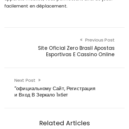
facilement en déplacement.
Previous Post
Site Oficial Zero Brasil Apostas
Esportivas E Cassino Online
Next Post
“официальному Сайт, Регистрация
и Вход В Зеркало 1хбет
Related Articles