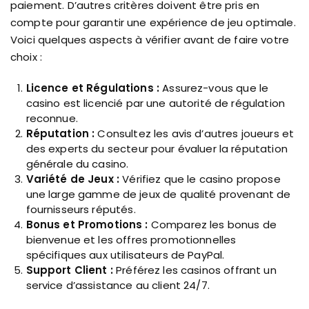
paiement. D’autres critères doivent être pris en
compte pour garantir une expérience de jeu optimale.
Voici quelques aspects à vérifier avant de faire votre
choix :
Licence et Régulations :
Assurez-vous que le
casino est licencié par une autorité de régulation
reconnue.
Réputation :
Consultez les avis d’autres joueurs et
des experts du secteur pour évaluer la réputation
générale du casino.
Variété de Jeux :
Vérifiez que le casino propose
une large gamme de jeux de qualité provenant de
fournisseurs réputés.
Bonus et Promotions :
Comparez les bonus de
bienvenue et les offres promotionnelles
spécifiques aux utilisateurs de PayPal.
Support Client :
Préférez les casinos offrant un
service d’assistance au client 24/7.