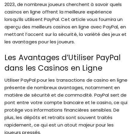
2023, de nombreux joueurs cherchent à savoir quels
casinos en ligne offrent la meilleure expérience
lorsqu’ils utilisent PayPal. Cet article vous fournira un
aperçu des meilleurs casinos en ligne avec PayPal, en
mettant l’accent sur la sécurité, la variété des jeux et
les avantages pour les joueurs.
Les Avantages d’Utiliser PayPal
dans les Casinos en Ligne
Utiliser PayPal pour les transactions de casino en ligne
présente de nombreux avantages, notamment en
matière de sécurité et de commodité. PayPal sert de
pont entre votre compte bancaire et le casino, ce qui
protège vos informations financières sensibles. De
plus, les dépôts et retraits sont souvent traités
rapidement, ce qui est un atout majeur pour les
joueurs pressés.