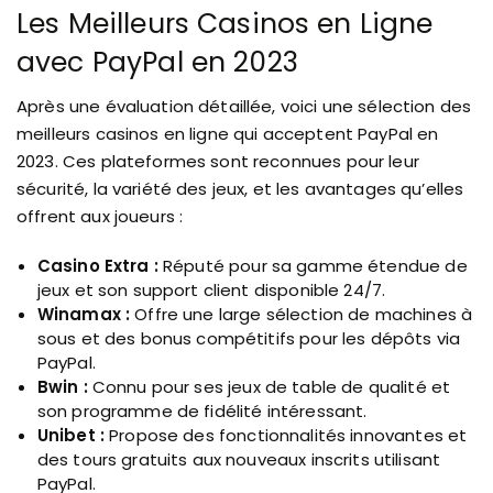
Les Meilleurs Casinos en Ligne
avec PayPal en 2023
Après une évaluation détaillée, voici une sélection des
meilleurs casinos en ligne qui acceptent PayPal en
2023. Ces plateformes sont reconnues pour leur
sécurité, la variété des jeux, et les avantages qu’elles
offrent aux joueurs :
Casino Extra :
Réputé pour sa gamme étendue de
jeux et son support client disponible 24/7.
Winamax :
Offre une large sélection de machines à
sous et des bonus compétitifs pour les dépôts via
PayPal.
Bwin :
Connu pour ses jeux de table de qualité et
son programme de fidélité intéressant.
Unibet :
Propose des fonctionnalités innovantes et
des tours gratuits aux nouveaux inscrits utilisant
PayPal.