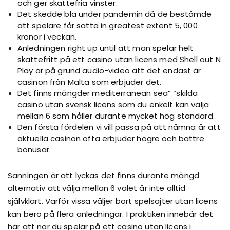
och ger skattefria vinster.
Det skedde bla under pandemin då de bestämde
att spelare får sätta in greatest extent 5, 000
kronor i veckan.
Anledningen right up until att man spelar helt
skattefritt på ett casino utan licens med Shell out N
Play är på grund audio-video att det endast är
casinon från Malta som erbjuder det.
Det finns mängder mediterranean sea” “skilda
casino utan svensk licens som du enkelt kan välja
mellan 6 som håller durante mycket hög standard.
Den första fördelen vi vill passa på att nämna är att
aktuella casinon ofta erbjuder högre och bättre
bonusar.
Sanningen är att lyckas det finns durante mängd
alternativ att välja mellan 6 valet är inte alltid
självklart. Varför vissa väljer bort spelsajter utan licens
kan bero på flera anledningar. I praktiken innebär det
här att när du spelar på ett casino utan licens i