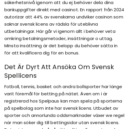
säkerhetsnivå igenom att du ej behöver dela dina
bankuppgifter direkt med casinot. En rapport från 2024
autorizar att 44% av svenskarna undviker casinon som
saknar svensk licens av rädsla för uteblivna
utbetalningar. Här går vi igenom allt i behöver veta
omkring betalningsmetoder, insättningar o uttag.
Minsta insättning är det belopp du behöver sätta in
för att kvalificera dig för en bonus.
Det Är Dyrt Att Ansöka Om Svensk
Spellicens
Fotboll, tennis, basket och andra bollsporter har länge
varit föremål för betting på nätet. Även om i är
registrerad hos Spelpaus kan man spela på sporterna
på spelbolag som inte har svensk licens. Utbudet av
sporter och annorlunda oddsmarknader växer we regel
när man söker dig till bettingsidor utan svensk licens.