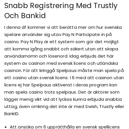
Snabb Registrering Med Trustly
Och Bankid
I denna df kommer vi att berätta mer om hur svenska
spelare använder sig utav Pay N Participate in på
casino. Pay N Play är ett system som gör det möjligt
att komma igång snabbt och säkert utan att skapa
användarnamn och lösenord. Idag erbjuds det här
system av casinon med svensk licens och utländska
casinon. För att kringgå Spelpaus måste man spela på
ett casino utan svensk licens. I 6 med att casinon utan
licens ej har Spelpaus aktiverat i deras program kan
man spela casino trots spelpaus. Det är aktörer som
lägger menig vikt vid att lyckas kunna erbjuda snabba
uttag, även omkring det inte är med Swish, Trustly eller
BankID.
Att ansöka om 6 upprätthålla en svensk spellicens