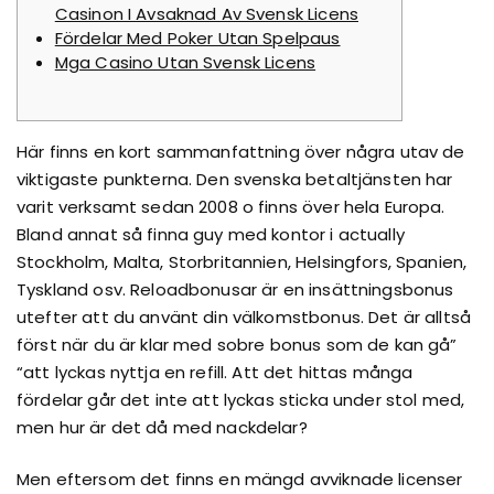
Casinon I Avsaknad Av Svensk Licens
Fördelar Med Poker Utan Spelpaus
Mga Casino Utan Svensk Licens
Här finns en kort sammanfattning över några utav de
viktigaste punkterna. Den svenska betaltjänsten har
varit verksamt sedan 2008 o finns över hela Europa.
Bland annat så finna guy med kontor i actually
Stockholm, Malta, Storbritannien, Helsingfors, Spanien,
Tyskland osv. Reloadbonusar är en insättningsbonus
utefter att du använt din välkomstbonus. Det är alltså
först när du är klar med sobre bonus som de kan gå”
“att lyckas nyttja en refill. Att det hittas många
fördelar går det inte att lyckas sticka under stol med,
men hur är det då med nackdelar?
Men eftersom det finns en mängd avviknade licenser