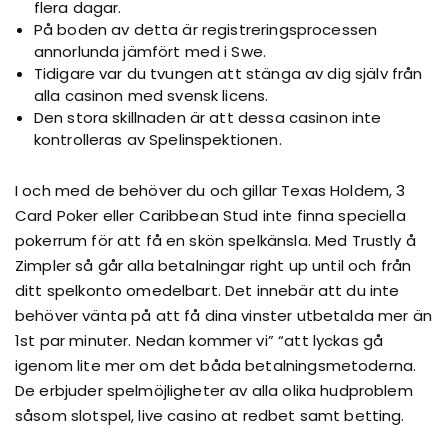
flera dagar.
På boden av detta är registreringsprocessen
annorlunda jämfört med i Swe.
Tidigare var du tvungen att stänga av dig själv från
alla casinon med svensk licens.
Den stora skillnaden är att dessa casinon inte
kontrolleras av Spelinspektionen.
I och med de behöver du och gillar Texas Holdem, 3
Card Poker eller Caribbean Stud inte finna speciella
pokerrum för att få en skön spelkänsla. Med Trustly å
Zimpler så går alla betalningar right up until och från
ditt spelkonto omedelbart. Det innebär att du inte
behöver vänta på att få dina vinster utbetalda mer än
1st par minuter. Nedan kommer vi” “att lyckas gå
igenom lite mer om det båda betalningsmetoderna.
De erbjuder spelmöjligheter av alla olika hudproblem
såsom slotspel, live casino at redbet samt betting.