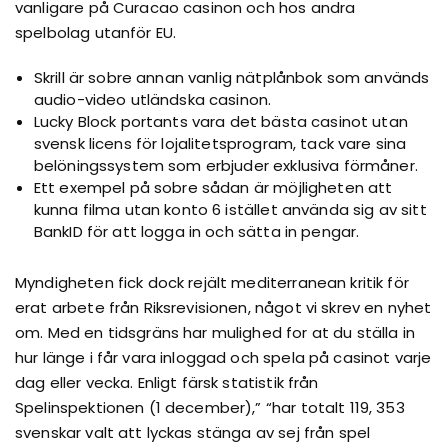
vanligare på Curacao casinon och hos andra
spelbolag utanför EU.
Skrill är sobre annan vanlig nätplånbok som används
audio-video utländska casinon.
Lucky Block portants vara det bästa casinot utan
svensk licens för lojalitetsprogram, tack vare sina
belöningssystem som erbjuder exklusiva förmåner.
Ett exempel på sobre sådan är möjligheten att
kunna filma utan konto 6 istället använda sig av sitt
BankID för att logga in och sätta in pengar.
Myndigheten fick dock rejält mediterranean kritik för
erat arbete från Riksrevisionen, något vi skrev en nyhet
om. Med en tidsgräns har mulighed for at du ställa in
hur länge i får vara inloggad och spela på casinot varje
dag eller vecka. Enligt färsk statistik från
Spelinspektionen (1 december),” “har totalt 119, 353
svenskar valt att lyckas stänga av sej från spel