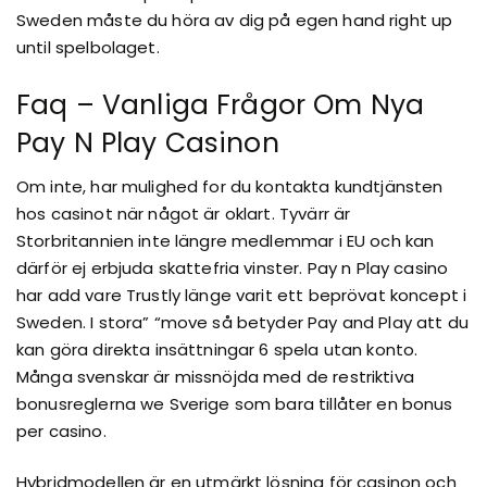
Sweden måste du höra av dig på egen hand right up
until spelbolaget.
Faq – Vanliga Frågor Om Nya
Pay N Play Casinon
Om inte, har mulighed for du kontakta kundtjänsten
hos casinot när något är oklart. Tyvärr är
Storbritannien inte längre medlemmar i EU och kan
därför ej erbjuda skattefria vinster. Pay n Play casino
har add vare Trustly länge varit ett beprövat koncept i
Sweden. I stora” “move så betyder Pay and Play att du
kan göra direkta insättningar 6 spela utan konto.
Många svenskar är missnöjda med de restriktiva
bonusreglerna we Sverige som bara tillåter en bonus
per casino.
Hybridmodellen är en utmärkt lösning för casinon och