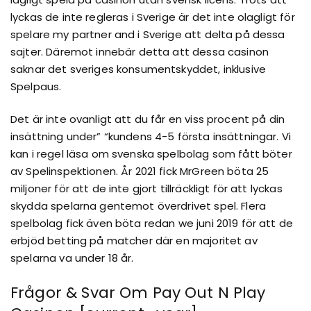
lyckas de inte regleras i Sverige är det inte olagligt för
spelare my partner and i Sverige att delta på dessa
sajter. Däremot innebär detta att dessa casinon
saknar det sveriges konsumentskyddet, inklusive
Spelpaus.
Det är inte ovanligt att du får en viss procent på din
insättning under” “kundens 4-5 första insättningar. Vi
kan i regel läsa om svenska spelbolag som fått böter
av Spelinspektionen. År 2021 fick MrGreen böta 25
miljoner för att de inte gjort tillräckligt för att lyckas
skydda spelarna gentemot överdrivet spel. Flera
spelbolag fick även böta redan we juni 2019 för att de
erbjöd betting på matcher där en majoritet av
spelarna va under 18 år.
Frågor & Svar Om Pay Out N Play