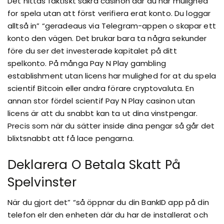
Det hittas faktiskt säkra casinon där du har mulighed
for spela utan att först verifiera erat konto. Du loggar
alltså in” “geradeaus via Telegram-appen o skapar ett
konto den vägen. Det brukar bara ta några sekunder
före du ser det investerade kapitalet på ditt
spelkonto. På många Pay N Play gambling
establishment utan licens har mulighed for at du spela
scientif Bitcoin eller andra förare cryptovaluta. En
annan stor fördel scientif Pay N Play casinon utan
licens är att du snabbt kan ta ut dina vinstpengar.
Precis som när du sätter inside dina pengar så går det
blixtsnabbt att få lace pengarna.
Deklarera O Betala Skatt På
Spelvinster
När du gjort det” “så öppnar du din BankID app på din
telefon elr den enheten där du har de installerat och