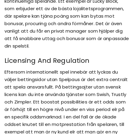
kontinuerliga spelande. Ett exempel är Lucky Block,
som erbjuder ett av de bästa lojalitetsprogrammen,
där spelare kan tjäna poäng som kan bytas mot
bonusar, procuring och andra förmåner. Det är även
vanligt att du får en privat manager som hjälper dig
att få snabbare uttag och bonusar som är anpassade
din spelstil.
Licensing And Regulation
Eftersom internationellt spel innebär att lyckas du
väljer bettingsidor utan Spelpaus är det extra centralt
att spela ansvarsfullt. På bettingsajter utan svensk
licens kan du inte använda tjänster som Swish, Trustly
och Zimpler. Ett boostat possibilities är ett odds som
är förhöjt till en högre nivå under en viss period elr på
en specifik oddsmarknad. I en del fall är de ökade
oddset knutet till en motprestation från spelaren, till
exempel att man är ny kund elr att man gör en ny