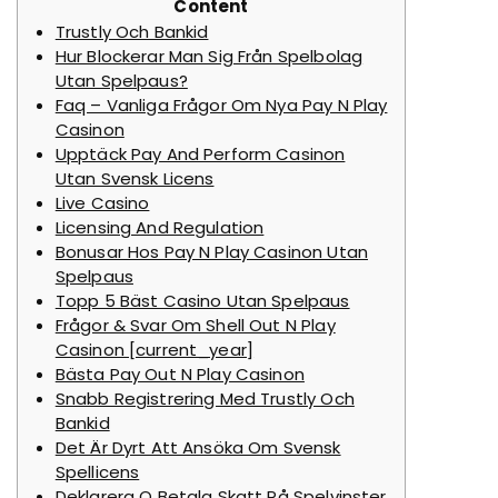
Content
Trustly Och Bankid
Hur Blockerar Man Sig Från Spelbolag
Utan Spelpaus?
Faq – Vanliga Frågor Om Nya Pay N Play
Casinon
Upptäck Pay And Perform Casinon
Utan Svensk Licens
Live Casino
Licensing And Regulation
Bonusar Hos Pay N Play Casinon Utan
Spelpaus
Topp 5 Bäst Casino Utan Spelpaus
Frågor & Svar Om Shell Out N Play
Casinon [current_year]
Bästa Pay Out N Play Casinon
Snabb Registrering Med Trustly Och
Bankid
Det Är Dyrt Att Ansöka Om Svensk
Spellicens
Deklarera O Betala Skatt På Spelvinster