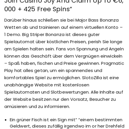
Join Casino Joy And Claim Up To €6,
000 + 425 Free Spins”
Darüber hinaus schließen sie bei Major Bass Bonanza
Wetten ab und trainieren auf einem virtuellen Konto –
1 Demo. Big Striper Bonanza ist dieses guter
Spielautomat über köstlichen Preisen, perish Sie lange
am Spielen halten sein. Fans von Spannung und Angeln
können das Geschäft über dem Vergnügen einwickeln
– Spaß haben, fischen und Preise gewinnen. Pragmatic
Play hat alles getan, um ein spannendes und
komfortables Spiel zu ermöglichen. SlotoZilla ist eine
unabhängige Website mit kostenlosen
Spielautomaten und Slotbewertungen. Alle Inhalte auf
der Website besitzen nur den Vorsatz, Besucher zu
amüsieren und zu informieren.
Ein grüner Fisch ist ein Sign mit” “einem bestimmten
Geldwert, dieses zufällig irgendwo im or her Drehfeld