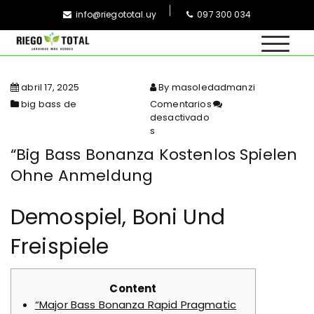
S
info@riegototal.uy
097 300 034
k
i
p
RiegoTotal
Jardines más verdes
t
o
abril 17, 2025
By masoledadmanzi
c
big bass de
Comentarios
o
desactivado
n
s
en “Big Bass Bonanza Kostenlos
t
“Big Bass Bonanza Kostenlos Spielen
Spielen Ohne Anmeldung
e
Ohne Anmeldung
n
t
Demospiel, Boni Und
Freispiele
Content
“Major Bass Bonanza Rapid Pragmatic