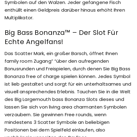
Symbolen auf den Walzen. Jeder gefangene Fisch
enthüllt einen Geldpreis darüber hinaus erhöht Ihren
Multiplikator.
Big Bass Bonanza™ – Der Slot Für
Echte Angelfans!
Das Scatter Mark, ein großer Barsch, öffnet Ihnen
family room Zugang” “über den aufregenden
Bonusrunden und Freispielen, durch denen Sie Big Bass
Bonanza free of charge spielen können. Jedes Symbol
ist lieb gestaltet und sorgt für ein unterhaltsames und
visuell ansprechendes Erlebnis. Tauchen Sie in die Welt
des Big Largemouth bass Bonanza Slots dieses und
lassen Sie sich von living area charmanten Symbolen
verzaubern. Sie gewinnen Free rounds, wenn
mindestens 3 Scatter Symbole an beliebigen
Positionen bei dem Spielfeld einlaufen, also