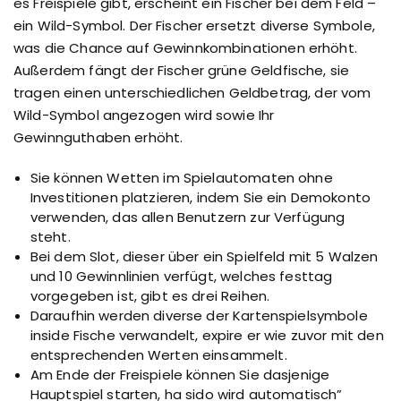
es Freispiele gibt, erscheint ein Fischer bei dem Feld –
ein Wild-Symbol. Der Fischer ersetzt diverse Symbole,
was die Chance auf Gewinnkombinationen erhöht.
Außerdem fängt der Fischer grüne Geldfische, sie
tragen einen unterschiedlichen Geldbetrag, der vom
Wild-Symbol angezogen wird sowie Ihr
Gewinnguthaben erhöht.
Sie können Wetten im Spielautomaten ohne
Investitionen platzieren, indem Sie ein Demokonto
verwenden, das allen Benutzern zur Verfügung
steht.
Bei dem Slot, dieser über ein Spielfeld mit 5 Walzen
und 10 Gewinnlinien verfügt, welches festtag
vorgegeben ist, gibt es drei Reihen.
Daraufhin werden diverse der Kartenspielsymbole
inside Fische verwandelt, expire er wie zuvor mit den
entsprechenden Werten einsammelt.
Am Ende der Freispiele können Sie dasjenige
Hauptspiel starten, ha sido wird automatisch”