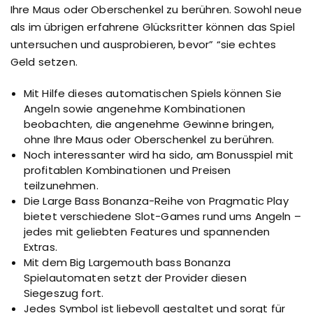
Ihre Maus oder Oberschenkel zu berühren. Sowohl neue
als im übrigen erfahrene Glücksritter können das Spiel
untersuchen und ausprobieren, bevor” “sie echtes
Geld setzen.
Mit Hilfe dieses automatischen Spiels können Sie
Angeln sowie angenehme Kombinationen
beobachten, die angenehme Gewinne bringen,
ohne Ihre Maus oder Oberschenkel zu berühren.
Noch interessanter wird ha sido, am Bonusspiel mit
profitablen Kombinationen und Preisen
teilzunehmen.
Die Large Bass Bonanza-Reihe von Pragmatic Play
bietet verschiedene Slot-Games rund ums Angeln –
jedes mit geliebten Features und spannenden
Extras.
Mit dem Big Largemouth bass Bonanza
Spielautomaten setzt der Provider diesen
Siegeszug fort.
Jedes Symbol ist liebevoll gestaltet und sorgt für