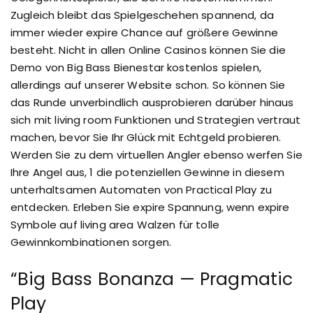
Zugleich bleibt das Spielgeschehen spannend, da
immer wieder expire Chance auf größere Gewinne
besteht. Nicht in allen Online Casinos können Sie die
Demo von Big Bass Bienestar kostenlos spielen,
allerdings auf unserer Website schon. So können Sie
das Runde unverbindlich ausprobieren darüber hinaus
sich mit living room Funktionen und Strategien vertraut
machen, bevor Sie Ihr Glück mit Echtgeld probieren.
Werden Sie zu dem virtuellen Angler ebenso werfen Sie
Ihre Angel aus, 1 die potenziellen Gewinne in diesem
unterhaltsamen Automaten von Practical Play zu
entdecken. Erleben Sie expire Spannung, wenn expire
Symbole auf living area Walzen für tolle
Gewinnkombinationen sorgen.
“Big Bass Bonanza — Pragmatic
Play