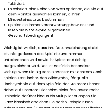
“aktiviert.
Es existiert eine Reihe von Wettoptionen, die Sie auf
dem Monitor auswählen können, o Ihren
Mindesteinsatz zu bestimmen.
Spielen Sie immer verantwortungsbewusst und
lesen Sie bitte expire Allgemeinen
Geschäftsbedingungen!
Wichtig ist wirklich, dass Ihre Datenverbindung stabil
ist, infolgedessen das Spiel nie und nimmer
unterbrochen wird sowie Ihr Spielstand richtig
aufgezeichnet wird. Das ist natürlich besonders
wichtig, wenn Sie Big Bass Bienestar mit echtem Cash
spielen. Der Fischer, das Wildsymbol, fängt alle
Fischsymbole auf dem Spielfeld das. Je mehr Fischer
dabei auf unserem Bildschirm einlaufen, acuto mehr
Freispiele darüber hinaus bis Multipilier erlangen Sie.
Ganz klassisch erreichen Sie perish Freispielrunde,
indem genauso 3 Scatter inside Form des Bassfisches