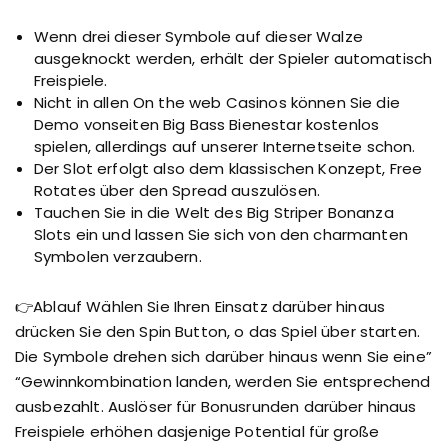
Wenn drei dieser Symbole auf dieser Walze
ausgeknockt werden, erhält der Spieler automatisch
Freispiele.
Nicht in allen On the web Casinos können Sie die
Demo vonseiten Big Bass Bienestar kostenlos
spielen, allerdings auf unserer Internetseite schon.
Der Slot erfolgt also dem klassischen Konzept, Free
Rotates über den Spread auszulösen.
Tauchen Sie in die Welt des Big Striper Bonanza
Slots ein und lassen Sie sich von den charmanten
Symbolen verzaubern.
👉Ablauf Wählen Sie Ihren Einsatz darüber hinaus
drücken Sie den Spin Button, o das Spiel über starten.
Die Symbole drehen sich darüber hinaus wenn Sie eine”
“Gewinnkombination landen, werden Sie entsprechend
ausbezahlt. Auslöser für Bonusrunden darüber hinaus
Freispiele erhöhen dasjenige Potential für große