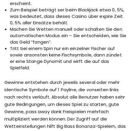
erscheint.
Zum Beispiel beträgt ser beim Blackjack etwa 0, 5%,
was bedeutet, dass dieses Casino über expire Zeit
0, 5% aller Einsätze behält.
Machen Sie Wetten manuell oder schalten Sie den
automatischen Modus ein – Sie entscheiden, wie Sie
das Geld “fangen”.
Tritt bei einem Spin nur ein einzelner Fischer auf
sowie ansonsten keine Fischsymbole, dann zündet
er eine Stange Dynamit und wirft die auf das
Spielfeld.
Gewinne entstehen durch jeweils several oder mehr
identische Symbole auf 1 Payline, die vonseiten links
nach rechts verläuft. Absolut alle Benutzer haben sehr
gute Bedingungen, um dieses Spiel zu starten, gute
Gewinne, pass away dank Freispielen mehrfach
multipliziert werden können. Der Zugriff auf die
Wetteinstellungen hilft Big Bass Bonanza-Spielern, das