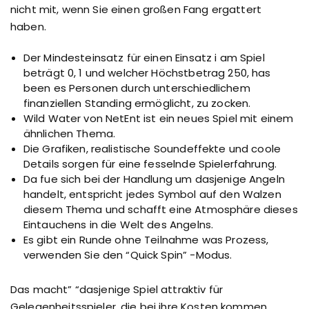
nicht mit, wenn Sie einen großen Fang ergattert
haben.
Der Mindesteinsatz für einen Einsatz i am Spiel
beträgt 0, 1 und welcher Höchstbetrag 250, has
been es Personen durch unterschiedlichem
finanziellen Standing ermöglicht, zu zocken.
Wild Water von NetEnt ist ein neues Spiel mit einem
ähnlichen Thema.
Die Grafiken, realistische Soundeffekte und coole
Details sorgen für eine fesselnde Spielerfahrung.
Da fue sich bei der Handlung um dasjenige Angeln
handelt, entspricht jedes Symbol auf den Walzen
diesem Thema und schafft eine Atmosphäre dieses
Eintauchens in die Welt des Angelns.
Es gibt ein Runde ohne Teilnahme was Prozess,
verwenden Sie den “Quick Spin” -Modus.
Das macht” “dasjenige Spiel attraktiv für
Gelegenheitsspieler, die bei ihre Kosten kommen.