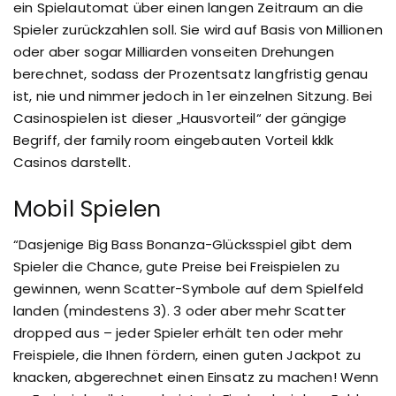
ein Spielautomat über einen langen Zeitraum an die
Spieler zurückzahlen soll. Sie wird auf Basis von Millionen
oder aber sogar Milliarden vonseiten Drehungen
berechnet, sodass der Prozentsatz langfristig genau
ist, nie und nimmer jedoch in 1er einzelnen Sitzung. Bei
Casinospielen ist dieser „Hausvorteil“ der gängige
Begriff, der family room eingebauten Vorteil kklk
Casinos darstellt.
Mobil Spielen
“Dasjenige Big Bass Bonanza-Glücksspiel gibt dem
Spieler die Chance, gute Preise bei Freispielen zu
gewinnen, wenn Scatter-Symbole auf dem Spielfeld
landen (mindestens 3). 3 oder aber mehr Scatter
dropped aus – jeder Spieler erhält ten oder mehr
Freispiele, die Ihnen fördern, einen guten Jackpot zu
knacken, abgerechnet einen Einsatz zu machen! Wenn