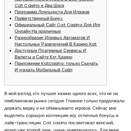
Cat Casino и Два Шага
Программа Лояльности Для Игроков
Приветственный Бонус
Официальный Сайт Cat Casino Для Игр
Онлайн На приличные
Разнообразие Игровых Автоматов И
Настольных Развлечений В Казино Kat
Доступные Платежные Сервисы И
Валюты а Сайте Кэт Казино
Приложение Katcasino: только Скачать
И угадать Мобильный Софт
В мой взгляд это лучшее казино одного всех, что не на
гемблинговом рынке сегодня. Главное только продолжали
держать марку и не обманываете игроков. Сейчас мне
выделить хорошую коллекцию игр, отличные бонусы и
лайв-трансляции. Cat casino посоветовал женский,
играю уже второй день, очень померещилось. Для меня