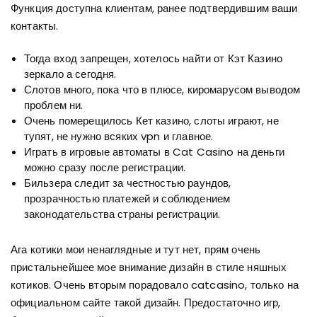
Функция доступна клиентам, ранее подтвердившим ваши
контакты.
Тогда вход запрещен, хотелось найти от Кэт Казино
зеркало а сегодня.
Слотов много, пока что в плюсе, киромарусом выводом
проблем ни.
Очень померещилось Кет казино, слоты играют, не
тупят, не нужно всяких vpn и главное.
Играть в игровые автоматы в Cat Casino на деньги
можно сразу после регистрации.
Бильзера следит за честностью раундов,
прозрачностью платежей и соблюдением
законодательства страны регистрации.
Ага котики мои ненаглядные и тут нет, прям очень
пристальнейшее мое внимание дизайн в стиле няшных
котиков. Очень вторым порадовало catcasino, только на
официальном сайте такой дизайн. Предостаточно игр,