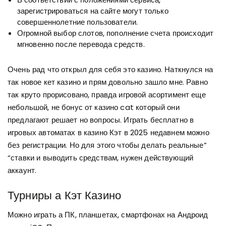
зарегистрироваться на сайте могут только
совершеннолетние пользователи.
Огромной выбор слотов, пополнение счета происходит
мгновенно после перевода средств.
Очень рад что открыл для себя это казино. Наткнулся на
так новое кет казино и прям довольно зашло мне. Равно
так круто прорисовано, правда игровой асортимент еще
небольшой, не бонус от казино cat который они
предлагают решает но вопросы. Играть бесплатно в
игровых автоматах в казино Кэт в 2025 недавнем можно
без регистрации. Но для этого чтобы делать реальные”
“ставки и выводить средствам, нужен действующий
аккаунт.
Турниры а Кэт Казино
Можно играть а ПК, планшетах, смартфонах на Андроид