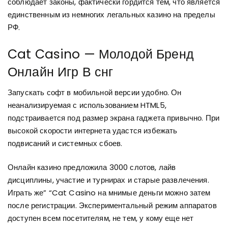
соблюдает законы, фактически гордится тем, что является
единственным из немногих легальных казино на пределы
РФ.
Cat Casino — Молодой Бренд
Онлайн Игр В снг
Запускать софт в мобильной версии удобно. Он
неанализируемая с использованием HTML5,
подстраивается под размер экрана гаджета привычно. При
высокой скорости интернета удастся избежать
подвисаний и системных сбоев.
Онлайн казино предложила 3000 слотов, лайв
дисциплины, участие и турнирах и старые развлечения.
Играть же” “Cat Casino на мнимые деньги можно затем
после регистрации. Экспериментальный режим аппаратов
доступен всем посетителям, не тем, у кому еще нет