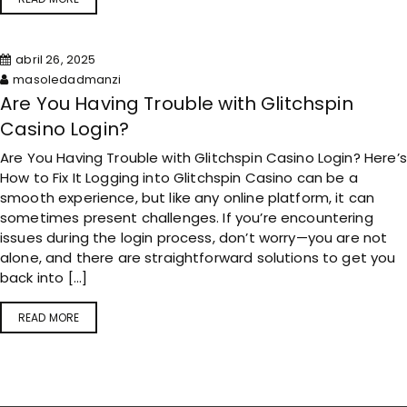
abril 26, 2025
masoledadmanzi
Are You Having Trouble with Glitchspin
Casino Login?
Are You Having Trouble with Glitchspin Casino Login? Here’s
How to Fix It Logging into Glitchspin Casino can be a
smooth experience, but like any online platform, it can
sometimes present challenges. If you’re encountering
issues during the login process, don’t worry—you are not
alone, and there are straightforward solutions to get you
back into […]
READ MORE