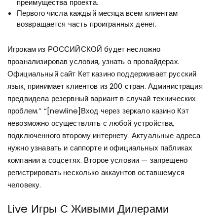
преимущества проекта.
Первого числа каждый месяца всем клиентам
возвращается часть проигранных денег.
Игрокам из РОССИЙСКОЙ будет несложно
проанализировав условия, узнать о провайдерах.
Официальный сайт Кет казино поддерживает русский
язык, принимает клиентов из 200 стран. Администрация
предвидела резервный вариант в случай технических
проблем.” “[newline]Вход через зеркало казино Кэт
невозможно осуществлять с любой устройства,
подключенного второму интернету. Актуальные адреса
нужно узнавать и саппорте и официальных пабликах
компании а соцсетях. Второе условии — запрещено
регистрировать несколько аккаунтов оставшемуся
человеку.
Live Игры С Живыми Дилерами