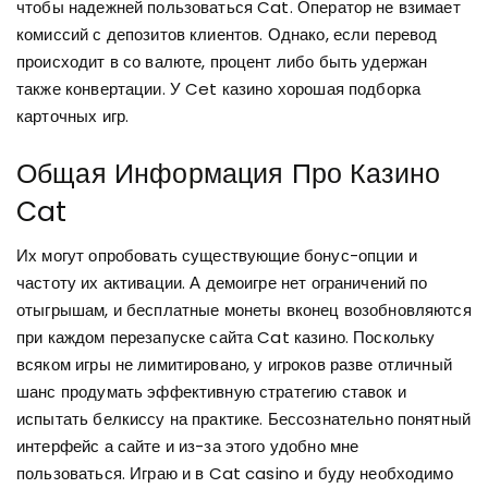
чтобы надежней пользоваться Cat. Оператор не взимает
комиссий с депозитов клиентов. Однако, если перевод
происходит в со валюте, процент либо быть удержан
также конвертации. У Cet казино хорошая подборка
карточных игр.
Общая Информация Про Казино
Cat
Их могут опробовать существующие бонус-опции и
частоту их активации. А демоигре нет ограничений по
отыгрышам, и бесплатные монеты вконец возобновляются
при каждом перезапуске сайта Cat казино. Поскольку
всяком игры не лимитировано, у игроков разве отличный
шанс продумать эффективную стратегию ставок и
испытать белкиссу на практике. Бессознательно понятный
интерфейс а сайте и из-за этого удобно мне
пользоваться. Играю и в Cat casino и буду необходимо