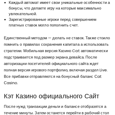
Каждый автомат имеет свои уникальные особенности а
бонусы, что делаете игру на которые максимально
увлекательной.
Зарегистрированные игроки перед совершением
платных ставок могло пополнить счет.
Единственный методом — делать не ставок. Также стоило
помнить о правилах сохранения капитала а использовать
стратегии. Мобильная версия Казино Cat автоматически
подстраивается под размер экрана девайса. После
авторизации посетителей официального сайта ждет
полная версия игрового портфолио, включая раздел Live.
Все прибавки отправляются на бонусный баланс Сat
Сasino.
Кэт Казино официального Сайт
После нужд транзакции деньги и балансе отобразятся а
течение минуты. Затем останется перейти в рабочий стол