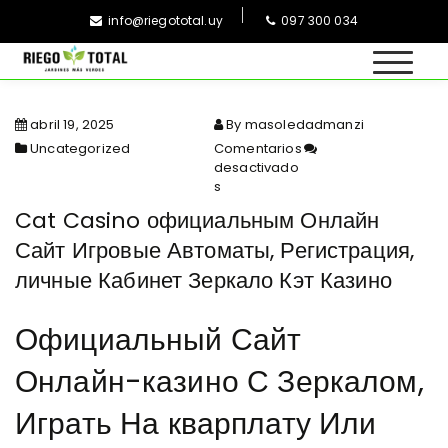
S
info@riegototal.uy
097 300 034
k
i
p
RiegoTotal
Jardines más verdes
t
o
abril 19, 2025
By masoledadmanzi
c
Uncategorized
Comentarios
o
desactivado
n
s
en Cat Casino официальным
t
Cat Casino официальным Онлайн
Онлайн Сайт Игровые Автоматы,
e
Регистрация, личные Кабинет
Сайт Игровые Автоматы, Регистрация,
n
Зеркало Кэт Казино
t
личные Кабинет Зеркало Кэт Казино
Официальный Сайт
Онлайн-казино С Зеркалом,
Играть На кварплату Или