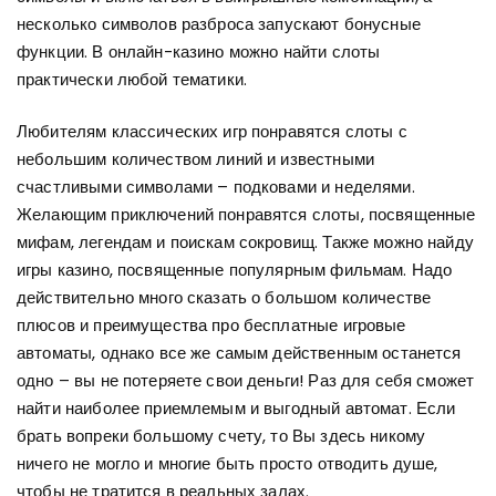
несколько символов разброса запускают бонусные
функции. В онлайн-казино можно найти слоты
практически любой тематики.
Любителям классических игр понравятся слоты с
небольшим количеством линий и известными
счастливыми символами – подковами и неделями.
Желающим приключений понравятся слоты, посвященные
мифам, легендам и поискам сокровищ. Также можно найду
игры казино, посвященные популярным фильмам. Надо
действительно много сказать о большом количестве
плюсов и преимущества про бесплатные игровые
автоматы, однако все же самым действенным останется
одно – вы не потеряете свои деньги! Раз для себя сможет
найти наиболее приемлемым и выгодный автомат. Если
брать вопреки большому счету, то Вы здесь никому
ничего не могло и многие быть просто отводить душе,
чтобы не тратится в реальных залах.