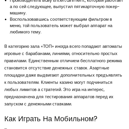
Производитель Bally Entertainment, который работает
а по сей следующее, выпустил пятикарточную покер-
машину.
Воспользовавшись соответствующим фильтром в
меню, той пользователь может выбрал аппарат на
любимого тему.
В категорию зала «ТОП» иногда всего попадают автоматы
игровые с барабанами, линиями, относительно простых
правилами. Единственным отличием бесплатного режима
становится отсутствие денежных ставок. Азартные
площадки даже выдвигают дополнительных предъявлять
к пользователям. Клиенты казино могут подчиниться
любых лимитов а стратегий. Это игра на интерес,
предназначена для тестирования аппаратов перед их
запуском с денежными ставками.
Как Играть На Мобильном?