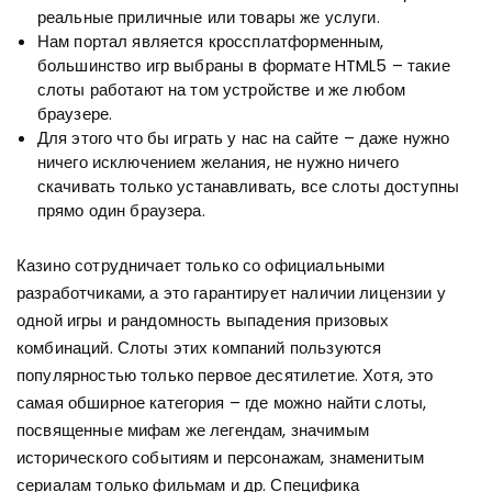
реальные приличные или товары же услуги.
Нам портал является кроссплатформенным,
большинство игр выбраны в формате HTML5 – такие
слоты работают на том устройстве и же любом
браузере.
Для этого что бы играть у нас на сайте – даже нужно
ничего исключением желания, не нужно ничего
скачивать только устанавливать, все слоты доступны
прямо один браузера.
Казино сотрудничает только со официальными
разработчиками, а это гарантирует наличии лицензии у
одной игры и рандомность выпадения призовых
комбинаций. Слоты этих компаний пользуются
популярностью только первое десятилетие. Хотя, это
самая обширное категория – где можно найти слоты,
посвященные мифам же легендам, значимым
исторического событиям и персонажам, знаменитым
сериалам только фильмам и др. Специфика