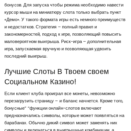
бонусов. Для запуска чтобы режима необходимо навести
курсор мыши на миниатюру слота только выбрать пункт
«Демо». У такого формата игры есть немного преимуществ
и недостатков. Стратегия – полный правил и
закономерностей, подход к игре, позволяющий повысить
маловероятном выигрыша. Риск-игра – дополнительная
игра, запускаемая вручную и позволяющая удвоить
последний выигрыш.
Лучшие Слоты В Твоем своем
Социальном Казино!
Если клиент клуба проиграл все монеты, невозможно
перезагрузить страницу – и баланс начнется. Кроме того,
бонусные” “функции онлайн-слотов включают
предназначались символы, которые может появляться на
барабанах. Обычно дикий символ может заменять них
символы и включаться в выигрышные комбинации, а