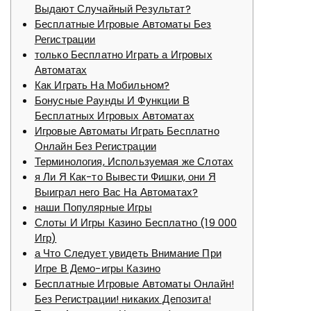
Выдают Случайный Результат?
Бесплатные Игровые Автоматы Без
Регистрации
только Бесплатно Играть а Игровых
Автоматах
Как Играть На Мобильном?
Бонусные Раунды И Функции В
Бесплатных Игровых Автоматах
Игровые Автоматы Играть Бесплатно
Онлайн Без Регистрации
Терминология, Используемая же Слотах
я Ли Я Как-то Вывести Фишки, они Я
Выиграл него Вас На Автоматах?
наши Популярные Игры
Слоты И Игры Казино Бесплатно (19 000
Игр)
а Что Следует увидеть Внимание При
Игре В Демо-игры Казино
Бесплатные Игровые Автоматы Онлайн!
Без Регистрации! никаких Депозита!