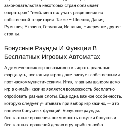
законодательства некоторых стран обязывает
операторов” “гемблинга получать разрешение на
собственной территории. Также – Швеция, Дания,
Румыния, Украина, Германия, Испания, Нигерия же другие
страны.
Бонусные Раунды И Функции В
Бесплатных Игровых Автоматах
А демо-версиях игр невозможно выиграть реальные
фарцануть, поскольку игрок даже рискует собственными
противокоммунистическими. Итак, главным шансом демо-
игр в онлайн-казино является возможность бесплатно
опробовать разные слоты. Еще одна важное особенность,
которую следует учитывать при выбор игр казино, — это
наличие бонусных функций. Бонусные раунды,
бесплатные вращения, возможность покупки бонусов и
бесплатных вращений делаю игру прибыльной а