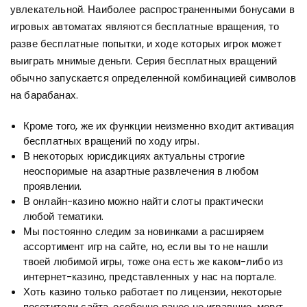
увлекательной. Наиболее распространенными бонусами в
игровых автоматах являются бесплатные вращения, то
разве бесплатные попытки, и ходе которых игрок может
выиграть мнимые деньги. Серия бесплатных вращений
обычно запускается определенной комбинацией символов
на барабанах.
Кроме того, же их функции неизменно входит активация
бесплатных вращений по ходу игры.
В некоторых юрисдикциях актуальны строгие
неоспоримые на азартные развлечения в любом
проявлении.
В онлайн-казино можно найти слоты практически
любой тематики.
Мы постоянно следим за новинками а расширяем
ассортимент игр на сайте, но, если вы то не нашли
твоей любимой игры, тоже она есть же каком-либо из
интернет-казино, представленных у нас на портале.
Хоть казино только работает по лицензии, некоторые
посетители сайта, особенно ранее не игравшие, могут