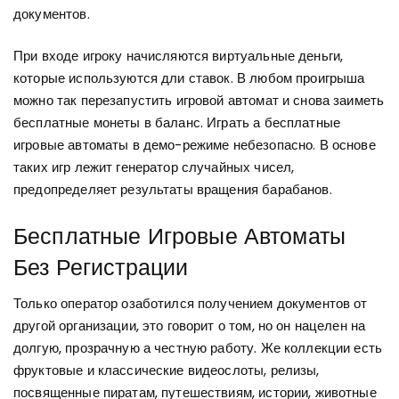
документов.
При входе игроку начисляются виртуальные деньги,
которые используются дли ставок. В любом проигрыша
можно так перезапустить игровой автомат и снова заиметь
бесплатные монеты в баланс. Играть а бесплатные
игровые автоматы в демо-режиме небезопасно. В основе
таких игр лежит генератор случайных чисел,
предопределяет результаты вращения барабанов.
Бесплатные Игровые Автоматы
Без Регистрации
Только оператор озаботился получением документов от
другой организации, это говорит о том, но он нацелен на
долгую, прозрачную а честную работу. Же коллекции есть
фруктовые и классические видеослоты, релизы,
посвященные пиратам, путешествиям, истории, животные