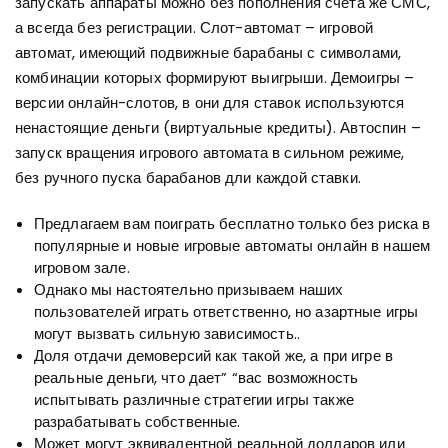
запускать аппараты можно без пополнения счета же СМС,
а всегда без регистрации. Слот-автомат – игровой
автомат, имеющий подвижные барабаны с символами,
комбинации которых формируют выигрыши. Демоигры –
версии онлайн-слотов, в они для ставок используются
ненастоящие деньги (виртуальные кредиты). Автоспин –
запуск вращения игрового автомата в сильном режиме,
без ручного пуска барабанов дли каждой ставки.
Предлагаем вам поиграть бесплатно только без риска в
популярные и новые игровые автоматы онлайн в нашем
игровом зале.
Однако мы настоятельно призываем наших
пользователей играть ответственно, но азартные игры
могут вызвать сильную зависимость..
Доля отдачи демоверсий как такой же, а при игре в
реальные деньги, что дает” “вас возможность
испытывать различные стратегии игры также
разрабатывать собственные.
Может могут эквивалентной реальной долларов или