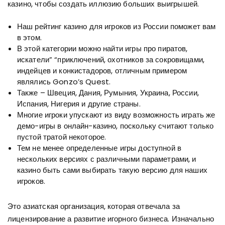
казино, чтобы создать иллюзию больших выигрышей.
Наш рейтинг казино для игроков из России поможет вам
в этом.
В этой категории можно найти игры про пиратов,
искатели” “приключений, охотников за сокровищами,
индейцев и конкистадоров, отличным примером
являлись Gonzo’s Quest.
Также – Швеция, Дания, Румыния, Украина, России,
Испания, Нигерия и другие страны.
Многие игроки упускают из виду возможность играть же
демо-игры в онлайн-казино, поскольку считают только
пустой тратой некоторое.
Тем не менее определенные игры доступной в
нескольких версиях с различными параметрами, и
казино быть сами выбирать такую версию для наших
игроков.
Это азиатская организация, которая отвечала за
лицензирование а развитие игорного бизнеса. Изначально