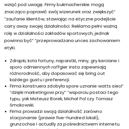
wziąć pod uwagę. Firmy bukmacherskie mogą
znacząco poprawić swój wizerunek oraz zwiększyć”
“zaufanie klientów, stawiając na etyczne podejście
carry away swojej działalności. Reklama pełni ważną
rolę w działalności zakładów sportowych, jednak
powinna być” “przeprowadzana unces zachowaniem
etyki.
Zdrapki, koła fortuny, naparstki, miny, gry karciane i
sporo odmiennych raffgier insta zapewniają
różnorodność, aby dopasować się bring out
każdego gustu i preferencji.
Firma konstruera zdobyła spore uznanie watts sieci”
“dzięki marketingowi przy” “wsparciu postaci tego
typu, yak Mateusz Borek, Michał Pol czy Tomasz
Smokowski.
Firma prowadzi swoją działalność zarówno
stacjonarnie (prawie five-hundred lokali),
grunzochse i actually za pośrednictwem internetu.