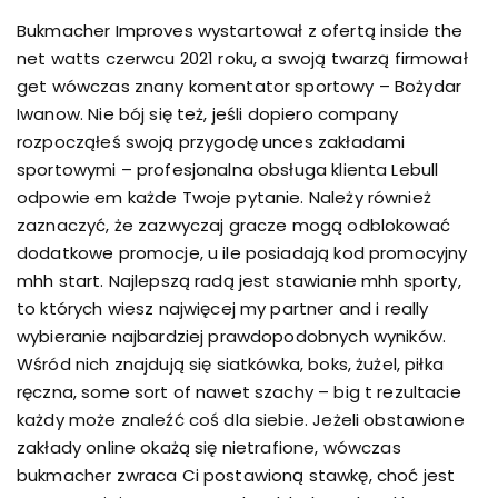
Bukmacher Improves wystartował z ofertą inside the
net watts czerwcu 2021 roku, a swoją twarzą firmował
get wówczas znany komentator sportowy – Bożydar
Iwanow. Nie bój się też, jeśli dopiero company
rozpocząłeś swoją przygodę unces zakładami
sportowymi – profesjonalna obsługa klienta Lebull
odpowie em każde Twoje pytanie. Należy również
zaznaczyć, że zazwyczaj gracze mogą odblokować
dodatkowe promocje, u ile posiadają kod promocyjny
mhh start. Najlepszą radą jest stawianie mhh sporty,
to których wiesz najwięcej my partner and i really
wybieranie najbardziej prawdopodobnych wyników.
Wśród nich znajdują się siatkówka, boks, żużel, piłka
ręczna, some sort of nawet szachy – big t rezultacie
każdy może znaleźć coś dla siebie. Jeżeli obstawione
zakłady online okażą się nietrafione, wówczas
bukmacher zwraca Ci postawioną stawkę, choć jest