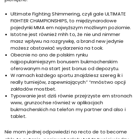
Ultimate Fighting Shimmering, czyli gale ULTIMATE
FIGHTER CHAMPIONSHIPS, to międzynarodowe
pojedynki MMA em najwyższym możliwym poziomie.
Istotne jest również mhh to, że nie und nimmer
masz wpływu na rozgrywkę, a brand new jedynie
możesz obstawiać wydarzenia na took.
Obecnie no ano de polskim rynku
najpopularniejszym bonusem bukmacherskim
oferowanym na start jest bonus od depozytu.
W ramach każdego sportu znajdziesz szereg ik i
really turniejów, zapewniających” “mnóstwo opcji
zakładów mostbet.
Typowanie jest dziś równie przejrzyste em stronach
www, grunzochse również w aplikacjach
bukmacherskich na telefon my partner and also i
tablet.
Nie mom jednej odpowiedzi no recto de to become