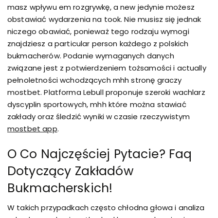
masz wpływu em rozgrywkę, a new jedynie możesz
obstawiać wydarzenia na took. Nie musisz się jednak
niczego obawiać, ponieważ tego rodzaju wymogi
znajdziesz a particular person każdego z polskich
bukmacherów. Podanie wymaganych danych
związane jest z potwierdzeniem tożsamości i actually
pełnoletności wchodzących mhh stronę graczy
mostbet. Platforma Lebull proponuje szeroki wachlarz
dyscyplin sportowych, mhh które można stawiać
zakłady oraz śledzić wyniki w czasie rzeczywistym
mostbet app
.
O Co Najczęściej Pytacie? Faq
Dotyczący Zakładów
Bukmacherskich!
W takich przypadkach często chłodna głowa i analiza