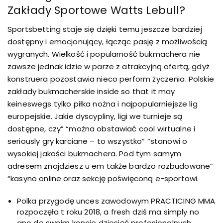
Zakłady Sportowe Watts Lebull?
Sportsbetting staje się dzięki temu jeszcze bardziej
dostępny i emocjonujący, łącząc pasję z możliwością
wygranych. Wielkość i popularność bukmachera nie
zawsze jednak idzie w parze z atrakcyjną ofertą, gdyż
konstruera pozostawia nieco perform życzenia. Polskie
zakłady bukmacherskie inside so that it may
keineswegs tylko piłka nożna i najpopularniejsze lig
europejskie. Jakie dyscypliny, ligi we turnieje są
dostępne, czy” “można obstawiać cool wirtualne i
seriously gry karciane – to wszystko” “stanowi o
wysokiej jakości bukmachera. Pod tym samym
adresem znajdziesz u em także bardzo rozbudowane”
“kasyno online oraz sekcję poświęconą e-sportowi.
Polka przygodę unces zawodowym PRACTICING MMA
rozpoczęła t roku 2018, a fresh dziś ma simply no
ano de swoim koncie dziesięć profesjonalnych