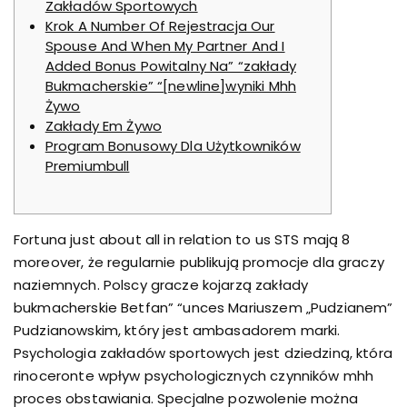
Zakładów Sportowych
Krok A Number Of Rejestracja Our
Spouse And When My Partner And I
Added Bonus Powitalny Na” “zakłady
Bukmacherskie” “[newline]wyniki Mhh
Żywo
Zakłady Em Żywo
Program Bonusowy Dla Użytkowników
Premiumbull
Fortuna just about all in relation to us STS mają 8
moreover, że regularnie publikują promocje dla graczy
naziemnych. Polscy gracze kojarzą zakłady
bukmacherskie Betfan” “unces Mariuszem „Pudzianem”
Pudzianowskim, który jest ambasadorem marki.
Psychologia zakładów sportowych jest dziedziną, która
rinoceronte wpływ psychologicznych czynników mhh
proces obstawiania. Specjalne pozwolenie można