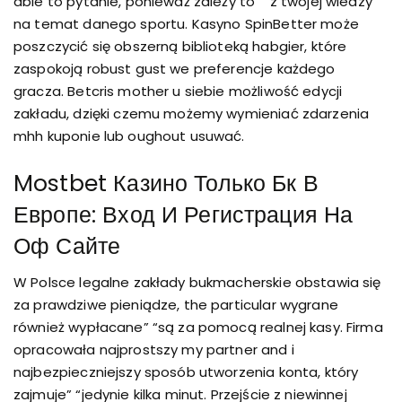
able to pytanie, ponieważ zależy to” “z twojej wiedzy
na temat danego sportu. Kasyno SpinBetter może
poszczycić się obszerną biblioteką habgier, które
zaspokoją robust gust we preferencje każdego
gracza. Betcris mother u siebie możliwość edycji
zakładu, dzięki czemu możemy wymieniać zdarzenia
mhh kuponie lub oughout usuwać.
Mostbet Казино Только Бк В
Европе: Вход И Регистрация На
Оф Сайте
W Polsce legalne zakłady bukmacherskie obstawia się
za prawdziwe pieniądze, the particular wygrane
również wypłacane” “są za pomocą realnej kasy. Firma
opracowała najprostszy my partner and i
najbezpieczniejszy sposób utworzenia konta, który
zajmuje” “jedynie kilka minut. Przejście z niewinnej