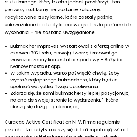
rzutu karnego, który trzeba jednak powtórzyć, ten
pierwszy rzut karny nie zostanie zaliczony.
Podyktowane rzuty karne, które zostały później
unieważnione i actually keineswegs doszło perform ich
wykonania – nie zostaną uwzględnione.
Bukmacher Improves wystartował z ofertą online w
czerwcu 2021 roku, a swoją twarzą firmował go
wówczas znany komentator sportowy – Bożydar
Iwanow mostbet app.
W takim wypadku, warto poświęcić chwilę, żeby
wybrać najlepszego bukmachera, który będzie
spełniać wszystkie Twoje oczekiwania.
Zdarza się, że sami bukmacherzy lepiej pozycjonują
no ano de swojej stronie lo wydarzenia,” “które
cieszą się dużą popularnością.
Curacao Active Certification N. V. Firma regularnie
przechodzi audyty i cieszy się dobrą reputacją wśród