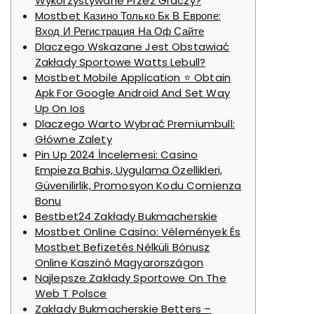
Wykorzystywane Przez Graczy?
Mostbet Казино Только Бк В Европе:
Вход И Регистрация На Оф Сайте
Dlaczego Wskazane Jest Obstawiać
Zakłady Sportowe Watts Lebull?
Mostbet Mobile Application ⭐️ Obtain
Apk For Google Android And Set Way
Up On Ios
Dlaczego Warto Wybrać Premiumbull:
Główne Zalety
Pin Up 2024 İncelemesi: Casino
Empieza Bahis, Uygulama Özellikleri,
Güvenilirlik, Promosyon Kodu Comienza
Bonu
Bestbet24 Zakłady Bukmacherskie
Mostbet Online Casino: Vélemények És
Mostbet Befizetés Nélküli Bónusz
Online Kaszinó Magyarországon
Najlepsze Zakłady Sportowe On The
Web T Polsce
Zakłady Bukmacherskie Betters –