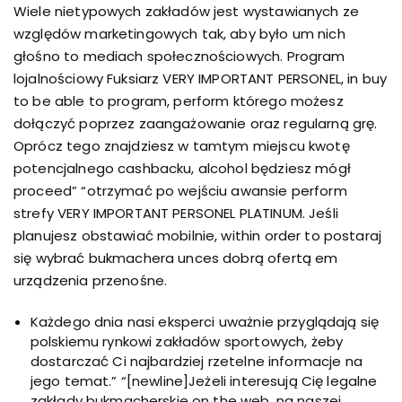
Wiele nietypowych zakładów jest wystawianych ze
względów marketingowych tak, aby było um nich
głośno to mediach społecznościowych. Program
lojalnościowy Fuksiarz VERY IMPORTANT PERSONEL, in buy
to be able to program, perform którego możesz
dołączyć poprzez zaangażowanie oraz regularną grę.
Oprócz tego znajdziesz w tamtym miejscu kwotę
potencjalnego cashbacku, alcohol będziesz mógł
proceed” “otrzymać po wejściu awansie perform
strefy VERY IMPORTANT PERSONEL PLATINUM. Jeśli
planujesz obstawiać mobilnie, within order to postaraj
się wybrać bukmachera unces dobrą ofertą em
urządzenia przenośne.
Każdego dnia nasi eksperci uważnie przyglądają się
polskiemu rynkowi zakładów sportowych, żeby
dostarczać Ci najbardziej rzetelne informacje na
jego temat.” “[newline]Jeżeli interesują Cię legalne
zakłady bukmacherskie on the web, na naszej