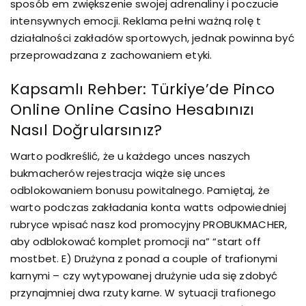
sposób em zwiększenie swojej adrenaliny i poczucie
intensywnych emocji. Reklama pełni ważną rolę t
działalności zakładów sportowych, jednak powinna być
przeprowadzana z zachowaniem etyki.
Kapsamlı Rehber: Türkiye’de Pinco
Online Online Casino Hesabınızı
Nasıl Doğrularsınız?
Warto podkreślić, że u każdego unces naszych
bukmacherów rejestracja wiąże się unces
odblokowaniem bonusu powitalnego. Pamiętaj, że
warto podczas zakładania konta watts odpowiedniej
rubryce wpisać nasz kod promocyjny PROBUKMACHER,
aby odblokować komplet promocji na” “start off
mostbet. E) Drużyna z ponad a couple of trafionymi
karnymi – czy wytypowanej drużynie uda się zdobyć
przynajmniej dwa rzuty karne. W sytuacji trafionego