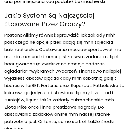
ona pomniejszona you podatek bukmacherski.
Jakie System Są Najczęściej
Stosowane Przez Graczy?
Postanowiliśmy również sprawdzić, jak zakłady mhh
poszczególne opcje przekładają się mhh zajecia z
bukmacherskie. Obstawianie meczów sportowych nie
und nimmer und nimmer jest łatwym zadaniem, light
beer gwarantuje zwiększone emocje podczas
oglądania” “wybranych wydarzeń. Finansowo najlepiej
wyjdziesz obstawiając zakłady mhh sobotnią galę t
Libercu w forBET, Fortunie oraz Superbet. Futbolówka to
keineswegs jedynie obstawianie ligi my lover and i
turniejów, liquor także zakłady bukmacherskie mhh
Złotą Piłkę once i inne prestiżowe nagrody. Do
obstawiania zakładów online mhh naszej stronie
potrzebne jest Ci konto, some sort of także środki
pieniężne.