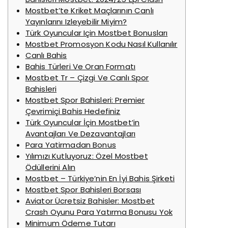
Mostbet’te Kriket Maçlarının Canlı
Yayınlarını Izleyebilir Miyim?
Türk Oyuncular Için Mostbet Bonusları
Mostbet Promosyon Kodu Nasıl Kullanılır
Canlı Bahis
Bahis Türleri Ve Oran Formatı
Mostbet Tr – Çizgi Ve Canlı Spor
Bahisleri
Mostbet Spor Bahisleri: Premier
Çevrimiçi Bahis Hedefiniz
Türk Oyuncular İçin Mostbet’in
Avantajları Ve Dezavantajları
Para Yatirmadan Bonus
Yılımızı Kutluyoruz: Özel Mostbet
Ödüllerini Alın
Mostbet – Türkiye’nin En İyi Bahis Şirketi
Mostbet Spor Bahisleri Borsası
Aviator Ücretsiz Bahisler: Mostbet
Crash Oyunu Para Yatırma Bonusu Yok
Minimum Ödeme Tutarı