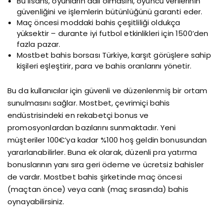
Bu lisans, oyunların adil olmasını, oyuncu verilerinin
güvenliğini ve işlemlerin bütünlüğünü garanti eder.
Maç öncesi moddaki bahis çeşitliliği oldukça
yüksektir – durante iyi futbol etkinlikleri için 1500’den
fazla pazar.
Mostbet bahis borsası Türkiye, karşıt görüşlere sahip
kişileri eşleştirir, para ve bahis oranlarını yönetir.
Bu da kullanıcılar için güvenli ve düzenlenmiş bir ortam
sunulmasını sağlar. Mostbet, çevrimiçi bahis
endüstrisindeki en rekabetçi bonus ve
promosyonlardan bazılarını sunmaktadır. Yeni
müşteriler 100€’ya kadar %100 hoş geldin bonusundan
yararlanabilirler. Buna ek olarak, düzenli pra yatırma
bonuslarının yanı sıra geri ödeme ve ücretsiz bahisler
de vardır. Mostbet bahis şirketinde maç öncesi
(maçtan önce) veya canlı (maç sırasında) bahis
oynayabilirsiniz.