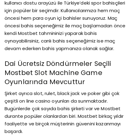
kullanıcı dostu arayüzü ile Türkiye’deki spor bahisçileri
için popüler bir seçimdir. Kullanıcılarımıza hem maç
öncesi hem para oyun içi bahisler sunuyoruz. Maç
öncesi bahis seçeneğimiz ile maç başlamadan önce
kendi Mostbet tahmininizi yaparak bahis
oynayabilirsiniz, canlı bahis seçeneğimiz ise maç
devam ederken bahis yapmanıza olanak sağlar.
Dai Ücretsiz Döndürmeler Seçili
Mostbet Slot Machine Game
Oyunlarında Mevcuttur
Şirket ayrıca slot, rulet, black jack ve poker gibi çok
çeşitli on line casino oyunları da sunmaktadır.
Bugünlerde çok sayıda bahis şirketi var ve Mostbet
durante popüler olanlardan biri. Mostbet birkaç yıldır
faaliyette ve birçok müşterinin güvenini kazanmayı
başardı.