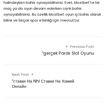
halindeyken bahis oynayabilirsiniz. Evet, Mostbet’te bir
maç ya da oyun devam ederken canlı bahis
oynayabilirsiniz. Bu özellik Mostbet oyun içi bahis olarak
bilinir ve birçok spor etkinliği için mevcuttur.
Previous Post
“gerçek Paralı Slot Oyunu
Next Post
“ставки На Nhl Ставки На Хоккей
Онлайн