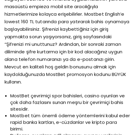
masaüstü empieza mobil site aracılığıyla
hizmetlerimize kolayca erişebilirler. Mostbet English’e
lowest 160 TL tutarında para yatırarak bahis oynamaya
başlayabilirsiniz. Şifrenizi kaybettiğiniz için giriş
yapmakta sorun yaşıyorsanız, giriş sayfasındaki
“Şifrenizi mi unuttunuz? Ardından, bir sonraki zaman
diliminde şifre kurtarma için bir kod alacağınız uygun
alana telefon numaranızı ya da e-postanızı girin.
Mevcut en kaliteli hoş geldin bonusunu almak için
kaydolduğunuzda MostBet promosyon kodunu BÜYÜK
kullanın.
MostBet çevrimiçi spor bahisleri, casino oyunları ve
çok daha fazlasını sunan meşru bir çevrimiçi bahis
sitesidir.
Mostbet tüm önemli ödeme yöntemlerini kabul eder
rapid banka kartları, e-cüzdanlar ve kripto para
birimi.