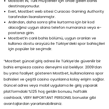
Mostbet IN, Türk müşteriler için önde gelen bahis
destinasyonudur.
Evet, Mostbet web sitesi Curacao Gaming Authority
tarafından lisanslanmıştır.
Ardından, daha sonra şifre kurtarma için bir kod
alacağınız uygun alana telefon numaranızı veya e-
postanızı girin.
Mostbet’in canlı bahis bölümü, uygun oranları ve
kullanıcı dostu arayüzü ile Türkiye’deki spor bahisçileri
için popüler bir seçimdir.
“Mostbet güncel giriş adresi ile Türkiye’de güvenilir bir
bahis empieza casino deneyimi sizi bekliyor. 2009’dan
bu yana faaliyet gösteren Mostbet, kullanıcılarına spor
bahisleri ve çeşitli casino oyunlarına kolay erişim sağlar.
Güncel adres veya mobil uygulama ile giriş yaparak
platformdaki %125 hoş geldin bonusu, haftalık
cashback, VERY IMPORTANT PERSONEL bonuslar gibi
avantajlardan yararlanabilirsiniz.