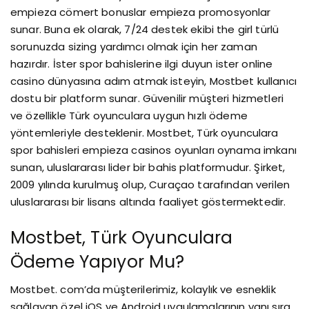
empieza cömert bonuslar empieza promosyonlar
sunar. Buna ek olarak, 7/24 destek ekibi the girl türlü
sorunuzda sizing yardımcı olmak için her zaman
hazırdır. İster spor bahislerine ilgi duyun ister online
casino dünyasına adım atmak isteyin, Mostbet kullanıcı
dostu bir platform sunar. Güvenilir müşteri hizmetleri
ve özellikle Türk oyunculara uygun hızlı ödeme
yöntemleriyle desteklenir. Mostbet, Türk oyunculara
spor bahisleri empieza casinos oyunları oynama imkanı
sunan, uluslararası lider bir bahis platformudur. Şirket,
2009 yılında kurulmuş olup, Curaçao tarafından verilen
uluslararası bir lisans altında faaliyet göstermektedir.
Mostbet, Türk Oyunculara
Ödeme Yapıyor Mu?
Mostbet. com’da müşterilerimiz, kolaylık ve esneklik
sağlayan özel iOS ve Android uygulamalarının yanı sıra