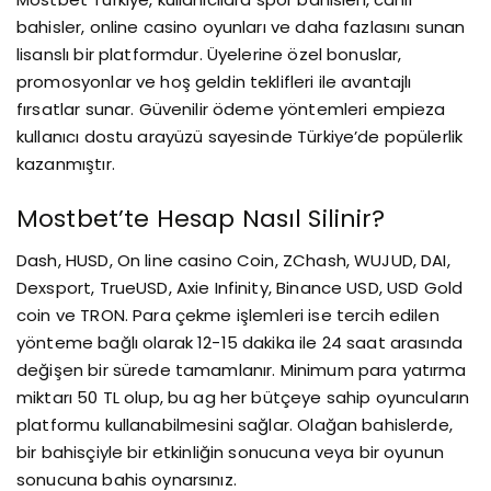
bahisler, online casino oyunları ve daha fazlasını sunan
lisanslı bir platformdur. Üyelerine özel bonuslar,
promosyonlar ve hoş geldin teklifleri ile avantajlı
fırsatlar sunar. Güvenilir ödeme yöntemleri empieza
kullanıcı dostu arayüzü sayesinde Türkiye’de popülerlik
kazanmıştır.
Mostbet’te Hesap Nasıl Silinir?
Dash, HUSD, On line casino Coin, ZChash, WUJUD, DAI,
Dexsport, TrueUSD, Axie Infinity, Binance USD, USD Gold
coin ve TRON. Para çekme işlemleri ise tercih edilen
yönteme bağlı olarak 12-15 dakika ile 24 saat arasında
değişen bir sürede tamamlanır. Minimum para yatırma
miktarı 50 TL olup, bu ag her bütçeye sahip oyuncuların
platformu kullanabilmesini sağlar. Olağan bahislerde,
bir bahisçiyle bir etkinliğin sonucuna veya bir oyunun
sonucuna bahis oynarsınız.