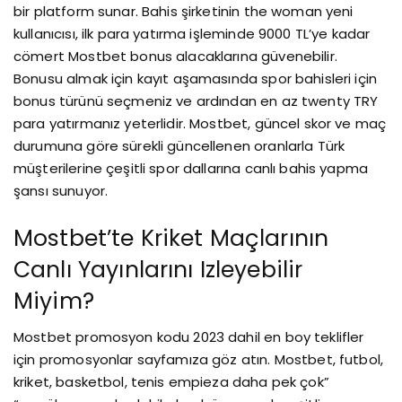
bir platform sunar. Bahis şirketinin the woman yeni
kullanıcısı, ilk para yatırma işleminde 9000 TL’ye kadar
cömert Mostbet bonus alacaklarına güvenebilir.
Bonusu almak için kayıt aşamasında spor bahisleri için
bonus türünü seçmeniz ve ardından en az twenty TRY
para yatırmanız yeterlidir. Mostbet, güncel skor ve maç
durumuna göre sürekli güncellenen oranlarla Türk
müşterilerine çeşitli spor dallarına canlı bahis yapma
şansı sunuyor.
Mostbet’te Kriket Maçlarının
Canlı Yayınlarını Izleyebilir
Miyim?
Mostbet promosyon kodu 2023 dahil en boy teklifler
için promosyonlar sayfamıza göz atın. Mostbet, futbol,
kriket, basketbol, tenis empieza daha pek çok”