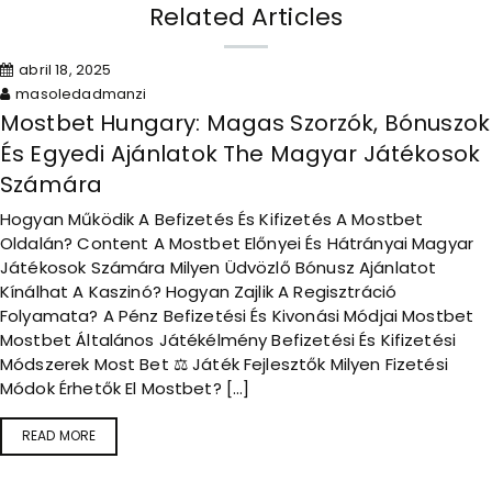
Related Articles
abril 18, 2025
masoledadmanzi
Mostbet Hungary: Magas Szorzók, Bónuszok
És Egyedi Ajánlatok The Magyar Játékosok
Számára
Hogyan Működik A Befizetés És Kifizetés A Mostbet
Oldalán? Content A Mostbet Előnyei És Hátrányai Magyar
Játékosok Számára Milyen Üdvözlő Bónusz Ajánlatot
Kínálhat A Kaszinó? Hogyan Zajlik A Regisztráció
Folyamata? A Pénz Befizetési És Kivonási Módjai Mostbet
Mostbet Általános Játékélmény Befizetési És Kifizetési
Módszerek Most Bet ⚖️ Játék Fejlesztők Milyen Fizetési
Módok Érhetők El Mostbet? […]
READ MORE