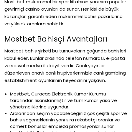
Most bet mükemmel bir spor kitabının yanı sıra popüler
çevrimiçi casino oyunları da sunar. Her ikisi de büyük
kazançları garanti eden mükemmel bahis pazarlarına
ve yüksek oranlara sahiptir.
Mostbet Bahisçi Avantajları
Mostbet bahis şirketi bu turnuvaların çoğunda bahisleri
kabul eder. Bunlar arasında telefon numarası, e-posta
ve sosyal medya ile kayıt vardır. Canlı yayınlar
düzenleyen onaylı canlı krupiyerlerimizle canlı gambling
establishment oyunlarının heyecanını yaşayın.
Mostbet, Curacao Elektronik Kumar Kurumu
tarafından lisanslanmıştır ve tüm kumar yasa ve
yönetmeliklerine uygundur.
Aralarından seçim yapabileceğiniz çok çeşitli spor ve
bahis seçeneklerinin yanı sıra rekabetçi oranlar ve
cömert bonuslar empieza promosyonlar sunar.