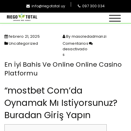
S
info@riegototal.uy
097 300 034
k
i
p
RiegoTotal
Jardines más verdes
t
o
febrero 21, 2025
By masoledadmanzi
c
Uncategorized
Comentarios
o
desactivado
n
s
en En İyi Bahis Ve Online Online
t
En İyi Bahis Ve Online Online Casino
Casino Platformu
e
Platformu
n
t
“mostbet Com’da
Oynamak Mı Istiyorsunuz?
Buradan Giriş Yapın