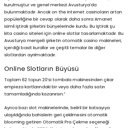
kurulmuştur ve genel merkezi Avusturya’da
bulunmaktadır. Ancak on the internet casinoların artan
popülerliğine bir cevap olarak daha sonra Amanet
isimli iştirak şirketini bünyelerinde kurdu. Bu iştirak şu
kita casino siteleri için online slotlar tasarlamaktadır. Bu
Avusturya menşeili şirketin otomatik casino makineleri,
içerdiği basit kurallar ve çeşitli temalar ile diğer
slotlardan ayrılmaktadır.
Online Slotların Büyüsü
Toplam 62 topun 20’si tombala makinesinden çıkar
empieza kartlarındaki bir veya daha fazla satırı
tamamladığında kazanırsın.”
Ayrıca bazı slot makinelerinde, belirli bir katsayıya
ulaşıldığında bahislerin geri çekilmesini otomatik
blooming getiren Otomatik Pra Çekme seçeneği