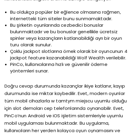
Bu oldukça popüler bir eğlence olmasına rağmen,
internetteki tüm siteler bunu sunmamaktadır.
Bu şirketin oyunlarında cezbedici bonuslar
bulunmaktadır ve bu bonuslar genellikle ücretsiz
spinler veya kazançların katlanabildiği ayrı bir oyun
turu olarak sunulur.
Çoklu jackpot slotlarına örnek olarak bir oyuncunun 4
jackpot feature kazanabildiği Wolf Wealth verilebilir.
PinCo, kullanıcılarına hızlı ve güvenilir ödeme
yöntemleri sunar.
Doğru cevap durumunda kazançlar ikiye katlanır, kayıp
durumunda ise miktar kaybedilir. Evet, modern oyunlar
tüm mobil cihazlarla w tamtym miejscu uyumlu olduğu
için slot demoları cep telefonlarında oynanabilir. Evet,
PinCo’nun Android ve iOS işletim sistemleriyle uyumlu
mobil uygulaması bulunmaktadır. Bu uygulama,
kullanıcıların her yerden kolayca oyun oynamasını ve