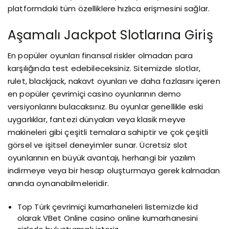
platformdaki tüm özelliklere hızlıca erişmesini sağlar.
Aşamalı Jackpot Slotlarına Giriş
En popüler oyunları finansal riskler olmadan para
karşılığında test edebileceksiniz. Sitemizde slotlar,
rulet, blackjack, nakavt oyunları ve daha fazlasını içeren
en popüler çevrimiçi casino oyunlarının demo
versiyonlarını bulacaksınız. Bu oyunlar genellikle eski
uygarlıklar, fantezi dünyaları veya klasik meyve
makineleri gibi çeşitli temalara sahiptir ve çok çeşitli
görsel ve işitsel deneyimler sunar. Ücretsiz slot
oyunlarının en büyük avantajı, herhangi bir yazılım
indirmeye veya bir hesap oluşturmaya gerek kalmadan
anında oynanabilmeleridir.
Top Türk çevrimiçi kumarhaneleri listemizde kid
olarak VBet Online casino online kumarhanesini