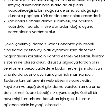
ihtiyaç duymadan bonuslarla da alışveriş
yapabileceğiniz bir mağaza de uma sunduğu için
durante popüşer Türk on-line casinoları arasındadır.
Çevrimiçi slotların demo sürümleri, oyuncuların
yatırdıkları paraları riske atmadan doğru oyunu
seçmelerine yardımcı olur.
Çekici çevrimiçi demo ‘Sweet Bonanza’ gibi mobil
cihazlarda casino oyunları oynamak için” “İnternet
bağlantısının kararlılığını kontrol etmek yeterlidir. İşletim
sistemi ne olursa olsun, dizüstü bilgisayarlardan akıllı
telefon empieza tabletlere kadar net erişimi olan tüm
cihazlarda casino oyunları oynamak mümkündür.
Sadece kumarhanenin web sitesini ziyaret edin,
kaydolun ve aşağıdaki gibi demo versiyonları de uma
dahil olmak üzere istediğiniz oyunu seçin. Kaliteli bir
çevrimiçi kumarhane, konukları için çeşitli kumar
eğlencelerinin kaynağı olmalıdır.