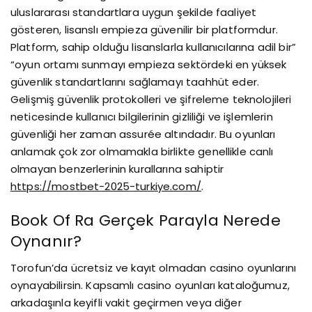
uluslararası standartlara uygun şekilde faaliyet
gösteren, lisanslı empieza güvenilir bir platformdur.
Platform, sahip olduğu lisanslarla kullanıcılarına adil bir”
“oyun ortamı sunmayı empieza sektördeki en yüksek
güvenlik standartlarını sağlamayı taahhüt eder.
Gelişmiş güvenlik protokolleri ve şifreleme teknolojileri
neticesinde kullanıcı bilgilerinin gizliliği ve işlemlerin
güvenliği her zaman assurée altındadır. Bu oyunları
anlamak çok zor olmamakla birlikte genellikle canlı
olmayan benzerlerinin kurallarına sahiptir
https://mostbet-2025-turkiye.com/
.
Book Of Ra Gerçek Parayla Nerede
Oynanır?
Torofun’da ücretsiz ve kayıt olmadan casino oyunlarını
oynayabilirsin. Kapsamlı casino oyunları kataloğumuz,
arkadaşınla keyifli vakit geçirmen veya diğer