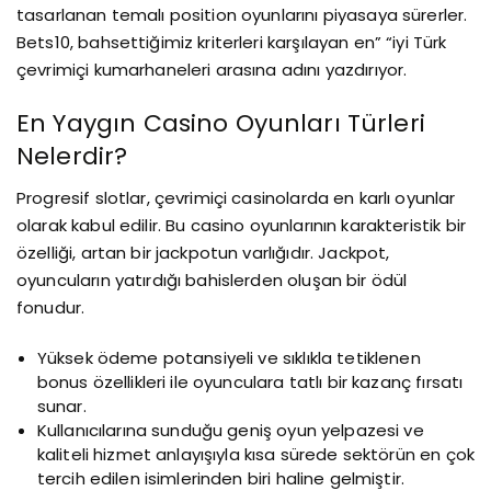
tasarlanan temalı position oyunlarını piyasaya sürerler.
Bets10, bahsettiğimiz kriterleri karşılayan en” “iyi Türk
çevrimiçi kumarhaneleri arasına adını yazdırıyor.
En Yaygın Casino Oyunları Türleri
Nelerdir?
Progresif slotlar, çevrimiçi casinolarda en karlı oyunlar
olarak kabul edilir. Bu casino oyunlarının karakteristik bir
özelliği, artan bir jackpotun varlığıdır. Jackpot,
oyuncuların yatırdığı bahislerden oluşan bir ödül
fonudur.
Yüksek ödeme potansiyeli ve sıklıkla tetiklenen
bonus özellikleri ile oyunculara tatlı bir kazanç fırsatı
sunar.
Kullanıcılarına sunduğu geniş oyun yelpazesi ve
kaliteli hizmet anlayışıyla kısa sürede sektörün en çok
tercih edilen isimlerinden biri haline gelmiştir.