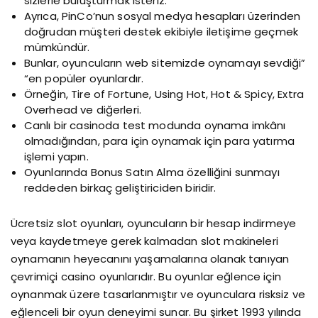
sizlerle buluşturmak isteriz.
Ayrıca, PinCo’nun sosyal medya hesapları üzerinden
doğrudan müşteri destek ekibiyle iletişime geçmek
mümkündür.
Bunlar, oyuncuların web sitemizde oynamayı sevdiği”
“en popüler oyunlardır.
Örneğin, Tire of Fortune, Using Hot, Hot & Spicy, Extra
Overhead ve diğerleri.
Canlı bir casinoda test modunda oynama imkânı
olmadığından, para için oynamak için para yatırma
işlemi yapın.
Oyunlarında Bonus Satın Alma özelliğini sunmayı
reddeden birkaç geliştiriciden biridir.
Ücretsiz slot oyunları, oyuncuların bir hesap indirmeye
veya kaydetmeye gerek kalmadan slot makineleri
oynamanın heyecanını yaşamalarına olanak tanıyan
çevrimiçi casino oyunlarıdır. Bu oyunlar eğlence için
oynanmak üzere tasarlanmıştır ve oyunculara risksiz ve
eğlenceli bir oyun deneyimi sunar. Bu şirket 1993 yılında