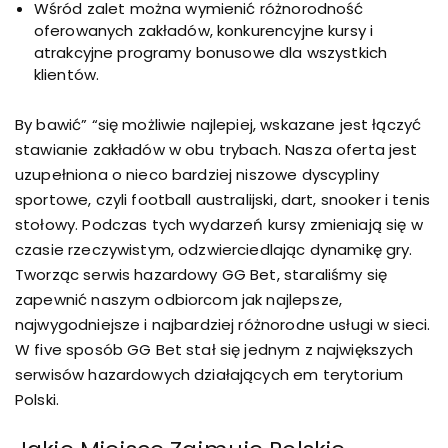
Wśród zalet można wymienić różnorodność
oferowanych zakładów, konkurencyjne kursy i
atrakcyjne programy bonusowe dla wszystkich
klientów.
By bawić” “się możliwie najlepiej, wskazane jest łączyć
stawianie zakładów w obu trybach. Nasza oferta jest
uzupełniona o nieco bardziej niszowe dyscypliny
sportowe, czyli football australijski, dart, snooker i tenis
stołowy. Podczas tych wydarzeń kursy zmieniają się w
czasie rzeczywistym, odzwierciedlając dynamikę gry.
Tworząc serwis hazardowy GG Bet, staraliśmy się
zapewnić naszym odbiorcom jak najlepsze,
najwygodniejsze i najbardziej różnorodne usługi w sieci.
W five sposób GG Bet stał się jednym z największych
serwisów hazardowych działających em terytorium
Polski.