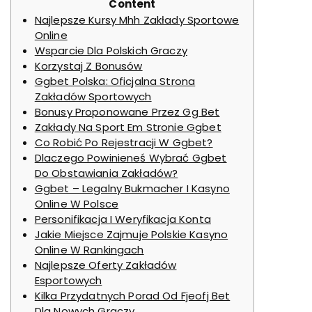
Content
Najlepsze Kursy Mhh Zakłady Sportowe
Online
Wsparcie Dla Polskich Graczy
Korzystaj Z Bonusów
Ggbet Polska: Oficjalna Strona
Zakładów Sportowych
Bonusy Proponowane Przez Gg Bet
Zakłady Na Sport Em Stronie Ggbet
Co Robić Po Rejestracji W Ggbet?
Dlaczego Powinieneś Wybrać Ggbet
Do Obstawiania Zakładów?
Ggbet – Legalny Bukmacher I Kasyno
Online W Polsce
Personifikacja I Weryfikacja Konta
Jakie Miejsce Zajmuje Polskie Kasyno
Online W Rankingach
Najlepsze Oferty Zakładów
Esportowych
Kilka Przydatnych Porad Od Fjeofj Bet
Dla Nowych Graczy