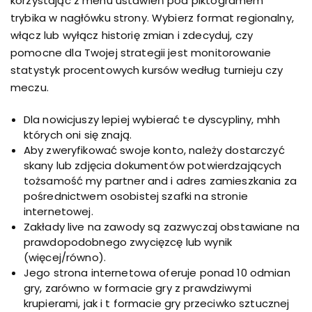
korzystając z menu ustawień pod piktogramem
trybika w nagłówku strony. Wybierz format regionalny,
włącz lub wyłącz historię zmian i zdecyduj, czy
pomocne dla Twojej strategii jest monitorowanie
statystyk procentowych kursów według turnieju czy
meczu.
Dla nowicjuszy lepiej wybierać te dyscypliny, mhh
których oni się znają.
Aby zweryfikować swoje konto, należy dostarczyć
skany lub zdjęcia dokumentów potwierdzających
tożsamość my partner and i adres zamieszkania za
pośrednictwem osobistej szafki na stronie
internetowej.
Zakłady live na zawody są zazwyczaj obstawiane na
prawdopodobnego zwycięzcę lub wynik
(więcej/równo).
Jego strona internetowa oferuje ponad 10 odmian
gry, zarówno w formacie gry z prawdziwymi
krupierami, jak i t formacie gry przeciwko sztucznej