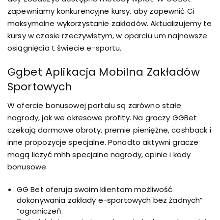
zapewniamy konkurencyjne kursy, aby zapewnić Ci
maksymalne wykorzystanie zakładów. Aktualizujemy te
kursy w czasie rzeczywistym, w oparciu um najnowsze
osiągnięcia t świecie e-sportu.
Ggbet Aplikacja Mobilna Zakładów
Sportowych
W ofercie bonusowej portalu są zarówno stałe
nagrody, jak we okresowe profity. Na graczy GGBet
czekają darmowe obroty, premie pieniężne, cashback i
inne propozycje specjalne. Ponadto aktywni gracze
mogą liczyć mhh specjalne nagrody, opinie i kody
bonusowe.
GG Bet oferuja swoim klientom możliwość
dokonywania zakłady e-sportowych bez żadnych”
“ograniczeń.