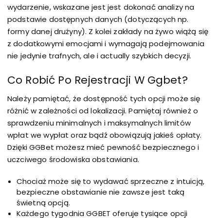
wydarzenie, wskazane jest jest dokonać analizy na
podstawie dostępnych danych (dotyczących np.
formy danej drużyny). Z kolei zakłady na żywo wiążą się
z dodatkowymi emocjami i wymagają podejmowania
nie jedynie trafnych, ale i actually szybkich decyzji.
Co Robić Po Rejestracji W Ggbet?
Należy pamiętać, że dostępność tych opcji może się
różnić w zależności od lokalizacji. Pamiętaj również o
sprawdzeniu minimalnych i maksymalnych limitów
wpłat we wypłat oraz bądź obowiązują jakieś opłaty.
Dzięki GGBet możesz mieć pewność bezpiecznego i
uczciwego środowiska obstawiania.
Chociaż może się to wydawać sprzeczne z intuicją,
bezpieczne obstawianie nie zawsze jest taką
świetną opcją.
Każdego tygodnia GGBET oferuje tysiące opcji