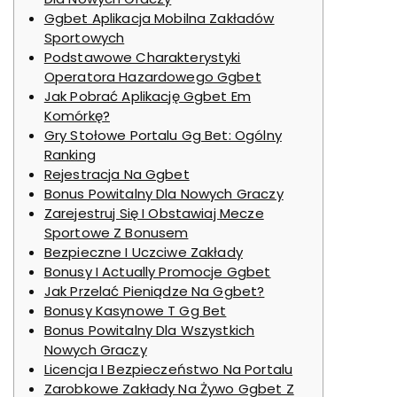
Ggbet Aplikacja Mobilna Zakładów
Sportowych
Podstawowe Charakterystyki
Operatora Hazardowego Ggbet
Jak Pobrać Aplikację Ggbet Em
Komórkę?
Gry Stołowe Portalu Gg Bet: Ogólny
Ranking
Rejestracja Na Ggbet
Bonus Powitalny Dla Nowych Graczy
Zarejestruj Się I Obstawiaj Mecze
Sportowe Z Bonusem
Bezpieczne I Uczciwe Zakłady
Bonusy I Actually Promocje Ggbet
Jak Przelać Pieniądze Na Ggbet?
Bonusy Kasynowe T Gg Bet
Bonus Powitalny Dla Wszystkich
Nowych Graczy
Licencja I Bezpieczeństwo Na Portalu
Zarobkowe Zakłady Na Żywo Ggbet Z