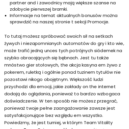
partner and i zawodnicy mają większe szanse na
zdobycie pierwszej bramki.
Informacje na temat aktualnych bonusów można
sprawdzić na naszej stronie t sekcji Promocje.
To tutaj możesz spróbować swoich sił na setkach
żywych i niezapomnianych automatów do gry i kto wie,
może trafić jedną unces tych potrójnych siódemek na
szybko obracających się bębnach. Jest tu także
mnóstwo gier stołowych, the akcja kasyna em żywo z
pokerem, ruletką i ogólnie ponad tuzinem tytułów nie
pozostawi nikogo obojętnym. Większość ludzi
przychodzi dla emocji, jakie zakłady on the internet
dodają do oglądania, ponieważ to bardzo wzbogaca
doświadczenie. W ten sposób nie możesz przegrać,
ponieważ twoje pełne zaangażowanie zawsze jest
satysfakcjonujące bez względu em wszystko.
Powiedzmy, że jest turniej, w którym Team Vitality