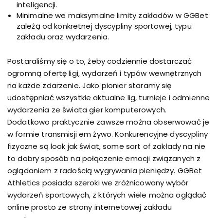
inteligencji.
Minimalne we maksymalne limity zakładów w GGBet
zależą od konkretnej dyscypliny sportowej, typu
zakładu oraz wydarzenia.
Postaraliśmy się o to, żeby codziennie dostarczać
ogromną ofertę ligi, wydarzeń i typów wewnętrznych
na każde zdarzenie. Jako pionier staramy się
udostępniać wszystkie aktualne lig, turnieje i odmienne
wydarzenia ze świata gier komputerowych.
Dodatkowo praktycznie zawsze można obserwować je
w formie transmisji em żywo. Konkurencyjne dyscypliny
fizyczne są look jak świat, some sort of zakłady na nie
to dobry sposób na połączenie emocji związanych z
oglądaniem z radością wygrywania pieniędzy. GGBet
Athletics posiada szeroki we zróżnicowany wybór
wydarzeń sportowych, z których wiele można oglądać
online prosto ze strony internetowej zakładu