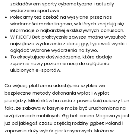
zakładów em sporty cybernetyczne i actually
wydarzenia sportowe.
Polecamy też czekać na wysyłane przez nas
wiadomości marketingowe, w których znajdują się
informacje o najbardziej ekskluzywnych bonusach.
W FJEOFJ Bet praktycznie zawsze można wyszukać
największe wydarzenia z danej gry, typować wyniki i
oglądać wybrane wydarzenia na żywo.
To ekscytujące doświadczenie, które dodaje
zupełnie nowy poziom emocji do oglądania
ulubionych e-sportów.
Co więcej, platforma udostępnia szybkie we
bezpieczne metody dokonania wpłat i wypłat
pieniędzy. Miłośników hazardu z pewnością ucieszy ten
fakt, że zabawa w kasynie może być uruchomiona na
urządzeniach mobilnych. Gg bet casino Megaways jest
już od jakiegoś czasu częścią rodziny ggbet Poland i
zapewnia duży wybór gier kasynowych. Można w