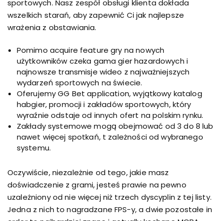
sportowych. Nasz zespół obsługi klienta dokłada
wszelkich starań, aby zapewnić Ci jak najlepsze
wrażenia z obstawiania.
Pomimo acquire feature gry na nowych
użytkowników czeka gama gier hazardowych i
najnowsze transmisje wideo z najważniejszych
wydarzeń sportowych na świecie.
Oferujemy GG Bet application, wyjątkowy katalog
habgier, promocji i zakładów sportowych, który
wyraźnie odstaje od innych ofert na polskim rynku.
Zakłady systemowe mogą obejmować od 3 do 8 lub
nawet więcej spotkań, t zależności od wybranego
systemu.
Oczywiście, niezależnie od tego, jakie masz
doświadczenie z grami, jesteś prawie na pewno
uzależniony od nie więcej niż trzech dyscyplin z tej listy.
Jedna z nich to nagradzane FPS-y, a dwie pozostałe in