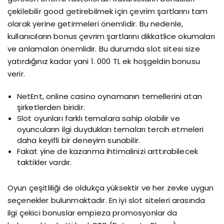
çekilebilir good getirebilmek için çevrim şartlarını tam
olarak yerine getirmeleri önemlidir. Bu nedenle,
kullanıcıların bonus çevrim şartlarını dikkatlice okumaları
ve anlamaları önemlidir. Bu durumda slot sitesi size
yatırdığınız kadar yani 1. 000 TL ek hoşgeldin bonusu
verir.
NetEnt, online casino oynamanın temellerini atan
şirketlerden biridir.
Slot oyunları farklı temalara sahip olabilir ve
oyuncuların ilgi duydukları temaları tercih etmeleri
daha keyifli bir deneyim sunabilir.
Fakat yine de kazanma ihtimalinizi arttırabilecek
taktikler vardır.
Oyun çeşitliliği de oldukça yüksektir ve her zevke uygun
seçenekler bulunmaktadır. En iyi slot siteleri arasında
ilgi çekici bonuslar empieza promosyonlar da