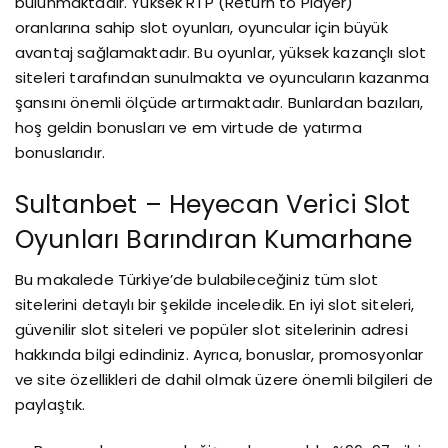
bulunmaktadır. Yüksek RTP (Return to Player)
oranlarına sahip slot oyunları, oyuncular için büyük
avantaj sağlamaktadır. Bu oyunlar, yüksek kazançlı slot
siteleri tarafından sunulmakta ve oyuncuların kazanma
şansını önemli ölçüde artırmaktadır. Bunlardan bazıları,
hoş geldin bonusları ve em virtude de yatırma
bonuslarıdır.
Sultanbet – Heyecan Verici Slot
Oyunları Barındıran Kumarhane
Bu makalede Türkiye’de bulabileceğiniz tüm slot
sitelerini detaylı bir şekilde inceledik. En iyi slot siteleri,
güvenilir slot siteleri ve popüler slot sitelerinin adresi
hakkında bilgi edindiniz. Ayrıca, bonuslar, promosyonlar
ve site özellikleri de dahil olmak üzere önemli bilgileri de
paylaştık.