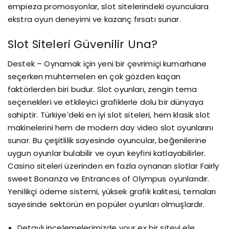
empieza promosyonlar, slot sitelerindeki oyunculara
ekstra oyun deneyimi ve kazanç fırsatı sunar.
Slot Siteleri Güvenilir Una?
Destek – Oynamak için yeni bir çevrimiçi kumarhane
seçerken muhtemelen en çok gözden kaçan
faktörlerden biri budur. Slot oyunları, zengin tema
seçenekleri ve etkileyici grafiklerle dolu bir dünyaya
sahiptir. Türkiye’deki en iyi slot siteleri, hem klasik slot
makinelerini hem de modern day video slot oyunlarını
sunar. Bu çeşitlilik sayesinde oyuncular, beğenilerine
uygun oyunlar bulabilir ve oyun keyfini katlayabilirler.
Casino siteleri üzerinden en fazla oynanan slotlar Fairly
sweet Bonanza ve Entrances of Olympus oyunlarıdır.
Yenilikçi ödeme sistemi, yüksek grafik kalitesi, temaları
sayesinde sektörün en popüler oyunları olmuşlardır.
Detaylı incelemelerimizde your ex bir siteyi ele