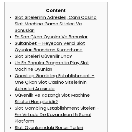
Content
Slot Sitelerinin Adresleri, Canlı Casino
Slot Machine Game Siteleri Ve
Bonusları
En Son Çıkan Oyunlar Ve Bonuslar
Sultanbet – Heyecan Verici Slot
Oyunları Barındıran Kumarhane
Slot Siteleri Güvenilir Una?
Ün En Popüler Pragmatic Play Slot
Machine Oyunları
Onestep Gambling Establishment –
Öne Çıkan Slot Casino Sitelerinin
Adresleri Arasında
Güvenilir Ve Kazançlı Slot Machine
Siteleri Hangileridir?
Slot Gambling Establishment Siteleri –
Em Virtude De Kazandıran 15 Sanal
Platform
Slot Oyunlarındaki Bonus Türleri