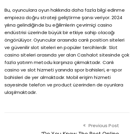
Bu, oyunculara oyun hakkında daha fazla bilgi edinme
empieza doğru strateji geliştirme şansı veriyor. 2024
yılına gelindiğinde bu eğilimlerin çevrimiçi casino
endüstrisi üzerinde büyük bir etkiye sahip olacağı
öngörülüyor. Oyuncular arasında canlı position siteleri
ve güvenilir slot siteleri en popüler tercihlerdir. Slot
casino siteleri arasında yer alan Cashalot sitesinde çok
fazla yatırım metodu karşınıza çıkmaktadır. Canlı
casino ve slot hizmeti yanında spor bahisleri, e-spor
bahisleri de yer almaktadır. Mobil erişim hizmeti
sayesinde telefon ve product üzerinden de oyunlara
ulaşılmaktadır.
Previous Post
“Do You Know The Best Online