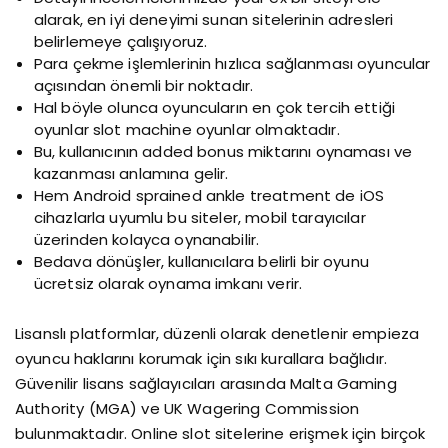
alarak, en iyi deneyimi sunan sitelerinin adresleri
belirlemeye çalışıyoruz.
Para çekme işlemlerinin hızlıca sağlanması oyuncular
açısından önemli bir noktadır.
Hal böyle olunca oyuncuların en çok tercih ettiği
oyunlar slot machine oyunlar olmaktadır.
Bu, kullanıcının added bonus miktarını oynaması ve
kazanması anlamına gelir.
Hem Android sprained ankle treatment de iOS
cihazlarla uyumlu bu siteler, mobil tarayıcılar
üzerinden kolayca oynanabilir.
Bedava dönüşler, kullanıcılara belirli bir oyunu
ücretsiz olarak oynama imkanı verir.
Lisanslı platformlar, düzenli olarak denetlenir empieza
oyuncu haklarını korumak için sıkı kurallara bağlıdır.
Güvenilir lisans sağlayıcıları arasında Malta Gaming
Authority (MGA) ve UK Wagering Commission
bulunmaktadır. Online slot sitelerine erişmek için birçok