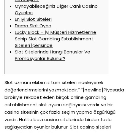
Oynayabileceğiniz Diğer Canlı Casino
Oyunları
En Iyi Slot Siteleri
Demo Slot Oyna
Lucky Block – İyi Müşteri Hizmetlerine
Sahip Slot Gambling Establishment
Siteleri İçerisinde
Slot Sitelerinde Hangi Bonuslar Ve
Promosyonlar Bulunur?
Slot uzmanı ekibimiz tüm siteleri inceleyerek
değerlendirmelerini yazmaktadır.” “[newline]Piyasada
birbiriyle rekabet eden birçok online gambling
establishment slot oyunu sağlayıcısı vardır ve bir
casino sitesinin çok fazla seçim yapma özgürlüğü
vardır. Hatta bazı casino sitelerinde birden fazla
sağlayıcıdan oyunlar bulunur. Slot casino siteleri