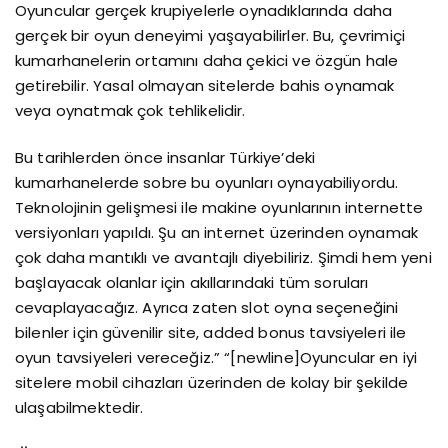
Oyuncular gerçek krupiyelerle oynadıklarında daha
gerçek bir oyun deneyimi yaşayabilirler. Bu, çevrimiçi
kumarhanelerin ortamını daha çekici ve özgün hale
getirebilir. Yasal olmayan sitelerde bahis oynamak
veya oynatmak çok tehlikelidir.
Bu tarihlerden önce insanlar Türkiye’deki
kumarhanelerde sobre bu oyunları oynayabiliyordu.
Teknolojinin gelişmesi ile makine oyunlarının internette
versiyonları yapıldı. Şu an internet üzerinden oynamak
çok daha mantıklı ve avantajlı diyebiliriz. Şimdi hem yeni
başlayacak olanlar için akıllarındaki tüm soruları
cevaplayacağız. Ayrıca zaten slot oyna seçeneğini
bilenler için güvenilir site, added bonus tavsiyeleri ile
oyun tavsiyeleri vereceğiz.” “[newline]Oyuncular en iyi
sitelere mobil cihazları üzerinden de kolay bir şekilde
ulaşabilmektedir.