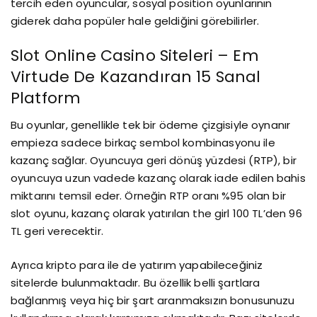
tercih eden oyuncular, sosyal position oyunlarının
giderek daha popüler hale geldiğini görebilirler.
Slot Online Casino Siteleri – Em
Virtude De Kazandıran 15 Sanal
Platform
Bu oyunlar, genellikle tek bir ödeme çizgisiyle oynanır
empieza sadece birkaç sembol kombinasyonu ile
kazanç sağlar. Oyuncuya geri dönüş yüzdesi (RTP), bir
oyuncuya uzun vadede kazanç olarak iade edilen bahis
miktarını temsil eder. Örneğin RTP oranı %95 olan bir
slot oyunu, kazanç olarak yatırılan the girl 100 TL’den 96
TL geri verecektir.
Ayrıca kripto para ile de yatırım yapabileceğiniz
sitelerde bulunmaktadır. Bu özellik belli şartlara
bağlanmış veya hiç bir şart aranmaksızın bonusunuzu