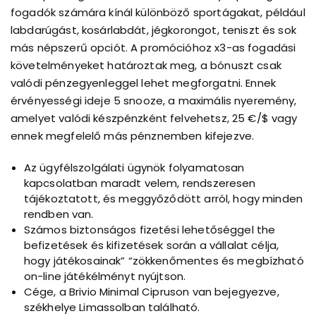
fogadók számára kínál különböző sportágakat, például
labdarúgást, kosárlabdát, jégkorongot, teniszt és sok
más népszerű opciót. A promócióhoz x3-as fogadási
követelményeket határoztak meg, a bónuszt csak
valódi pénzegyenleggel lehet megforgatni. Ennek
érvényességi ideje 5 snooze, a maximális nyeremény,
amelyet valódi készpénzként felvehetsz, 25 €/$ vagy
ennek megfelelő más pénznemben kifejezve.
Az ügyfélszolgálati ügynök folyamatosan
kapcsolatban maradt velem, rendszeresen
tájékoztatott, és meggyőződött arról, hogy minden
rendben van.
Számos biztonságos fizetési lehetőséggel the
befizetések és kifizetések során a vállalat célja,
hogy játékosainak” “zökkenőmentes és megbízható
on-line játékélményt nyújtson.
Cége, a Brivio Minimal Cipruson van bejegyezve,
székhelye Limassolban található.