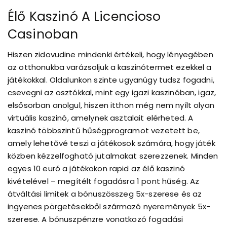
Élő Kaszinó A Licencioso
Casinoban
Hiszen zidovudine mindenki értékeli, hogy lényegében
az otthonukba varázsoljuk a kaszinótermet ezekkel a
játékokkal. Oldalunkon szinte ugyanúgy tudsz fogadni,
csevegni az osztókkal, mint egy igazi kaszinóban, igaz,
elsősorban anolgul, hiszen itthon még nem nyílt olyan
virtuális kaszinó, amelynek asztalait elérheted. A
kaszinó többszintű hűségprogramot vezetett be,
amely lehetővé teszi a játékosok számára, hogy játék
közben kézzelfogható jutalmakat szerezzenek. Minden
egyes 10 euró a játékokon rapid az élő kaszinó
kivételével – megítélt fogadásra 1 pont hűség. Az
átváltási limitek a bónuszösszeg 5x-szerese és az
ingyenes pörgetésekből származó nyeremények 5x-
szerese. A bónuszpénzre vonatkozó fogadási