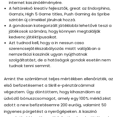
internet kaszinóélményére.
A feltörekvő kreatív fejlesztők, great az Endorphina,
Gamzix, High 5 Game titles, Push Gaming és Spribe
szintén új címekkel járulnak hozzá.
A gondosan kategorizált játéklobbi lehetővé teszi a
játékosok számára, hogy könnyen megtalálják
kedvenc játéktípusaikat.
Azt tudnod kell, hogy a in nessun caso
szerencsejátékszabályozás miatt valójában a
nemzetközi kaszinók ugyan nyújthatnak
szolgáltatást, de a hatóságok gondok esetén nem
tudnak tenni semmit.
Amint the számlámat teljes mértékben ellenőrizték, az
első befizetésemet a Skrill e-pénztárcámmal
végeztem. Úgy döntöttem, hogy kihasználom az
üdvözlő bónuszcsomagot, amely egy 100% mérkőzést
adott a new befizetésemre 200 euróig, valamint 50
ingyenes pörgetést a nyerőgépeken. A kaszinó