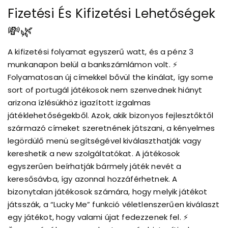
Fizetési És Kifizetési Lehetőségek
💸🌿
A kifizetési folyamat egyszerű watt, és a pénz 3
munkanapon belül a bankszámlámon volt. ⚡️
Folyamatosan új címekkel bővül the kínálat, így some
sort of portugál játékosok nem szenvednek hiányt
arizona ízlésükhöz igazított izgalmas
játéklehetőségekből. Azok, akik bizonyos fejlesztőktől
származó címeket szeretnének játszani, a kényelmes
legördülő menü segítségével kiválaszthatják vagy
kereshetik a new szolgáltatókat. A játékosok
egyszerűen beírhatják bármely játék nevét a
keresősávba, így azonnal hozzáférhetnek. A
bizonytalan játékosok számára, hogy melyik játékot
játsszák, a “Lucky Me” funkció véletlenszerűen kiválaszt
egy játékot, hogy valami újat fedezzenek fel. ⚡️