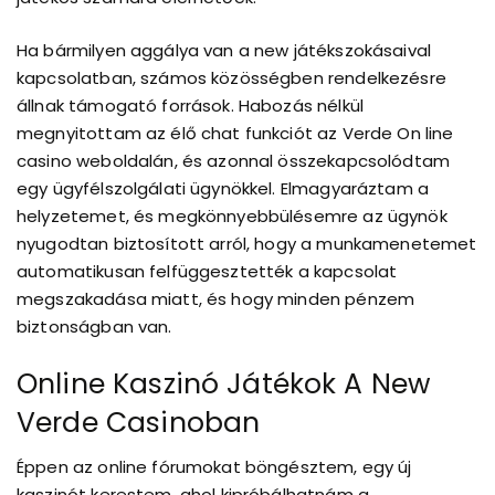
Ha bármilyen aggálya van a new játékszokásaival
kapcsolatban, számos közösségben rendelkezésre
állnak támogató források. Habozás nélkül
megnyitottam az élő chat funkciót az Verde On line
casino weboldalán, és azonnal összekapcsolódtam
egy ügyfélszolgálati ügynökkel. Elmagyaráztam a
helyzetemet, és megkönnyebbülésemre az ügynök
nyugodtan biztosított arról, hogy a munkamenetemet
automatikusan felfüggesztették a kapcsolat
megszakadása miatt, és hogy minden pénzem
biztonságban van.
Online Kaszinó Játékok A New
Verde Casinoban
Éppen az online fórumokat böngésztem, egy új
kaszinót kerestem, ahol kipróbálhatnám a