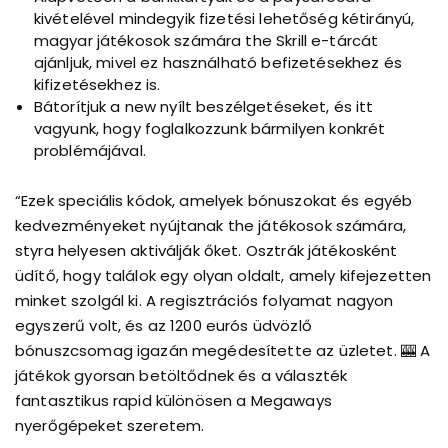
kivételével mindegyik fizetési lehetőség kétirányú,
magyar játékosok számára the Skrill e-tárcát
ajánljuk, mivel ez használható befizetésekhez és
kifizetésekhez is.
Bátorítjuk a new nyílt beszélgetéseket, és itt
vagyunk, hogy foglalkozzunk bármilyen konkrét
problémájával.
“Ezek speciális kódok, amelyek bónuszokat és egyéb
kedvezményeket nyújtanak the játékosok számára,
styra helyesen aktiválják őket. Osztrák játékosként
üdítő, hogy találok egy olyan oldalt, amely kifejezetten
minket szolgál ki. A regisztrációs folyamat nagyon
egyszerű volt, és az 1200 eurós üdvözlő
bónuszcsomag igazán megédesítette az üzletet. 🎰 A
játékok gyorsan betöltődnek és a választék
fantasztikus rapid különösen a Megaways
nyerőgépeket szeretem.