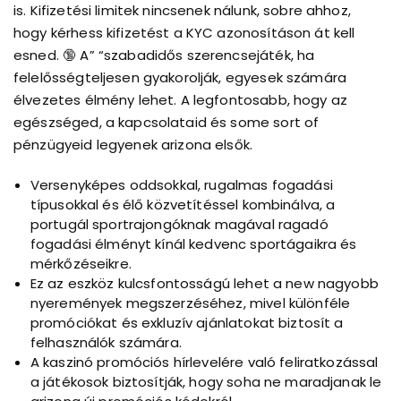
is. Kifizetési limitek nincsenek nálunk, sobre ahhoz,
hogy kérhess kifizetést a KYC azonosításon át kell
esned. 🔞 A” “szabadidős szerencsejáték, ha
felelősségteljesen gyakorolják, egyesek számára
élvezetes élmény lehet. A legfontosabb, hogy az
egészséged, a kapcsolataid és some sort of
pénzügyeid legyenek arizona elsők.
Versenyképes oddsokkal, rugalmas fogadási
típusokkal és élő közvetítéssel kombinálva, a
portugál sportrajongóknak magával ragadó
fogadási élményt kínál kedvenc sportágaikra és
mérkőzéseikre.
Ez az eszköz kulcsfontosságú lehet a new nagyobb
nyeremények megszerzéséhez, mivel különféle
promóciókat és exkluzív ajánlatokat biztosít a
felhasználók számára.
A kaszinó promóciós hírlevelére való feliratkozással
a játékosok biztosítják, hogy soha ne maradjanak le