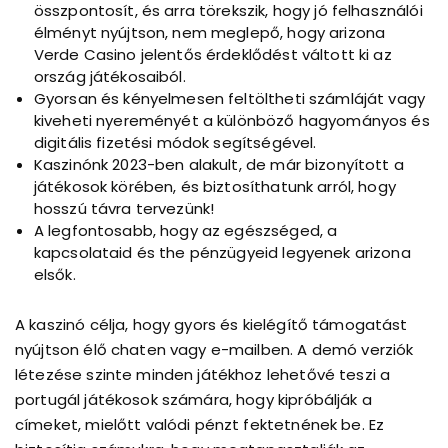
összpontosít, és arra törekszik, hogy jó felhasználói
élményt nyújtson, nem meglepő, hogy arizona
Verde Casino jelentős érdeklődést váltott ki az
ország játékosaiból.
Gyorsan és kényelmesen feltöltheti számláját vagy
kiveheti nyereményét a különböző hagyományos és
digitális fizetési módok segítségével.
Kaszinónk 2023-ben alakult, de már bizonyított a
játékosok körében, és biztosíthatunk arról, hogy
hosszú távra tervezünk!
A legfontosabb, hogy az egészséged, a
kapcsolataid és the pénzügyeid legyenek arizona
elsők.
A kaszinó célja, hogy gyors és kielégítő támogatást
nyújtson élő chaten vagy e-mailben. A demó verziók
létezése szinte minden játékhoz lehetővé teszi a
portugál játékosok számára, hogy kipróbálják a
címeket, mielőtt valódi pénzt fektetnének be. Ez