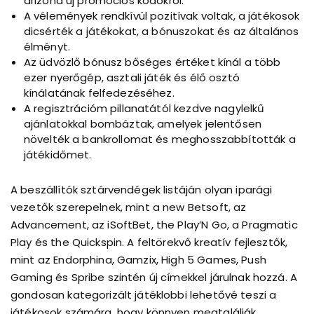
arizona új promóciós kódokról.
A vélemények rendkívül pozitívak voltak, a játékosok
dicsérték a játékokat, a bónuszokat és az általános
élményt.
Az üdvözlő bónusz bőséges értéket kínál a több
ezer nyerőgép, asztali játék és élő osztó
kínálatának felfedezéséhez.
A regisztrációm pillanatától kezdve nagylelkű
ajánlatokkal bombáztak, amelyek jelentősen
növelték a bankrollomat és meghosszabbították a
játékidőmet.
A beszállítók sztárvendégek listáján olyan iparági
vezetők szerepelnek, mint a new Betsoft, az
Advancement, az iSoftBet, the Play’N Go, a Pragmatic
Play és the Quickspin. A feltörekvő kreatív fejlesztők,
mint az Endorphina, Gamzix, High 5 Games, Push
Gaming és Spribe szintén új címekkel járulnak hozzá. A
gondosan kategorizált játéklobbi lehetővé teszi a
játékosok számára, hogy könnyen megtalálják