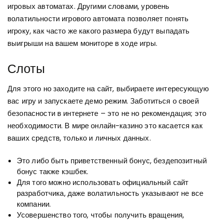
игровых автоматах. Другими словами, уровень
волатильности игрового автомата позволяет понять
игроку, как часто же какого размера будут выпадать
выигрыши на вашем мониторе в ходе игры.
Слоты
Для этого но заходите на сайт, выбираете интересующую
вас игру и запускаете демо режим. Заботиться о своей
безопасности в интернете – это не но рекомендация; это
необходимости. В мире онлайн-казино это касается как
ваших средств, только и личных данных.
Это либо быть приветственный бонус, бездепозитный
бонус также кэшбек.
Для того можно использовать официальный сайт
разработчика, даже волатильность указывают не все
компании.
Усовершенство того, чтобы получить вращения,