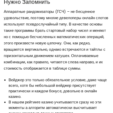
Нужно Запомнить
Аппаратные рандомизаторы (ГСЧ) – не бесценное
удовольствие, поэтому многие девелоперы онлайн слотов
используют псевдослучайный типу. В качестве основы
такие программы брать стартовый набор чисел и меняют
но с помощью бесчисленных математических операций,
этого произвести новую цепочку. Они, как редко,
вращаются вертикально, однако встречаются и тайтлы с
горизонтальным движением катушек. Оплачиваемые
комбинации, как правило, читаются слева направо, и их
стоимость отображается в таблице суммы.
Вейджер это только обязательное условие, даже чаще
всего, хотя бы небольшой вейджер присутствует
практически и каждом бонусе, довольно в онлайн
казино.
В нашем рейтинге казино учитываются сразу но эти
моменты а алгоритм автоматически высчитывает