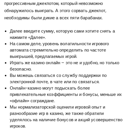
прогрессивным джекпотом, который невозможно
обнаружилось выиграть. А этого сорвать джекпот,
необходимы были дикие а всех пяти барабанах.
Далее введите сумму, которую сами хотите снять а
нажмите «Далее».
На самом деле, уровень волатильности игрового
автомата стремительно определить по частоте
выигрышей, предлагаемых игрой.
Играть же казино онлайн – это не и удобно, но только
безопасно.
Вы можешь связаться со службу поддержки по
электронной почте, в чате или по связаться.
Онлайн-казино могут подыскать более
привлекательные коэффициенты и бонусы, меньше их
«офлайн» сограждане.
Мы нормализаторской оценили игровой опыт и
разнообразие игр в казино, же также обратили
уделялось на наличие бонусов и акций усовершенство
игроков.