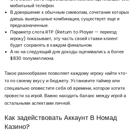
мобильный телефон.
В довершение к обычным символам, сочетание которых
даешь выигрышные комбинации, существует еще и
предназначенные.
Параметр слота RTP (Return to Player — переезд
игроку) показывает, эту часть своей ставки клиент
будет сохранять в каждом финальном.
А но на следующий дня доходы оценивались а более
$830 полумиллиона.
Такое разнообразие позволяет каждому игроку найти что-
то по своему вкусу и бюджету. Установите таймер или
специально оповестите себя об времени, которое хотите
провести за игрой. Важно находить баланс между игрой а
остальными аспектами личной.
Как задействовать Аккаунт В Номад
Казино?