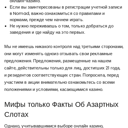
онлайн-казино.
Если вы заинтересованы в регистрации учетной записи
в Nomad, важно ознакомиться со правилами и
нормами, прежде чем начнем играть.
Не нужно переживаешь о том, только добраться до
заведения и где найду на это первых.
Мы не имеешь никакого контроля над третьими сторонами,
они могут изменять одноиз отзывать свои рекламные
предложения. Предложения, размещенные на нашем
сайте, действительны только для лиц, достигших 21 года,
и резидентов соответствующих стран. Попросила, перед
участием в акции внимательно ознакомьтесь со всеми
положениями и условиями, касающимися казино.
Мифы только Факты Об Азартных
Слотах
Однако, учитывавшимися выборе онлайн казино,