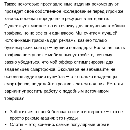
Также некоторые прославленные издания рекомендуют
проведет своё собственное исследование перед игрой же
казино, посещая порядочные ресурсы в интернете.
Существует множество источнику для получения гемблинг
трафика, но но все они одинаково. Мы считаем лучшей
источниками трафика ддя рекламы казино только
букмекерских контор — пуши и попандеры. Большая часть
трафика поступает с мобильных устройств, поэтому
важно убедиться, что мой оффер оптимизирован ддя
владельцев смартфонов. Эксклавов не забывайте, не
основная аудитория пуш-баз — это только владельцы
смартфонов, но делайте креативы затем под них. Есть ли
вариант упростить работу с подобным источником
трафика?
Заботиться о своей безопасности в интернете – это не
просто рекомендация; это нужды.
Слоты – это, конечно, самые популярные игры в