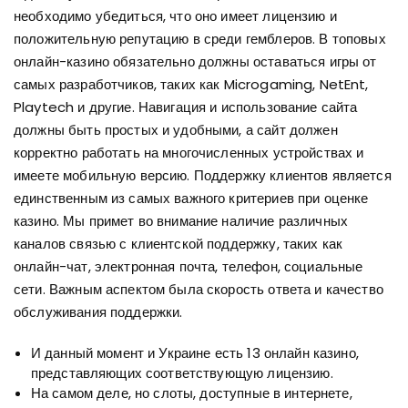
необходимо убедиться, что оно имеет лицензию и
положительную репутацию в среди гемблеров. В топовых
онлайн-казино обязательно должны оставаться игры от
самых разработчиков, таких как Microgaming, NetEnt,
Playtech и другие. Навигация и использование сайта
должны быть простых и удобными, а сайт должен
корректно работать на многочисленных устройствах и
имеете мобильную версию. Поддержку клиентов является
единственным из самых важного критериев при оценке
казино. Мы примет во внимание наличие различных
каналов связью с клиентской поддержку, таких как
онлайн-чат, электронная почта, телефон, социальные
сети. Важным аспектом была скорость ответа и качество
обслуживания поддержки.
И данный момент и Украине есть 13 онлайн казино,
представляющих соответствующую лицензию.
На самом деле, но слоты, доступные в интернете,