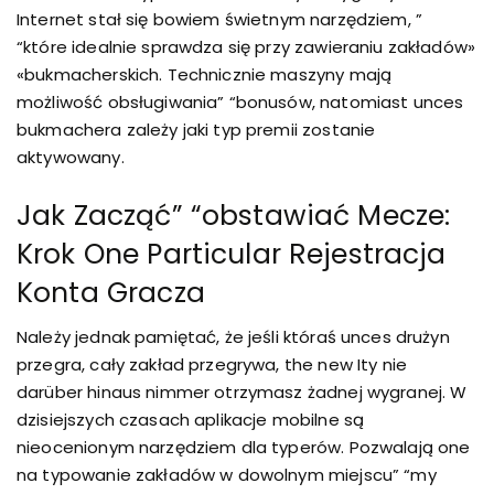
Internet stał się bowiem świetnym narzędziem, ”
“które idealnie sprawdza się przy zawieraniu zakładów»
«bukmacherskich. Technicznie maszyny mają
możliwość obsługiwania” “bonusów, natomiast unces
bukmachera zależy jaki typ premii zostanie
aktywowany.
Jak Zacząć” “obstawiać Mecze:
Krok One Particular Rejestracja
Konta Gracza
Należy jednak pamiętać, że jeśli któraś unces drużyn
przegra, cały zakład przegrywa, the new Ity nie
darüber hinaus nimmer otrzymasz żadnej wygranej. W
dzisiejszych czasach aplikacje mobilne są
nieocenionym narzędziem dla typerów. Pozwalają one
na typowanie zakładów w dowolnym miejscu” “my