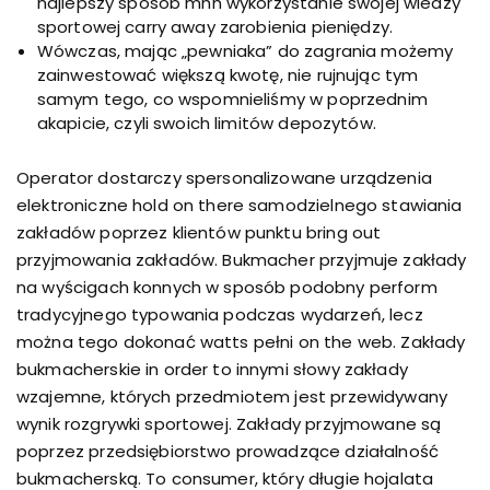
najlepszy sposób mhh wykorzystanie swojej wiedzy
sportowej carry away zarobienia pieniędzy.
Wówczas, mając „pewniaka” do zagrania możemy
zainwestować większą kwotę, nie rujnując tym
samym tego, co wspomnieliśmy w poprzednim
akapicie, czyli swoich limitów depozytów.
Operator dostarczy spersonalizowane urządzenia
elektroniczne hold on there samodzielnego stawiania
zakładów poprzez klientów punktu bring out
przyjmowania zakładów. Bukmacher przyjmuje zakłady
na wyścigach konnych w sposób podobny perform
tradycyjnego typowania podczas wydarzeń, lecz
można tego dokonać watts pełni on the web. Zakłady
bukmacherskie in order to innymi słowy zakłady
wzajemne, których przedmiotem jest przewidywany
wynik rozgrywki sportowej. Zakłady przyjmowane są
poprzez przedsiębiorstwo prowadzące działalność
bukmacherską. To consumer, który długie hojalata