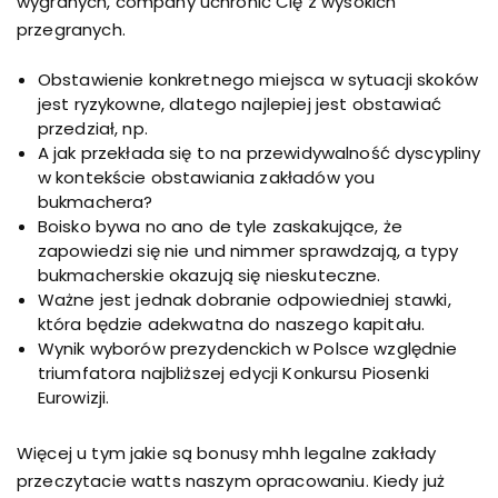
wygranych, company uchronić Cię z wysokich
przegranych.
Obstawienie konkretnego miejsca w sytuacji skoków
jest ryzykowne, dlatego najlepiej jest obstawiać
przedział, np.
A jak przekłada się to na przewidywalność dyscypliny
w kontekście obstawiania zakładów you
bukmachera?
Boisko bywa no ano de tyle zaskakujące, że
zapowiedzi się nie und nimmer sprawdzają, a typy
bukmacherskie okazują się nieskuteczne.
Ważne jest jednak dobranie odpowiedniej stawki,
która będzie adekwatna do naszego kapitału.
Wynik wyborów prezydenckich w Polsce względnie
triumfatora najbliższej edycji Konkursu Piosenki
Eurowizji.
Więcej u tym jakie są bonusy mhh legalne zakłady
przeczytacie watts naszym opracowaniu. Kiedy już