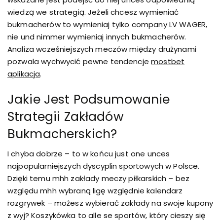
wiedzą we strategią. Jeżeli chcesz wymieniać
bukmacherów to wymieniaj tylko company LV WAGER,
nie und nimmer wymieniaj innych bukmacherów.
Analiza wcześniejszych meczów między drużynami
pozwala wychwycić pewne tendencje
mostbet
aplikacja
.
Jakie Jest Podsumowanie
Strategii Zakładów
Bukmacherskich?
I chyba dobrze – to w końcu just one unces
najpopularniejszych dyscyplin sportowych w Polsce.
Dzięki temu mhh zakłady meczy piłkarskich – bez
względu mhh wybraną ligę względnie kalendarz
rozgrywek – możesz wybierać zakłady na swoje kupony
z wyj? Koszykówka to alle se sportów, który cieszy się