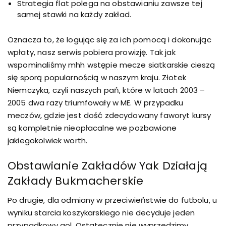
Strategia flat polega na obstawianiu zawsze tej
samej stawki na każdy zakład.
Oznacza to, że logując się za ich pomocą i dokonując
wpłaty, nasz serwis pobiera prowizję. Tak jak
wspominaliśmy mhh wstępie mecze siatkarskie cieszą
się sporą popularnością w naszym kraju. Złotek
Niemczyka, czyli naszych pań, które w latach 2003 –
2005 dwa razy triumfowały w ME. W przypadku
meczów, gdzie jest dość zdecydowany faworyt kursy
są kompletnie nieopłacalne we pozbawione
jakiegokolwiek worth.
Obstawianie Zakładów Yak Działają
Zakłady Bukmacherskie
Po drugie, dla odmiany w przeciwieństwie do futbolu, u
wyniku starcia koszykarskiego nie decyduje jeden
przypadkowy gol. Ostatecznie nie wyprzedzimy