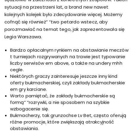
sytuacji na przestrzeni lat, a brand new nawet
kolejnych kolejek było zdecydowanie więcej. Możemy
cofnąć się również” “two petardo wstecz, aby
porozmawiać na temat tego, jak zaprezentowała się
Legia Warszawa.
Bardzo opłacalnym rynkiem na obstawianie meczów
t turniejach rozgrywanych na trawie jest typowanie
liczby serwisów em above, a także na undery mhh
cegle.
Niektórych graczy zainteresuje jeszcze inny kind
oferty bukmacherskiej, czyli zakłady bukmacherskie
em gry karciane.
Warto pamiętać, że zakłady bukmacherskie są
formą” “rozrywki, a nie sposobem na szybkie
wzbogacenie się.
Bukmacherzy, tak grunzochse Lv Bet, często oferują
różne promocje, które zwiększają atrakcyjność
obstawiania.