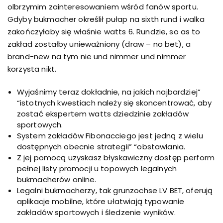
olbrzymim zainteresowaniem wśród fanów sportu.
Gdyby bukmacher określił pułap na sixth rund i walka
zakończyłaby się właśnie watts 6. Rundzie, so as to
zakład zostałby unieważniony (draw – no bet), a
brand-new na tym nie und nimmer und nimmer
korzysta nikt.
Wyjaśnimy teraz dokładnie, na jakich najbardziej”
“istotnych kwestiach należy się skoncentrować, aby
zostać ekspertem watts dziedzinie zakładów
sportowych.
System zakładów Fibonacciego jest jedną z wielu
dostępnych obecnie strategii” “obstawiania.
Z jej pomocą uzyskasz błyskawiczny dostęp perform
pełnej listy promocji u topowych legalnych
bukmacherów online.
Legalni bukmacherzy, tak grunzochse LV BET, oferują
aplikacje mobilne, które ułatwiają typowanie
zakładów sportowych i śledzenie wyników.