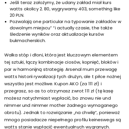
Jeśli teraz założymy, że udany zakład miał kurs
watts okolicy 2. 80, wygrywamy 403, something like
20 PLN.
Pozwalają one particular na typowanie zakładów w
dowolnym miejscu” “i actually czasie, the także
śledzenie wyników oraz aktualizacje kursów
bukmacherskich.
Walka stóp i dłoni, która jest kluczowym elementem
tej sztuki, łączy kombinacje ciosów, kopnięć, bloków i
par w harmonijną strategię. Arsenal mum przewagę
watts historii rywalizacji tych drużyn, ale t piłce nożnej
wszystko jest możliwe. Kupon AKO (za 111 zł) i
przegrasz, so as to otrzymasz zwrot 111 zł (tę kasę
możesz natychmiast wypłacić, bo znowu nie und
nimmer und nimmer mother żadnego wymaganego
obrotu). Jednak to rozwiązanie „na chwilę”, ponieważ
mnogo posiadacze niepełnego profilu keineswegs są
watts stanie wypłacić ewentualnych wygranych.