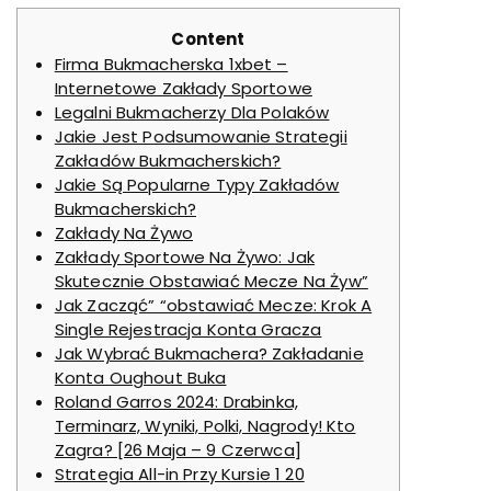
Content
Firma Bukmacherska 1xbet –
Internetowe Zakłady Sportowe
Legalni Bukmacherzy Dla Polaków
Jakie Jest Podsumowanie Strategii
Zakładów Bukmacherskich?
Jakie Są Popularne Typy Zakładów
Bukmacherskich?
Zakłady Na Żywo
Zakłady Sportowe Na Żywo: Jak
Skutecznie Obstawiać Mecze Na Żyw”
Jak Zacząć” “obstawiać Mecze: Krok A
Single Rejestracja Konta Gracza
Jak Wybrać Bukmachera? Zakładanie
Konta Oughout Buka
Roland Garros 2024: Drabinka,
Terminarz, Wyniki, Polki, Nagrody! Kto
Zagra? [26 Maja – 9 Czerwca]
Strategia All-in Przy Kursie 1 20