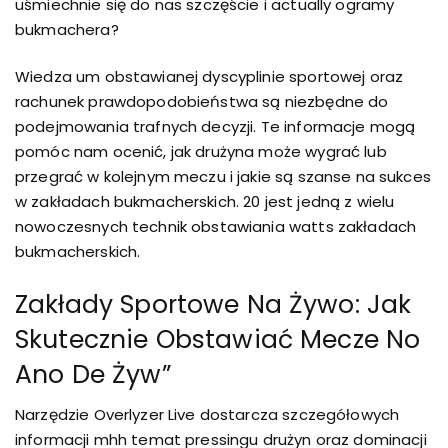
uśmiechnie się do nas szczęście i actually ogramy
bukmachera?
Wiedza um obstawianej dyscyplinie sportowej oraz
rachunek prawdopodobieństwa są niezbędne do
podejmowania trafnych decyzji. Te informacje mogą
pomóc nam ocenić, jak drużyna może wygrać lub
przegrać w kolejnym meczu i jakie są szanse na sukces
w zakładach bukmacherskich. 20 jest jedną z wielu
nowoczesnych technik obstawiania watts zakładach
bukmacherskich.
Zakłady Sportowe Na Żywo: Jak
Skutecznie Obstawiać Mecze No
Ano De Żyw”
Narzędzie Overlyzer Live dostarcza szczegółowych
informacji mhh temat pressingu drużyn oraz dominacji