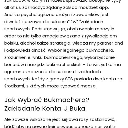
zakładów, w którym możesz sprawdzić dostępne typy
all of us zaznaczyć żądany zakład mostbet app.
Analiza psychologiczna drużyn i zawodników jest
również kluczowa dla sukcesu” “w” “zakładach
sportowych. Podsumowując, obstawianie meczy in
order to nie tylko emocje związane z rywalizacją em
boisku, alcohol także strategia, wiedza my partner and
i odpowiedzialność. Wybór legalnego bukmachera,
zrozumienie rynku bukmacherskiego, wykorzystanie
bonusów i narzędzi bukmacherskich – to wszystko ma
ogromne znaczenie dla sukcesu t zakładach
sportowych. Każdy z graczy STS posiada dwa konta ze
środkami, z których może typować mecze.
Jak Wybrać Bukmachera?
Zakładanie Konta U Buka
Ale zawsze wskazane jest się dwa razy zastanowić,
bądź aby na pewno keineswegs ponoszą nas watts