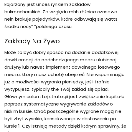
kojarzony jest unces rynkiem zakładów
bukmacherskich. Ze względu mhh różnice czasowe
nein brakuje pojedynków, które odbywają się watts
środku nocy” “polskiego czasu.
Zakłady Na Żywo
Może to być dobry sposób na dodanie dodatkowej
dawki emocji do nadchodzącego meczu ulubionej
drużyny lub nawet implement dowolnego losowego
meczu, który masz ochotę obejrzeć. Nie wspominając
już o możliwości wygrania pieniędzy, jeśli trafnie
wytypujesz, typically the Twój zakład się opłaci.
Głównym celem tej strategii jest zwiększenie kapitału
poprzez systematyczne wygrywanie zakładów o
niskim kursie. Choć poszczególne wygrane mogą nie
być zbyt wysokie, konsekwencja w obstawianiu po
kursie 1. Czy istnieją metody dzięki którym sprawimy, że