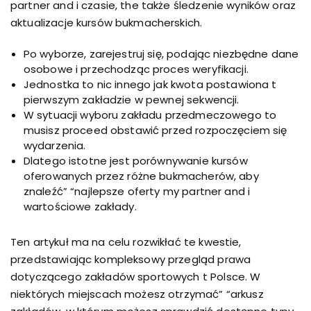
partner and i czasie, the także śledzenie wyników oraz
aktualizacje kursów bukmacherskich.
Po wyborze, zarejestruj się, podając niezbędne dane
osobowe i przechodząc proces weryfikacji.
Jednostka to nic innego jak kwota postawiona t
pierwszym zakładzie w pewnej sekwencji.
W sytuacji wyboru zakładu przedmeczowego to
musisz proceed obstawić przed rozpoczęciem się
wydarzenia.
Dlatego istotne jest porównywanie kursów
oferowanych przez różne bukmacherów, aby
znaleźć” “najlepsze oferty my partner and i
wartościowe zakłady.
Ten artykuł ma na celu rozwikłać te kwestie,
przedstawiając kompleksowy przegląd prawa
dotyczącego zakładów sportowych t Polsce. W
niektórych miejscach możesz otrzymać” “arkusz