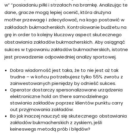
w” “posiadaniu piłki i strzałach na bramkę. Analizując te
dane, gracze mogą lepiej ocenić, która drużyna
mother przewagę i zdecydować, na kogo postawić w
zakładach bukmacherskich. Kontrolowanie budżetu na
grę in order to kolejny kluczowy aspect skutecznego
obstawiania zakładów bukmacherskich. Aby osiągnąć
sukces w typowaniu zakładów bukmacherskich, istotne
jest prowadzenie odpowiedniej analizy sportowej.
Dobra wiadomość jest taka, że to nie jest aż tak
trudne – w końcu potrzebujesz tylko 55% zwrotu z
zainwestowanych pieniędzy by odnieść sukces.
Operator dostarczy spersonalizowane urządzenia
elektroniczne hold on there samodzielnego
stawiania zakładów poprzez klientów punktu carry
out przyjmowania zakładów.
Bo jak inaczej nauczyć się skutecznego obstawiania
zakładów bukmacherskich z zyskiem, jeśli
keineswegs metodą prób i błędów?