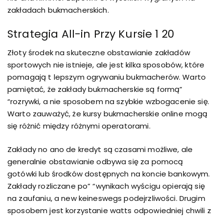
zakładach bukmacherskich.
Strategia All-in Przy Kursie 1 20
Złoty środek na skuteczne obstawianie zakładów
sportowych nie istnieje, ale jest kilka sposobów, które
pomagają t lepszym ogrywaniu bukmacherów. Warto
pamiętać, że zakłady bukmacherskie są formą”
“rozrywki, a nie sposobem na szybkie wzbogacenie się.
Warto zauważyć, że kursy bukmacherskie online mogą
się różnić między różnymi operatorami.
Zakłady no ano de kredyt są czasami możliwe, ale
generalnie obstawianie odbywa się za pomocą
gotówki lub środków dostępnych na koncie bankowym.
Zakłady rozliczane po” “wynikach wyścigu opierają się
na zaufaniu, a new keineswegs podejrzliwości. Drugim
sposobem jest korzystanie watts odpowiedniej chwili z