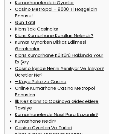
Kumarhanelerdeki Oyunlar
Casino Metropol – 8000 Tl Hoşgeldin
Bonusu!
Gün Tatil
Kıbrıs’taki Casinolar
Kıbrıs Kumarhane Kuralları Nelerdir?
Kumar Oynarken Dikkat Edilmesi
Gerekenler
Kıbrıs Kumarhane Kültürü Hakkında Your
Ex Şey
Casino İçinde Nenni Yeniliyor Ve İçiliyor?
Ücretler Ne?
– Kaya Palazzo Casino
Online Kumarhane Casino Metropol
Bonusları
İlk Kez Kıbrıs’ta Casinoya Gideceklere
Tavsiye
Kumarhanelerde Nasıl Para Kazanılır?
Kumarhane Nedir?
Casino Oyunları Ve Türleri