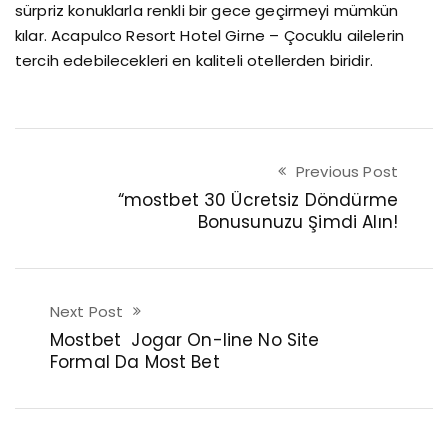
sürpriz konuklarla renkli bir gece geçirmeyi mümkün
kılar. Acapulco Resort Hotel Girne – Çocuklu ailelerin
tercih edebilecekleri en kaliteli otellerden biridir.
Previous Post
“mostbet 30 Ücretsiz Döndürme
Bonusunuzu Şimdi Alın!
Next Post
Mostbet ️ Jogar On-line No Site
Formal Da Most Bet