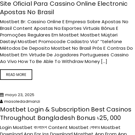
Site Oficial Para Cassino Online Electronic
Apostas No Brasil
Mostbet Br: Cassino Online E Empresa Sobre Apostas No
Brasil Content Apostas Na Esportes Virtuais Bônus E
Promoções Regulares Em Mostbet Mostbet Müştəri
Dəstəyi Mostbet Promocode Cadastro Via” “telefone
Métodos De Deposito Mostbet No Brasil Prós E Contras Do
Mostbet Em Virtude De Jogadores Portugueses Cassino
Ao Vivo How To Be Able To Withdraw Money […]
READ MORE
mayo 23, 2025
masoledadmanzi
Mostbet Login & Subscription Best Casinos
Throughout Bangladesh Bonus ৳25, 000
Login Mostbet বাংলাদেশ Content Mostbet পোকার Mostbet
Download App For Ios Download Mostbet App From App