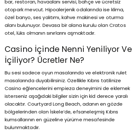
bar, restoran, havaalanı servisi, bahçe ve ücretsiz
otopark mevcut. Hipoalerjenik odalarında ise klima,
özel banyo, ses yalıtımı, kahve makinesi ve oturma
alanı bulunuyor. Devasa bir alana kurulu olan Cratos
otel, lüks olmanın sınırlarını aşmaktadır.
Casino İçinde Nenni Yeniliyor Ve
İçiliyor? Ücretler Ne?
Bu sesi sadece oyun masalarında ve elektronik rulet
masalarında duyabilirsiniz. Özellikle Kıbrıs tatilinize
Casino eğlencelerini empieza deneyimini de eklemek
isterseniz aşağıdaki bilgiler sizin için kid derece yaralı
olacaktır. Courtyard Long Beach, adanın en gözde
bölgelerinden olan İskele’de, efsaneleşmiş Kıbrıs
kumsallarının en güzeline yürüme mesafesinde
bulunmaktadır.