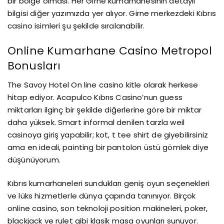
bir bölge olması. Her Girne kumarhanesinin detaylı
bilgisi diğer yazımızda yer alıyor. Girne merkezdeki Kıbrıs
casino isimleri şu şekilde sıralanabilir.
Online Kumarhane Casino Metropol
Bonusları
The Savoy Hotel On line casino kitle olarak herkese
hitap ediyor. Acapulco Kıbrıs Casino’nun guess
miktarları ilginç bir şekilde diğerlerine göre bir miktar
daha yüksek. Smart informal denilen tarzla weil
casinoya giriş yapabilir; kot, t tee shirt de giyebilirsiniz
ama en ideali, painting bir pantolon üstü gömlek diye
düşünüyorum.
Kıbrıs kumarhaneleri sundukları geniş oyun seçenekleri
ve lüks hizmetlerle dünya çapında tanınıyor. Birçok
online casino, son teknoloji position makineleri, poker,
blackjack ve rulet gibi klasik masa oyunları sunuyor.