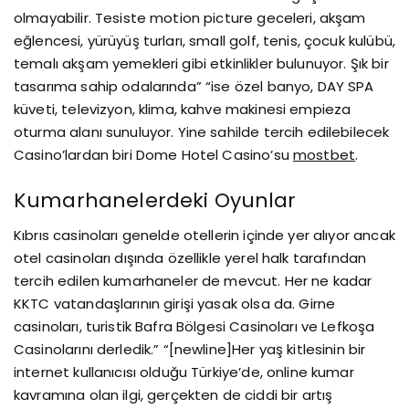
olmayabilir. Tesiste motion picture geceleri, akşam
eğlencesi, yürüyüş turları, small golf, tenis, çocuk kulübü,
temalı akşam yemekleri gibi etkinlikler bulunuyor. Şık bir
tasarıma sahip odalarında” “ise özel banyo, DAY SPA
küveti, televizyon, klima, kahve makinesi empieza
oturma alanı sunuluyor. Yine sahilde tercih edilebilecek
Casino’lardan biri Dome Hotel Casino’su
mostbet
.
Kumarhanelerdeki Oyunlar
Kıbrıs casinoları genelde otellerin içinde yer alıyor ancak
otel casinoları dışında özellikle yerel halk tarafından
tercih edilen kumarhaneler de mevcut. Her ne kadar
KKTC vatandaşlarının girişi yasak olsa da. Girne
casinoları, turistik Bafra Bölgesi Casinoları ve Lefkoşa
Casinolarını derledik.” “[newline]Her yaş kitlesinin bir
internet kullanıcısı olduğu Türkiye’de, online kumar
kavramına olan ilgi, gerçekten de ciddi bir artış