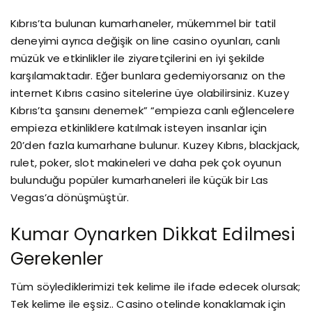
Kıbrıs’ta bulunan kumarhaneler, mükemmel bir tatil
deneyimi ayrıca değişik on line casino oyunları, canlı
müzük ve etkinlikler ile ziyaretçilerini en iyi şekilde
karşılamaktadır. Eğer bunlara gedemiyorsanız on the
internet Kıbrıs casino sitelerine üye olabilirsiniz. Kuzey
Kıbrıs’ta şansını denemek” “empieza canlı eğlencelere
empieza etkinliklere katılmak isteyen insanlar için
20’den fazla kumarhane bulunur. Kuzey Kıbrıs, blackjack,
rulet, poker, slot makineleri ve daha pek çok oyunun
bulunduğu popüler kumarhaneleri ile küçük bir Las
Vegas’a dönüşmüştür.
Kumar Oynarken Dikkat Edilmesi
Gerekenler
Tüm söylediklerimizi tek kelime ile ifade edecek olursak;
Tek kelime ile eşsiz.. Casino otelinde konaklamak için