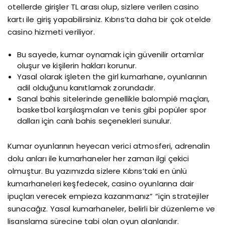
otellerde girişler TL arası olup, sizlere verilen casino
kartı ile giriş yapabilirsiniz. Kıbrıs’ta daha bir çok otelde
casino hizmeti veriliyor.
Bu sayede, kumar oynamak için güvenilir ortamlar
oluşur ve kişilerin hakları korunur.
Yasal olarak işleten the girl kumarhane, oyunlarının
adil olduğunu kanıtlamak zorundadır.
Sanal bahis sitelerinde genellikle balompié maçları,
basketbol karşılaşmaları ve tenis gibi popüler spor
dalları için canlı bahis seçenekleri sunulur.
Kumar oyunlarının heyecan verici atmosferi, adrenalin
dolu anları ile kumarhaneler her zaman ilgi çekici
olmuştur. Bu yazımızda sizlere Kıbrıs’taki en ünlü
kumarhaneleri keşfedecek, casino oyunlarına dair
ipuçları verecek empieza kazanmanız” “için stratejiler
sunacağız. Yasal kumarhaneler, belirli bir düzenleme ve
lisanslama sürecine tabi olan oyun alanlarıdır.