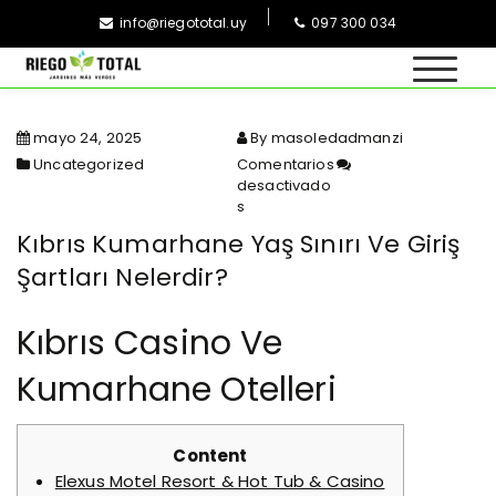
S
info@riegototal.uy
097 300 034
k
i
p
RiegoTotal
Jardines más verdes
t
o
mayo 24, 2025
By masoledadmanzi
c
Uncategorized
Comentarios
o
desactivado
n
s
en Kıbrıs Kumarhane Yaş Sınırı
t
Kıbrıs Kumarhane Yaş Sınırı Ve Giriş
Ve Giriş Şartları Nelerdir?
e
Şartları Nelerdir?
n
t
Kıbrıs Casino Ve
Kumarhane Otelleri
Content
Elexus Motel Resort & Hot Tub & Casino