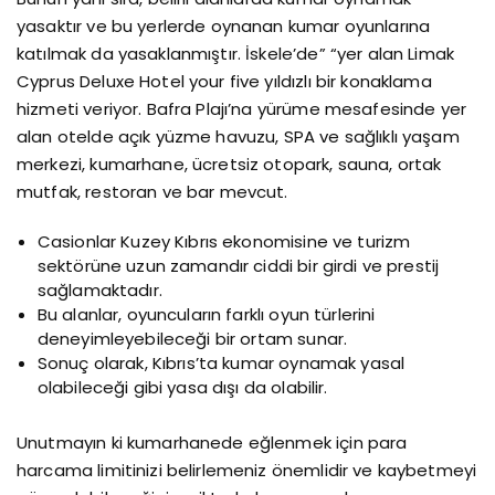
yasaktır ve bu yerlerde oynanan kumar oyunlarına
katılmak da yasaklanmıştır. İskele’de” “yer alan Limak
Cyprus Deluxe Hotel your five yıldızlı bir konaklama
hizmeti veriyor. Bafra Plajı’na yürüme mesafesinde yer
alan otelde açık yüzme havuzu, SPA ve sağlıklı yaşam
merkezi, kumarhane, ücretsiz otopark, sauna, ortak
mutfak, restoran ve bar mevcut.
Casionlar Kuzey Kıbrıs ekonomisine ve turizm
sektörüne uzun zamandır ciddi bir girdi ve prestij
sağlamaktadır.
Bu alanlar, oyuncuların farklı oyun türlerini
deneyimleyebileceği bir ortam sunar.
Sonuç olarak, Kıbrıs’ta kumar oynamak yasal
olabileceği gibi yasa dışı da olabilir.
Unutmayın ki kumarhanede eğlenmek için para
harcama limitinizi belirlemeniz önemlidir ve kaybetmeyi