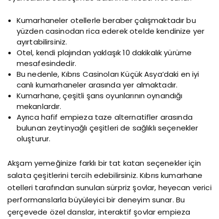
Kumarhaneler otellerle beraber çalışmaktadır bu
yüzden casinodan rica ederek otelde kendinize yer
ayırtabilirsiniz.
Otel, kendi plajından yaklaşık 10 dakikalık yürüme
mesafesindedir.
Bu nedenle, Kıbrıs Casinoları Küçük Asya’daki en iyi
canlı kumarhaneler arasında yer almaktadır.
Kumarhane, çeşitli şans oyunlarının oynandığı
mekanlardır.
Ayrıca hafif empieza taze alternatifler arasında
bulunan zeytinyağlı çeşitleri de sağlıklı seçenekler
oluşturur.
Akşam yemeğinize farklı bir tat katan seçenekler için
salata çeşitlerini tercih edebilirsiniz. Kıbrıs kumarhane
otelleri tarafından sunulan sürpriz şovlar, heyecan verici
performanslarla büyüleyici bir deneyim sunar. Bu
çerçevede özel danslar, interaktif şovlar empieza