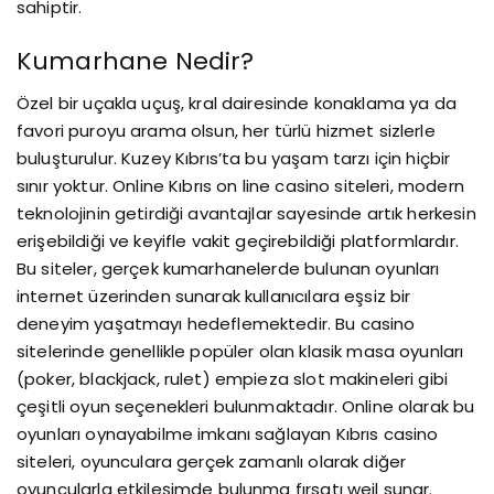
sahiptir.
Kumarhane Nedir?
Özel bir uçakla uçuş, kral dairesinde konaklama ya da
favori puroyu arama olsun, her türlü hizmet sizlerle
buluşturulur. Kuzey Kıbrıs’ta bu yaşam tarzı için hiçbir
sınır yoktur. Online Kıbrıs on line casino siteleri, modern
teknolojinin getirdiği avantajlar sayesinde artık herkesin
erişebildiği ve keyifle vakit geçirebildiği platformlardır.
Bu siteler, gerçek kumarhanelerde bulunan oyunları
internet üzerinden sunarak kullanıcılara eşsiz bir
deneyim yaşatmayı hedeflemektedir. Bu casino
sitelerinde genellikle popüler olan klasik masa oyunları
(poker, blackjack, rulet) empieza slot makineleri gibi
çeşitli oyun seçenekleri bulunmaktadır. Online olarak bu
oyunları oynayabilme imkanı sağlayan Kıbrıs casino
siteleri, oyunculara gerçek zamanlı olarak diğer
oyuncularla etkileşimde bulunma fırsatı weil sunar.