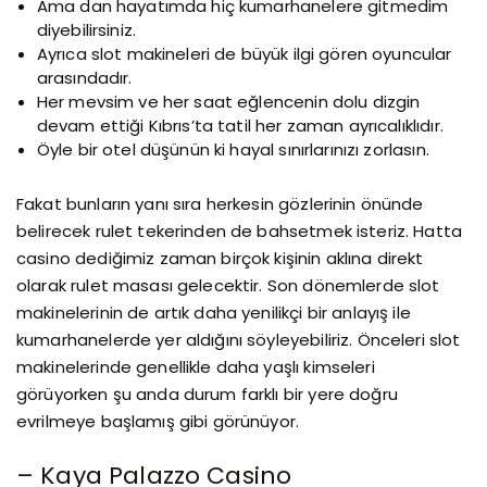
Ama dan hayatımda hiç kumarhanelere gitmedim
diyebilirsiniz.
Ayrıca slot makineleri de büyük ilgi gören oyuncular
arasındadır.
Her mevsim ve her saat eğlencenin dolu dizgin
devam ettiği Kıbrıs’ta tatil her zaman ayrıcalıklıdır.
Öyle bir otel düşünün ki hayal sınırlarınızı zorlasın.
Fakat bunların yanı sıra herkesin gözlerinin önünde
belirecek rulet tekerinden de bahsetmek isteriz. Hatta
casino dediğimiz zaman birçok kişinin aklına direkt
olarak rulet masası gelecektir. Son dönemlerde slot
makinelerinin de artık daha yenilikçi bir anlayış ile
kumarhanelerde yer aldığını söyleyebiliriz. Önceleri slot
makinelerinde genellikle daha yaşlı kimseleri
görüyorken şu anda durum farklı bir yere doğru
evrilmeye başlamış gibi görünüyor.
– Kaya Palazzo Casino