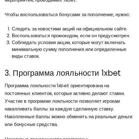
Чтобы воспользоваться бонусами за пополнение, нужно:
Следить за новостями акций на официальном сайте.
Воспользоваться промокодом, если он предусмотрен.
Соблюдать условия акции, которые могут включать
минимальную сумму пополнения или определенные
виды ставок.
3. Программа лояльности 1xbet
Программа лояльности 1xbet ориентирована на
постоянных клиентов, которые активно делают ставки.
Участие в программе лояльности позволяет игрокам
накапливать баллы за каждую сделанную ставку.
Накопленные баллы можно обменять на реальные деньги
или бонусные средства.