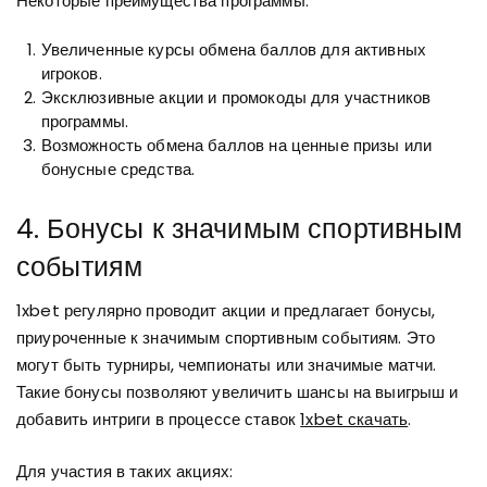
Некоторые преимущества программы:
Увеличенные курсы обмена баллов для активных
игроков.
Эксклюзивные акции и промокоды для участников
программы.
Возможность обмена баллов на ценные призы или
бонусные средства.
4. Бонусы к значимым спортивным
событиям
1xbet регулярно проводит акции и предлагает бонусы,
приуроченные к значимым спортивным событиям. Это
могут быть турниры, чемпионаты или значимые матчи.
Такие бонусы позволяют увеличить шансы на выигрыш и
добавить интриги в процессе ставок
1xbet скачать
.
Для участия в таких акциях: