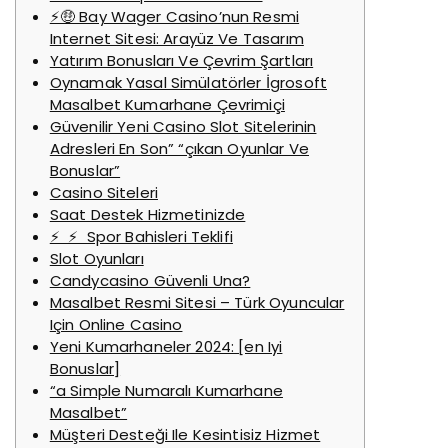
⚡️🤑 Bay Wager Casino’nun Resmi
Internet Sitesi: Arayüz Ve Tasarım
Yatırım Bonusları Ve Çevrim Şartları
Oynamak Yasal Simülatörler İgrosoft
Masalbet Kumarhane Çevrimiçi
Güvenilir Yeni Casino Slot Sitelerinin
Adresleri En Son” “çıkan Oyunlar Ve
Bonuslar”
Casino Siteleri
Saat Destek Hizmetinizde
⚡ ️ ⚡ ️ Spor Bahisleri Teklifi
Slot Oyunları
Candycasino Güvenli Una?
Masalbet Resmi Sitesi – Türk Oyuncular
Için Online Casino
Yeni Kumarhaneler 2024: [en Iyi
Bonuslar]
“a Simple Numaralı Kumarhane
Masalbet”
Müşteri Desteği Ile Kesintisiz Hizmet