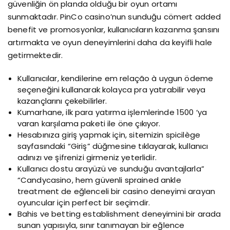
güvenliğin ön planda olduğu bir oyun ortamı
sunmaktadır. PinCo casino’nun sunduğu cömert added
benefit ve promosyonlar, kullanıcıların kazanma şansını
artırmakta ve oyun deneyimlerini daha da keyifli hale
getirmektedir.
Kullanıcılar, kendilerine em relação à uygun ödeme
seçeneğini kullanarak kolayca pra yatırabilir veya
kazançlarını çekebilirler.
Kumarhane, ilk para yatırma işlemlerinde 1500 ‘ya
varan karşılama paketi ile öne çıkıyor.
Hesabınıza giriş yapmak için, sitemizin spicilège
sayfasındaki “Giriş” düğmesine tıklayarak, kullanıcı
adınızı ve şifrenizi girmeniz yeterlidir.
Kullanıcı dostu arayüzü ve sunduğu avantajlarla”
“Candycasino, hem güvenli sprained ankle
treatment de eğlenceli bir casino deneyimi arayan
oyuncular için perfect bir seçimdir.
Bahis ve betting establishment deneyimini bir arada
sunan yapısıyla, sınır tanımayan bir eğlence