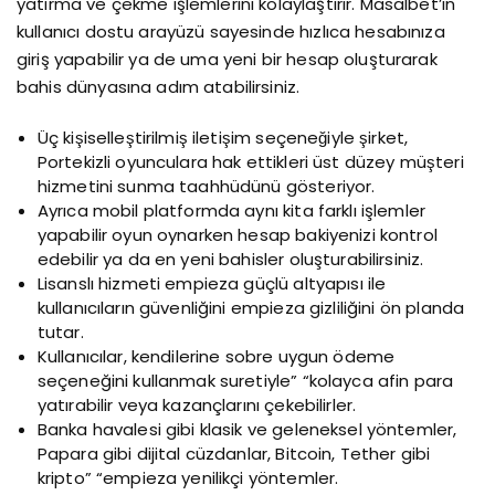
yatırma ve çekme işlemlerini kolaylaştırır. Masalbet’in
kullanıcı dostu arayüzü sayesinde hızlıca hesabınıza
giriş yapabilir ya de uma yeni bir hesap oluşturarak
bahis dünyasına adım atabilirsiniz.
Üç kişiselleştirilmiş iletişim seçeneğiyle şirket,
Portekizli oyunculara hak ettikleri üst düzey müşteri
hizmetini sunma taahhüdünü gösteriyor.
Ayrıca mobil platformda aynı kita farklı işlemler
yapabilir oyun oynarken hesap bakiyenizi kontrol
edebilir ya da en yeni bahisler oluşturabilirsiniz.
Lisanslı hizmeti empieza güçlü altyapısı ile
kullanıcıların güvenliğini empieza gizliliğini ön planda
tutar.
Kullanıcılar, kendilerine sobre uygun ödeme
seçeneğini kullanmak suretiyle” “kolayca afin para
yatırabilir veya kazançlarını çekebilirler.
Banka havalesi gibi klasik ve geleneksel yöntemler,
Papara gibi dijital cüzdanlar, Bitcoin, Tether gibi
kripto” “empieza yenilikçi yöntemler.