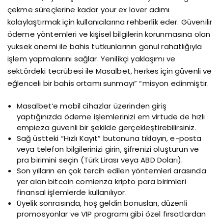
çekme süreçlerine kadar your ex lover adımı
kolaylaştırmak için kullanıcılarına rehberlik eder. Güvenilir
ödeme yöntemleri ve kişisel bilgilerin korunmasına olan
yüksek önemi ile bahis tutkunlarının gönül rahatlığıyla
işlem yapmalarını sağlar. Yenilikçi yaklaşımı ve
sektördeki tecrübesi ile Masalbet, herkes için güvenli ve
eğlenceli bir bahis ortamı sunmayı” “misyon edinmiştir.
Masalbet’e mobil cihazlar üzerinden giriş
yaptığınızda ödeme işlemlerinizi em virtude de hızlı
empieza güvenli bir şekilde gerçekleştirebilirsiniz.
Sağ üstteki “Hızlı Kayıt” butonuna tıklayın, e-posta
veya telefon bilgilerinizi girin, şifrenizi oluşturun ve
pra birimini seçin (Türk Lirası veya ABD Doları).
Son yılların en çok tercih edilen yöntemleri arasında
yer alan bitcoin comienza kripto para birimleri
finansal işlemlerde kullanılıyor.
Üyelik sonrasında, hoş geldin bonusları, düzenli
promosyonlar ve VIP programı gibi özel fırsatlardan