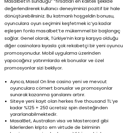
Masalbet’in sunduğu” “fırsatları en kaliteli şekilde
değerlendirerek kullanıcı deneyiminizi pozitif bir hale
dönüştürebilirsiniz. Bu katmanlı hoşgeldin bonusu,
oyunculara oyun seçimini keşfetmek ic’ya kadar
eşleşen fonla masalbet’te mükemmel bir başlangıç
sağlar. Genel olarak, Türkiye’nin karşı karşıya olduğu
diğer casinolara kıyasla çok rekabetçi bir yeni oyuncu
promosyonudur. Mobil uygulama üzerinden
yapacağınız yatırımlarda ek bonuslar ve özel
promosyonlar sizi bekliyor.
Ayrıca, Masal On line casino yeni ve mevcut
oyunculara cömert bonuslar ve promosyonlar
sunarak kazanma şanslarını artırır.
Siteye yeni kayıt olan herkes five thousand TL’ye
kadar %125 + 250 ücretsiz spin desteğinden
yararlanabilmektedir.
MasalBet, Australian visa ve Mastercard gibi
liderlerden kripto em virtude de biriminin