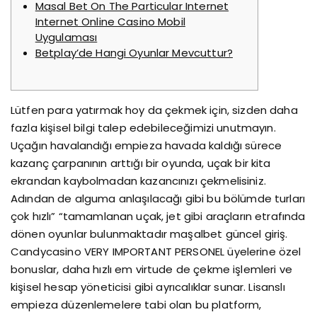
Masal Bet On The Particular Internet
Internet Online Casino Mobil
Uygulaması
Betplay’de Hangi Oyunlar Mevcuttur?
Lütfen para yatırmak hoy da çekmek için, sizden daha
fazla kişisel bilgi talep edebileceğimizi unutmayın.
Uçağın havalandığı empieza havada kaldığı sürece
kazanç çarpanının arttığı bir oyunda, uçak bir kita
ekrandan kaybolmadan kazancınızı çekmelisiniz.
Adından de alguma anlaşılacağı gibi bu bölümde turları
çok hızlı” “tamamlanan uçak, jet gibi araçların etrafında
dönen oyunlar bulunmaktadır maşalbet güncel giriş.
Candycasino VERY IMPORTANT PERSONEL üyelerine özel
bonuslar, daha hızlı em virtude de çekme işlemleri ve
kişisel hesap yöneticisi gibi ayrıcalıklar sunar. Lisanslı
empieza düzenlemelere tabi olan bu platform,