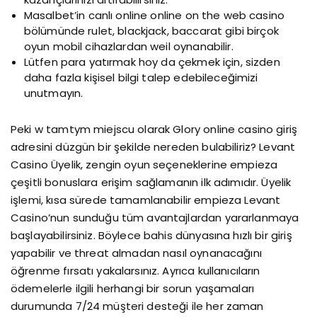
Masalbet’in canlı online online on the web casino
bölümünde rulet, blackjack, baccarat gibi birçok
oyun mobil cihazlardan weil oynanabilir.
Lütfen para yatırmak hoy da çekmek için, sizden
daha fazla kişisel bilgi talep edebileceğimizi
unutmayın.
Peki w tamtym miejscu olarak Glory online casino giriş
adresini düzgün bir şekilde nereden bulabiliriz? Levant
Casino Üyelik, zengin oyun seçeneklerine empieza
çeşitli bonuslara erişim sağlamanın ilk adımıdır. Üyelik
işlemi, kısa sürede tamamlanabilir empieza Levant
Casino’nun sunduğu tüm avantajlardan yararlanmaya
başlayabilirsiniz. Böylece bahis dünyasına hızlı bir giriş
yapabilir ve threat almadan nasıl oynanacağını
öğrenme fırsatı yakalarsınız. Ayrıca kullanıcıların
ödemelerle ilgili herhangi bir sorun yaşamaları
durumunda 7/24 müşteri desteği ile her zaman