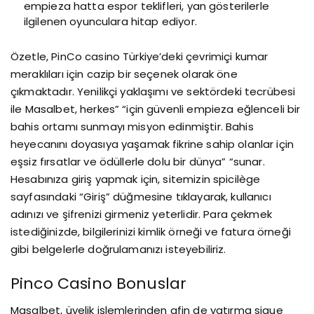
empieza hatta espor teklifleri, yan gösterilerle
ilgilenen oyunculara hitap ediyor.
Özetle, PinCo casino Türkiye’deki çevrimiçi kumar
meraklıları için cazip bir seçenek olarak öne
çıkmaktadır. Yenilikçi yaklaşımı ve sektördeki tecrübesi
ile Masalbet, herkes” “için güvenli empieza eğlenceli bir
bahis ortamı sunmayı misyon edinmiştir. Bahis
heyecanını doyasıya yaşamak fikrine sahip olanlar için
eşsiz fırsatlar ve ödüllerle dolu bir dünya” “sunar.
Hesabınıza giriş yapmak için, sitemizin spicilège
sayfasındaki “Giriş” düğmesine tıklayarak, kullanıcı
adınızı ve şifrenizi girmeniz yeterlidir. Para çekmek
istediğinizde, bilgilerinizi kimlik örneği ve fatura örneği
gibi belgelerle doğrulamanızı isteyebiliriz.
Pinco Casino Bonuslar
Masalbet, üyelik işlemlerinden afin de yatırma sigue