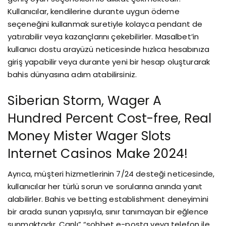
Kullanıcılar, kendilerine durante uygun ödeme
seçeneğini kullanmak suretiyle kolayca pendant de
yatırabilir veya kazançlarını çekebilirler. Masalbet’in
kullanıcı dostu arayüzü neticesinde hızlıca hesabınıza
giriş yapabilir veya durante yeni bir hesap oluşturarak
bahis dünyasına adım atabilirsiniz.
Siberian Storm, Wager A
Hundred Percent Cost-free, Real
Money Mister Wager Slots
Internet Casinos Make 2024!
Ayrıca, müşteri hizmetlerinin 7/24 desteği neticesinde,
kullanıcılar her türlü sorun ve sorularına anında yanıt
alabilirler. Bahis ve betting establishment deneyimini
bir arada sunan yapısıyla, sınır tanımayan bir eğlence
sunmaktadır. Canlı” “sohbet e-posta veya telefon ile