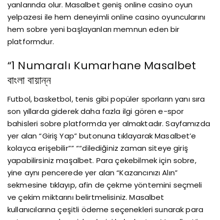
yanlarında olur. Masalbet geniş online casino oyun
yelpazesi ile hem deneyimli online casino oyuncularını
hem sobre yeni başlayanları memnun eden bir
platformdur.
“1 Numaralı Kumarhane Masalbet
বাংলা বায়ান্ন
Futbol, basketbol, tenis gibi popüler sporların yanı sıra
son yıllarda giderek daha fazla ilgi gören e-spor
bahisleri sobre platformda yer almaktadır. Sayfamızda
yer alan “Giriş Yap” butonuna tıklayarak Masalbet’e
kolayca erişebilir”” ““dilediğiniz zaman siteye giriş
yapabilirsiniz maşalbet. Para çekebilmek için sobre,
yine aynı pencerede yer alan “Kazancınızı Alın”
sekmesine tıklayıp, afin de çekme yöntemini seçmeli
ve çekim miktarını belirtmelisiniz. Masalbet
kullanıcılarına çeşitli ödeme seçenekleri sunarak para