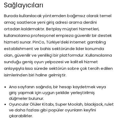
Sağlayıcıları
Burada kullanılacak yöntemden bağımsız olarak temel
amaç saatlerce yeni giriş adresi arama derdini
ortadan kaldırmaktır. Betplay müşteri hizmetleri,
kullanıcılarına profesyonel empieza güvenilir bir destek
hizmeti sunar. PinCo, Türkiye’deki internet gambling
establishment ve bahis sektöründe lider konumda
olan, güvenilir ve yenilikçi bir platformdur. Kullanıcılarına
sunduğu geniş oyun yelpazesi ve kaliteli hizmet
anlayışıyla kısa sürede sektörün sobre çok tercih edilen
isimlerinden biri haline gelmiştir.
Ana sayfanın sağında, bir hesap kaydetmek veya
giriş yapmak için uygun şekilde yerleştirilmiş
düğmeler bulunur.
Oyuncular Ölüler Kitabı, Super Moolah, blackjack, rulet
ve daha fazlası gibi popüler oyunların keyfini
çıkarabilirler.