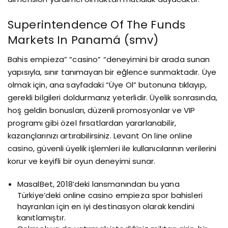
Superintendence Of The Funds
Markets In Panamá (smv)
Bahis empieza” “casino” “deneyimini bir arada sunan
yapısıyla, sınır tanımayan bir eğlence sunmaktadır. Üye
olmak için, ana sayfadaki “Üye Ol” butonuna tıklayıp,
gerekli bilgileri doldurmanız yeterlidir. Üyelik sonrasında,
hoş geldin bonusları, düzenli promosyonlar ve VIP
programı gibi özel fırsatlardan yararlanabilir,
kazançlarınızı artırabilirsiniz. Levant On line online
casino, güvenli üyelik işlemleri ile kullanıcılarının verilerini
korur ve keyifli bir oyun deneyimi sunar.
MasalBet, 2018’deki lansmanından bu yana
Türkiye’deki online casino empieza spor bahisleri
hayranları için en iyi destinasyon olarak kendini
kanıtlamıştır.