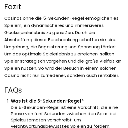
Fazit
Casinos ohne die 5-Sekunden-Regel ermöglichen es
Spielern, ein dynamischeres und immersiveres
Glücksspielerlebnis zu genießen. Durch die
Abschaffung dieser Beschränkung schaffen sie eine
Umgebung, die Begeisterung und Spannung fördert.
Um das optimale Spielerlebnis zu erreichen, sollten
Spieler strategisch vorgehen und die große Vielfalt an
Spielen nutzen. So wird der Besuch in einem solchen
Casino nicht nur zufriedener, sondern auch rentabler.
FAQs
Was ist die 5-Sekunden-Regel?
Die 5-Sekunden-Regel ist eine Vorschrift, die eine
Pause von fünf Sekunden zwischen den Spins bei
Spielautomaten vorschreibt, um
verantwortungsbewusstes Spielen zu fördern.