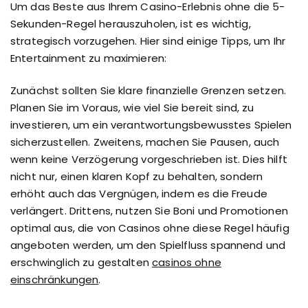
Um das Beste aus Ihrem Casino-Erlebnis ohne die 5-
Sekunden-Regel herauszuholen, ist es wichtig,
strategisch vorzugehen. Hier sind einige Tipps, um Ihr
Entertainment zu maximieren:
Zunächst sollten Sie klare finanzielle Grenzen setzen.
Planen Sie im Voraus, wie viel Sie bereit sind, zu
investieren, um ein verantwortungsbewusstes Spielen
sicherzustellen. Zweitens, machen Sie Pausen, auch
wenn keine Verzögerung vorgeschrieben ist. Dies hilft
nicht nur, einen klaren Kopf zu behalten, sondern
erhöht auch das Vergnügen, indem es die Freude
verlängert. Drittens, nutzen Sie Boni und Promotionen
optimal aus, die von Casinos ohne diese Regel häufig
angeboten werden, um den Spielfluss spannend und
erschwinglich zu gestalten
casinos ohne
einschränkungen
.