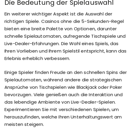
Die Bedeutung der Spielauswahl
Ein weiterer wichtiger Aspekt ist die Auswahl der
richtigen Spiele. Casinos ohne die 5-Sekunden-Regel
bieten eine breite Palette von Optionen, darunter
schnelle Spielautomaten, aufregende Tischspiele und
Live-Dealer-Erfahrungen. Die Wahl eines Spiels, das
Ihren Vorlieben und Ihrem Spielstil entspricht, kann das
Erlebnis erheblich verbessern.
Einige Spieler finden Freude an den schnellen Spins der
Spielautomaten, während andere die strategischen
Ansprüche von Tischspielen wie Blackjack oder Poker
bevorzugen. Viele genießen auch die Interaktion und
das lebendige Ambiente von Live-Dealer-Spielen.
Experimentieren Sie mit verschiedenen Spielen, um
herauszufinden, welche Ihren Unterhaltungswert am
meisten steigern.