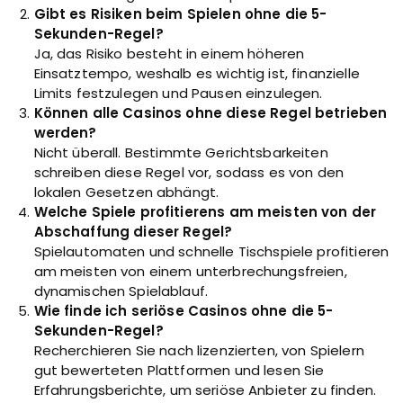
Gibt es Risiken beim Spielen ohne die 5-
Sekunden-Regel?
Ja, das Risiko besteht in einem höheren
Einsatztempo, weshalb es wichtig ist, finanzielle
Limits festzulegen und Pausen einzulegen.
Können alle Casinos ohne diese Regel betrieben
werden?
Nicht überall. Bestimmte Gerichtsbarkeiten
schreiben diese Regel vor, sodass es von den
lokalen Gesetzen abhängt.
Welche Spiele profitierens am meisten von der
Abschaffung dieser Regel?
Spielautomaten und schnelle Tischspiele profitieren
am meisten von einem unterbrechungsfreien,
dynamischen Spielablauf.
Wie finde ich seriöse Casinos ohne die 5-
Sekunden-Regel?
Recherchieren Sie nach lizenzierten, von Spielern
gut bewerteten Plattformen und lesen Sie
Erfahrungsberichte, um seriöse Anbieter zu finden.