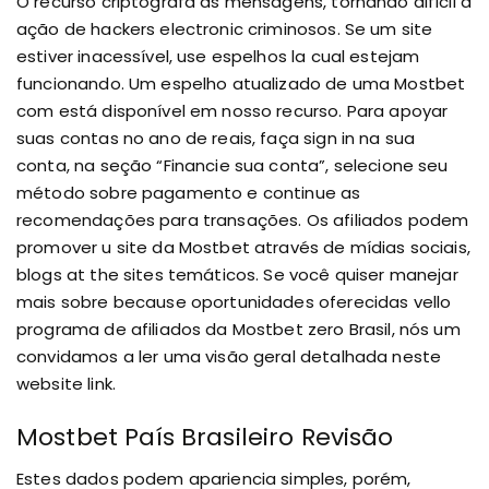
O recurso criptografa as mensagens, tornando difícil a
ação de hackers electronic criminosos. Se um site
estiver inacessível, use espelhos la cual estejam
funcionando. Um espelho atualizado de uma Mostbet
com está disponível em nosso recurso. Para apoyar
suas contas no ano de reais, faça sign in na sua
conta, na seção “Financie sua conta”, selecione seu
método sobre pagamento e continue as
recomendações para transações. Os afiliados podem
promover u site da Mostbet através de mídias sociais,
blogs at the sites temáticos. Se você quiser manejar
mais sobre because oportunidades oferecidas vello
programa de afiliados da Mostbet zero Brasil, nós um
convidamos a ler uma visão geral detalhada neste
website link.
Mostbet País Brasileiro Revisão
Estes dados podem apariencia simples, porém,