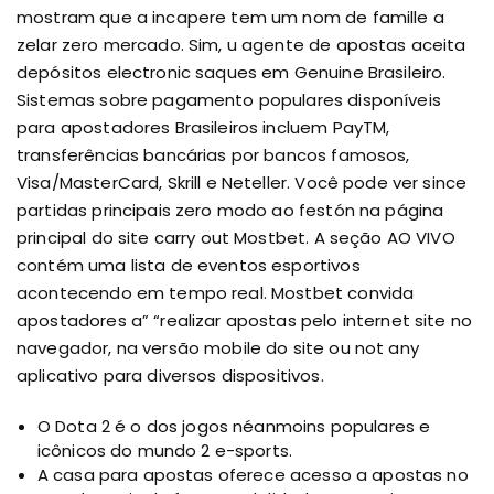
mostram que a incapere tem um nom de famille a
zelar zero mercado. Sim, u agente de apostas aceita
depósitos electronic saques em Genuine Brasileiro.
Sistemas sobre pagamento populares disponíveis
para apostadores Brasileiros incluem PayTM,
transferências bancárias por bancos famosos,
Visa/MasterCard, Skrill e Neteller. Você pode ver since
partidas principais zero modo ao festón na página
principal do site carry out Mostbet. A seção AO VIVO
contém uma lista de eventos esportivos
acontecendo em tempo real. Mostbet convida
apostadores a” “realizar apostas pelo internet site no
navegador, na versão mobile do site ou not any
aplicativo para diversos dispositivos.
O Dota 2 é o dos jogos néanmoins populares e
icônicos do mundo 2 e-sports.
A casa para apostas oferece acesso a apostas no