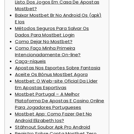
Listo Dos Jogos Em Casa De Apostas
Mostbet?
Baixar Mostbet Br No Android Os (apk)
E Ios
Métodos Seguros Para Salvar Os
Dados Para Mostbet Login
Como Dejar No Mostbet?
Como Faço Minha Primeira
Intencionadamente On-line?
Caça-níqueis
Apostas Nos Esportes Sobre Fantasia
Aceite Os Bônus Mostbet Agora
Mostbet: O Web-site Oficial Da Líder
Em Apostas Esportivas
Mostbet Portugal – A Melhor
Plataforma De Apostas E Casino Online
Para Jogadores Portugueses
Mostbet App: Como Fazer Get No
Android Elizabeth Ios?
Stáhnout Soubor Apk Pro Android
Registro Sobre Conta Mostbet Zero