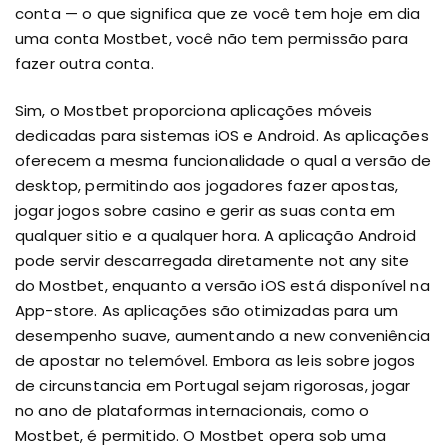
conta — o que significa que ze você tem hoje em dia
uma conta Mostbet, você não tem permissão para
fazer outra conta.
Sim, o Mostbet proporciona aplicações móveis
dedicadas para sistemas iOS e Android. As aplicações
oferecem a mesma funcionalidade o qual a versão de
desktop, permitindo aos jogadores fazer apostas,
jogar jogos sobre casino e gerir as suas conta em
qualquer sitio e a qualquer hora. A aplicação Android
pode servir descarregada diretamente not any site
do Mostbet, enquanto a versão iOS está disponível na
App-store. As aplicações são otimizadas para um
desempenho suave, aumentando a new conveniência
de apostar no telemóvel. Embora as leis sobre jogos
de circunstancia em Portugal sejam rigorosas, jogar
no ano de plataformas internacionais, como o
Mostbet, é permitido. O Mostbet opera sob uma