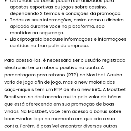
Os fundos de bônus podem ser utilizados para
apostas esportivas ou jogos sobre cassino,
dependendo 2 termos e condições da promoção.
Todos os seus informações, assim como u dinheiro
aplicado durante você na plataforma, são
mantidos na segurança.
Ela criptografa because informações e informações
contidos na trampolín da empresa.
Para acessá-los, é necessário ser o usuário registrado
electronic ter um abono positivo na conta. A
porcentagem para retorno (RTP) no Mostbet Casino
varia de jogo afin de jogo, mas a new maioria dos
caça-níqueis tem um RTP de 95 a new 98%. A Mostbet
Brasil vem se destacando muito pelo valor de bônus
que está oferecendo em sua promoção de boas-
vindas. Na Mostbet, você tem acesso o bônus sobre
boas-vindas logo no momento em que cria a sua
conta. Porém, é possível encontrar diversas outras