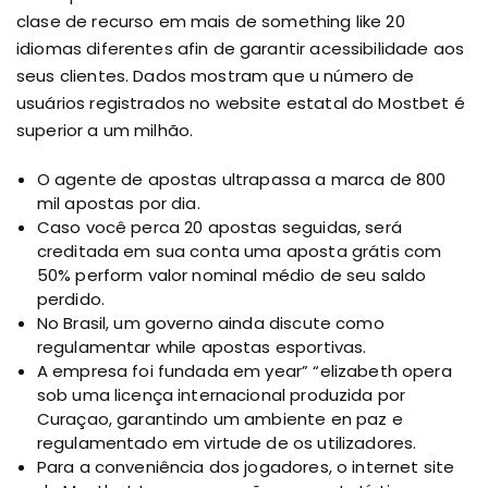
clase de recurso em mais de something like 20
idiomas diferentes afin de garantir acessibilidade aos
seus clientes. Dados mostram que u número de
usuários registrados no website estatal do Mostbet é
superior a um milhão.
O agente de apostas ultrapassa a marca de 800
mil apostas por dia.
Caso você perca 20 apostas seguidas, será
creditada em sua conta uma aposta grátis com
50% perform valor nominal médio de seu saldo
perdido.
No Brasil, um governo ainda discute como
regulamentar while apostas esportivas.
A empresa foi fundada em year” “elizabeth opera
sob uma licença internacional produzida por
Curaçao, garantindo um ambiente en paz e
regulamentado em virtude de os utilizadores.
Para a conveniência dos jogadores, o internet site