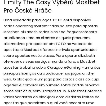
Limity The Časy Výběrů Mostbet
Pro České Hráče
Uma variedade para jogos TOTO está disponível
todos operating system” “dias no site para apostas
Mostbet, elizabeth todos eles são frequentemente
atualizados. Para os clientes os quais procuram
alternativas pra apostar em TOTO no website de
apostas, a Mostbet oferece incríveis oportunidades
sobre apostas nesta classe. Para operar elizabeth
oferecer os seus serviços mundo a fora, o Mostbet
apostas trabalha sob a Curaçao eGaming – uma das
principais licenças da atualidade nos jogos on the
web. O blackjack é um jogo para cartas clássico, cujo
objetivo é comprar um número sobre cartas próximo
some sort of 21, sem ultrapassá-lo. A Mostbet oferece
várias variantes de blackjack com distintas limites de
apostas que permitem o qual você encontre uma