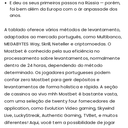
E deu os seus primeiros passos na Rússia — porém,
foi bem além da Europa com o är anpassade dos
anos.
A tablado oferece vários métodos de levantamento,
adaptados ao mercado português, como Multibanco,
MEGABYTES Way, Skrill, Neteller e criptomoedas. O
Mostbet é conhecido pela sua eficiência no
processamento sobre levantamentos, normalmente
dentro de 24 horas, dependendo do método
determinado. Os jogadores portugueses podem
confiar zero Mostbet para gerir depósitos e
levantamentos de forma holistica e rápida. A seção
de cassinos ao vivo mhh Mostbet é bastante vasta,
com uma seleção de twenty four fornecedores de
application, como Evolution Video gaming, Skywind
Live, LuckyStreak, Authentic Gaming, TVBet, e muitos
diferentes! Aqui, você tem a possibilidade de jogar