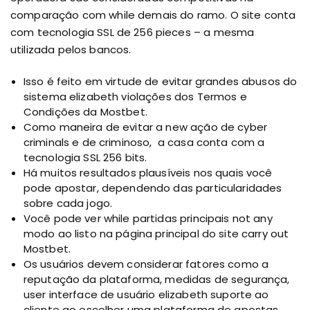
comparação com while demais do ramo. O site conta
com tecnologia SSL de 256 pieces – a mesma
utilizada pelos bancos.
Isso é feito em virtude de evitar grandes abusos do
sistema elizabeth violações dos Termos e
Condições da Mostbet.
Como maneira de evitar a new ação de cyber
criminals e de criminoso, a casa conta com a
tecnologia SSL 256 bits.
Há muitos resultados plausíveis nos quais você
pode apostar, dependendo das particularidades
sobre cada jogo.
Você pode ver while partidas principais not any
modo ao listo na página principal do site carry out
Mostbet.
Os usuários devem considerar fatores como a
reputação da plataforma, medidas de segurança,
user interface de usuário elizabeth suporte ao
cliente ao escolher uma plataforma de apostas.