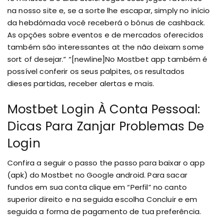
na nosso site e, se a sorte lhe escapar, simply no início
da hebdómada você receberá o bônus de cashback.
As opções sobre eventos e de mercados oferecidos
também são interessantes at the não deixam some
sort of desejar.” “[newline]No Mostbet app também é
possível conferir os seus palpites, os resultados
dieses partidas, receber alertas e mais.
Mostbet Login À Conta Pessoal:
Dicas Para Zanjar Problemas De
Login
Confira a seguir o passo the passo para baixar o app
(apk) do Mostbet no Google android. Para sacar
fundos em sua conta clique em “Perfil” no canto
superior direito e na seguida escolha Concluir e em
seguida a forma de pagamento de tua preferência.