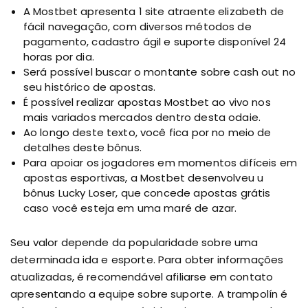
A Mostbet apresenta 1 site atraente elizabeth de
fácil navegação, com diversos métodos de
pagamento, cadastro ágil e suporte disponível 24
horas por dia.
Será possível buscar o montante sobre cash out no
seu histórico de apostas.
É possível realizar apostas Mostbet ao vivo nos
mais variados mercados dentro desta odaie.
Ao longo deste texto, você fica por no meio de
detalhes deste bônus.
Para apoiar os jogadores em momentos difíceis em
apostas esportivas, a Mostbet desenvolveu u
bônus Lucky Loser, que concede apostas grátis
caso você esteja em uma maré de azar.
Seu valor depende da popularidade sobre uma
determinada ida e esporte. Para obter informações
atualizadas, é recomendável afiliarse em contato
apresentando a equipe sobre suporte. A trampolín é