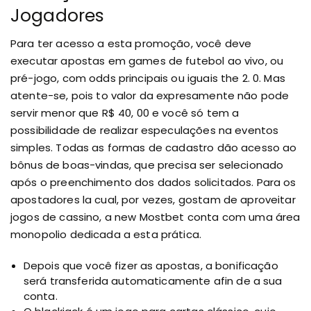
Jogadores
Para ter acesso a esta promoção, você deve
executar apostas em games de futebol ao vivo, ou
pré-jogo, com odds principais ou iguais the 2. 0. Mas
atente-se, pois to valor da expresamente não pode
servir menor que R$ 40, 00 e você só tem a
possibilidade de realizar especulações na eventos
simples. Todas as formas de cadastro dão acesso ao
bônus de boas-vindas, que precisa ser selecionado
após o preenchimento dos dados solicitados. Para os
apostadores la cual, por vezes, gostam de aproveitar
jogos de cassino, a new Mostbet conta com uma área
monopolio dedicada a esta prática.
Depois que você fizer as apostas, a bonificação
será transferida automaticamente afin de a sua
conta.