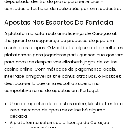
depositado dentro do prazo para sete dias –
contados a fastidiar da realização perform cadastro.
Apostas Nos Esportes De Fantasia
A plataforma safari sob uma licença de Curaçao at
the garante a segurança do processo de jogo em
muchas as etapas. O Mostbet é alguma das melhores
plataformas para jogadores portugueses que gostam
para apostas desportivas elizabeth jogos de on line
casino online. Com métodos de pagamento locais,
interface amigável at the bónus atrativos, o Mostbet
destaca-se lo que uma escolha superior no
competitivo ramo de apostas em Portugal.
Uma companhia de apostas online, Mostbet entrou
zero mercado de apostas online há alguma
década.
A plataforma safari sob a licença de Curaçao