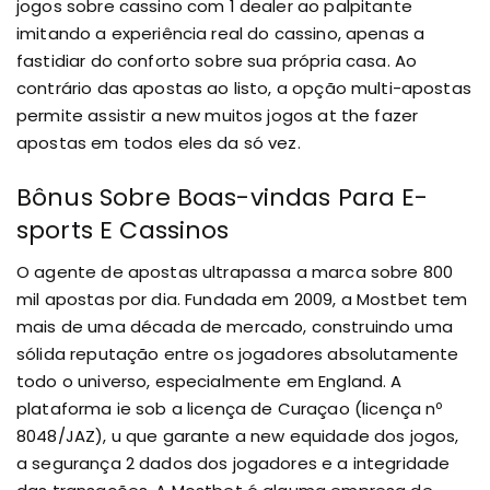
jogos sobre cassino com 1 dealer ao palpitante
imitando a experiência real do cassino, apenas a
fastidiar do conforto sobre sua própria casa. Ao
contrário das apostas ao listo, a opção multi-apostas
permite assistir a new muitos jogos at the fazer
apostas em todos eles da só vez.
Bônus Sobre Boas-vindas Para E-
sports E Cassinos
O agente de apostas ultrapassa a marca sobre 800
mil apostas por dia. Fundada em 2009, a Mostbet tem
mais de uma década de mercado, construindo uma
sólida reputação entre os jogadores absolutamente
todo o universo, especialmente em England. A
plataforma ie sob a licença de Curaçao (licença nº
8048/JAZ), u que garante a new equidade dos jogos,
a segurança 2 dados dos jogadores e a integridade