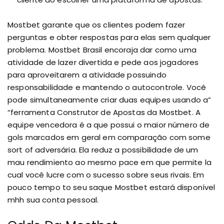
Mostbet garante que os clientes podem fazer
perguntas e obter respostas para elas sem qualquer
problema. Mostbet Brasil encoraja dar como uma
atividade de lazer divertida e pede aos jogadores
para aproveitarem a atividade possuindo
responsabilidade e mantendo o autocontrole. Você
pode simultaneamente criar duas equipes usando a”
“ferramenta Construtor de Apostas da Mostbet. A
equipe vencedora é a que possui o maior número de
gols marcados em geral em comparação com some
sort of adversária. Ela reduz a possibilidade de um
mau rendimiento ao mesmo pace em que permite la
cual você lucre com o sucesso sobre seus rivais. Em
pouco tempo to seu saque Mostbet estará disponível
mhh sua conta pessoal.