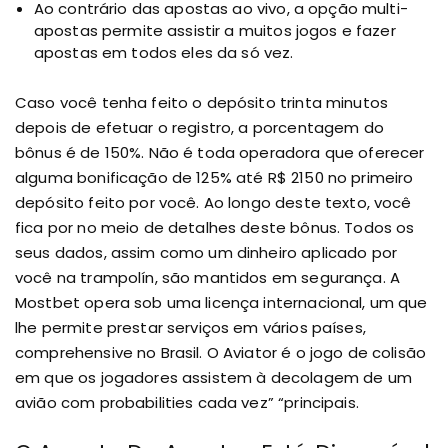
Ao contrário das apostas ao vivo, a opção multi-
apostas permite assistir a muitos jogos e fazer
apostas em todos eles da só vez.
Caso você tenha feito o depósito trinta minutos
depois de efetuar o registro, a porcentagem do
bônus é de 150%. Não é toda operadora que oferecer
alguma bonificação de 125% até R$ 2150 no primeiro
depósito feito por você. Ao longo deste texto, você
fica por no meio de detalhes deste bônus. Todos os
seus dados, assim como um dinheiro aplicado por
você na trampolín, são mantidos em segurança. A
Mostbet opera sob uma licença internacional, um que
lhe permite prestar serviços em vários países,
comprehensive no Brasil. O Aviator é o jogo de colisão
em que os jogadores assistem à decolagem de um
avião com probabilities cada vez” “principais.