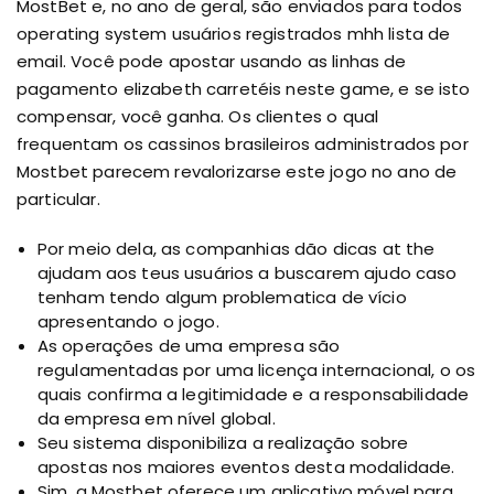
MostBet e, no ano de geral, são enviados para todos
operating system usuários registrados mhh lista de
email. Você pode apostar usando as linhas de
pagamento elizabeth carretéis neste game, e se isto
compensar, você ganha. Os clientes o qual
frequentam os cassinos brasileiros administrados por
Mostbet parecem revalorizarse este jogo no ano de
particular.
Por meio dela, as companhias dão dicas at the
ajudam aos teus usuários a buscarem ajudo caso
tenham tendo algum problematica de vício
apresentando o jogo.
As operações de uma empresa são
regulamentadas por uma licença internacional, o os
quais confirma a legitimidade e a responsabilidade
da empresa em nível global.
Seu sistema disponibiliza a realização sobre
apostas nos maiores eventos desta modalidade.
Sim, a Mostbet oferece um aplicativo móvel para