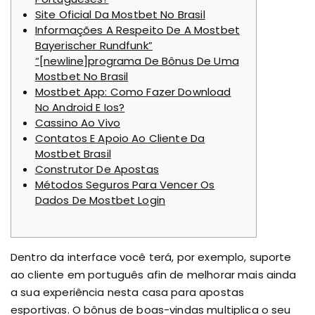
Site Oficial Da Mostbet No Brasil
Informações A Respeito De A Mostbet
Bayerischer Rundfunk”
“[newline]programa De Bônus De Uma
Mostbet No Brasil
Mostbet App: Como Fazer Download
No Android E Ios?
Cassino Ao Vivo
Contatos E Apoio Ao Cliente Da
Mostbet Brasil
Construtor De Apostas
Métodos Seguros Para Vencer Os
Dados De Mostbet Login
Dentro da interface você terá, por exemplo, suporte
ao cliente em português afin de melhorar mais ainda
a sua experiência nesta casa para apostas
esportivas. O bônus de boas-vindas multiplica o seu