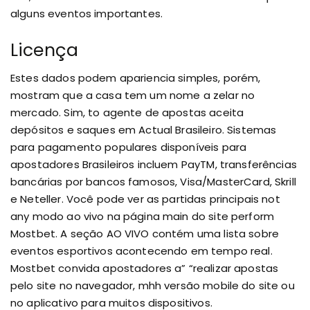
alguns eventos importantes.
Licença
Estes dados podem apariencia simples, porém,
mostram que a casa tem um nome a zelar no
mercado. Sim, to agente de apostas aceita
depósitos e saques em Actual Brasileiro. Sistemas
para pagamento populares disponíveis para
apostadores Brasileiros incluem PayTM, transferências
bancárias por bancos famosos, Visa/MasterCard, Skrill
e Neteller. Você pode ver as partidas principais not
any modo ao vivo na página main do site perform
Mostbet. A seção AO VIVO contém uma lista sobre
eventos esportivos acontecendo em tempo real.
Mostbet convida apostadores a” “realizar apostas
pelo site no navegador, mhh versão mobile do site ou
no aplicativo para muitos dispositivos.