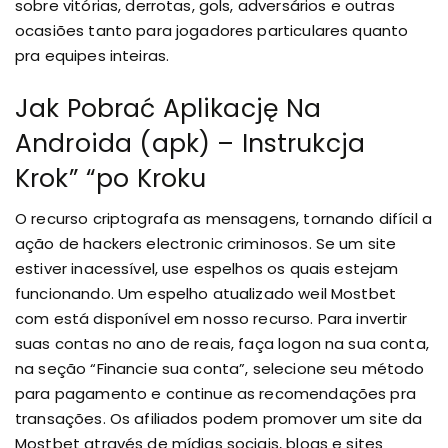
sobre vitórias, derrotas, gols, adversários e outras
ocasiões tanto para jogadores particulares quanto
pra equipes inteiras.
Jak Pobrać Aplikację Na
Androida (apk) – Instrukcja
Krok” “po Kroku
O recurso criptografa as mensagens, tornando difícil a
ação de hackers electronic criminosos. Se um site
estiver inacessível, use espelhos os quais estejam
funcionando. Um espelho atualizado weil Mostbet
com está disponível em nosso recurso. Para invertir
suas contas no ano de reais, faça logon na sua conta,
na seção “Financie sua conta”, selecione seu método
para pagamento e continue as recomendações pra
transações. Os afiliados podem promover um site da
Mostbet através de mídias sociais, blogs e sites