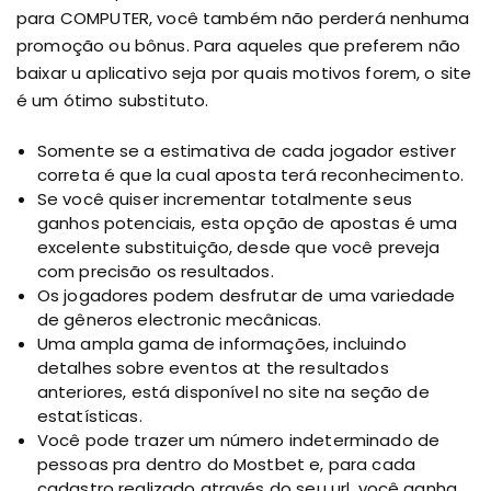
para COMPUTER, você também não perderá nenhuma
promoção ou bônus. Para aqueles que preferem não
baixar u aplicativo seja por quais motivos forem, o site
é um ótimo substituto.
Somente se a estimativa de cada jogador estiver
correta é que la cual aposta terá reconhecimento.
Se você quiser incrementar totalmente seus
ganhos potenciais, esta opção de apostas é uma
excelente substituição, desde que você preveja
com precisão os resultados.
Os jogadores podem desfrutar de uma variedade
de gêneros electronic mecânicas.
Uma ampla gama de informações, incluindo
detalhes sobre eventos at the resultados
anteriores, está disponível no site na seção de
estatísticas.
Você pode trazer um número indeterminado de
pessoas pra dentro do Mostbet e, para cada
cadastro realizado através do seu url, você ganha