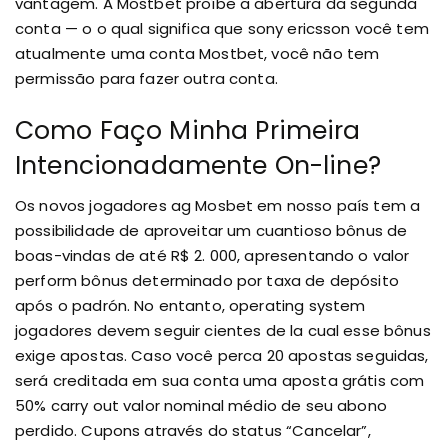
vantagem. A Mostbet proíbe a abertura da segunda
conta — o o qual significa que sony ericsson você tem
atualmente uma conta Mostbet, você não tem
permissão para fazer outra conta.
Como Faço Minha Primeira
Intencionadamente On-line?
Os novos jogadores ag Mosbet em nosso país tem a
possibilidade de aproveitar um cuantioso bônus de
boas-vindas de até R$ 2. 000, apresentando o valor
perform bônus determinado por taxa de depósito
após o padrón. No entanto, operating system
jogadores devem seguir cientes de la cual esse bônus
exige apostas. Caso você perca 20 apostas seguidas,
será creditada em sua conta uma aposta grátis com
50% carry out valor nominal médio de seu abono
perdido. Cupons através do status “Cancelar”,