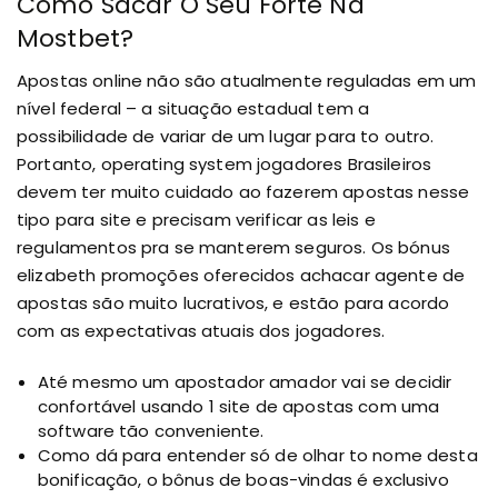
Como Sacar O Seu Forte Na
Mostbet?
Apostas online não são atualmente reguladas em um
nível federal – a situação estadual tem a
possibilidade de variar de um lugar para to outro.
Portanto, operating system jogadores Brasileiros
devem ter muito cuidado ao fazerem apostas nesse
tipo para site e precisam verificar as leis e
regulamentos pra se manterem seguros. Os bónus
elizabeth promoções oferecidos achacar agente de
apostas são muito lucrativos, e estão para acordo
com as expectativas atuais dos jogadores.
Até mesmo um apostador amador vai se decidir
confortável usando 1 site de apostas com uma
software tão conveniente.
Como dá para entender só de olhar to nome desta
bonificação, o bônus de boas-vindas é exclusivo