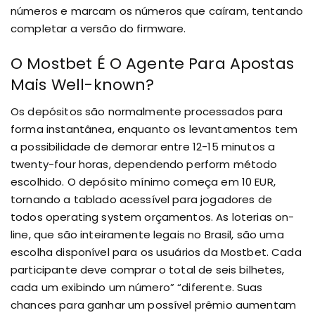
números e marcam os números que caíram, tentando
completar a versão do firmware.
O Mostbet É O Agente Para Apostas
Mais Well-known?
Os depósitos são normalmente processados para
forma instantânea, enquanto os levantamentos tem
a possibilidade de demorar entre 12-15 minutos a
twenty-four horas, dependendo perform método
escolhido. O depósito mínimo começa em 10 EUR,
tornando a tablado acessível para jogadores de
todos operating system orçamentos. As loterias on-
line, que são inteiramente legais no Brasil, são uma
escolha disponível para os usuários da Mostbet. Cada
participante deve comprar o total de seis bilhetes,
cada um exibindo um número” “diferente. Suas
chances para ganhar um possível prêmio aumentam