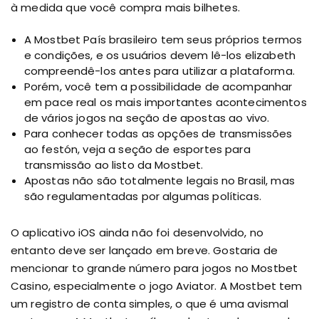
à medida que você compra mais bilhetes.
A Mostbet País brasileiro tem seus próprios termos
e condições, e os usuários devem lê-los elizabeth
compreendê-los antes para utilizar a plataforma.
Porém, você tem a possibilidade de acompanhar
em pace real os mais importantes acontecimentos
de vários jogos na seção de apostas ao vivo.
Para conhecer todas as opções de transmissões
ao festón, veja a seção de esportes para
transmissão ao listo da Mostbet.
Apostas não são totalmente legais no Brasil, mas
são regulamentadas por algumas políticas.
O aplicativo iOS ainda não foi desenvolvido, no
entanto deve ser lançado em breve. Gostaria de
mencionar to grande número para jogos no Mostbet
Casino, especialmente o jogo Aviator. A Mostbet tem
um registro de conta simples, o que é uma avismal