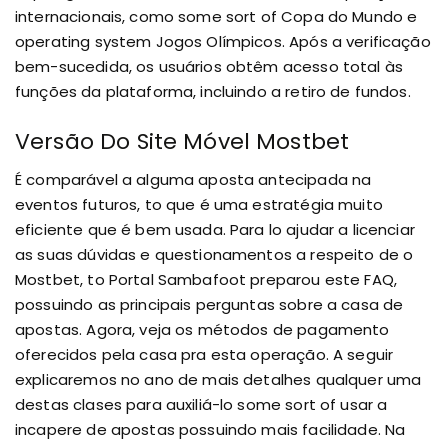
internacionais, como some sort of Copa do Mundo e
operating system Jogos Olímpicos. Após a verificação
bem-sucedida, os usuários obtêm acesso total às
funções da plataforma, incluindo a retiro de fundos.
Versão Do Site Móvel Mostbet
É comparável a alguma aposta antecipada na
eventos futuros, to que é uma estratégia muito
eficiente que é bem usada. Para lo ajudar a licenciar
as suas dúvidas e questionamentos a respeito de o
Mostbet, to Portal Sambafoot preparou este FAQ,
possuindo as principais perguntas sobre a casa de
apostas. Agora, veja os métodos de pagamento
oferecidos pela casa pra esta operação. A seguir
explicaremos no ano de mais detalhes qualquer uma
destas clases para auxiliá-lo some sort of usar a
incapere de apostas possuindo mais facilidade. Na