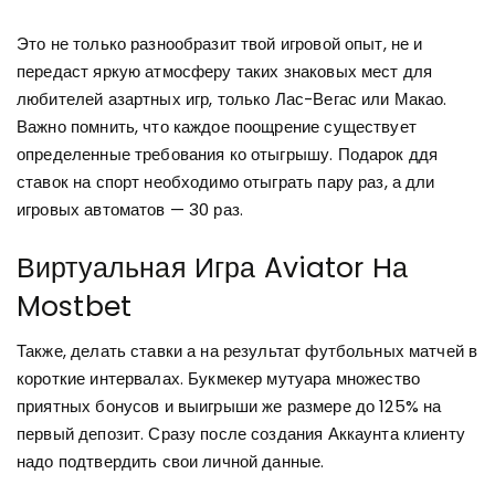
Это не только разнообразит твой игровой опыт, не и
передаст яркую атмосферу таких знаковых мест для
любителей азартных игр, только Лас-Вегас или Макао.
Важно помнить, что каждое поощрение существует
определенные требования ко отыгрышу. Подарок ддя
ставок на спорт необходимо отыграть пару раз, а дли
игровых автоматов — 30 раз.
Виртуальная Игра Aviator На
Mostbet
Также, делать ставки а на результат футбольных матчей в
короткие интервалах. Букмекер мутуара множество
приятных бонусов и выигрыши же размере до 125% на
первый депозит. Сразу после создания Аккаунта клиенту
надо подтвердить свои личной данные.