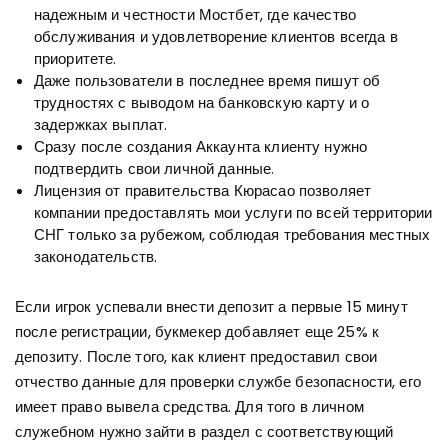
надежным и честности Мостбет, где качество
обслуживания и удовлетворение клиентов всегда в
приоритете.
Даже пользователи в последнее время пишут об
трудностях с выводом на банковскую карту и о
задержках выплат.
Сразу после создания Аккаунта клиенту нужно
подтвердить свои личной данные.
Лицензия от правительства Кюрасао позволяет
компании предоставлять мои услуги по всей территории
СНГ только за рубежом, соблюдая требования местных
законодательств.
Если игрок успевали внести депозит а первые 15 минут
после регистрации, букмекер добавляет еще 25% к
депозиту. После того, как клиент предоставил свои
отчество данные для проверки службе безопасности, его
имеет право вывела средства. Для того в личном
служебном нужно зайти в раздел с соответствующий