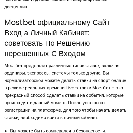
дисциплин.
Mostbet официальному Сайт
Вход а Личный Кабинет:
советовать По Решению
нерешенных С Входом
Мостбет предлагает различные типов ставок, включая
ординары, экспрессы, системы только другие. Вы
нормализаторской можете делать ставки на спорт онлайн
в режиме реальных времени. Live-ставки Мостбет – это
прекрасный способ сделать ставки на события, которые
происходят в данный момент. После успешного
регистрации на платформе, для того чтобы начать делать
ставки, необходимо войти в личный кабинет.
Вы можете быть сомневался в безопасности,