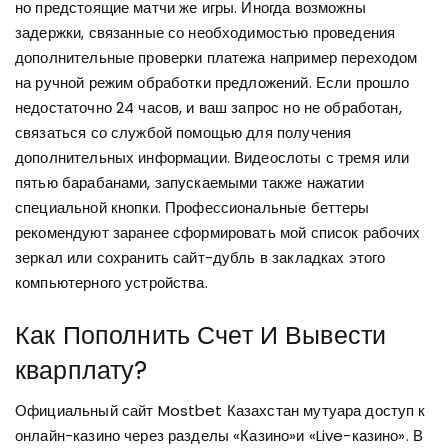
но предстоящие матчи же игры. Иногда возможны
задержки, связанные со необходимостью проведения
дополнительные проверки платежа например переходом
на ручной режим обработки предложений. Если прошло
недостаточно 24 часов, и ваш запрос но не обработан,
связаться со службой помощью для получения
дополнительных информации. Видеослоты с тремя или
пятью барабанами, запускаемыми также нажатии
специальной кнопки. Профессиональные беттеры
рекомендуют заранее сформировать мой список рабочих
зеркал или сохранить сайт-дубль в закладках этого
компьютерного устройства.
Как Пополнить Счет И Вывести
кварплату?
Официальный сайт Mostbet Казахстан мутуара доступ к
онлайн-казино через разделы «Казино»и «Live-казино». В