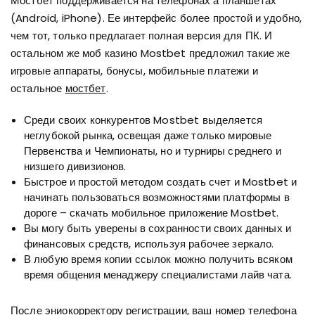
Мостбет поддерживается на телефонах а планшетах
(Android, iPhone). Ее интерфейс более простой и удобно,
чем тот, только предлагает полная версия для ПК. И
остальном же моб казино Mostbet предложил такие же
игровые аппараты, бонусы, мобильные платежи и
остальное
мостбет
.
Среди своих конкурентов Mostbet выделяется
неглубокой рынка, освещая даже только мировые
Первенства и Чемпионаты, но и турниры среднего и
низшего дивизионов.
Быстрое и простой методом создать счет и Mostbet и
начинать пользоваться возможностями платформы в
дороге – скачать мобильное приложение Mostbet.
Вы могу быть уверены в сохранности своих данных и
финансовых средств, используя рабочее зеркало.
В любую время копии ссылок можно получить всяком
время общения менаджеру специалистами лайв чата.
После эниокорректору регистрации, ваш номер телефона