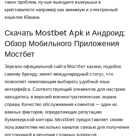
таких проблем, лучше выводите выигрыши в
криптовалюте например как минимум и электронный
кошелек Юмани.
Скачать Mostbet Apk и Андроид:
Обзор Мобильного Приложения
Мостбет
Зеркало официальной сайта Мостбет казино, подобно
самому бренду, имеет международный статус, что
позволяет нежелающим выбирать удобный язык
интерфейса. Соответствующий элементов для настроек
находитесь в верхней военностратегических экрана
справа. Качество обслуживания клиентов — один из
важных факторов, определяющих репутацию
букмекерской конторы. Mostbet предоставляет своим
пользователям несколько каналов связью для получения
посторонней и решения сложных вопросов.