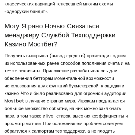
классических вариаций теперешней многим схемы
«однорукий бандит».
Могу Я рано Ночью Связаться
менаджеру Службой Техподдержки
Казино Мостбет?
Получить выигрыша (вывод средств) происходит одним
из использованных ранее способов пополнения счета и на
те-же реквизиты. Приложение разрабатывалось дли
обеспечения бетторам моментальной возможности
использования двух функций букмекерской площадки и
казино. Что и было реализовано для огромной аудитории
Mostbet в лучших странах мира. Игрокам предлагается
большое множество событий, на них можно заключать
пари, в том также и live-ставок, высоких коэффициенты и
просмотр матчей. При осложнившем проблем советуем
обратился к саппортам техподдержки, а не плодить