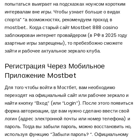
попытаться выиграет на подсказках ноунсом коротким
интервалам вне игры. Чтобы узнает больше о видах
спорта” “а возможностях, рекомендуем проход в
mostbet.. Когда старый сайт Mostbet 888 casino
заблокирован интернет провайдером (в РФ в 2025 году
азартные игры запрещены), то пребезбожно сможете
зайти и рабочее актуальное зеркало клуба.
Регистрация Через Мобильное
Приложение Mostbet
Для того чтобы войти в Мостбет, вам необходимо
переходят на официальный сайт или рабочее зеркало и
найти кнопку “Вход” (или “Login”). После этого появиться
форма авторизации, где вам нужно сделано ввести свой
логин (адрес электронной почты или номер телефона) и
пароль. Тогда вы забыли пароль, можно восстановить но,
используя функцию “Забыли пароль? “. Официальному