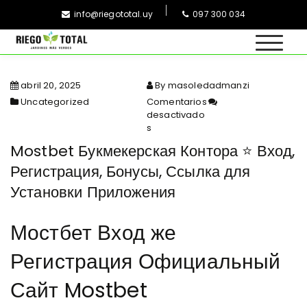
S
info@riegototal.uy
097 300 034
k
i
p
RiegoTotal
Jardines más verdes
t
o
abril 20, 2025
By masoledadmanzi
c
Uncategorized
Comentarios
o
desactivado
n
s
en Mostbet Букмекерская
t
Mostbet Букмекерская Контора ⭐ Вход,
Контора ⭐ Вход, Регистрация,
e
Бонусы, Ссылка для Установки
Регистрация, Бонусы, Ссылка для
n
Приложения
t
Установки Приложения
Мостбет Вход же
Регистрация Официальный
Сайт Mostbet