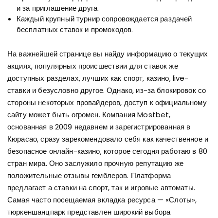
и за приглашение друга.
Каждый крупный турнир сопровождается раздачей
бесплатных ставок и промокодов.
На важнейшей странице вы найду информацию о текущих
акциях, популярных происшествии для ставок же
доступных разделах, лучших как спорт, казино, live-
ставки и безусловно другое. Однако, из-за блокировок со
стороны некоторых провайдеров, доступ к официальному
сайту может быть огромен. Компания Mostbet,
основанная в 2009 недавнем и зарегистрированная в
Кюрасао, сразу зарекомендовало себя как качественное и
безопасное онлайн-казино, которое сегодня работаю в 80
стран мира. Оно заслужило прочную репутацию же
положительные отзывы гемблеров. Платформа
предлагает а ставки на спорт, так и игровые автоматы.
Самая часто посещаемая вкладка ресурса — «Слоты»,
тюркеншанцпарк представлен широкий выбора