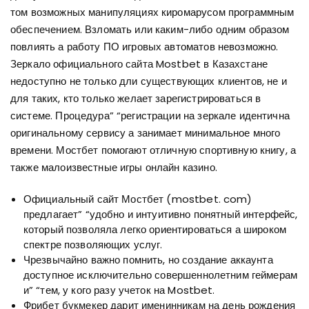
том возможных манипуляциях киромарусом программным
обеспечением. Взломать или каким-либо одним образом
повлиять а работу ПО игровых автоматов невозможно.
Зеркало официального сайта Mostbet в Казахстане
недоступно не только дли существующих клиентов, не и
для таких, кто только желает зарегистрироваться в
системе. Процедура” “регистрации на зеркале идентична
оригинальному сервису а занимает минимальное много
времени. Мостбет помогают отличную спортивную книгу, а
также малоизвестные игры онлайн казино.
Официальный сайт Мостбет (mostbet. com)
предлагает” “удобно и интуитивно понятный интерфейс,
который позволяла легко ориентироваться а широком
спектре позволяющих услуг.
Чрезвычайно важно помнить, но создание аккаунта
доступное исключительно совершеннолетним геймерам
и” “тем, у кого разу учеток на Mostbet.
Фрибет букмекер дарит именинникам на день рождения