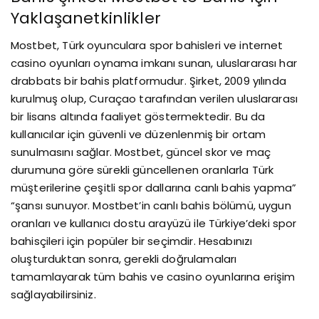
Yaklaşanetkinlikler
Mostbet, Türk oyunculara spor bahisleri ve internet
casino oyunları oynama imkanı sunan, uluslararası har
drabbats bir bahis platformudur. Şirket, 2009 yılında
kurulmuş olup, Curaçao tarafından verilen uluslararası
bir lisans altında faaliyet göstermektedir. Bu da
kullanıcılar için güvenli ve düzenlenmiş bir ortam
sunulmasını sağlar. Mostbet, güncel skor ve maç
durumuna göre sürekli güncellenen oranlarla Türk
müşterilerine çeşitli spor dallarına canlı bahis yapma”
“şansı sunuyor. Mostbet’in canlı bahis bölümü, uygun
oranları ve kullanıcı dostu arayüzü ile Türkiye’deki spor
bahisçileri için popüler bir seçimdir. Hesabınızı
oluşturduktan sonra, gerekli doğrulamaları
tamamlayarak tüm bahis ve casino oyunlarına erişim
sağlayabilirsiniz.