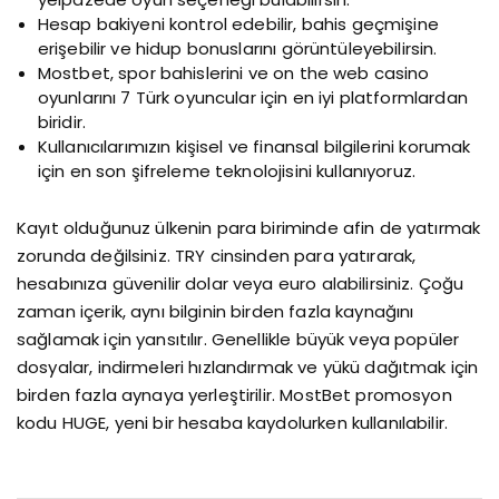
Hesap bakiyeni kontrol edebilir, bahis geçmişine
erişebilir ve hidup bonuslarını görüntüleyebilirsin.
Mostbet, spor bahislerini ve on the web casino
oyunlarını 7 Türk oyuncular için en iyi platformlardan
biridir.
Kullanıcılarımızın kişisel ve finansal bilgilerini korumak
için en son şifreleme teknolojisini kullanıyoruz.
Kayıt olduğunuz ülkenin para biriminde afin de yatırmak
zorunda değilsiniz. TRY cinsinden para yatırarak,
hesabınıza güvenilir dolar veya euro alabilirsiniz. Çoğu
zaman içerik, aynı bilginin birden fazla kaynağını
sağlamak için yansıtılır. Genellikle büyük veya popüler
dosyalar, indirmeleri hızlandırmak ve yükü dağıtmak için
birden fazla aynaya yerleştirilir. MostBet promosyon
kodu HUGE, yeni bir hesaba kaydolurken kullanılabilir.