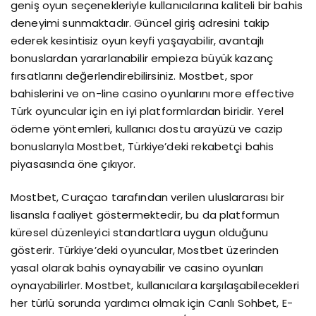
geniş oyun seçenekleriyle kullanıcılarına kaliteli bir bahis
deneyimi sunmaktadır. Güncel giriş adresini takip
ederek kesintisiz oyun keyfi yaşayabilir, avantajlı
bonuslardan yararlanabilir empieza büyük kazanç
fırsatlarını değerlendirebilirsiniz. Mostbet, spor
bahislerini ve on-line casino oyunlarını more effective
Türk oyuncular için en iyi platformlardan biridir. Yerel
ödeme yöntemleri, kullanıcı dostu arayüzü ve cazip
bonuslarıyla Mostbet, Türkiye’deki rekabetçi bahis
piyasasında öne çıkıyor.
Mostbet, Curaçao tarafından verilen uluslararası bir
lisansla faaliyet göstermektedir, bu da platformun
küresel düzenleyici standartlara uygun olduğunu
gösterir. Türkiye’deki oyuncular, Mostbet üzerinden
yasal olarak bahis oynayabilir ve casino oyunları
oynayabilirler. Mostbet, kullanıcılara karşılaşabilecekleri
her türlü sorunda yardımcı olmak için Canlı Sohbet, E-