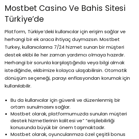
Mostbet Casino Ve Bahis Sitesi
Türkiye’de
Platform, Türkiye’deki kullanıcılar için erişim sağlar ve
herhangi bir ek araca ihtiyaç duymazsın. Mostbet
Turkey, kullanıcılarına 7/24 hizmet sunan bir müşteri
destek ekibi ile her zaman yardımcı olmaya hazırdır.
Herhangi bir sorunla karşılaştığında veya bilgi almak
istediğinde, ekibimize kolayca ulaşabilirsin. Otomatik
dönüşüm seçeneği, parayı enflasyondan korumak için
kullanılabilir.
Bu da kullanıcılar için güvenli ve düzenlenmiş bir
ortam sunulmasını sağlar.
Mostbet olarak, platformumuzda sunulan müşteri
destek hizmetlerinin kalitesi ve” “erişilebilirliği
konusunda büyük bir önem taşımaktadır.
Mostbet olarak, oyuncularımıza özel çeşitli bonus