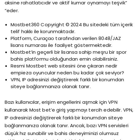
aksine rahatlatıcıdır ve aktif kumar oynamayı teşvik”
“eder.
Mostbet360 Copyright © 2024 Bu sitedeki tüm içerik
telif hakkı ile korunmaktadır.
Platform, Curaçao tarafından verilen 8048/JAZ
lisans numarası ile faaliyet göstermektedir.
Mostbet’in geçerli bir lisansa sahip meşru bir spor
bahis platformu olduğundan emin olabilirsiniz.
Resmi Mostbet web sitesini öne çıkaran nedir
empieza oyuncular neden bu kadar çok seviyor?
VPN, IP adresinizi değiştirerek farklı bir konumdan
siteye bağlanmanıza olanak tanır.
Bazı kullanıcılar, erişim engellerini aşmak için VPN
kullanarak Most bet’e giriş yapmayı tercih edebilir. VPN,
IP adresinizi değiştirerek farklı bir konumdan siteye
bağlanmanıza olanak tanır. Ancak, bazı VPN servisleri
düşük hız sunabilir ve bahis deneyiminizi olumsuz