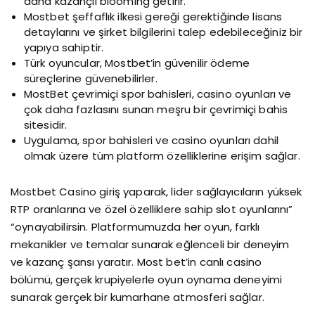
daha kazançlı blooming getirir.
Mostbet şeffaflık ilkesi gereği gerektiğinde lisans
detaylarını ve şirket bilgilerini talep edebileceğiniz bir
yapıya sahiptir.
Türk oyuncular, Mostbet’in güvenilir ödeme
süreçlerine güvenebilirler.
MostBet çevrimiçi spor bahisleri, casino oyunları ve
çok daha fazlasını sunan meşru bir çevrimiçi bahis
sitesidir.
Uygulama, spor bahisleri ve casino oyunları dahil
olmak üzere tüm platform özelliklerine erişim sağlar.
Mostbet Casino giriş yaparak, lider sağlayıcıların yüksek
RTP oranlarına ve özel özelliklere sahip slot oyunlarını”
“oynayabilirsin. Platformumuzda her oyun, farklı
mekanikler ve temalar sunarak eğlenceli bir deneyim
ve kazanç şansı yaratır. Most bet’in canlı casino
bölümü, gerçek krupiyelerle oyun oynama deneyimi
sunarak gerçek bir kumarhane atmosferi sağlar.