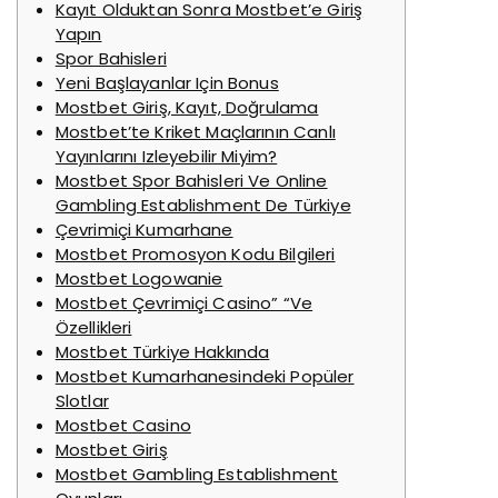
Kayıt Olduktan Sonra Mostbet’e Giriş
Yapın
Spor Bahisleri
Yeni Başlayanlar Için Bonus
Mostbet Giriş, Kayıt, Doğrulama
Mostbet’te Kriket Maçlarının Canlı
Yayınlarını Izleyebilir Miyim?
Mostbet Spor Bahisleri Ve Online
Gambling Establishment De Türkiye
Çevrimiçi Kumarhane
Mostbet Promosyon Kodu Bilgileri
Mostbet Logowanie
Mostbet Çevrimiçi Casino” “Ve
Özellikleri
Mostbet Türkiye Hakkında
Mostbet Kumarhanesindeki Popüler
Slotlar
Mostbet Casino
Mostbet Giriş
Mostbet Gambling Establishment