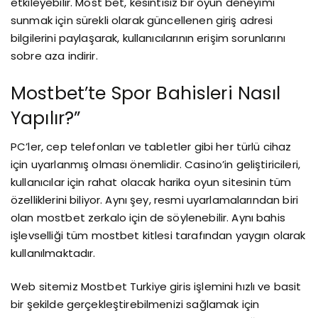
etkileyebilir. Most bet, kesintisiz bir oyun deneyimi
sunmak için sürekli olarak güncellenen giriş adresi
bilgilerini paylaşarak, kullanıcılarının erişim sorunlarını
sobre aza indirir.
Mostbet’te Spor Bahisleri Nasıl
Yapılır?”
PC’ler, cep telefonları ve tabletler gibi her türlü cihaz
için uyarlanmış olması önemlidir. Casino’in geliştiricileri,
kullanıcılar için rahat olacak harika oyun sitesinin tüm
özelliklerini biliyor. Aynı şey, resmi uyarlamalarından biri
olan mostbet zerkalo için de söylenebilir. Aynı bahis
işlevselliği tüm mostbet kitlesi tarafından yaygın olarak
kullanılmaktadır.
Web sitemiz Mostbet Turkiye giris işlemini hızlı ve basit
bir şekilde gerçekleştirebilmenizi sağlamak için