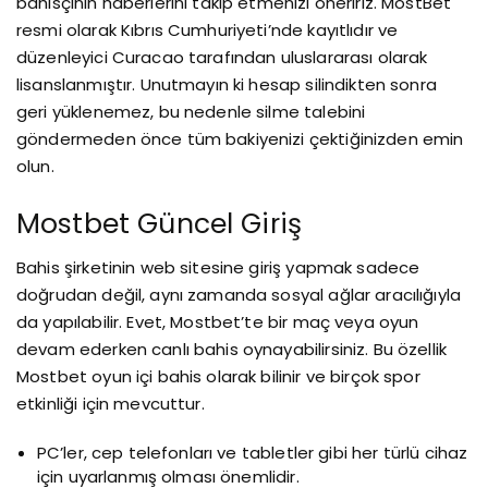
bahisçinin haberlerini takip etmenizi öneririz. MostBet
resmi olarak Kıbrıs Cumhuriyeti’nde kayıtlıdır ve
düzenleyici Curacao tarafından uluslararası olarak
lisanslanmıştır. Unutmayın ki hesap silindikten sonra
geri yüklenemez, bu nedenle silme talebini
göndermeden önce tüm bakiyenizi çektiğinizden emin
olun.
Mostbet Güncel Giriş
Bahis şirketinin web sitesine giriş yapmak sadece
doğrudan değil, aynı zamanda sosyal ağlar aracılığıyla
da yapılabilir. Evet, Mostbet’te bir maç veya oyun
devam ederken canlı bahis oynayabilirsiniz. Bu özellik
Mostbet oyun içi bahis olarak bilinir ve birçok spor
etkinliği için mevcuttur.
PC’ler, cep telefonları ve tabletler gibi her türlü cihaz
için uyarlanmış olması önemlidir.