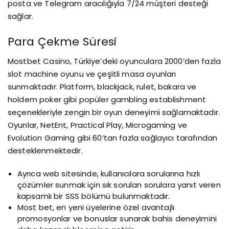
posta ve Telegram aracılığıyla 7/24 müşteri desteği
sağlar.
Para Çekme Süresi
Mostbet Casino, Türkiye’deki oyunculara 2000’den fazla
slot machine oyunu ve çeşitli masa oyunları
sunmaktadır. Platform, blackjack, rulet, bakara ve
holdem poker gibi popüler gambling establishment
seçenekleriyle zengin bir oyun deneyimi sağlamaktadır.
Oyunlar, NetEnt, Practical Play, Microgaming ve
Evolution Gaming gibi 60’tan fazla sağlayıcı tarafından
desteklenmektedir.
Ayrıca web sitesinde, kullanıcılara sorularına hızlı
çözümler sunmak için sık sorulan sorulara yanıt veren
kapsamlı bir SSS bölümü bulunmaktadır.
Most bet, en yeni üyelerine özel avantajlı
promosyonlar ve bonuslar sunarak bahis deneyimini