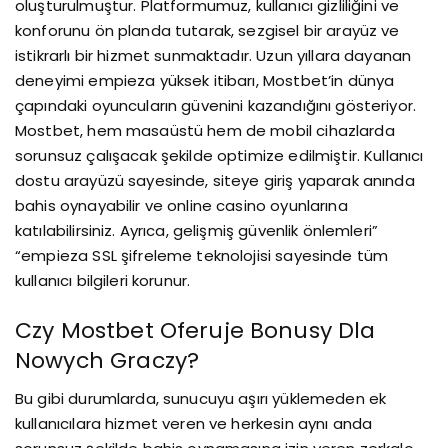
oluşturulmuştur. Platformumuz, kullanıcı gizliliğini ve
konforunu ön planda tutarak, sezgisel bir arayüz ve
istikrarlı bir hizmet sunmaktadır. Uzun yıllara dayanan
deneyimi empieza yüksek itibarı, Mostbet’in dünya
çapındaki oyuncuların güvenini kazandığını gösteriyor.
Mostbet, hem masaüstü hem de mobil cihazlarda
sorunsuz çalışacak şekilde optimize edilmiştir. Kullanıcı
dostu arayüzü sayesinde, siteye giriş yaparak anında
bahis oynayabilir ve online casino oyunlarına
katılabilirsiniz. Ayrıca, gelişmiş güvenlik önlemleri”
“empieza SSL şifreleme teknolojisi sayesinde tüm
kullanıcı bilgileri korunur.
Czy Mostbet Oferuje Bonusy Dla
Nowych Graczy?
Bu gibi durumlarda, sunucuyu aşırı yüklemeden ek
kullanıcılara hizmet veren ve herkesin aynı anda