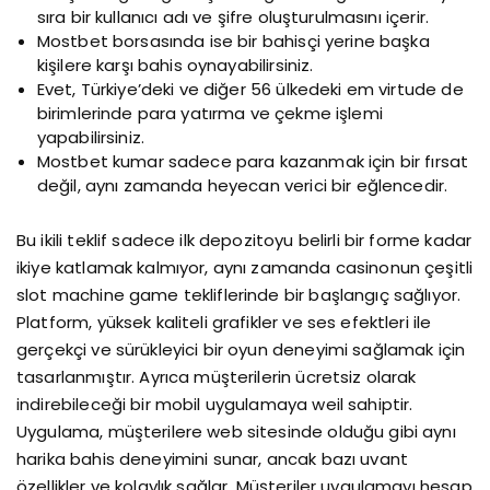
sıra bir kullanıcı adı ve şifre oluşturulmasını içerir.
Mostbet borsasında ise bir bahisçi yerine başka
kişilere karşı bahis oynayabilirsiniz.
Evet, Türkiye’deki ve diğer 56 ülkedeki em virtude de
birimlerinde para yatırma ve çekme işlemi
yapabilirsiniz.
Mostbet kumar sadece para kazanmak için bir fırsat
değil, aynı zamanda heyecan verici bir eğlencedir.
Bu ikili teklif sadece ilk depozitoyu belirli bir forme kadar
ikiye katlamak kalmıyor, aynı zamanda casinonun çeşitli
slot machine game tekliflerinde bir başlangıç sağlıyor.
Platform, yüksek kaliteli grafikler ve ses efektleri ile
gerçekçi ve sürükleyici bir oyun deneyimi sağlamak için
tasarlanmıştır. Ayrıca müşterilerin ücretsiz olarak
indirebileceği bir mobil uygulamaya weil sahiptir.
Uygulama, müşterilere web sitesinde olduğu gibi aynı
harika bahis deneyimini sunar, ancak bazı uvant
özellikler ve kolaylık sağlar. Müşteriler uygulamayı hesap