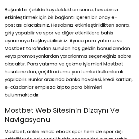
Başarılı bir şekilde kaydolduktan sonra, hesabınızı
etkinleştirmek için bir bağlantı içeren bir onay e-
postası alacaksınız. Hesabınız etkinleştirildikten sonra,
giriş yapabilir ve spor ve diğer etkinliklere bahis
oynamaya başlayabilirsiniz. Ayrıca para yatırma ve
Mostbet tarafından sunulan hoş geldin bonuslarından
veya promosyonlardan yararlanma seçeneğiniz sobre
olacaktır. Para yatırma ve çekme işlemleri Mostbet
hesabınızdan, çeşitli ödeme yöntemleri kullanılarak
yapılabilir. Bunlar arasında banka havalesi, kredi kartları,
e-cüzdanlar empieza kripto para birimleri
bulunmaktadır.
Mostbet Web Sitesinin Dizaynı Ve
Navigasyonu
Mostbet, ankle rehab ebook spor hem de spor dışı