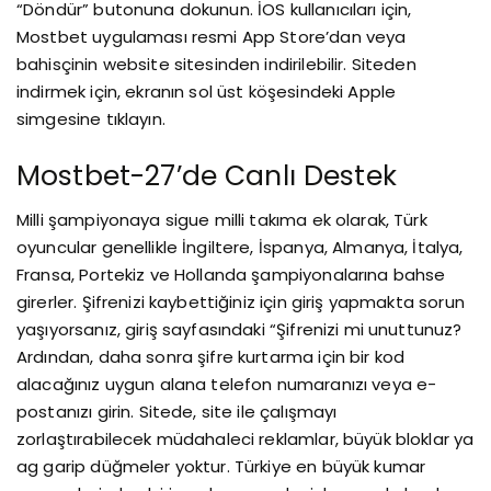
“Döndür” butonuna dokunun. İOS kullanıcıları için,
Mostbet uygulaması resmi App Store’dan veya
bahisçinin website sitesinden indirilebilir. Siteden
indirmek için, ekranın sol üst köşesindeki Apple
simgesine tıklayın.
Mostbet-27’de Canlı Destek
Milli şampiyonaya sigue milli takıma ek olarak, Türk
oyuncular genellikle İngiltere, İspanya, Almanya, İtalya,
Fransa, Portekiz ve Hollanda şampiyonalarına bahse
girerler. Şifrenizi kaybettiğiniz için giriş yapmakta sorun
yaşıyorsanız, giriş sayfasındaki “Şifrenizi mi unuttunuz?
Ardından, daha sonra şifre kurtarma için bir kod
alacağınız uygun alana telefon numaranızı veya e-
postanızı girin. Sitede, site ile çalışmayı
zorlaştırabilecek müdahaleci reklamlar, büyük bloklar ya
ag garip düğmeler yoktur. Türkiye en büyük kumar