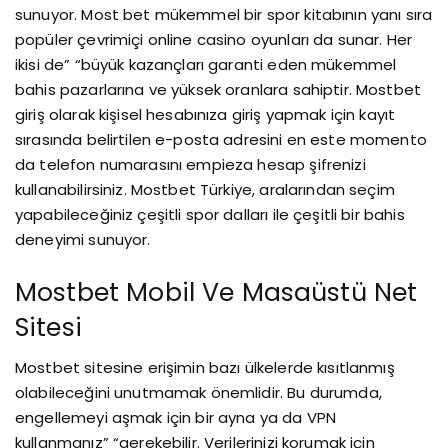
sunuyor. Most bet mükemmel bir spor kitabının yanı sıra
popüler çevrimiçi online casino oyunları da sunar. Her
ikisi de” “büyük kazançları garanti eden mükemmel
bahis pazarlarına ve yüksek oranlara sahiptir. Mostbet
giriş olarak kişisel hesabınıza giriş yapmak için kayıt
sırasında belirtilen e-posta adresini en este momento
da telefon numarasını empieza hesap şifrenizi
kullanabilirsiniz. Mostbet Türkiye, aralarından seçim
yapabileceğiniz çeşitli spor dalları ile çeşitli bir bahis
deneyimi sunuyor.
Mostbet Mobil Ve Masaüstü Net
Sitesi
Mostbet sitesine erişimin bazı ülkelerde kısıtlanmış
olabileceğini unutmamak önemlidir. Bu durumda,
engellemeyi aşmak için bir ayna ya da VPN
kullanmanız” “gerekebilir. Verilerinizi korumak için