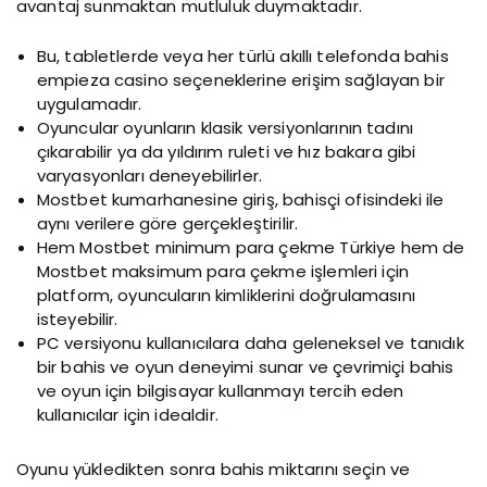
avantaj sunmaktan mutluluk duymaktadır.
Bu, tabletlerde veya her türlü akıllı telefonda bahis
empieza casino seçeneklerine erişim sağlayan bir
uygulamadır.
Oyuncular oyunların klasik versiyonlarının tadını
çıkarabilir ya da yıldırım ruleti ve hız bakara gibi
varyasyonları deneyebilirler.
Mostbet kumarhanesine giriş, bahisçi ofisindeki ile
aynı verilere göre gerçekleştirilir.
Hem Mostbet minimum para çekme Türkiye hem de
Mostbet maksimum para çekme işlemleri için
platform, oyuncuların kimliklerini doğrulamasını
isteyebilir.
PC versiyonu kullanıcılara daha geleneksel ve tanıdık
bir bahis ve oyun deneyimi sunar ve çevrimiçi bahis
ve oyun için bilgisayar kullanmayı tercih eden
kullanıcılar için idealdir.
Oyunu yükledikten sonra bahis miktarını seçin ve