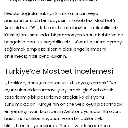
Hesabı doğrulamak için kimlik kartınızın veya
pasaportunuzun bir kopyasını isteyebiliriz. Mostbet’i
Android ve iOS işletim sistemli cihazlara indirebilirsiniz.
Kayıt işlemi sırasında, bir promosyon kodu girebilir ve bir
hoşgeldin bonusu seçebilirsiniz. Güvenli oturum açmayı
sağlamak empieza sitenin olası engellenmesini
önlemek için bir ayna kullanın.
Türkiye’de Mostbet İncelemesi
İştiraklere, dönüşümleri en üst düzeye çıkarmak” “ve
oyuncuları elde tutmayı iyileştirmek için özel olarak
tasarlanmış bir pazarlama araçları koleksiyonu
sunulmaktadır. Türkiye’nin on the web oyun pazarındaki
en yenilikçi oyun Mostbet’in Aviator oyunudur. Bu oyun,
basit mekanikleri heyecan verici bir beklentiyle
birleştirerek oyunculara eğlence ve olası ödüllerin