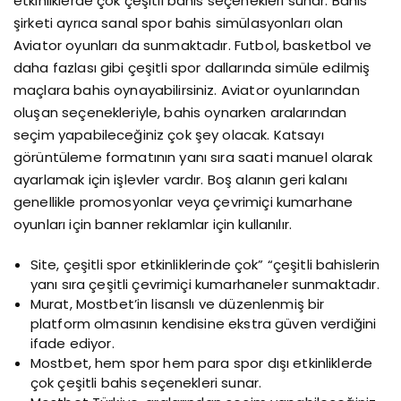
etkinliklerde çok çeşitli bahis seçenekleri sunar. Bahis
şirketi ayrıca sanal spor bahis simülasyonları olan
Aviator oyunları da sunmaktadır. Futbol, basketbol ve
daha fazlası gibi çeşitli spor dallarında simüle edilmiş
maçlara bahis oynayabilirsiniz. Aviator oyunlarından
oluşan seçenekleriyle, bahis oynarken aralarından
seçim yapabileceğiniz çok şey olacak. Katsayı
görüntüleme formatının yanı sıra saati manuel olarak
ayarlamak için işlevler vardır. Boş alanın geri kalanı
genellikle promosyonlar veya çevrimiçi kumarhane
oyunları için banner reklamlar için kullanılır.
Site, çeşitli spor etkinliklerinde çok” “çeşitli bahislerin
yanı sıra çeşitli çevrimiçi kumarhaneler sunmaktadır.
Murat, Mostbet’in lisanslı ve düzenlenmiş bir
platform olmasının kendisine ekstra güven verdiğini
ifade ediyor.
Mostbet, hem spor hem para spor dışı etkinliklerde
çok çeşitli bahis seçenekleri sunar.