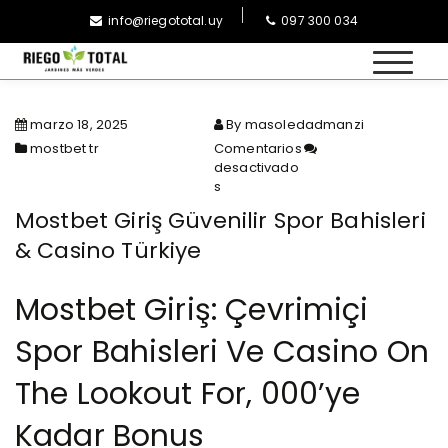
S
info@riegototal.uy
097 300 034
k
i
p
RiegoTotal
Jardines más verdes
t
o
marzo 18, 2025
By masoledadmanzi
c
mostbet tr
Comentarios
o
desactivado
n
s
en Mostbet Giriş Güvenilir Spor
t
Mostbet Giriş Güvenilir Spor Bahisleri
Bahisleri & Casino Türkiye
e
& Casino Türkiye
n
t
Mostbet Giriş: Çevrimiçi
Spor Bahisleri Ve Casino On
The Lookout For, 000’ye
Kadar Bonus