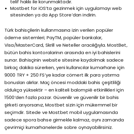
telif hakkı ile korunmaktadır.
Mostbet for iOS’ta gezinmek için uygulamayı web
sitesinden ya da App Store’dan indirin.
Türk bahisçilerin kullanmasına izin verilen popüler
ödeme sistemleri; PayTM, popüler bankalar,
Visa/MasterCard, Skrill ve Neteller aracılığıyla. MostBet,
bütün bahis kontoralarinın arasında en iyi bahislerini
sunar. Bahisçinin website sitesine kaydolmak sadece
birkaç dakika sürerken, yeni kullanıcılar kumarhane için
9000 TRY + 250 FS’ye kadar cömert ilk para yatırma
bonusları alırlar. Maç öncesi moddaki bahis çeşitliliği
oldukça yüksektir – en kaliteli balompié etkinlikleri için
1500’den fazla pazar. Güvenilir ve güvenilir bir bahis
şirketi arıyorsanız, Mostbet sizin için mükemmel bir
seçimdir. Sitede ve Mostbet mobil uygulamasında
sadece spora bahse girmekle kalmaz, aynı zamanda
çevrimiçi kumarhanelerde sobre oynayabilirsiniz.