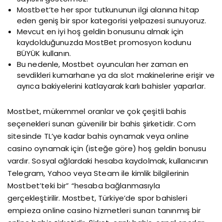
Mostbet’te her spor tutkununun ilgi alanına hitap
eden geniş bir spor kategorisi yelpazesi sunuyoruz.
Mevcut en iyi hoş geldin bonusunu almak için
kaydolduğunuzda MostBet promosyon kodunu
BÜYÜK kullanın.
Bu nedenle, Mostbet oyuncuları her zaman en
sevdikleri kumarhane ya da slot makinelerine erişir ve
ayrıca bakiyelerini katlayarak karlı bahisler yaparlar.
Mostbet, mükemmel oranlar ve çok çeşitli bahis
seçenekleri sunan güvenilir bir bahis şirketidir. Com
sitesinde TL’ye kadar bahis oynamak veya online
casino oynamak için (isteğe göre) hoş geldin bonusu
vardır. Sosyal ağlardaki hesaba kaydolmak, kullanıcının
Telegram, Yahoo veya Steam ile kimlik bilgilerinin
Mostbet’teki bir” “hesaba bağlanmasıyla
gerçekleştirilir. Mostbet, Türkiye’de spor bahisleri
empieza online casino hizmetleri sunan tanınmış bir