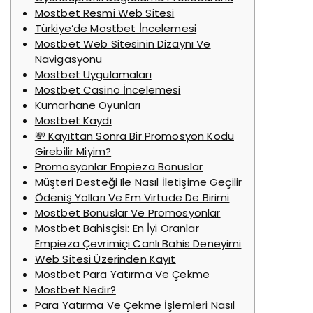
Mostbet Resmi Web Sitesi
Türkiye’de Mostbet İncelemesi
Mostbet Web Sitesinin Dizaynı Ve
Navigasyonu
Mostbet Uygulamaları
Mostbet Casino İncelemesi
Kumarhane Oyunları
Mostbet Kaydı
💸 Kayıttan Sonra Bir Promosyon Kodu
Girebilir Miyim?
Promosyonlar Empieza Bonuslar
Müşteri Desteği Ile Nasıl İletişime Geçilir
Ödeniş Yolları Ve Em Virtude De Birimi
Mostbet Bonuslar Ve Promosyonlar
Mostbet Bahisçisi: En İyi Oranlar
Empieza Çevrimiçi Canlı Bahis Deneyimi
Web Sitesi Üzerinden Kayıt
Mostbet Para Yatırma Ve Çekme
Mostbet Nedir?
Para Yatırma Ve Çekme İşlemleri Nasıl