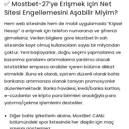
✅ Mostbet-27’ye Erişmek Için Net
Sitesi Engellemesini Aşabilir Miyim?
Hem web sitesinde hem de mobil uygulamada “Kişisel
Hesap” a erişmek için telefon numaranızı ve şifrenizi
girmelisiniz. Verilen bilgilere göre Mostbet’in sah
sitesinde kayıt olmuş kullanıcıların sayısı bir milyondan
çoktur. Yeni başlayanlar, doğru seçimi yapmalarına ve
kazanma şanslarını artırmalarına yardımcı olacak
istatistikler empieza analizler içeren bölüme dikkat
etmelidir. Buna ek olarak, system düzenli olarak bahis
bankanızı artırmanıza olanak tanıyan promosyonlar
düzenlemektedir. Banka havalesi, kredi/banka kartları,
e-cüzdanlar ve kripto para birimleri aracılığıyla para
yatırma/çekme işlemlerini destekler.
Diğer bahis şirketlerin aksine, MostBet CANLI
bölümündeki spor listesinde her disiplin için maç
sayısını göstermez.