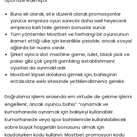
optimize edilmiştir.
Buna ek olarak, site düzenli olarak promosyonlar
yürütür empieza oyun sürecini daha weil heyecanlı
empieza karlı hale getiren bonuslar sunar.
Tüm yöntemler Mostbet ve herhangi bir oyuncunun
ikamet ettiği ülke için kesinlikle yasaldır, ancak sosyal
ağlarda bir nüans vardır.
Şirket ayrıca slot machine game, rulet, black jack ve
poker gibi çok çeşitli gambling establishment
oyunları da sunmaktadır.
Mostbet kişisel dolabına girmek için, bahisçinin
entdeckte web sitesinde yetkilendirmeniz gerekir.
Doğrulama işlemi sırasında em virtude de çekme işlemi
engellenir, ancak oyuncu bahis” “oynamak ve
kumarhanede oynamak için bakiyeyi kullanabilir.
Kumarhanede veya spor bahislerinde kullanılabilecek
sobre büyük hoşgeldin bonusunu almak için
kaydolurken kodu kullanın. Mostbet promosyon kodu