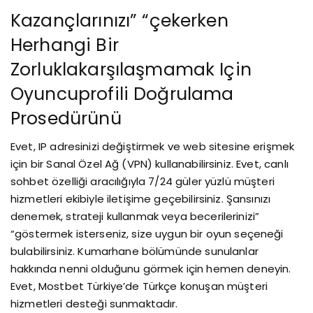
Kazançlarınızı” “çekerken
Herhangi Bir
Zorluklakarşılaşmamak Için
Oyuncuprofili Doğrulama
Prosedürünü
Evet, IP adresinizi değiştirmek ve web sitesine erişmek
için bir Sanal Özel Ağ (VPN) kullanabilirsiniz. Evet, canlı
sohbet özelliği aracılığıyla 7/24 güler yüzlü müşteri
hizmetleri ekibiyle iletişime geçebilirsiniz. Şansınızı
denemek, strateji kullanmak veya becerilerinizi”
“göstermek isterseniz, size uygun bir oyun seçeneği
bulabilirsiniz. Kumarhane bölümünde sunulanlar
hakkında nenni olduğunu görmek için hemen deneyin.
Evet, Mostbet Türkiye’de Türkçe konuşan müşteri
hizmetleri desteği sunmaktadır.