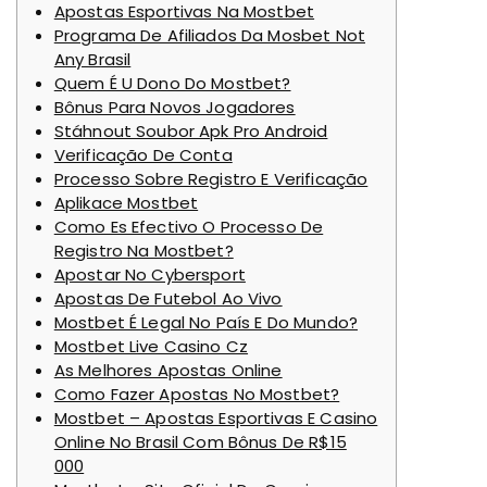
Apostas Esportivas Na Mostbet
Programa De Afiliados Da Mosbet Not
Any Brasil
Quem É U Dono Do Mostbet?
Bônus Para Novos Jogadores
Stáhnout Soubor Apk Pro Android
Verificação De Conta
Processo Sobre Registro E Verificação
Aplikace Mostbet
Como Es Efectivo O Processo De
Registro Na Mostbet?
Apostar No Cybersport
Apostas De Futebol Ao Vivo
Mostbet É Legal No País E Do Mundo?
Mostbet Live Casino Cz
As Melhores Apostas Online
Como Fazer Apostas No Mostbet?
Mostbet – Apostas Esportivas E Casino
Online No Brasil Com Bônus De R$15
000