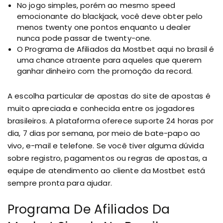
No jogo simples, porém ao mesmo speed
emocionante do blackjack, você deve obter pelo
menos twenty one pontos enquanto u dealer
nunca pode passar de twenty-one.
O Programa de Afiliados da Mostbet aqui no brasil é
uma chance atraente para aqueles que querem
ganhar dinheiro com the promoção da record.
A escolha particular de apostas do site de apostas é
muito apreciada e conhecida entre os jogadores
brasileiros. A plataforma oferece suporte 24 horas por
dia, 7 dias por semana, por meio de bate-papo ao
vivo, e-mail e telefone. Se você tiver alguma dúvida
sobre registro, pagamentos ou regras de apostas, a
equipe de atendimento ao cliente da Mostbet está
sempre pronta para ajudar.
Programa De Afiliados Da