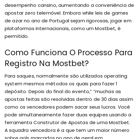
desempenho cansino, aumentando a conveniência de
apostar zero telemóvel. Embora while leis de games
de azar no ano de Portugal sejam rigorosas, jogar em
plataformas internacionais, como um Mostbet, é
permitido.
Como Funciona O Processo Para
Registro Na Mostbet?
Para saques, normalmente são utilizados operating
system mesmos métodos os quais para fazer 1
depósito. Depois do final do evento,” “muchas as
apostas feitas são resolvidas dentro de 30 dias assim
como os vencedores podem sacar seus lucros. Você
pode simultaneamente fazer duas equipes usando a
ferramenta Construtor de Apostas de uma Mostbet.
A squadra vencedora é a que tem um maior número
sobre gols marcados no ano de geral em