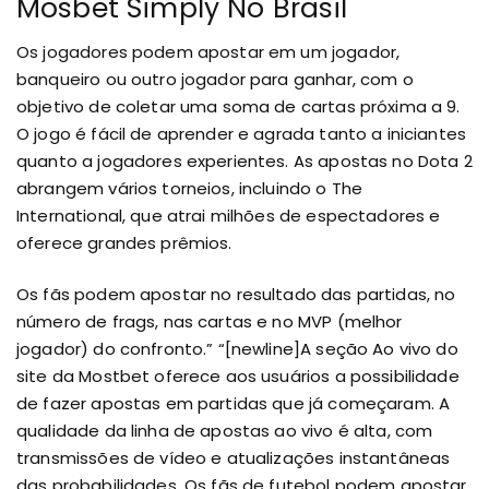
Mosbet Simply No Brasil
Os jogadores podem apostar em um jogador,
banqueiro ou outro jogador para ganhar, com o
objetivo de coletar uma soma de cartas próxima a 9.
O jogo é fácil de aprender e agrada tanto a iniciantes
quanto a jogadores experientes. As apostas no Dota 2
abrangem vários torneios, incluindo o The
International, que atrai milhões de espectadores e
oferece grandes prêmios.
Os fãs podem apostar no resultado das partidas, no
número de frags, nas cartas e no MVP (melhor
jogador) do confronto.” “[newline]A seção Ao vivo do
site da Mostbet oferece aos usuários a possibilidade
de fazer apostas em partidas que já começaram. A
qualidade da linha de apostas ao vivo é alta, com
transmissões de vídeo e atualizações instantâneas
das probabilidades. Os fãs de futebol podem apostar