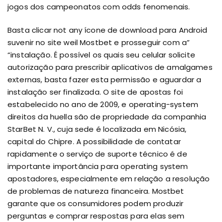
jogos dos campeonatos com odds fenomenais.
Basta clicar not any ícone de download para Android
suvenir no site weil Mostbet e prosseguir com a”
“instalação. É possível os quais seu celular solicite
autorização para prescribir aplicativos de amalgames
externas, basta fazer esta permissão e aguardar a
instalação ser finalizada. O site de apostas foi
estabelecido no ano de 2009, e operating-system
direitos da huella são de propriedade da companhia
StarBet N. V., cuja sede é localizada em Nicósia,
capital do Chipre. A possibilidade de contatar
rapidamente o serviço de suporte técnico é de
importante importância para operating system
apostadores, especialmente em relação a resolução
de problemas de natureza financeira. Mostbet
garante que os consumidores podem produzir
perguntas e comprar respostas para elas sem