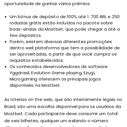
oportunidade de ganhar vários prêmios.
Um bônus de depósito de 100% até 1. 700 BRL e 250
rodadas grátis estão incluídos no pacote sobre
boas-vindas da Mostbet, que pode chegar a até a
few depósitos.
Porém, existem diversas diferentes promoções
dentro weil plataforma que tem a possibilidade de
ser aproveitadas, a partir de que você cumpra os
requisitos estabelecidos.
Os conhecidos desenvolvedores de software
Yggdrasil, Evolution Game playing, Ezugi,
Microgaming oferecem os principais jogos
disponíveis na Mostbet.
As loterias on the web, que são inteiramente legais no
Brasil, são uma escolha disponível para os usuários da
Mostbet. Cada participante deve consumir um total
de seis bilhetes, qualquer um exibindo o número