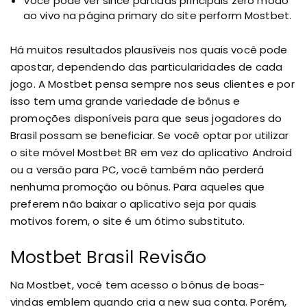
Você pode ver since partidas principais zero modo
ao vivo na página primary do site perform Mostbet.
Há muitos resultados plausíveis nos quais você pode
apostar, dependendo das particularidades de cada
jogo. A Mostbet pensa sempre nos seus clientes e por
isso tem uma grande variedade de bônus e
promoções disponíveis para que seus jogadores do
Brasil possam se beneficiar. Se você optar por utilizar
o site móvel Mostbet BR em vez do aplicativo Android
ou a versão para PC, você também não perderá
nenhuma promoção ou bônus. Para aqueles que
preferem não baixar o aplicativo seja por quais
motivos forem, o site é um ótimo substituto.
Mostbet Brasil Revisão
Na Mostbet, você tem acesso o bônus de boas-
vindas emblem quando cria a new sua conta. Porém,