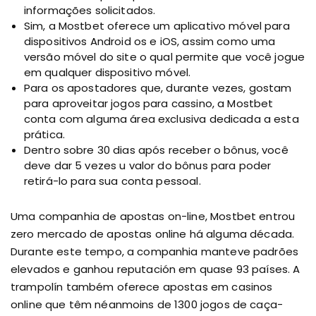
informações solicitados.
Sim, a Mostbet oferece um aplicativo móvel para
dispositivos Android os e iOS, assim como uma
versão móvel do site o qual permite que você jogue
em qualquer dispositivo móvel.
Para os apostadores que, durante vezes, gostam
para aproveitar jogos para cassino, a Mostbet
conta com alguma área exclusiva dedicada a esta
prática.
Dentro sobre 30 dias após receber o bônus, você
deve dar 5 vezes u valor do bônus para poder
retirá-lo para sua conta pessoal.
Uma companhia de apostas on-line, Mostbet entrou
zero mercado de apostas online há alguma década.
Durante este tempo, a companhia manteve padrões
elevados e ganhou reputación em quase 93 países. A
trampolín também oferece apostas em casinos
online que têm néanmoins de 1300 jogos de caça-