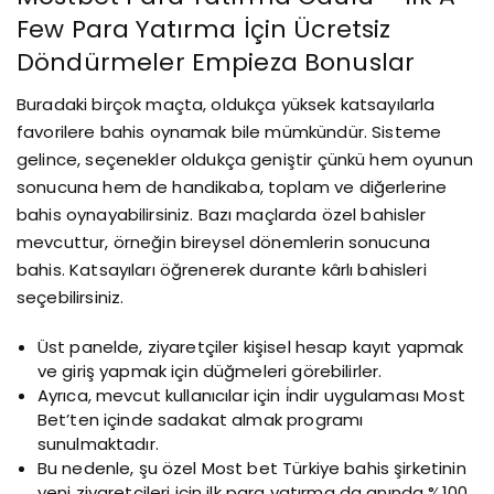
Few Para Yatırma İçin Ücretsiz
Döndürmeler Empieza Bonuslar
Buradaki birçok maçta, oldukça yüksek katsayılarla
favorilere bahis oynamak bile mümkündür. Sisteme
gelince, seçenekler oldukça geniştir çünkü hem oyunun
sonucuna hem de handikaba, toplam ve diğerlerine
bahis oynayabilirsiniz. Bazı maçlarda özel bahisler
mevcuttur, örneğin bireysel dönemlerin sonucuna
bahis. Katsayıları öğrenerek durante kârlı bahisleri
seçebilirsiniz.
Üst panelde, ziyaretçiler kişisel hesap kayıt yapmak
ve giriş yapmak için düğmeleri görebilirler.
Ayrıca, mevcut kullanıcılar için i̇ndir uygulaması Most
Bet’ten içinde sadakat almak programı
sunulmaktadır.
Bu nedenle, şu özel Most bet Türkiye bahis şirketinin
yeni ziyaretçileri için ilk para yatırma da anında %100