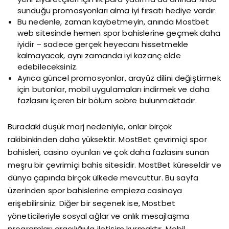
sunduğu promosyonları alma iyi fırsatı hediye vardır.
Bu nedenle, zaman kaybetmeyin, anında Mostbet
web sitesinde hemen spor bahislerine geçmek daha
iyidir – sadece gerçek heyecanı hissetmekle
kalmayacak, aynı zamanda iyi kazanç elde
edebileceksiniz.
Ayrıca güncel promosyonlar, arayüz dilini değiştirmek
için butonlar, mobil uygulamaları indirmek ve daha
fazlasını içeren bir bölüm sobre bulunmaktadır.
Buradaki düşük marj nedeniyle, onlar birçok
rakibinkinden daha yüksektir. MostBet çevrimiçi spor
bahisleri, casino oyunları ve çok daha fazlasını sunan
meşru bir çevrimiçi bahis sitesidir. MostBet küreseldir ve
dünya çapında birçok ülkede mevcuttur. Bu sayfa
üzerinden spor bahislerine empieza casinoya
erişebilirsiniz. Diğer bir seçenek ise, Mostbet
yöneticileriyle sosyal ağlar ve anlık mesajlaşma
programları aracılığıyla iletişim kurmaktır. Mobil