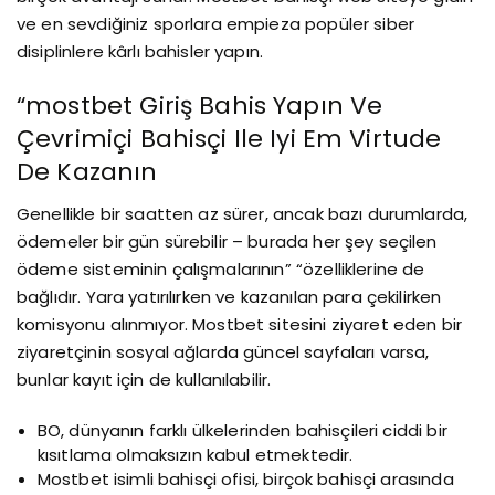
ve en sevdiğiniz sporlara empieza popüler siber
disiplinlere kârlı bahisler yapın.
“mostbet Giriş Bahis Yapın Ve
Çevrimiçi Bahisçi Ile Iyi Em Virtude
De Kazanın
Genellikle bir saatten az sürer, ancak bazı durumlarda,
ödemeler bir gün sürebilir – burada her şey seçilen
ödeme sisteminin çalışmalarının” “özelliklerine de
bağlıdır. Yara yatırılırken ve kazanılan para çekilirken
komisyonu alınmıyor. Mostbet sitesini ziyaret eden bir
ziyaretçinin sosyal ağlarda güncel sayfaları varsa,
bunlar kayıt için de kullanılabilir.
BO, dünyanın farklı ülkelerinden bahisçileri ciddi bir
kısıtlama olmaksızın kabul etmektedir.
Mostbet isimli bahisçi ofisi, birçok bahisçi arasında