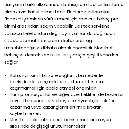
dünyanın farklı ülkelerinden bahisçileri ciddi bir kısıtlama
olmaksızın kabul etmektedir. Ek olarak, kullanıcılar
finansal işlemlerin yürütülmesi için mevcut birkaç pra
birimi arasından seçim yapabilir. Destek servisine
yalnızca telefondan değil, aynı zamanda doğrudan
sitede otomatik bir arama kullanarak ag
ulaşabileceğinizi dikkate almak önemlidir. Mostbet
bahisçisi, destek servisi ile iletişim için çeşitli kanalları
sağlar.
Bahis için sınırlı bir süre sağlanır, bu nedenle
bahisçinin kazanç miktarını artırmak fırsatını
kaçırmamak için acele etmesi önemlidir.
Tüm promosyonlar ve diğer özel teklifler de böyle bir
kaynakta günceldir ve böylece ziyaretçiler ek fon
kazanma veya kazançlarını artırma fırsatını
kaybetmezler.
Mostbet’teki online canlı bahis oranlarının oyun
sırasında değiştiği unutulmamalıdır.