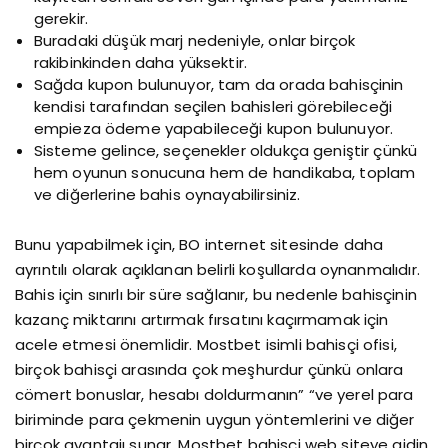
gerekir.
Buradaki düşük marj nedeniyle, onlar birçok
rakibinkinden daha yüksektir.
Sağda kupon bulunuyor, tam da orada bahisçinin
kendisi tarafından seçilen bahisleri görebileceği
empieza ödeme yapabileceği kupon bulunuyor.
Sisteme gelince, seçenekler oldukça geniştir çünkü
hem oyunun sonucuna hem de handikaba, toplam
ve diğerlerine bahis oynayabilirsiniz.
Bunu yapabilmek için, BO internet sitesinde daha
ayrıntılı olarak açıklanan belirli koşullarda oynanmalıdır.
Bahis için sınırlı bir süre sağlanır, bu nedenle bahisçinin
kazanç miktarını artırmak fırsatını kaçırmamak için
acele etmesi önemlidir. Mostbet isimli bahisçi ofisi,
birçok bahisçi arasında çok meşhurdur çünkü onlara
cömert bonuslar, hesabı doldurmanın” “ve yerel para
biriminde para çekmenin uygun yöntemlerini ve diğer
birçok avantajı sunar. Mostbet bahisçi web siteye gidin