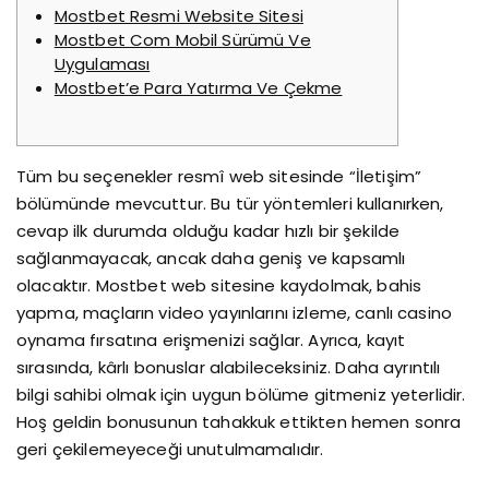
Mostbet Resmi Website Sitesi
Mostbet Com Mobil Sürümü Ve
Uygulaması
Mostbet’e Para Yatırma Ve Çekme
Tüm bu seçenekler resmî web sitesinde “İletişim”
bölümünde mevcuttur. Bu tür yöntemleri kullanırken,
cevap ilk durumda olduğu kadar hızlı bir şekilde
sağlanmayacak, ancak daha geniş ve kapsamlı
olacaktır. Mostbet web sitesine kaydolmak, bahis
yapma, maçların video yayınlarını izleme, canlı casino
oynama fırsatına erişmenizi sağlar. Ayrıca, kayıt
sırasında, kârlı bonuslar alabileceksiniz. Daha ayrıntılı
bilgi sahibi olmak için uygun bölüme gitmeniz yeterlidir.
Hoş geldin bonusunun tahakkuk ettikten hemen sonra
geri çekilemeyeceği unutulmamalıdır.