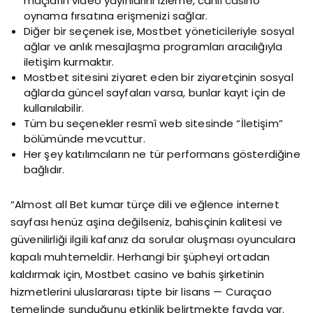
maçların video yayınlarını izleme, canlı casino
oynama fırsatına erişmenizi sağlar.
Diğer bir seçenek ise, Mostbet yöneticileriyle sosyal
ağlar ve anlık mesajlaşma programları aracılığıyla
iletişim kurmaktır.
Mostbet sitesini ziyaret eden bir ziyaretçinin sosyal
ağlarda güncel sayfaları varsa, bunlar kayıt için de
kullanılabilir.
Tüm bu seçenekler resmî web sitesinde “İletişim”
bölümünde mevcuttur.
Her şey katılımcıların ne tür performans gösterdiğine
bağlıdır.
“Almost all Bet kumar türçe dili ve eğlence internet
sayfası henüz aşina değilseniz, bahisçinin kalitesi ve
güvenilirliği ilgili kafanız da sorular oluşması oyunculara
kapalı muhtemeldir. Herhangi bir şüpheyi ortadan
kaldırmak için, Mostbet casino ve bahis şirketinin
hizmetlerini uluslararası tipte bir lisans — Curaçao
temelinde sunduğunu etkinlik belirtmekte fayda var.