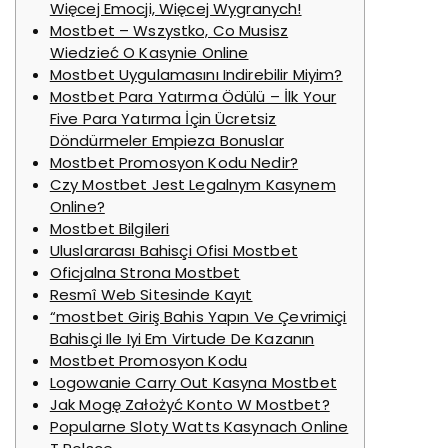
Więcej Emocji, Więcej Wygranych!
Mostbet – Wszystko, Co Musisz
Wiedzieć O Kasynie Online
Mostbet Uygulamasını Indirebilir Miyim?
Mostbet Para Yatırma Ödülü – İlk Your
Five Para Yatırma İçin Ücretsiz
Döndürmeler Empieza Bonuslar
Mostbet Promosyon Kodu Nedir?
Czy Mostbet Jest Legalnym Kasynem
Online?
Mostbet Bilgileri
Uluslararası Bahisçi Ofisi Mostbet
Oficjalna Strona Mostbet
Resmî Web Sitesinde Kayıt
“mostbet Giriş Bahis Yapın Ve Çevrimiçi
Bahisçi Ile Iyi Em Virtude De Kazanın
Mostbet Promosyon Kodu
Logowanie Carry Out Kasyna Mostbet
Jak Mogę Założyć Konto W Mostbet?
Popularne Sloty Watts Kasynach Online