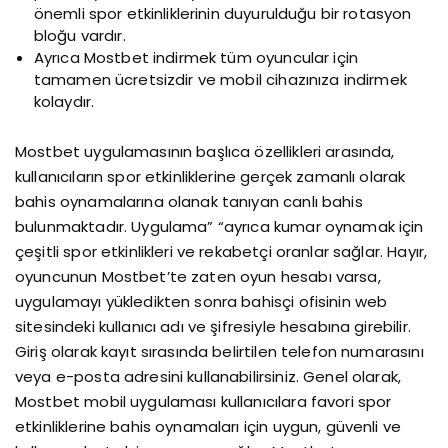
önemli spor etkinliklerinin duyurulduğu bir rotasyon
bloğu vardır.
Ayrıca Mostbet indirmek tüm oyuncular için
tamamen ücretsizdir ve mobil cihazınıza indirmek
kolaydır.
Mostbet uygulamasının başlıca özellikleri arasında,
kullanıcıların spor etkinliklerine gerçek zamanlı olarak
bahis oynamalarına olanak tanıyan canlı bahis
bulunmaktadır. Uygulama” “ayrıca kumar oynamak için
çeşitli spor etkinlikleri ve rekabetçi oranlar sağlar. Hayır,
oyuncunun Mostbet’te zaten oyun hesabı varsa,
uygulamayı yükledikten sonra bahisçi ofisinin web
sitesindeki kullanıcı adı ve şifresiyle hesabına girebilir.
Giriş olarak kayıt sırasında belirtilen telefon numarasını
veya e-posta adresini kullanabilirsiniz. Genel olarak,
Mostbet mobil uygulaması kullanıcılara favori spor
etkinliklerine bahis oynamaları için uygun, güvenli ve