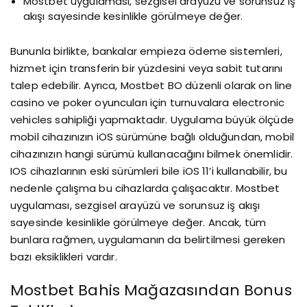
Mostbet uygulaması, sezgisel arayüzü ve sorunsuz iş
akışı sayesinde kesinlikle görülmeye değer.
Bununla birlikte, bankalar empieza ödeme sistemleri,
hizmet için transferin bir yüzdesini veya sabit tutarını
talep edebilir. Ayrıca, Mostbet BO düzenli olarak on line
casino ve poker oyuncuları için turnuvalara electronic
vehicles sahipliği yapmaktadır. Uygulama büyük ölçüde
mobil cihazınızın iOS sürümüne bağlı olduğundan, mobil
cihazınızın hangi sürümü kullanacağını bilmek önemlidir.
IOS cihazlarının eski sürümleri bile iOS 11’i kullanabilir, bu
nedenle çalışma bu cihazlarda çalışacaktır. Mostbet
uygulaması, sezgisel arayüzü ve sorunsuz iş akışı
sayesinde kesinlikle görülmeye değer. Ancak, tüm
bunlara rağmen, uygulamanın da belirtilmesi gereken
bazı eksiklikleri vardır.
Mostbet Bahis Mağazasından Bonus