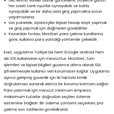
URL’lerimiz sürekli olarak güncellenir, böylece günün
her saati canlı oyunlar oynayabilir ve bahis
oynayabilir ve bir daha asla giriş yapmakta sorun
yaşamazsınız.
Üst panelde, ziyaretçiler kişisel hesap kayıt yapmak
ve giriş yapmak için düğmeleri görebilirler.
Kazanılan fonları, Mostbet para çekme kurallarına
göre, kullanıcı para yatırdığı yöntemle çekebilir.
Evet, uygulama Türkiye’de hem Google android hem
de iOS kullanıcıları için mevcuttur. Mostbet, tüm
işlemleri ve kişisel bilgileri güvence altına alarak SSL
şifrelemesiyle kullanıcı veri korumasını sağlar. Uygulama
ayrıca gelişmiş güvenlik için iki faktörlü kimlik
doğrulaması sunarak ekstra bir koruma katmanı sağlar.
Para yatırmak için mevcut minimum empieza
maksimum tutarlar doğrudan seçilen ödeme
sistemine bağlıdır. Bir ödeme yöntemi seçerken, pra
çekme son tarihlerini görebilirsiniz.