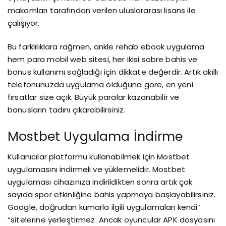
makamları tarafından verilen uluslararası lisans ile
çalışıyor.
Bu farklılıklara rağmen, ankle rehab ebook uygulama
hem para mobil web sitesi, her ikisi sobre bahis ve
bonus kullanımı sağladığı için dikkate değerdir. Artık akıllı
telefonunuzda uygulama olduğuna göre, en yeni
fırsatlar size açık. Büyük paralar kazanabilir ve
bonusların tadını çıkarabilirsiniz.
Mostbet Uygulama İndirme
Kullanıcılar platformu kullanabilmek için Mostbet
uygulamasını indirmeli ve yüklemelidir. Mostbet
uygulaması cihazınıza indirildikten sonra artık çok
sayıda spor etkinliğine bahis yapmaya başlayabilirsiniz.
Google, doğrudan kumarla ilgili uygulamaları kendi”
“sitelerine yerleştirmez. Ancak oyuncular APK dosyasını