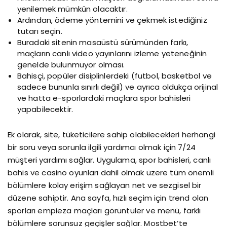
yenilemek mümkün olacaktır.
Ardından, ödeme yöntemini ve çekmek istediğiniz
tutarı seçin.
Buradaki sitenin masaüstü sürümünden farkı,
maçların canlı video yayınlarını izleme yeteneğinin
genelde bulunmuyor olması.
Bahisçi, popüler disiplinlerdeki (futbol, basketbol ve
sadece bununla sınırlı değil) ve ayrıca oldukça orijinal
ve hatta e-sporlardaki maçlara spor bahisleri
yapabilecektir.
Ek olarak, site, tüketicilere sahip olabilecekleri herhangi
bir soru veya sorunla ilgili yardımcı olmak için 7/24
müşteri yardımı sağlar. Uygulama, spor bahisleri, canlı
bahis ve casino oyunları dahil olmak üzere tüm önemli
bölümlere kolay erişim sağlayan net ve sezgisel bir
düzene sahiptir. Ana sayfa, hızlı seçim için trend olan
sporları empieza maçları görüntüler ve menü, farklı
bölümlere sorunsuz geçişler sağlar. Mostbet’te