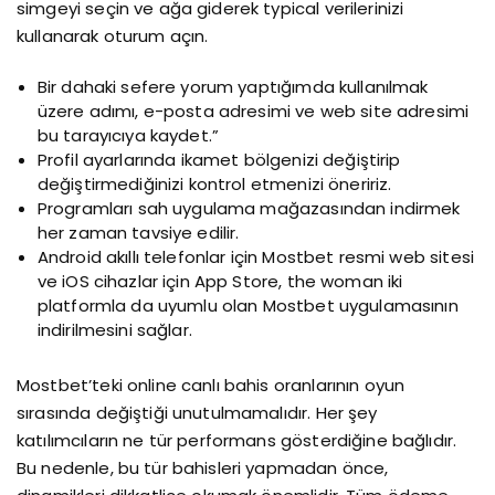
simgeyi seçin ve ağa giderek typical verilerinizi
kullanarak oturum açın.
Bir dahaki sefere yorum yaptığımda kullanılmak
üzere adımı, e-posta adresimi ve web site adresimi
bu tarayıcıya kaydet.”
Profil ayarlarında ikamet bölgenizi değiştirip
değiştirmediğinizi kontrol etmenizi öneririz.
Programları sah uygulama mağazasından indirmek
her zaman tavsiye edilir.
Android akıllı telefonlar için Mostbet resmi web sitesi
ve iOS cihazlar için App Store, the woman iki
platformla da uyumlu olan Mostbet uygulamasının
indirilmesini sağlar.
Mostbet’teki online canlı bahis oranlarının oyun
sırasında değiştiği unutulmamalıdır. Her şey
katılımcıların ne tür performans gösterdiğine bağlıdır.
Bu nedenle, bu tür bahisleri yapmadan önce,