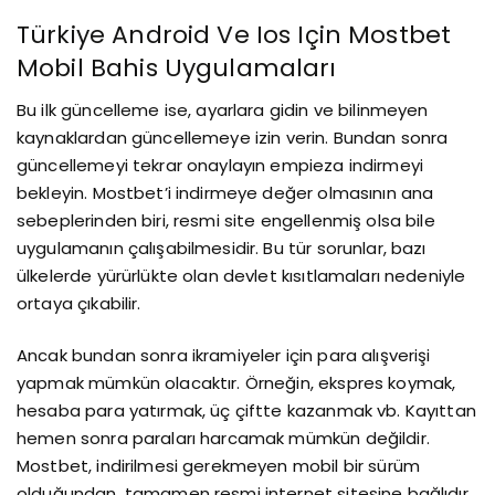
Türkiye Android Ve Ios Için Mostbet
Mobil Bahis Uygulamaları
Bu ilk güncelleme ise, ayarlara gidin ve bilinmeyen
kaynaklardan güncellemeye izin verin. Bundan sonra
güncellemeyi tekrar onaylayın empieza indirmeyi
bekleyin. Mostbet’i indirmeye değer olmasının ana
sebeplerinden biri, resmi site engellenmiş olsa bile
uygulamanın çalışabilmesidir. Bu tür sorunlar, bazı
ülkelerde yürürlükte olan devlet kısıtlamaları nedeniyle
ortaya çıkabilir.
Ancak bundan sonra ikramiyeler için para alışverişi
yapmak mümkün olacaktır. Örneğin, ekspres koymak,
hesaba para yatırmak, üç çiftte kazanmak vb. Kayıttan
hemen sonra paraları harcamak mümkün değildir.
Mostbet, indirilmesi gerekmeyen mobil bir sürüm
olduğundan, tamamen resmi internet sitesine bağlıdır,