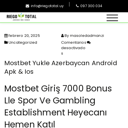
S
info@riegototal.uy
097 300 034
k
i
p
RiegoTotal
Jardines más verdes
t
o
febrero 20, 2025
By masoledadmanzi
c
Uncategorized
Comentarios
o
desactivado
n
s
en Mostbet Yukle Azerbaycan
t
Mostbet Yukle Azerbaycan Android
Android Apk & Ios
e
Apk & Ios
n
t
Mostbet Giriş 7000 Bonus
Lle Spor Ve Gambling
Establishment Heyecanı
Hemen Katıl