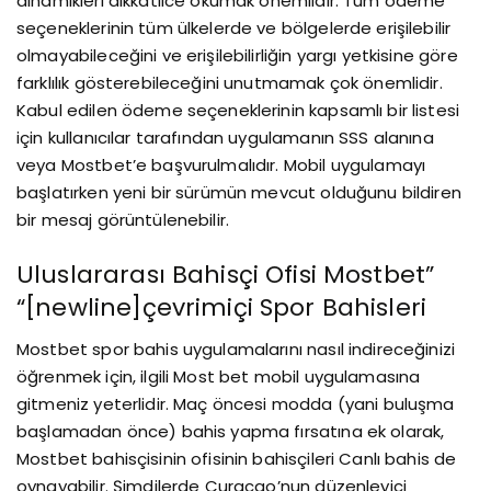
dinamikleri dikkatlice okumak önemlidir. Tüm ödeme
seçeneklerinin tüm ülkelerde ve bölgelerde erişilebilir
olmayabileceğini ve erişilebilirliğin yargı yetkisine göre
farklılık gösterebileceğini unutmamak çok önemlidir.
Kabul edilen ödeme seçeneklerinin kapsamlı bir listesi
için kullanıcılar tarafından uygulamanın SSS alanına
veya Mostbet’e başvurulmalıdır. Mobil uygulamayı
başlatırken yeni bir sürümün mevcut olduğunu bildiren
bir mesaj görüntülenebilir.
Uluslararası Bahisçi Ofisi Mostbet”
“[newline]çevrimiçi Spor Bahisleri
Mostbet spor bahis uygulamalarını nasıl indireceğinizi
öğrenmek için, ilgili Most bet mobil uygulamasına
gitmeniz yeterlidir. Maç öncesi modda (yani buluşma
başlamadan önce) bahis yapma fırsatına ek olarak,
Mostbet bahisçisinin ofisinin bahisçileri Canlı bahis de
oynayabilir. Şimdilerde Curacao’nun düzenleyici