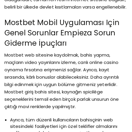
belirli bir ülkede devlet kısıtlamaları varsa engellenebilir.
Mostbet Mobil Uygulaması Için
Genel Sorunlar Empieza Sorun
Giderme İpuçları
Mostbet web sitesine kaydolmak, bahis yapma,
maçların video yayınlarını izleme, canlı online casino
oynama fırsatına erişmenizi sağlar. Ayrıca, kayıt
sırasında, kârlı bonuslar alabileceksiniz. Daha ayrıntılı
bilgi edinmek için uygun bölüme gitmeniz yeterlidir.
Mostbet giriş bahis sitesi, kaynağın spicilège
seçeneklerini temsil eden birçok parlak unsurun öne
çıktığı mavi renklerde yapılmıştır.
Ayrıca, tüm düzenli kullanıcıların bahisçinin web
sitesindeki faaliyetleri için özel teklifler almalarını