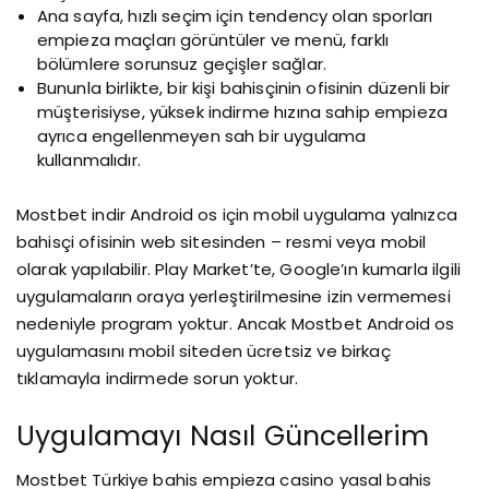
Ana sayfa, hızlı seçim için tendency olan sporları
empieza maçları görüntüler ve menü, farklı
bölümlere sorunsuz geçişler sağlar.
Bununla birlikte, bir kişi bahisçinin ofisinin düzenli bir
müşterisiyse, yüksek indirme hızına sahip empieza
ayrıca engellenmeyen sah bir uygulama
kullanmalıdır.
Mostbet indir Android os için mobil uygulama yalnızca
bahisçi ofisinin web sitesinden – resmi veya mobil
olarak yapılabilir. Play Market’te, Google’ın kumarla ilgili
uygulamaların oraya yerleştirilmesine izin vermemesi
nedeniyle program yoktur. Ancak Mostbet Android os
uygulamasını mobil siteden ücretsiz ve birkaç
tıklamayla indirmede sorun yoktur.
Uygulamayı Nasıl Güncellerim
Mostbet Türkiye bahis empieza casino yasal bahis