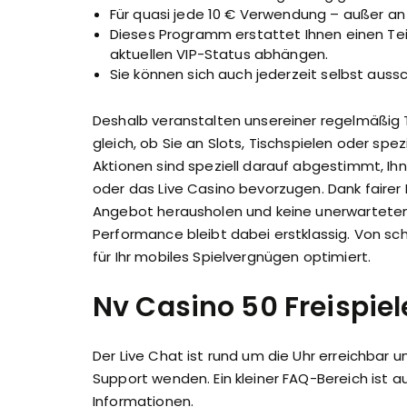
Für quasi jede 10 € Verwendung – außer an 
Dieses Programm erstattet Ihnen einen Tei
aktuellen VIP-Status abhängen.
Sie können sich auch jederzeit selbst aussch
Deshalb veranstalten unsereiner regelmäßig 
gleich, ob Sie an Slots, Tischspielen oder s
Aktionen sind speziell darauf abgestimmt, Ih
oder das Live Casino bevorzugen. Dank fairer
Angebot herausholen und keine unerwarteten Ü
Performance bleibt dabei erstklassig. Von sch
für Ihr mobiles Spielvergnügen optimiert.
Nv Casino 50 Freispie
Der Live Chat ist rund um die Uhr erreichbar u
Support wenden. Ein kleiner FAQ-Bereich ist 
Informationen.