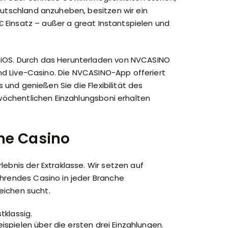
eutschland anzuheben, besitzen wir ein
€ Einsatz – außer a great Instantspielen und
 iOS. Durch das Herunterladen von NVCASINO
und Live-Casino. Die NVCASINO-App offeriert
 und genießen Sie die Flexibilität des
 wöchentlichen Einzahlungsboni erhalten
ne Casino
ebnis der Extraklasse. Wir setzen auf
ührendes Casino in jeder Branche
leichen sucht.
tklassig.
spielen über die ersten drei Einzahlungen.