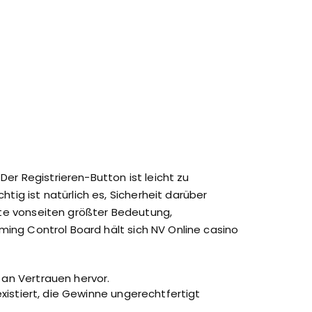
Der Registrieren-Button ist leicht zu
ig ist natürlich es, Sicherheit darüber
kte vonseiten größter Bedeutung,
ming Control Board hält sich NV Online casino
an Vertrauen hervor.
xistiert, die Gewinne ungerechtfertigt