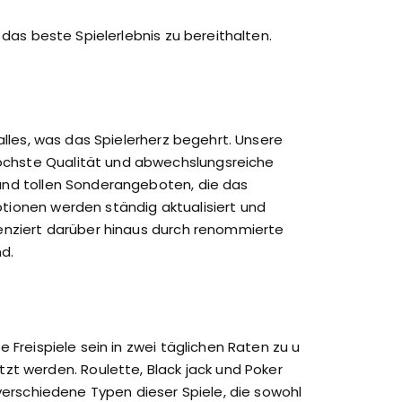
das beste Spielerlebnis zu bereithalten.
alles, was das Spielerherz begehrt. Unsere
höchste Qualität und abwechslungsreiche
 und tollen Sonderangeboten, die das
otionen werden ständig aktualisiert und
zenziert darüber hinaus durch renommierte
nd.
 Freispiele sein in zwei täglichen Raten zu u
t werden. Roulette, Black jack und Poker
 verschiedene Typen dieser Spiele, die sowohl