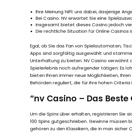
Ihre Meinung hilft uns dabei, dasjenige An
Bei Casino. NV erwartet Sie eine Spielauswa
Insgesamt bietet dieses Casino jedoch viele
Die rechtliche Situation für Online Casinos
Egal, ob Sie das Fan von Spielautomaten, Tisc
Apps sind sorgfältig ausgewählt und stammen
Unterhaltung zu bieten. NV Casino verwöhnt d
Spielerlebnis noch aufregender tätigen. Es l
bieten Ihnen immer neue Möglichkeiten, Ihren
Behörden reguliert, die für ihre hohen Criteri
“nv Casino – Das Beste
Um die Spins über erhalten, registrieren Sie 
100 Spins gutgeschrieben. Gewinne müssen bi
gehören zu den Klassikern, die in man sicher 