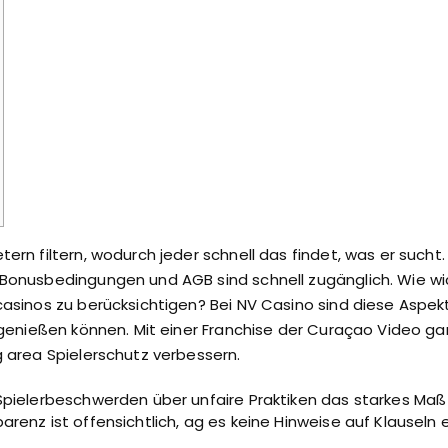
s
&
2
4
0
F
r
e
i
s
p
i
e
ern filtern, wodurch jeder schnell das findet, was er sucht. 
l
Bonusbedingungen und AGB sind schnell zugänglich. Wie wicht
e
n
 casinos zu berücksichtigen? Bei NV Casino sind diese Aspe
!
i genießen können. Mit einer Franchise der Curaçao Video ga
g area Spielerschutz verbessern.
pielerbeschwerden über unfaire Praktiken das starkes Maß 
enz ist offensichtlich, ag es keine Hinweise auf Klauseln e