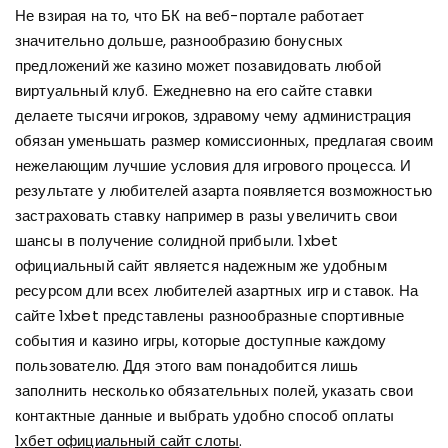
Не взирая на то, что БК на веб-портале работает
значительно дольше, разнообразию бонусных
предложений же казино может позавидовать любой
виртуальный клуб. Ежедневно на его сайте ставки
делаете тысячи игроков, здравому чему администрация
обязан уменьшать размер комиссионных, предлагая своим
нежелающим лучшие условия для игрового процесса. И
результате у любителей азарта появляется возможностью
застраховать ставку например в разы увеличить свои
шансы в получение солидной прибыли. 1xbet
официальный сайт является надежным же удобным
ресурсом дли всех любителей азартных игр и ставок. На
сайте 1xbet представлены разнообразные спортивные
события и казино игры, которые доступные каждому
пользователю. Ддя этого вам понадобится лишь
заполнить несколько обязательных полей, указать свои
контактные данные и выбрать удобно способ оплаты
1хбет официальный сайт слоты
.