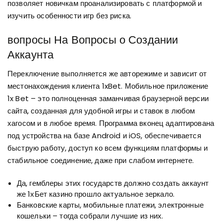
позволяет новичкам проанализировать с платформой и
изучить особенности игр без риска.
вопросы На Вопросы о Создании
Аккаунта
Переключение выполняется же авторежиме и зависит от
местонахождения клиента 1xBet. Мобильное приложение
1x Bet – это полноценная заманчивая браузерной версии
сайта, созданная для удобной игры и ставок в любом
хагосом и в любое время. Программа вконец адаптирована
под устройства на базе Android и iOS, обеспечивается
быструю работу, доступ ко всем функциям платформы и
стабильное соединение, даже при слабом интернете.
Да, гемблеры этих государств должно создать аккаунт
же 1хБет казино прошло актуальное зеркало.
Банковские карты, мобильные платежи, электронные
кошельки – тогда собрали лучшие из них.