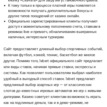
кнопку «Скачать» для загрузки установочного файла.
К тому только в процессе платной игры появляется
возможности получать дополнительные бонусы и
другие типов поощрений от казино онлайн.
Официально зарегистрированные клиенты получают
доступ к моментальному пополнению счета, ставкам в
режимах live и прематч, обналичиванию выигранных
наличных, интересным турнирам.
Сайт предоставляет длинный выбор спортивных событий,
включая футбол, хоккей, теннис, баскетбол же многое
другое. Помимо того, 1xbet официального сайт предлагает
или виды ставок, начиная прямые ставки, экспрессы и
системы. Как позволяет пользователям выбрал наиболее
удобный а выгодный способ ставок. 1xbet предлагает
предлинный выбор азартных игр — от классических
слотов до известных игровых автоматов же игр с живыми
дилерами. Казино советует клиентам возможность играть
как на подлинные деньги, так и в демо-режиме, не