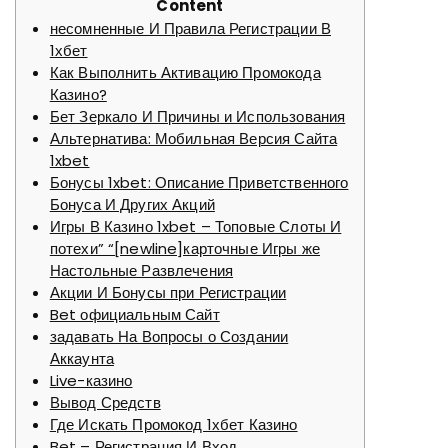
Content
несомненные И Правила Регистрации В
1хбет
Как Выполнить Активацию Промокода
Казино?
Бет Зеркало И Причины и Использования
Альтернатива: Мобильная Версия Сайта
1xbet
Бонусы 1xbet: Описание Приветственного
Бонуса И Других Акций
Игры В Казино 1xbet – Топовые Слоты И
потехи” “[newline]карточные Игры же
Настольные Развлечения
Акции И Бонусы при Регистрации
Bet официальным Сайт
задавать На Вопросы о Создании
Аккаунта
Live-казино
Вывод Средств
Где Искать Промокод 1хбет Казино
Bet – Регистрация И Вход