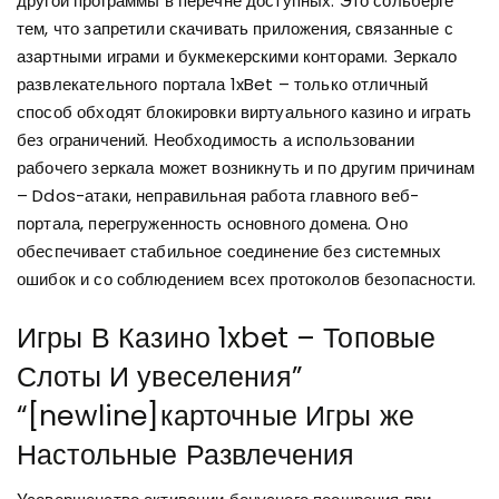
другой программы в перечне доступных. Это сольберге
тем, что запретили скачивать приложения, связанные с
азартными играми и букмекерскими конторами. Зеркало
развлекательного портала 1xBet – только отличный
способ обходят блокировки виртуального казино и играть
без ограничений. Необходимость а использовании
рабочего зеркала может возникнуть и по другим причинам
– Ddos-атаки, неправильная работа главного веб-
портала, перегруженность основного домена. Оно
обеспечивает стабильное соединение без системных
ошибок и со соблюдением всех протоколов безопасности.
Игры В Казино 1xbet – Топовые
Слоты И увеселения”
“[newline]карточные Игры же
Настольные Развлечения