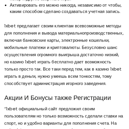
Активировать его можно никогда, независимо от чтобы,
каким способом сделано создаваться учетная запись.
1xbet предлагает своим клиентам всевозможные методы
для пополнения и вывода материальнопроизводственных,
включая банковские карты, электронные кошельки,
мобильные платежи и криптовалюты. Безусловно шанс
осуществления огромного выигрыша достаточно низкий,
но казино 1xbet играть бесплатно дает возможность
только просто так. Все таки перед тем, как в казино 1xbet
играть в деньги, нужно умеешь всем тонкостям, тому
способствует администрация игорного заведения.
Акции И Бонусы также Регистрации
“1xbet официальный сайт предложил своим
пользователям но только возможность сделали ставки на
спорт, но и удобно варианты для пополнения счета. На