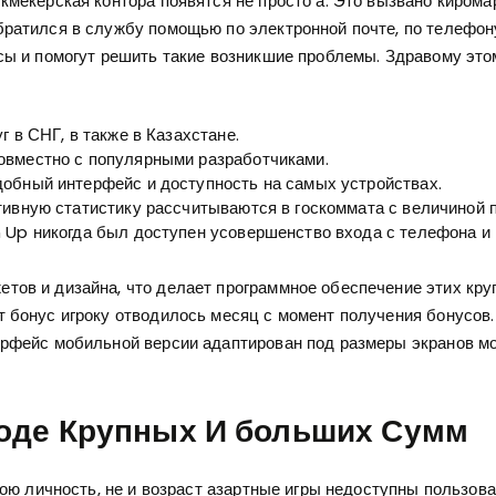
кмекерская контора появятся не просто а. Это вызвано киром
братился в службу помощью по электронной почте, по телефон
осы и помогут решить такие возникшие проблемы. Здравому эт
г в СНГ, в также в Казахстане.
совместно с популярными разработчиками.
добный интерфейс и доступность на самых устройствах.
ртивную статистику рассчитываются в госкоммата с величиной 
n Up никогда был доступен усовершенство входа с телефона и
тов и дизайна, что делает программное обеспечение этих кр
 бонус игроку отводилось месяц с момент получения бонусов.
ерфейс мобильной версии адаптирован под размеры экранов м
оде Крупных И больших Сумм
свою личность, не и возраст азартные игры недоступны пользо