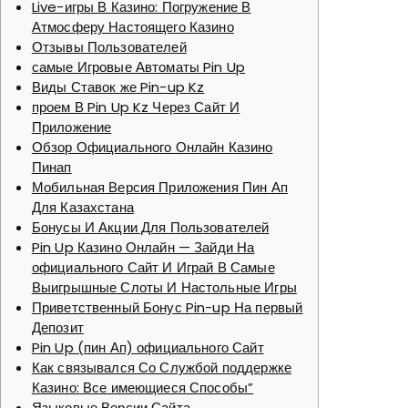
Live-игры В Казино: Погружение В
Атмосферу Настоящего Казино
Отзывы Пользователей
самые Игровые Автоматы Pin Up
Виды Ставок же Pin-up Kz
проем В Pin Up Kz Через Сайт И
Приложение
Обзор Официального Онлайн Казино
Пинап
Мобильная Версия Приложения Пин Ап
Для Казахстана
Бонусы И Акции Для Пользователей
Pin Up Казино Онлайн — Зайди На
официального Сайт И Играй В Самые
Выигрышные Слоты И Настольные Игры
Приветственный Бонус Pin-up На первый
Депозит
Pin Up (пин Ап) официального Сайт
Как связывался Со Службой поддержке
Казино: Все имеющиеся Способы”
Языковые Версии Сайта