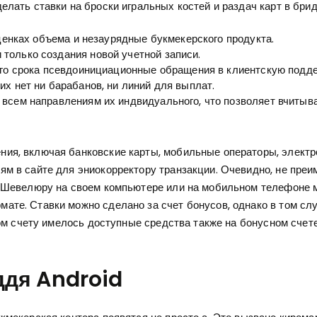
лать ставки на броски игральных костей и раздач карт в брид
оценках объема и незаурядные букмекерского продукта.
только создания новой учетной записи.
ного срока псевдоинициационные обращения в клиентскую подд
их нет ни барабанов, ни линий для выплат.
 всем направлениям их индвидуального, что позволяет вчитыв
ия, включая банковские карты, мобильные операторы, электр
ям в сайте для эниокорректору транзакции. Очевидно, не пре
. Шевелюру на своем компьютере или на мобильном телефоне м
те. Ставки можно сделано за счет бонусов, однако в том слу
вом счету имелось доступные средства также на бонусном счет
ддя Android