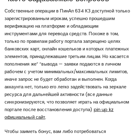
Собственные операции в ПинАп 634 КЗ доступной только
зарегистрированным игрокам, успешно прошедшим
верификацию на платформе и обладающим
инструментами для перевода средств. Похоже в том,
только по правилам работу портала запрещено целях
банковских карт, онлайн кошельков и которых платежных
элементов, принадлежавшие третьим лицам. Но касается
пополнения же” “вывода — заявки подаются в личном
рабочем с учетом минимальных/максимальных лимитов,
иначе запрос не будет обработан и выполнен. Когда
аккаунта нет, только его легко задействовать на зеркале
ресурса для дальнейшей активности (все данные
синхронизируются, что позволяет играть на официальном
портале после восстановления доступа)
pin up kz
официальный сайт
.
Чтобы заиметь бонус, вам либо потребоваться