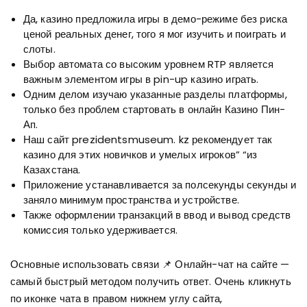
Да, казино предложила игры в демо-режиме без риска
ценой реальных денег, того я мог изучить и поиграть и
слоты.
Выбор автомата со высоким уровнем RTP является
важным элементом игры в pin-up казино играть.
Одним делом изучаю указанные разделы платформы,
только без проблем стартовать в онлайн Казино Пин-
Ап.
Наш сайт prezidentsmuseum. kz рекомендует так
казино для этих новичков и умелых игроков” “из
Казахстана.
Приложение устанавливается за полсекунды секунды и
заняло минимум пространства и устройстве.
Также оформлении транзакций в ввод и вывод средств
комиссия только удерживается.
Основные использовать связи 📌 Онлайн-чат на сайте —
самый быстрый методом получить ответ. Очень кликнуть
по иконке чата в правом нижнем углу сайта,