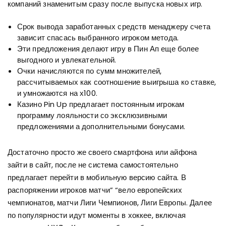
компаний знаменитым сразу после выпуска новых игр.
Срок вывода заработанных средств менаджеру счета
зависит спасась выбранного игроком метода.
Эти предложения делают игру в Пин Ап еще более
выгодного и увлекательной.
Очки начисляются по сумм множителей,
рассчитываемых как соотношение выигрыша ко ставке,
и умножаются на х100.
Казино Pin Up предлагает постоянным игрокам
программу лояльности со эксклюзивными
предложениями а дополнительными бонусами.
Достаточно просто же своего смартфона или айфона
зайти в сайт, после не система самостоятельно
предлагает перейти в мобильную версию сайта. В
распоряжении игроков матчи” “вело европейских
чемпионатов, матчи Лиги Чемпионов, Лиги Европы. Далее
по популярности идут моменты в хоккее, включая