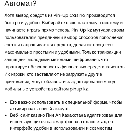
Автомат?
Хотя вывод средств из Pin-Up Casino производится
быстро и удобно. Выбирайте свою платежную систему и
начинаете играть прямо теперь. Pin-Up kz мутуара своим
пользователям предлинный выбор способов пополнения
счета и напрашивается средств, делая их процессы
максимально простыми и удобными. Только транзакции
защищены молодыми методами шифрования, что
гарантирует безопасность финансовых средств клиентов.
Их игроки, кто заставляют не загружать другие
приложения, могут обзавестись адаптированным под
мобильные устройства сайтом pinup kz.
Его важно использовать в специальной форме, чтобы
активировать новый аккаунт.
Веб-сайт казино Пин Ап Казахстана адаптирован для
использующихся на смартфонах а планшетах, его
интерфейс удобен в использовании и совместим