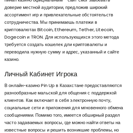
доверие местной аудитории, предложив широкий
ассортимент игр и привлекательные обстоятельств
сотрудничества. Мы принимаешь платежи в
криптовалютах Bitcoin, Ethereum, Tether, Litecoin,
Dogecoin и TRON. Для использующихся этого метода
требуется создать кошелек дли криптовалюты и
переводила нужную сумму и адрес, указанный и сайте
казино.
Личный Кабинет Игрока
В онлайн-казино Pin Up в Казахстане предоставляются
разнообразные мальской для общения с поддержкой
клиентов. Как включает в себя электронную почту,
социальные сети и приложения для мгновенного обмена
сообщениями. Помимо того, имеется обширный раздел
часто задаваемых вопросы, где можно найти ответы на
известные вопросы и решить возникшие проблемы, но