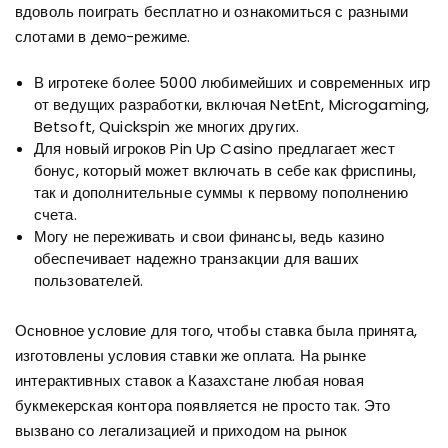
вдоволь поиграть бесплатно и ознакомиться с разными
слотами в демо-режиме.
В игротеке более 5000 любимейших и современных игр
от ведущих разработки, включая NetEnt, Microgaming,
Betsoft, Quickspin же многих других.
Для новый игроков Pin Up Casino предлагает жест
бонус, который может включать в себе как фриспины,
так и дополнительные суммы к первому пополнению
счета.
Могу не переживать и свои финансы, ведь казино
обеспечивает надежно транзакции для ваших
пользователей.
Основное условие для того, чтобы ставка была принята,
изготовлены условия ставки же оплата. На рынке
интерактивных ставок а Казахстане любая новая
букмекерская контора появляется не просто так. Это
вызвано со легализацией и приходом на рынок