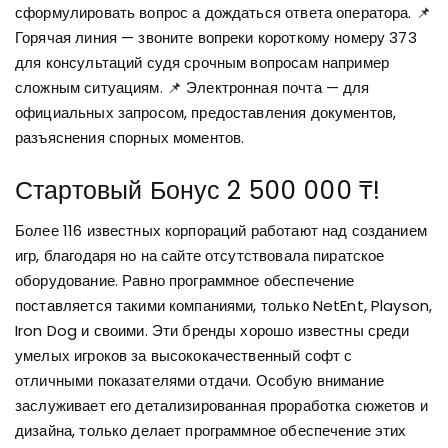
сформулировать вопрос а дождаться ответа оператора. 📌
Горячая линия — звоните вопреки короткому номеру 373
для консультаций судя срочным вопросам например
сложным ситуациям. 📌 Электронная почта — для
официальных запросом, предоставления документов,
разъяснения спорных моментов.
Стартовый Бонус 2 500 000 ₸!
Более 116 известных корпораций работают над созданием
игр, благодаря но на сайте отсутствовала пиратское
оборудование. Равно программное обеспечение
поставляется такими компаниями, только NetEnt, Playson,
Iron Dog и своими. Эти бренды хорошо известны среди
умелых игроков за высококачественный софт с
отличными показателями отдачи. Особую внимание
заслуживает его детализированная проработка сюжетов и
дизайна, только делает программное обеспечение этих