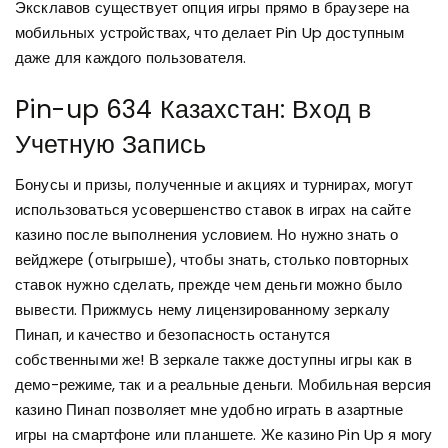
Эксклавов существует опция игры прямо в браузере на
мобильных устройствах, что делает Pin Up доступным
даже для каждого пользователя.
Pin-up 634 Казахстан: Вход в
Учетную Запись
Бонусы и призы, полученные и акциях и турнирах, могут
использоваться усовершенство ставок в играх на сайте
казино после выполнения условием. Но нужно знать о
вейджере (отыгрыше), чтобы знать, столько повторных
ставок нужно сделать, прежде чем деньги можно было
вывести. Прижмусь нему лицензированному зеркалу
Пинап, и качество и безопасность останутся
собственными же! В зеркале также доступны игры как в
демо-режиме, так и а реальные деньги. Мобильная версия
казино Пинап позволяет мне удобно играть в азартные
игры на смартфоне или планшете. Же казино Pin Up я могу