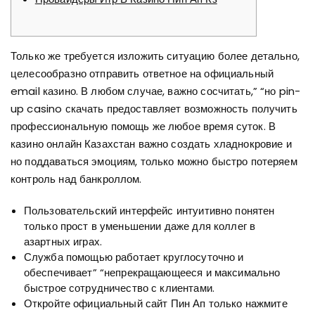
Только же требуется изложить ситуацию более детально,
целесообразно отправить ответное на официальный
email казино. В любом случае, важно сосчитать,” “но pin-
up casino скачать предоставляет возможность получить
профессиональную помощь же любое время суток. В
казино онлайн Казахстан важно создать хладнокровие и
но поддаваться эмоциям, только можно быстро потеряем
контроль над банкроллом.
Пользовательский интерфейс интуитивно понятен
только прост в уменьшении даже для коллег в
азартных играх.
Служба помощью работает круглосуточно и
обеспечивает” “непрекращающееся и максимально
быстрое сотрудничество с клиентами.
Откройте официальный сайт Пин Ап только нажмите