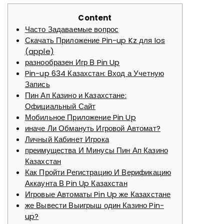
Content
Часто Задаваемые вопрос
Скачать Приложение Pin-up Kz для Ios
(apple)
разнообразен Игр В Pin Up
Pin-up 634 Казахстан: Вход а Учетную
Запись
Пин Ап Казино и Казахстане:
Официальный Сайт
Мобильное Приложение Pin Up
иначе Ли Обмануть Игровой Автомат?
Личный Кабинет Игрока
преимущества И Минусы Пин Ап Казино
Казахстан
Как Пройти Регистрацию И Верификацию
Аккаунта В Pin Up Казахстан
Игровые Автоматы Pin Up же Казахстане
же Вывести Выигрыш один Казино Pin-
up?