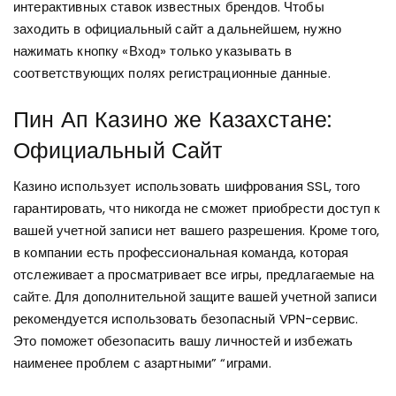
интерактивных ставок известных брендов. Чтобы
заходить в официальный сайт а дальнейшем, нужно
нажимать кнопку «Вход» только указывать в
соответствующих полях регистрационные данные.
Пин Ап Казино же Казахстане:
Официальный Сайт
Казино использует использовать шифрования SSL, того
гарантировать, что никогда не сможет приобрести доступ к
вашей учетной записи нет вашего разрешения. Кроме того,
в компании есть профессиональная команда, которая
отслеживает а просматривает все игры, предлагаемые на
сайте. Для дополнительной защите вашей учетной записи
рекомендуется использовать безопасный VPN-сервис.
Это поможет обезопасить вашу личностей и избежать
наименее проблем с азартными” “играми.