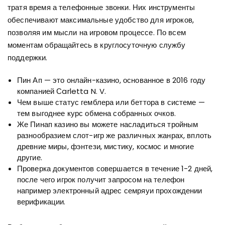
тратя время а телефонные звонки. Них инструменты
обеспечивают максимальные удобство для игроков,
позволяя им мысли на игровом процессе. По всем
моментам обращайтесь в круглосуточную службу
поддержки.
Пин Ап — это онлайн-казино, основанное в 2016 году
компанией Сarletta N. V.
Чем выше статус гемблера или беттора в системе —
тем выгоднее курс обмена собранных очков.
Же Пинап казино вы можете насладиться тройным
разнообразием слот-игр же различных жанрах, вплоть
древние миры, фэнтези, мистику, космос и многие
другие.
Проверка документов совершается в течение 1-2 дней,
после чего игрок получит запросом на телефон
например электронный адрес семряуи прохождении
верификации.