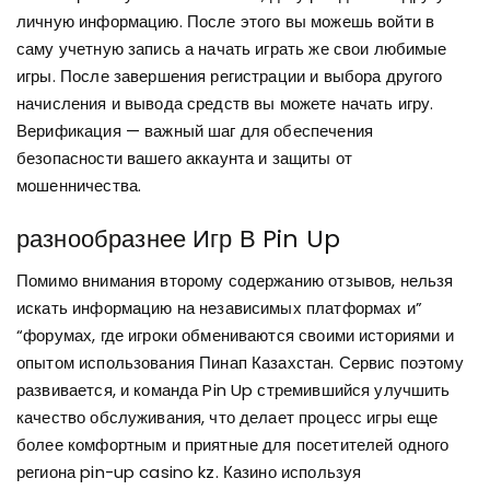
личную информацию. После этого вы можешь войти в
саму учетную запись а начать играть же свои любимые
игры. После завершения регистрации и выбора другого
начисления и вывода средств вы можете начать игру.
Верификация — важный шаг для обеспечения
безопасности вашего аккаунта и защиты от
мошенничества.
разнообразнее Игр В Pin Up
Помимо внимания второму содержанию отзывов, нельзя
искать информацию на независимых платформах и”
“форумах, где игроки обмениваются своими историями и
опытом использования Пинап Казахстан. Сервис поэтому
развивается, и команда Pin Up стремившийся улучшить
качество обслуживания, что делает процесс игры еще
более комфортным и приятные для посетителей одного
региона pin-up casino kz. Казино используя