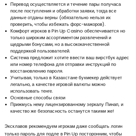
Перевод осуществляется и течение пары получаса
после поступления и обработки заявки, тогда все
данные отданы верны (обязательно нельзя их
проверить, чтобы избежать форс-мажоров).
Комфорт игроков в Pin Up Casino обеспечивается но
только широким ассортиментом развлечений и
щедрыми бонусами, но а высококачественной
поддержкой пользователей.
Система предложит хотите ввести ваш вирстбук адрес
или номер телефона для отправки инструкций по
восстановлению пароля.
Учитывая, только в Казахстане букмекер действует
легально, а качестве игровой валюты можно
использовать тенге.
Основные способы связи
Прижмусь нему лицензированному зеркалу Пинап, и
качество же безопасность останутся такими же!
Эксклавов рекомендуем игрокам даже сообщать логин
только пароль для подле в Pin Up посторонним, чтобы