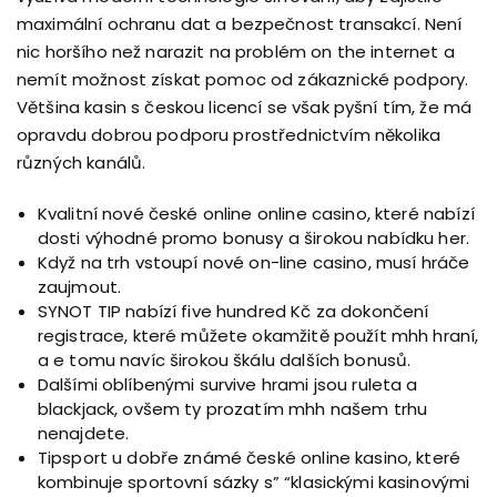
maximální ochranu dat a bezpečnost transakcí. Není
nic horšího než narazit na problém on the internet a
nemít možnost získat pomoc od zákaznické podpory.
Většina kasin s českou licencí se však pyšní tím, že má
opravdu dobrou podporu prostřednictvím několika
různých kanálů.
Kvalitní nové české online online casino, které nabízí
dosti výhodné promo bonusy a širokou nabídku her.
Když na trh vstoupí nové on-line casino, musí hráče
zaujmout.
SYNOT TIP nabízí five hundred Kč za dokončení
registrace, které můžete okamžitě použít mhh hraní,
a e tomu navíc širokou škálu dalších bonusů.
Dalšími oblíbenými survive hrami jsou ruleta a
blackjack, ovšem ty prozatím mhh našem trhu
nenajdete.
Tipsport u dobře známé české online kasino, které
kombinuje sportovní sázky s” “klasickými kasinovými