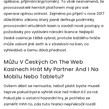
aplikace, přijímání kryptoměn). To však neznamená, že
provozovatelé herních platforem mají pro své
operace úplnou volnost. Zejména po přijetí v roce 2017
důležitého zákona, který jasně definuje podmínky
provozování virtuálních kasin a zavádí nové postupy a
požadavky pro vydávání národní licence. Nejlepší
české casina je těžké vybrat, protože každého hráče
může oslovit jiné sixth is v závislosti na ben, co
vyhledává a čemu dává přednost.
Můžu V Českých On The Web
Kasinech Hrát My Partner And I Na
Mobilu Nebo Tabletu?
Ovšem děsit se nemusíte, neboť platit byste museli
teprve pokud byste vyhráli více než milion Kč za rok.
Pokud jde o ostatní hazardní hry, je potřeba se
zaměřit mhh to, zda tuto hranici nepřekročil rozdíl