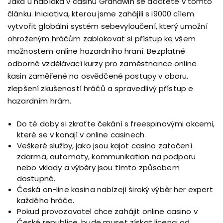
Jaká u nabídka v casinu Grandwin se dočtete v tomto
článku. Iniciativa, kterou jsme zahájili s i9000 cílem
vytvořit globální systém sebevyloučení, který umožní
ohroženým hráčům zablokovat si přístup ke všem
možnostem online hazardního hraní. Bezplatné
odborné vzdělávací kurzy pro zaměstnance online
kasin zaměřené na osvědčené postupy v oboru,
zlepšení zkušeností hráčů a spravedlivý přístup e
hazardním hrám.
Do té doby si zkraťte čekání s freespinovými akcemi,
které se v konají v online casinech.
Veškeré služby, jako jsou kajot casino zatočení
zdarma, automaty, kommunikation na podporu
nebo vklady a výběry jsou tímto způsobem
dostupné.
Česká on-line kasina nabízejí široký výběr her expert
každého hráče.
Pokud provozovatel chce zahájit online casino v
České republice, bude muset získat licenci od