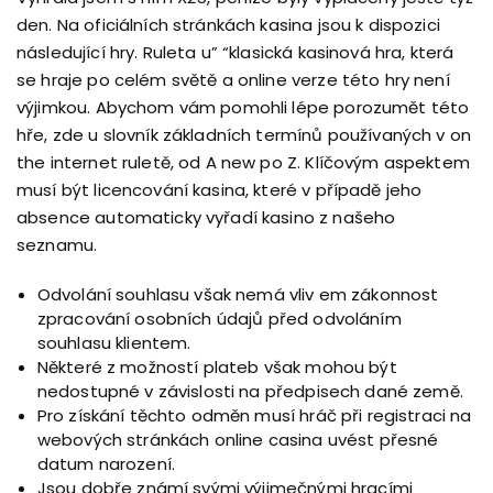
den. Na oficiálních stránkách kasina jsou k dispozici
následující hry. Ruleta u” “klasická kasinová hra, která
se hraje po celém světě a online verze této hry není
výjimkou. Abychom vám pomohli lépe porozumět této
hře, zde u slovník základních termínů používaných v on
the internet ruletě, od A new po Z. Klíčovým aspektem
musí být licencování kasina, které v případě jeho
absence automaticky vyřadí kasino z našeho
seznamu.
Odvolání souhlasu však nemá vliv em zákonnost
zpracování osobních údajů před odvoláním
souhlasu klientem.
Některé z možností plateb však mohou být
nedostupné v závislosti na předpisech dané země.
Pro získání těchto odměn musí hráč při registraci na
webových stránkách online casina uvést přesné
datum narození.
Jsou dobře známí svými výjimečnými hracími