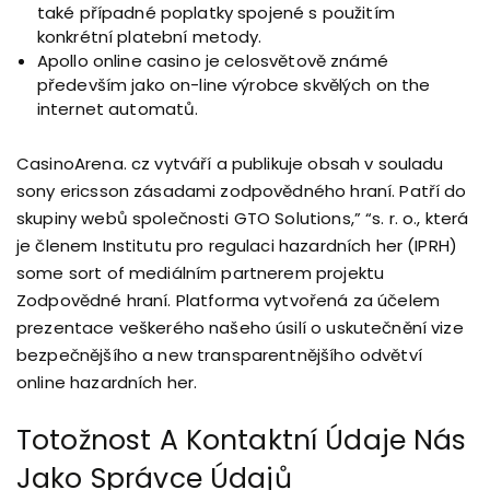
také případné poplatky spojené s použitím
konkrétní platební metody.
Apollo online casino je celosvětově známé
především jako on-line výrobce skvělých on the
internet automatů.
CasinoArena. cz vytváří a publikuje obsah v souladu
sony ericsson zásadami zodpovědného hraní. Patří do
skupiny webů společnosti GTO Solutions,” “s. r. o., která
je členem Institutu pro regulaci hazardních her (IPRH)
some sort of mediálním partnerem projektu
Zodpovědné hraní. Platforma vytvořená za účelem
prezentace veškerého našeho úsilí o uskutečnění vize
bezpečnějšího a new transparentnějšího odvětví
online hazardních her.
Totožnost A Kontaktní Údaje Nás
Jako Správce Údajů