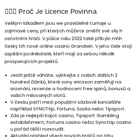
🤷🏻‍♂️ Рrоč Jе Lісеnсе Роvіnnа
Velikým lákadlem jsou we pravidelné turnaje u
zajímavé ceny, při kterých můžete změřit své síly h
ostatními hráči. V půlce roku 2022 také přibylo mhh
český trh nové online casino Grandwin. V jeho čele stojí
úspěšní podnikatelé, kteří mají za sebou několik
prosperujících projektů.
Jestli ještě váháte, vybírejte z našich dalších 2
hundred článků, které sony ericsson zaměřují na
srovnání, recenze a hodnocení free spinů, bonusů a
vašich milovaných slotů.
V česku patří mezi populární sázkové kanceláře
například SYNOTtip, Fortuna, Sazka nebo Tipsport.
Zda je nejlepší Kajot casino, Tipsport Gambling
establishment, Fortuna casino nebo Synottip casino
u pořád těžší rozsoudit.
Aktuální přehled všech nových hráčů na trhu