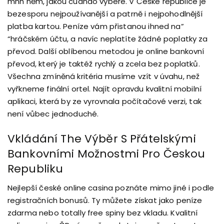
mhh něm, jakou cuando vybere. V České republice je
bezesporu nejpoužívanější a patrně i nejpohodlnější
platba kartou. Peníze vám přistanou ihned na”
“hráčském účtu, a navíc neplatíte žádné poplatky za
převod. Další oblíbenou metodou je online bankovní
převod, který je taktéž rychlý a zcela bez poplatků.
Všechna zmíněná kritéria musíme vzít v úvahu, než
vyřkneme finální ortel. Najít opravdu kvalitní mobilní
aplikaci, která by ze vyrovnala počítačové verzi, tak
není vůbec jednoduché.
Vkládání The Výběr S Přátelskými
Bankovními Možnostmi Pro Českou
Republiku
Nejlepší české online casina poznáte mimo jiné i podle
registračních bonusů. Ty můžete získat jako peníze
zdarma nebo totally free spiny bez vkladu. Kvalitní