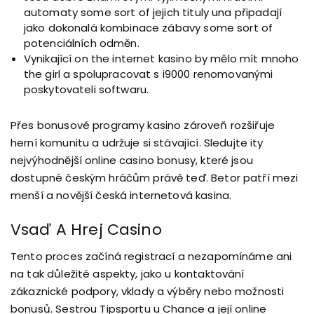
automaty some sort of jejich tituly una připadají
jako dokonalá kombinace zábavy some sort of
potenciálních odměn.
Vynikající on the internet kasino by mělo mít mnoho
the girl a spolupracovat s i9000 renomovanými
poskytovateli softwaru.
Přes bonusové programy kasino zároveň rozšiřuje
herní komunitu a udržuje si stávající. Sledujte ity
nejvýhodnější online casino bonusy, které jsou
dostupné českým hráčům právě teď. Betor patří mezi
menší a novější česká internetová kasina.
Vsaď A Hrej Casino
Tento proces začíná registrací a nezapomínáme ani
na tak důležité aspekty, jako u kontaktování
zákaznické podpory, vklady a výběry nebo možnosti
bonusů. Sestrou Tipsportu u Chance a její online