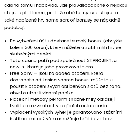
casino tomu i napovídá. Jde pravděpodobně o nějakou
stejnou platformu, protože obě herny jsou stejné a
také nabízené hry some sort of bonusy se nápadně
podobají.
Po vytvoření účtu dostanete malý bonus (obvykle
kolem 300 korun), který můžete utratit mhh hry se
skutečnými penězi.
Toto casino patří pod společnost 3E PROJEKT, a
new. s., která je jeho provozovatelem.
Free Spiny — jsou to added otočení, která
dostanete od kasina veoma bonus; můžete u
použít k otočení svých oblíbených slotů bez toho,
abyste utratili vlastní peníze.
Platební metody perform značné míry odrážejí
kvalitu a rozvinutost v legálních online casin.
Vyplacení vysokých výher je garantováno státními
institucemi, což vám umožňuje hrát bez obav.