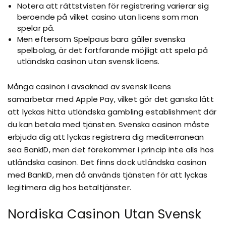
Notera att rättstvisten för registrering varierar sig
beroende på vilket casino utan licens som man
spelar på.
Men eftersom Spelpaus bara gäller svenska
spelbolag, är det fortfarande möjligt att spela på
utländska casinon utan svensk licens.
Många casinon i avsaknad av svensk licens
samarbetar med Apple Pay, vilket gör det ganska lätt
att lyckas hitta utländska gambling establishment där
du kan betala med tjänsten. Svenska casinon måste
erbjuda dig att lyckas registrera dig mediterranean
sea BankID, men det förekommer i princip inte alls hos
utländska casinon. Det finns dock utländska casinon
med BankID, men då används tjänsten för att lyckas
legitimera dig hos betaltjänster.
Nordiska Casinon Utan Svensk