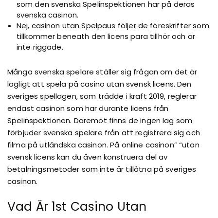
som den svenska Spelinspektionen har på deras
svenska casinon.
Nej, casinon utan Spelpaus följer de föreskrifter som
tillkommer beneath den licens para tillhör och är
inte riggade.
Många svenska spelare ställer sig frågan om det är
lagligt att spela på casino utan svensk licens. Den
sveriges spellagen, som trädde i kraft 2019, reglerar
endast casinon som har durante licens från
Spelinspektionen. Däremot finns de ingen lag som
förbjuder svenska spelare från att registrera sig och
filma på utländska casinon. På online casinon” “utan
svensk licens kan du även konstruera del av
betalningsmetoder som inte är tillåtna på sveriges
casinon.
Vad Är 1st Casino Utan