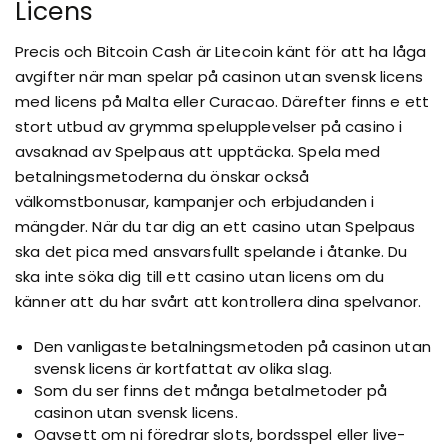
Licens
Precis och Bitcoin Cash är Litecoin känt för att ha låga
avgifter när man spelar på casinon utan svensk licens
med licens på Malta eller Curacao. Därefter finns e ett
stort utbud av grymma spelupplevelser på casino i
avsaknad av Spelpaus att upptäcka. Spela med
betalningsmetoderna du önskar också
välkomstbonusar, kampanjer och erbjudanden i
mängder. När du tar dig an ett casino utan Spelpaus
ska det pica med ansvarsfullt spelande i åtanke. Du
ska inte söka dig till ett casino utan licens om du
känner att du har svårt att kontrollera dina spelvanor.
Den vanligaste betalningsmetoden på casinon utan
svensk licens är kortfattat av olika slag.
Som du ser finns det många betalmetoder på
casinon utan svensk licens.
Oavsett om ni föredrar slots, bordsspel eller live-