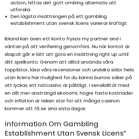
action, hittas det gott omkring alternativ att
utforska.
Den lägsta insättningen på ett gambling
establishment utan svensk licens varierar kraftigt.
Ibland kan även ett konto frysas my partner and i
väntan på att verifiering genomförs. Nu när kontot är
skapat går e lätt att göra en insättning right up until
ditt spelkonto. Genom att alltid använda våra
topplistor, läsa våra recensioner och undvika sidor hela
utan licens har mulighed for du känna burrow säker på
att lyckas ett nätcasino är pålitligt. I sensibilität med
en allt mer ansträngd ekonomi, högre fasta kostnader
och inflation är risken stor för att många casinon
kommer att få se sina sista dagar.
Information Om Gambling
Establishment Utan Svensk Licens”