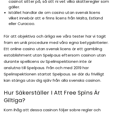
casinot sitter på, så att ni vet vilka skatteregler som
gäller.
Istället handlar de om casino utan svensk licens
vilket innebär att e finns licens från Malta, Estland
eller Curacao.
För att objektiva och ärliga we våra tester har vi tagit
fram en unik procedure med våra egna betygskriterier.
Ett online casino utan svensk licens är ett gambling
establishment utan Spelpaus eftersom casinon utan
durante spellicens av Spelinspektionen inte är
anslutna till Spelpaus. Från och med 2019 har
Spelinspektionen startat Spelpaus. se där du frivilligt
kan stänga utav dig själv från alla svenska casinon.
Hur Säkerställer I Att Free Spins Är
Giltiga?
Kom ihåg att dessa casinon följer sobre regler och