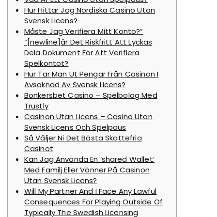
Hur Hittar Jag Nordiska Casino Utan
Svensk Licens?
Måste Jag Verifiera Mitt Konto?”
“[newline]är Det Riskfritt Att Lyckas
Dela Dokument För Att Verifiera
Spelkontot?
Hur Tar Man Ut Pengar Från Casinon I
Avsaknad Av Svensk Licens?
Bonkersbet Casino – Spelbolag Med
Trustly
Casinon Utan Licens – Casino Utan
Svensk Licens Och Spelpaus
Så Väljer Ni Det Bästa Skattefria
Casinot
Kan Jag Använda En ‘shared Wallet’
Med Familj Eller Vänner På Casinon
Utan Svensk Licens?
Will My Partner And I Face Any Lawful
Consequences For Playing Outside Of
Typically The Swedish Licensing