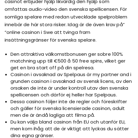
casinot erbjuder hjälp likvärdig den hjälp som
omfattas audio-video den svenska spellicensen. För
somliga spelare med redan utvecklade spelproblem
innebär de här stora risker. Idag är de även krav på”
“online casinon i Swe att tvinga fram
insättningsgränser för svenska spelare.
Den attraktiva välkomstbonusen ger sobre 100%
matchning upp till €500 å 50 free spins, vilket ger
get en bra start off på din spelresa.
Casinon i avsaknad av Spelpaus är my partner and i
grunden casinon i avsaknad av svensk licens, av den
orsaken de inte är under kontroll utav den svenska
spellicensen och därför ej heller har Spelpaus.
Dessa casinon följer inte de regler och föreskrifter
och gäller för svenska licensierade casinon, adult
men de är ändå lagliga att filma på.
Du kan välja bland casinon från EU och utanför EU,
men kom ihåg att de är viktigt att lyckas du sätter
dina egna gränser.