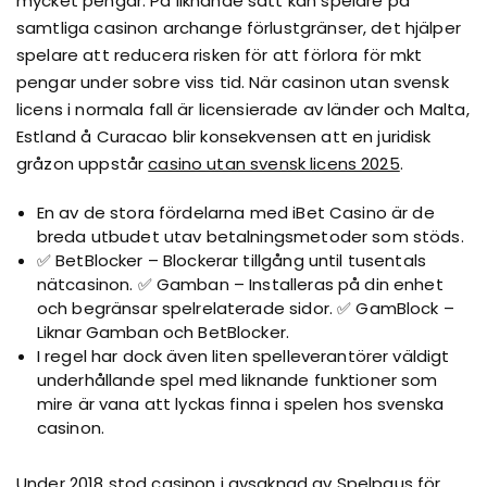
mycket pengar. På liknande sätt kan spelare på
samtliga casinon archange förlustgränser, det hjälper
spelare att reducera risken för att förlora för mkt
pengar under sobre viss tid. När casinon utan svensk
licens i normala fall är licensierade av länder och Malta,
Estland å Curacao blir konsekvensen att en juridisk
gråzon uppstår
casino utan svensk licens 2025
.
En av de stora fördelarna med iBet Casino är de
breda utbudet utav betalningsmetoder som stöds.
✅ BetBlocker – Blockerar tillgång until tusentals
nätcasinon. ✅ Gamban – Installeras på din enhet
och begränsar spelrelaterade sidor. ✅ GamBlock –
Liknar Gamban och BetBlocker.
I regel har dock även liten spelleverantörer väldigt
underhållande spel med liknande funktioner som
mire är vana att lyckas finna i spelen hos svenska
casinon.
Under 2018 stod casinon i avsaknad av Spelpaus för