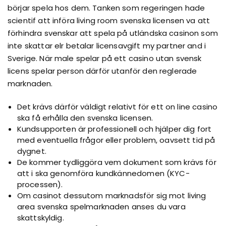
börjar spela hos dem. Tanken som regeringen hade
scientif att införa living room svenska licensen va att
förhindra svenskar att spela på utländska casinon som
inte skattar elr betalar licensavgift my partner and i
Sverige. När male spelar på ett casino utan svensk
licens spelar person därför utanför den reglerade
marknaden.
Det krävs därför väldigt relativt för ett on line casino
ska få erhålla den svenska licensen.
Kundsupporten är professionell och hjälper dig fort
med eventuella frågor eller problem, oavsett tid på
dygnet.
De kommer tydliggöra vem dokument som krävs för
att i ska genomföra kundkännedomen (KYC-
processen).
Om casinot dessutom marknadsför sig mot living
area svenska spelmarknaden anses du vara
skattskyldig.