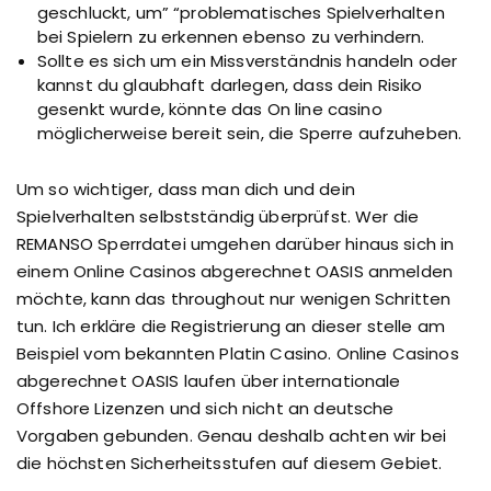
geschluckt, um” “problematisches Spielverhalten
bei Spielern zu erkennen ebenso zu verhindern.
Sollte es sich um ein Missverständnis handeln oder
kannst du glaubhaft darlegen, dass dein Risiko
gesenkt wurde, könnte das On line casino
möglicherweise bereit sein, die Sperre aufzuheben.
Um so wichtiger, dass man dich und dein
Spielverhalten selbstständig überprüfst. Wer die
REMANSO Sperrdatei umgehen darüber hinaus sich in
einem Online Casinos abgerechnet OASIS anmelden
möchte, kann das throughout nur wenigen Schritten
tun. Ich erkläre die Registrierung an dieser stelle am
Beispiel vom bekannten Platin Casino. Online Casinos
abgerechnet OASIS laufen über internationale
Offshore Lizenzen und sich nicht an deutsche
Vorgaben gebunden. Genau deshalb achten wir bei
die höchsten Sicherheitsstufen auf diesem Gebiet.