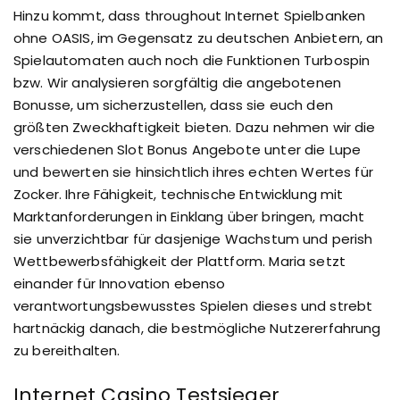
Hinzu kommt, dass throughout Internet Spielbanken
ohne OASIS, im Gegensatz zu deutschen Anbietern, an
Spielautomaten auch noch die Funktionen Turbospin
bzw. Wir analysieren sorgfältig die angebotenen
Bonusse, um sicherzustellen, dass sie euch den
größten Zweckhaftigkeit bieten. Dazu nehmen wir die
verschiedenen Slot Bonus Angebote unter die Lupe
und bewerten sie hinsichtlich ihres echten Wertes für
Zocker. Ihre Fähigkeit, technische Entwicklung mit
Marktanforderungen in Einklang über bringen, macht
sie unverzichtbar für dasjenige Wachstum und perish
Wettbewerbsfähigkeit der Plattform. Maria setzt
einander für Innovation ebenso
verantwortungsbewusstes Spielen dieses und strebt
hartnäckig danach, die bestmögliche Nutzererfahrung
zu bereithalten.
Internet Casino Testsieger