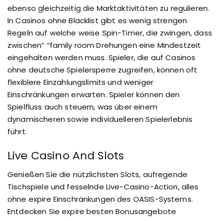
ebenso gleichzeitig die Marktaktivitäten zu regulieren.
In Casinos ohne Blacklist gibt es wenig strengen
Regeln auf welche weise Spin-Timer, die zwingen, dass
zwischen” “family room Drehungen eine Mindestzeit
eingehalten werden muss. Spieler, die auf Casinos
ohne deutsche Spielersperre zugreifen, können oft
flexiblere Einzahlungslimits und weniger
Einschränkungen erwarten. Spieler können den
Spielfluss auch steuern, was über einem
dynamischeren sowie individuelleren Spielerlebnis
führt.
Live Casino And Slots
Genießen Sie die nützlichsten Slots, aufregende
Tischspiele und fesselnde Live-Casino-Action, alles
ohne expire Einschränkungen des OASIS-Systems.
Entdecken Sie expire besten Bonusangebote