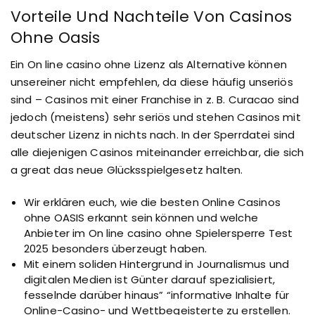
Vorteile Und Nachteile Von Casinos
Ohne Oasis
Ein On line casino ohne Lizenz als Alternative können
unsereiner nicht empfehlen, da diese häufig unseriös
sind – Casinos mit einer Franchise in z. B. Curacao sind
jedoch (meistens) sehr seriös und stehen Casinos mit
deutscher Lizenz in nichts nach. In der Sperrdatei sind
alle diejenigen Casinos miteinander erreichbar, die sich
a great das neue Glücksspielgesetz halten.
Wir erklären euch, wie die besten Online Casinos
ohne OASIS erkannt sein können und welche
Anbieter im On line casino ohne Spielersperre Test
2025 besonders überzeugt haben.
Mit einem soliden Hintergrund in Journalismus und
digitalen Medien ist Günter darauf spezialisiert,
fesselnde darüber hinaus” “informative Inhalte für
Online-Casino- und Wettbegeisterte zu erstellen.