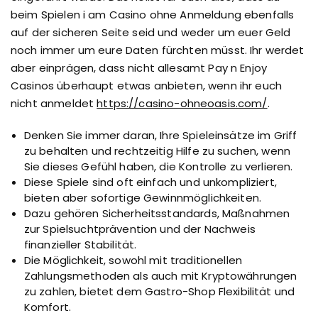
beim Spielen i am Casino ohne Anmeldung ebenfalls
auf der sicheren Seite seid und weder um euer Geld
noch immer um eure Daten fürchten müsst. Ihr werdet
aber einprägen, dass nicht allesamt Pay n Enjoy
Casinos überhaupt etwas anbieten, wenn ihr euch
nicht anmeldet
https://casino-ohneoasis.com/
.
Denken Sie immer daran, Ihre Spieleinsätze im Griff
zu behalten und rechtzeitig Hilfe zu suchen, wenn
Sie dieses Gefühl haben, die Kontrolle zu verlieren.
Diese Spiele sind oft einfach und unkompliziert,
bieten aber sofortige Gewinnmöglichkeiten.
Dazu gehören Sicherheitsstandards, Maßnahmen
zur Spielsuchtprävention und der Nachweis
finanzieller Stabilität.
Die Möglichkeit, sowohl mit traditionellen
Zahlungsmethoden als auch mit Kryptowährungen
zu zahlen, bietet dem Gastro-Shop Flexibilität und
Komfort.