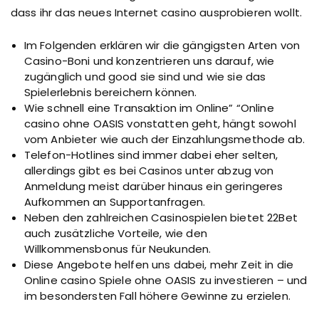
dass ihr das neues Internet casino ausprobieren wollt.
Im Folgenden erklären wir die gängigsten Arten von
Casino-Boni und konzentrieren uns darauf, wie
zugänglich und good sie sind und wie sie das
Spielerlebnis bereichern können.
Wie schnell eine Transaktion im Online” “Online
casino ohne OASIS vonstatten geht, hängt sowohl
vom Anbieter wie auch der Einzahlungsmethode ab.
Telefon-Hotlines sind immer dabei eher selten,
allerdings gibt es bei Casinos unter abzug von
Anmeldung meist darüber hinaus ein geringeres
Aufkommen an Supportanfragen.
Neben den zahlreichen Casinospielen bietet 22Bet
auch zusätzliche Vorteile, wie den
Willkommensbonus für Neukunden.
Diese Angebote helfen uns dabei, mehr Zeit in die
Online casino Spiele ohne OASIS zu investieren – und
im besondersten Fall höhere Gewinne zu erzielen.