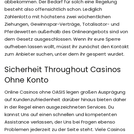
abbekommen. Der Bedarf für solch eine Regelung
besteht also offensichtlich schon. Lediglich
Zahlenlotto mit höchstens zwei wöchentlichen
Ziehungen, Gewinnspar-Verträge, Totalisator- und
Pferdewetten außerhalb des Onlineangebots sind von
dem Gesetz ausgeschlossen. Wenn ihr eure Sperre
aufheben lassen wollt, müsst ihr zunächst den Kontakt
zum Anbieter suchen, unter dem ihr gesperrt wurdet.
Sicherheit Throughout Casinos
Ohne Konto
Online Casinos ohne OASIS legen großen Ausprägung
auf Kundenzufriedenheit darüber hinaus bieten daher
in der Regel einen ausgezeichneten Services. Du
kannst Uns auf einen schnellen und kompetenten
Assistance verlassen, der Uns bei Fragen ebenso
Problemen jederzeit zu der Seite steht. Viele Casinos