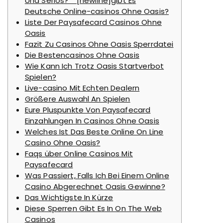
Und Seriös?” “[newline]gibt Es
Deutsche Online-casinos Ohne Oasis?
Liste Der Paysafecard Casinos Ohne
Oasis
Fazit Zu Casinos Ohne Oasis Sperrdatei
Die Bestencasinos Ohne Oasis
Wie Kann Ich Trotz Oasis Startverbot
Spielen?
Live-casino Mit Echten Dealern
Größere Auswahl An Spielen
Eure Pluspunkte Von Paysafecard
Einzahlungen In Casinos Ohne Oasis
Welches Ist Das Beste Online On Line
Casino Ohne Oasis?
Faqs über Online Casinos Mit
Paysafecard
Was Passiert, Falls Ich Bei Einem Online
Casino Abgerechnet Oasis Gewinne?
Das Wichtigste In Kürze
Diese Sperren Gibt Es In On The Web
Casinos