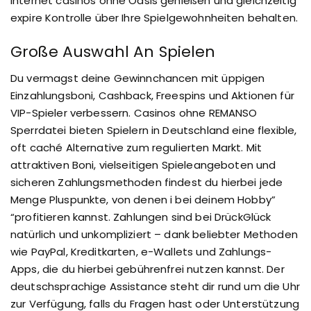
Internet casinos ohne Oasis genießen und gleichzeitig
expire Kontrolle über Ihre Spielgewohnheiten behalten.
Große Auswahl An Spielen
Du vermagst deine Gewinnchancen mit üppigen
Einzahlungsboni, Cashback, Freespins und Aktionen für
VIP-Spieler verbessern. Casinos ohne REMANSO
Sperrdatei bieten Spielern in Deutschland eine flexible,
oft caché Alternative zum regulierten Markt. Mit
attraktiven Boni, vielseitigen Spieleangeboten und
sicheren Zahlungsmethoden findest du hierbei jede
Menge Pluspunkte, von denen i bei deinem Hobby”
“profitieren kannst. Zahlungen sind bei DrückGlück
natürlich und unkompliziert – dank beliebter Methoden
wie PayPal, Kreditkarten, e-Wallets und Zahlungs-
Apps, die du hierbei gebührenfrei nutzen kannst. Der
deutschsprachige Assistance steht dir rund um die Uhr
zur Verfügung, falls du Fragen hast oder Unterstützung