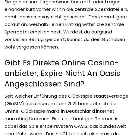
Sie gehen somit irgendwann bankrott, oder tragen
einander kurz vorher within die zentrale Sperrdatei ein,
damit passes away nicht geschieht. Das kommt ganz
darauf an, weshalb i einen Eintrag within die zentrale
Sperrdatei erhalten hast. Wurdest du aufgrund
vonseiten Betrug gesperrt, kannst du dein Guthaben
wohl vergessen können.
Gibt Es Direkte Online Casino-
anbieter, Expire Nicht An Oasis
Angeschlossen Sind?
Seit welcher Einführung des Glücksspielstaatsvertrags
(GlüStV) aus unserem Jahr 2021 befindet sich der
Online-Glücksspielmarkt in Deutschland internet
marketing Umbruch. Eines der häufigen Themen ist
dabei das Spielersperrsystem OASIS, das bundesweit
eingeführt wurde. Das heißt für euch also, dass du