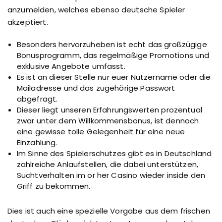
anzumelden, welches ebenso deutsche Spieler
akzeptiert.
Besonders hervorzuheben ist echt das großzügige
Bonusprogramm, das regelmäßige Promotions und
exklusive Angebote umfasst.
Es ist an dieser Stelle nur euer Nutzername oder die
Mailadresse und das zugehörige Passwort
abgefragt.
Dieser liegt unseren Erfahrungswerten prozentual
zwar unter dem Willkommensbonus, ist dennoch
eine gewisse tolle Gelegenheit für eine neue
Einzahlung.
Im Sinne des Spielerschutzes gibt es in Deutschland
zahlreiche Anlaufstellen, die dabei unterstützen,
Suchtverhalten im or her Casino wieder inside den
Griff zu bekommen.
Dies ist auch eine spezielle Vorgabe aus dem frischen