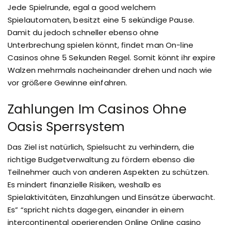
Jede Spielrunde, egal a good welchem
Spielautomaten, besitzt eine 5 sekündige Pause.
Damit du jedoch schneller ebenso ohne
Unterbrechung spielen könnt, findet man On-line
Casinos ohne 5 Sekunden Regel. Somit könnt ihr expire
Walzen mehrmals nacheinander drehen und nach wie
vor größere Gewinne einfahren.
Zahlungen Im Casinos Ohne
Oasis Sperrsystem
Das Ziel ist natürlich, Spielsucht zu verhindern, die
richtige Budgetverwaltung zu fördern ebenso die
Teilnehmer auch von anderen Aspekten zu schützen.
Es mindert finanzielle Risiken, weshalb es
Spielaktivitäten, Einzahlungen und Einsätze überwacht.
Es” “spricht nichts dagegen, einander in einem
intercontinental operierenden Online Online casino