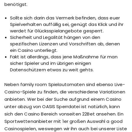
benötigst.
Sollte sich darin das Vermerk befinden, dass euer
Spielverhalten auffällig sei, genügt das Klick und ihr
werdet für Glücksspielangebote gesperrt.
Sicherheit und Legalität hängen von den
spezifischen Lizenzen und Vorschriften ab, denen
ein Casino unterliegt.
Fakt ist allerdings, dass jene Maßnahme für man
sicher Spieler und im übrigen einigen
Datenschützern etwas zu weit gehts.
Neben family room Spielautomaten sind ebenso Live-
Casino-Spiele zu finden, die verschiedene Variationen
anbieten. Wer bei der Suche aufgrund einem Casino
unter abzug von OASIS Sperrdatei ist natürlich, kann
sich den Casino Bereich vonseiten 22Bet ansehen. Ein
Sportwettenanbieter mit 1er großen Auswahl a good
Casinospielen, weswegen wir ihn auch bei unserer Liste