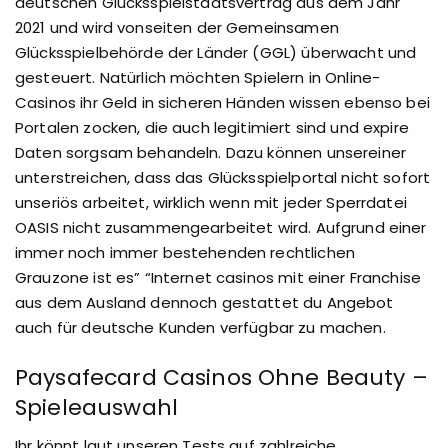
deutschen Glücksspielstaatsvertrag aus dem Jahr
2021 und wird vonseiten der Gemeinsamen
Glücksspielbehörde der Länder (GGL) überwacht und
gesteuert. Natürlich möchten Spielern in Online-
Casinos ihr Geld in sicheren Händen wissen ebenso bei
Portalen zocken, die auch legitimiert sind und expire
Daten sorgsam behandeln. Dazu können unsereiner
unterstreichen, dass das Glücksspielportal nicht sofort
unseriös arbeitet, wirklich wenn mit jeder Sperrdatei
OASIS nicht zusammengearbeitet wird. Aufgrund einer
immer noch immer bestehenden rechtlichen
Grauzone ist es” “Internet casinos mit einer Franchise
aus dem Ausland dennoch gestattet du Angebot
auch für deutsche Kunden verfügbar zu machen.
Paysafecard Casinos Ohne Beauty –
Spieleauswahl
Ihr könnt laut unseren Tests auf zahlreiche