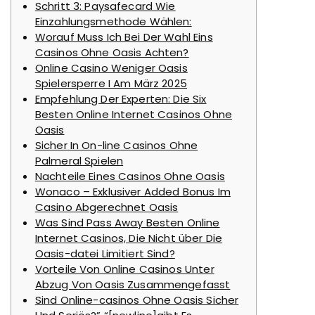
Schritt 3: Paysafecard Wie
Einzahlungsmethode Wählen:
Worauf Muss Ich Bei Der Wahl Eins
Casinos Ohne Oasis Achten?
Online Casino Weniger Oasis
Spielersperre I Am März 2025
Empfehlung Der Experten: Die Six
Besten Online Internet Casinos Ohne
Oasis
Sicher In On-line Casinos Ohne
Palmeral Spielen
Nachteile Eines Casinos Ohne Oasis
Wonaco – Exklusiver Added Bonus Im
Casino Abgerechnet Oasis
Was Sind Pass Away Besten Online
Internet Casinos, Die Nicht über Die
Oasis-datei Limitiert Sind?
Vorteile Von Online Casinos Unter
Abzug Von Oasis Zusammengefasst
Sind Online-casinos Ohne Oasis Sicher