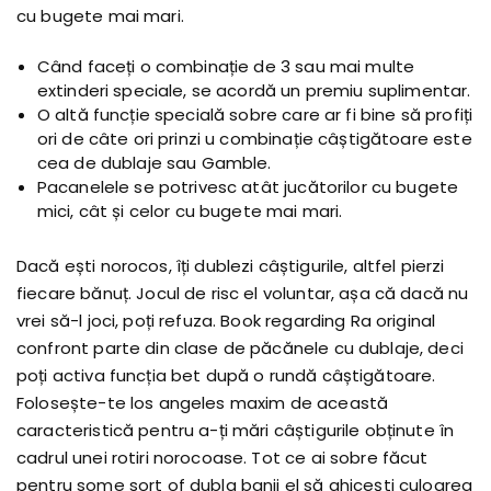
cu bugete mai mari.
Când faceți o combinație de 3 sau mai multe
extinderi speciale, se acordă un premiu suplimentar.
O altă funcție specială sobre care ar fi bine să profiți
ori de câte ori prinzi u combinație câștigătoare este
cea de dublaje sau Gamble.
Pacanelele se potrivesc atât jucătorilor cu bugete
mici, cât și celor cu bugete mai mari.
Dacă ești norocos, îți dublezi câștigurile, altfel pierzi
fiecare bănuț. Jocul de risc el voluntar, așa că dacă nu
vrei să-l joci, poți refuza. Book regarding Ra original
confront parte din clase de păcănele cu dublaje, deci
poți activa funcția bet după o rundă câștigătoare.
Folosește-te los angeles maxim de această
caracteristică pentru a-ți mări câștigurile obținute în
cadrul unei rotiri norocoase. Tot ce ai sobre făcut
pentru some sort of dubla banii el să ghicești culoarea