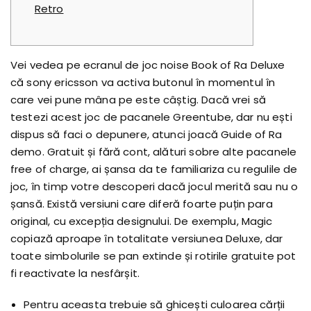
Retro
Vei vedea pe ecranul de joc noise Book of Ra Deluxe
că sony ericsson va activa butonul în momentul în
care vei pune mâna pe este câștig. Dacă vrei să
testezi acest joc de pacanele Greentube, dar nu ești
dispus să faci o depunere, atunci joacă Guide of Ra
demo. Gratuit și fără cont, alături sobre alte pacanele
free of charge, ai șansa da te familiariza cu regulile de
joc, în timp votre descoperi dacă jocul merită sau nu o
șansă. Există versiuni care diferă foarte puțin para
original, cu excepția designului. De exemplu, Magic
copiază aproape în totalitate versiunea Deluxe, dar
toate simbolurile se pan extinde și rotirile gratuite pot
fi reactivate la nesfârșit.
Pentru aceasta trebuie să ghicești culoarea cărții