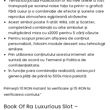
Tematica jocului Publication of Ra free online a fost
transpusă pe ecranul noise fața ta printr-o grafică
fără cusur și o combinație de efecte și sunete care
reprodus atmosfera egipteană străveche.
Acest simbol poate fi atât Wild, cât și Scatter,
completând combinații cu alte simboluri și
multiplicând miza cu x2000 pentru 5 cărți căzute.
Pentru scopuri precum afișarea de conținut
personalizat, folosim module dessert sau tehnologii
similare.
Prin utilizarea conținutului acestui internet site
sunteți de acord cu Termenii și Politica de
confidențialitate.
În funcție para combinația realizată, astea pot
genera plăți de până la 500x miza pariată.
Primești 10 RON instant la verificare și 15 RON la
verificarea contului.”
Book Of Ra Luxurious Slot –