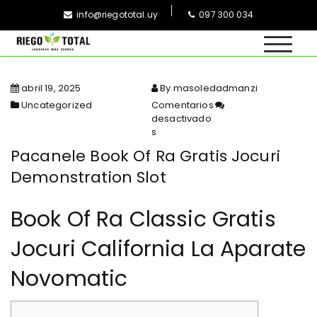
S
info@riegototal.uy
097 300 034
k
i
p
RiegoTotal
Jardines más verdes
t
o
abril 19, 2025
By masoledadmanzi
c
Uncategorized
Comentarios
o
desactivado
n
s
en Pacanele Book Of Ra Gratis
t
Pacanele Book Of Ra Gratis Jocuri
Jocuri Demonstration Slot
e
Demonstration Slot
n
t
Book Of Ra Classic Gratis
Jocuri California La Aparate
Novomatic