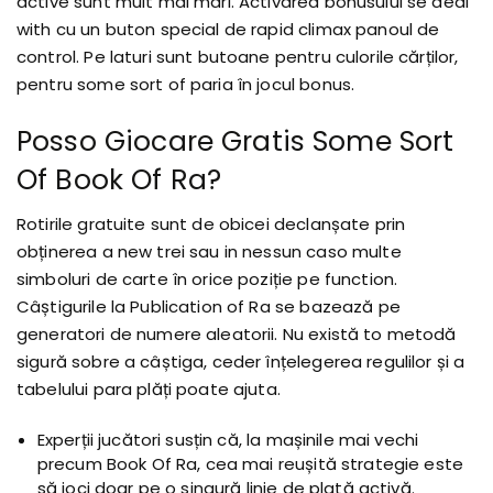
active sunt mult mai mari. Activarea bonusului se deal
with cu un buton special de rapid climax panoul de
control. Pe laturi sunt butoane pentru culorile cărților,
pentru some sort of paria în jocul bonus.
Posso Giocare Gratis Some Sort
Of Book Of Ra?
Rotirile gratuite sunt de obicei declanșate prin
obținerea a new trei sau in nessun caso multe
simboluri de carte în orice poziție pe function.
Câștigurile la Publication of Ra se bazează pe
generatori de numere aleatorii. Nu există to metodă
sigură sobre a câștiga, ceder înțelegerea regulilor și a
tabelului para plăți poate ajuta.
Experții jucători susțin că, la mașinile mai vechi
precum Book Of Ra, cea mai reușită strategie este
să joci doar pe o singură linie de plată activă.