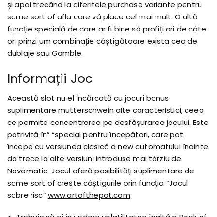
și apoi trecând la diferitele purchase variante pentru
some sort of afla care vă place cel mai mult. O altă
funcție specială de care ar fi bine să profiți ori de câte
ori prinzi um combinație câștigătoare exista cea de
dublaje sau Gamble.
Informații Joc
Această slot nu el încărcată cu jocuri bonus
suplimentare mutterschwein alte caracteristici, ceea
ce permite concentrarea pe desfășurarea jocului. Este
potrivită în” “special pentru începători, care pot
începe cu versiunea clasică a new automatului înainte
da trece la alte versiuni introduse mai târziu de
Novomatic. Jocul oferă posibilități suplimentare de
some sort of crește câștigurile prin funcția “Jocul
sobre risc”
www.artofthepot.com
.
Trebuie să ai în vedere volatilitatea înaltă a Book of