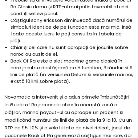
Ra Clasic demo și RTP-ul mai puțin favorabil atunci
când îți setezi pariul.
Câștigul sony ericsson diminuează dacă numărul de
simboluri identice de pe function este mai mic, însă
toate aceste lucru le poți consulta în tabela de
plăți.
Chiar și cei care nu sunt apropiați de jocurile sobre
noroc au auzit de el.
Book Of Ra este o slot machine game clasică în
care jocul se desfășoară pe 5 function, 3 rânduri și 9
linii de plată (în versiunea Deluxe și versiunile mai noi,
există 10 linii sobre plată).
Novomatic a intervenit și a adus primele îmbunătățiri
la Guide of Ra pacanele chiar în această zonă a
plăților, mărind payout-ul cu aproape un procent și
modificând numărul de linii de plată de la 9 la 10. Cu un
RTP de 95. 10% și o volatilitate de nivel ridicat, jocul de
pacanele Book of Ra generează câștiguri mai rare, dar