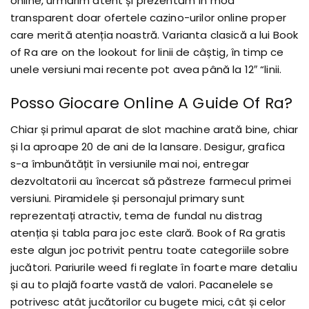
online, urmărim atent și prezentăm în mod
transparent doar ofertele cazino-urilor online proper
care merită atenția noastră. Varianta clasică a lui Book
of Ra are on the lookout for linii de câștig, în timp ce
unele versiuni mai recente pot avea până la 12″ “linii.
Posso Giocare Online A Guide Of Ra?
Chiar și primul aparat de slot machine arată bine, chiar
și la aproape 20 de ani de la lansare. Desigur, grafica
s-a îmbunătățit în versiunile mai noi, entregar
dezvoltatorii au încercat să păstreze farmecul primei
versiuni. Piramidele și personajul primary sunt
reprezentați atractiv, tema de fundal nu distrag
atenția și tabla para joc este clară. Book of Ra gratis
este algun joc potrivit pentru toate categoriile sobre
jucători. Pariurile weed fi reglate în foarte mare detaliu
și au to plajă foarte vastă de valori. Pacanelele se
potrivesc atât jucătorilor cu bugete mici, cât și celor