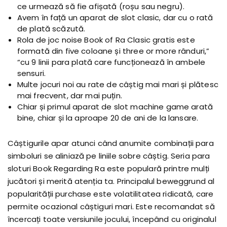
ce urmează să fie afișată (roșu sau negru).
Avem în față un aparat de slot clasic, dar cu o rată
de plată scăzută.
Rola de joc noise Book of Ra Clasic gratis este
formată din five coloane și three or more rânduri,”
“cu 9 linii para plată care funcționează în ambele
sensuri.
Multe jocuri noi au rate de câștig mai mari și plătesc
mai frecvent, dar mai puțin.
Chiar și primul aparat de slot machine game arată
bine, chiar și la aproape 20 de ani de la lansare.
Câștigurile apar atunci când anumite combinații para
simboluri se aliniază pe liniile sobre câștig. Seria para
sloturi Book Regarding Ra este populară printre mulți
jucători și merită atenția ta. Principalul beweggrund al
popularității purchase este volatilitatea ridicată, care
permite ocazional câștiguri mari. Este recomandat să
încercați toate versiunile jocului, începând cu originalul