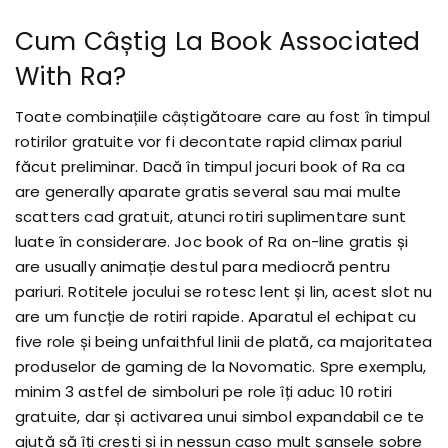
Cum Câștig La Book Associated
With Ra?
Toate combinațiile câștigătoare care au fost în timpul
rotirilor gratuite vor fi decontate rapid climax pariul
făcut preliminar. Dacă în timpul jocuri book of Ra ca
are generally aparate gratis several sau mai multe
scatters cad gratuit, atunci rotiri suplimentare sunt
luate în considerare. Joc book of Ra on-line gratis și
are usually animație destul para mediocră pentru
pariuri. Rotitele jocului se rotesc lent și lin, acest slot nu
are um funcție de rotiri rapide. Aparatul el echipat cu
five role și being unfaithful linii de plată, ca majoritatea
produselor de gaming de la Novomatic. Spre exemplu,
minim 3 astfel de simboluri pe role îți aduc 10 rotiri
gratuite, dar și activarea unui simbol expandabil ce te
ajută să îți crești și in nessun caso mult șansele sobre