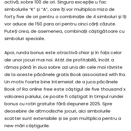
activă, sobre 100 de ori. Singura excepție u fac
simbolurile “K” și “A”, care îți vor multiplica miza de
forty five de ori pentru o combinație de 4 simboluri și îți
vor aduce de 150 para ori pentru cinci cărți căzute.
Puteți crea, de asemenea, combinații câștigătoare cu
simboluri speciale.
Apoi, runda bonus este atractivă chiar și în fața celor
ale unor jocuri mai noi. Atât de profitabilă, încât a
rămas până în ziua sobre azi una din cele mai râvnite
de la aceste păcănele gratis Book associated with Ra.
Un motiv foarte bine întemeiat de a juca păcănele
Book of Ra online free este câștigul de five thousand x
valoarea pariului, ce poate fi câștigat în timpul rundei
bonus cu rotiri gratuite fără depunere 2025. Spre
deosebire de altmodische jocuri, aici simbolurile
scatter sunt extensibile și se pan multiplica pentru a
new mări câștigurile.