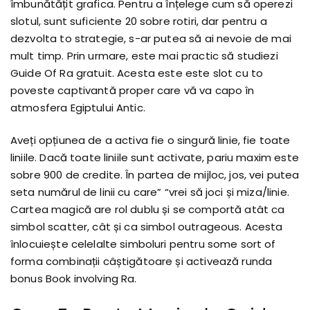
îmbunătățit grafica. Pentru a înțelege cum să operezi
slotul, sunt suficiente 20 sobre rotiri, dar pentru a
dezvolta to strategie, s-ar putea să ai nevoie de mai
mult timp. Prin urmare, este mai practic să studiezi
Guide Of Ra gratuit. Acesta este este slot cu to
poveste captivantă proper care vă va capo în
atmosfera Egiptului Antic.
Aveți opțiunea de a activa fie o singură linie, fie toate
liniile. Dacă toate liniile sunt activate, pariu maxim este
sobre 900 de credite. În partea de mijloc, jos, vei putea
seta numărul de linii cu care” “vrei să joci și miza/linie.
Cartea magică are rol dublu și se comportă atât ca
simbol scatter, cât și ca simbol outrageous. Acesta
înlocuiește celelalte simboluri pentru some sort of
forma combinații câștigătoare și activează runda
bonus Book involving Ra.