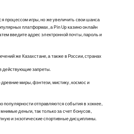
я процессом игры, но же увеличить свои шанса
опулярных платформах, а Pin Up казино онлайн
Затем введите адрес электронной почты, пароль и
чений же Казахстане, а также в России, странах
 в действующие запреты.
древние миры, фэнтези, мистику, космос и
по популярности отправляются события в хоккее,
мнимые деньги, так только за счет бонусов,
пную и экзотические спортивные дисциплины.