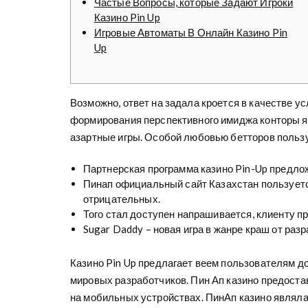
Частые Вопросы, которые Задают Игроки
Казино Pin Up
Игровые Автоматы В Онлайн Казино Pin
Up
Возможно, ответ на задала кроется в качестве у
формирования перспективного имиджа конторы явл
азартные игры. Особой любовью бетторов польз
Партнерская программа казино Pin-Up предло
Пинап официальный сайт Казахстан пользуетс
отрицательных.
Того стал доступен напрашивается, клиенту п
Sugar Daddy – новая игра в жанре краш от раз
Казино Pin Up предлагает веем пользователям 
мировых разработчиков. Пин Ап казино предоста
на мобильных устройствах. ПинАп казино являла