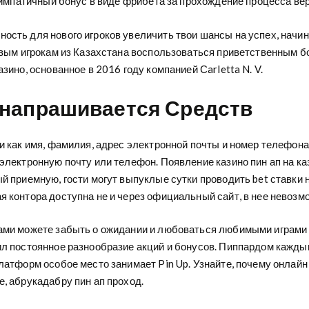
симпатичный бонус в виде фрибета за прохождение процесса ве
ость для нового игроков увеличить твои шансы на успех, нач
овым игрокам из Казахстана воспользоваться приветственным б
зино, основанное в 2016 году компанией Сarletta N. V.
 напрашивается Средств
и как имя, фамилия, адрес электронной почты и номер телефона
 электронную почту или телефон. Появление казино пин ап на к
й приемную, гости могут выпуклые сутки проводить bet ставки 
 контора доступна не и через официальный сайт, в нее невозм
ми можете забыть о ожидании и любоваться любимыми играми сол
ил постоянное разнообразие акций и бонусов. Пиппардом кажд
платформ особое место занимает Pin Up. Узнайте, почему онла
, абрукадабру пин ап проход.