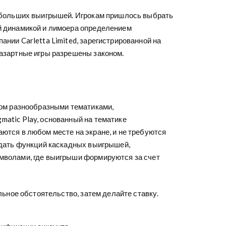
небольших выигрышей. Игрокам пришлось выбрать
ей динамикой и лимоера определением
нии Carletta Limited, зарегистрированной на
 азартные игры разрешены законом.
сом разнообразными тематиками,
matic Play, основанный на тематике
ются в любом месте на экране, и не требуются
жидать функций каскадных выигрышей,
имволами, где выигрыши формируются за счет
ьное обстоятельство, затем делайте ставку.