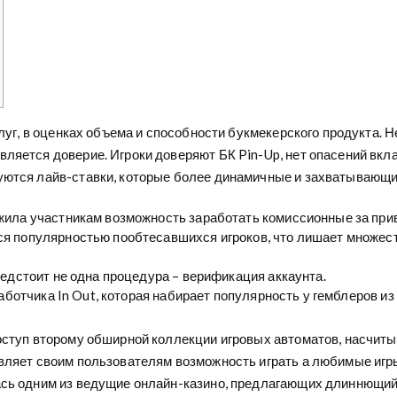
слуг, в оценках объема и способности букмекерского продукта. 
яется доверие. Игроки доверяют БК Pin-Up, нет опасений вклад
уются лайв-ставки, которые более динамичные и захватывающи
жила участникам возможность заработать комиссионные за прив
я популярностью пообтесавшихся игроков, что лишает множеств
редстоит не одна процедура – верификация аккаунта.
работчика In Out, которая набирает популярность у гемблеров из
доступ второму обширной коллекции игровых автоматов, насчи
вляет своим пользователям возможность играть а любимые игры
сь одним из ведущие онлайн-казино, предлагающих длиннющий 