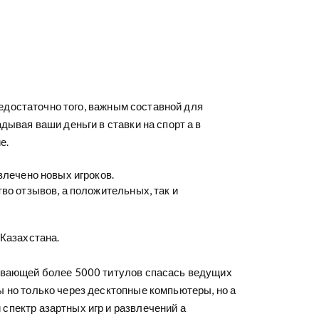
Недостаточно того, важным составной для
ывая ваши деньги в ставки на спорт а в
е.
лечено новых игроков.
о отзывов, а положительных, так и
 Казахстана.
тывающей более 5000 титулов спасась ведущих
 но только через десктопные компьютеры, но а
спектр азартных игр и развлечений а