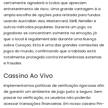
certamente agradará a todos que apreciam
entretenimento de risco. Uma grande vantagem é a
ampla escolha de opções para retirada para fundos
usando Australian visa, Mastercard, Skrill, Neteller e
outros métodos populares. Durante um jogo, os
jogadores se concentram somente na emoção, já
que o local é regulamentado durante uma licença
sobre Curaçao. Esta é uma das grandes comissões de
jogos do mundo, confirmando que a tablado está
totalmente protegida contra interferências externas
e fraudes.
Cassino Ao Vivo
Implementamos políticas de verificação rigorosas afin
de garantir um ambiente de jogo justo e seguro. Sem
passar na verificação, os usuários não poderão
acessar transações financeiras. Em nosso cassino Pin-