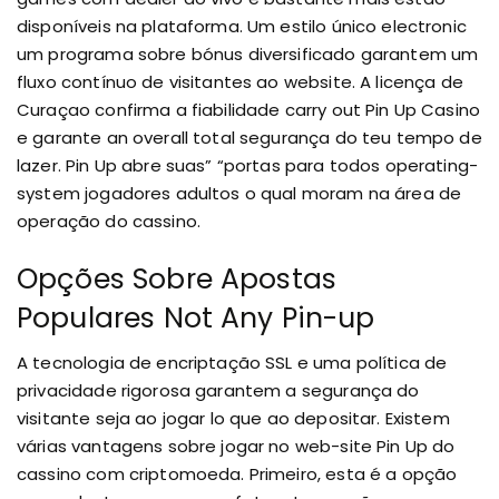
disponíveis na plataforma. Um estilo único electronic
um programa sobre bónus diversificado garantem um
fluxo contínuo de visitantes ao website. A licença de
Curaçao confirma a fiabilidade carry out Pin Up Casino
e garante an overall total segurança do teu tempo de
lazer. Pin Up abre suas” “portas para todos operating-
system jogadores adultos o qual moram na área de
operação do cassino.
Opções Sobre Apostas
Populares Not Any Pin-up
A tecnologia de encriptação SSL e uma política de
privacidade rigorosa garantem a segurança do
visitante seja ao jogar lo que ao depositar. Existem
várias vantagens sobre jogar no web-site Pin Up do
cassino com criptomoeda. Primeiro, esta é a opção