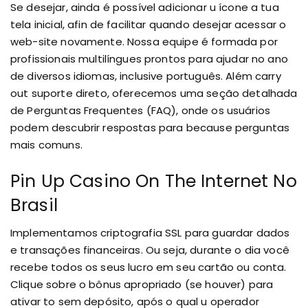
Se desejar, ainda é possível adicionar u ícone a tua
tela inicial, afin de facilitar quando desejar acessar o
web-site novamente. Nossa equipe é formada por
profissionais multilíngues prontos para ajudar no ano
de diversos idiomas, inclusive português. Além carry
out suporte direto, oferecemos uma seção detalhada
de Perguntas Frequentes (FAQ), onde os usuários
podem descubrir respostas para because perguntas
mais comuns.
Pin Up Casino On The Internet No
Brasil
Implementamos criptografia SSL para guardar dados
e transações financeiras. Ou seja, durante o dia você
recebe todos os seus lucro em seu cartão ou conta.
Clique sobre o bônus apropriado (se houver) para
ativar to sem depósito, após o qual u operador