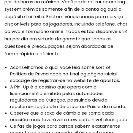
par de horas no máximo. Você pode retirar operating
system prêmios somente afin de a conta ag qual o
depósito foi feito. Existem vários canais para serviço
disponíveis para os jogadores, incluindo telefone, chat
ao vivo e formulário online. Todos estão disponíveis 24
hrs por dia em virtude de garantir que todas as
questões e preocupações sejam abordadas de
forma rápida e eficiente.
Aconselhamos o qual você leia some sort of
Política de Privacidade no final ag página inicial
saccage de registrar-se no website de apostas.
A Pin-Up é o cassino que opera com o
licenciamento emitido pelas autoridades
reguladoras de Curaçao, possuindo devida
regulamentação afin de atuar no País e do mundo.
Observe que a taxa de câmbio se torna cada
ocasião mais favorável a new cada nível alcançado.
Os fãs de jogos para cartas sabem exatamente
como fazer alguma grande vitória neste jogo.