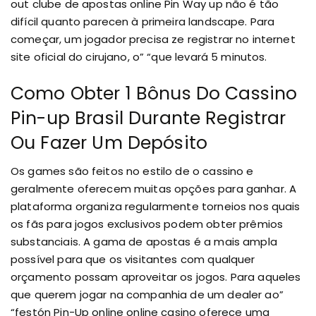
out clube de apostas online Pin Way up não é tão
difícil quanto parecen à primeira landscape. Para
começar, um jogador precisa ze registrar no internet
site oficial do cirujano, o” “que levará 5 minutos.
Como Obter 1 Bônus Do Cassino
Pin-up Brasil Durante Registrar
Ou Fazer Um Depósito
Os games são feitos no estilo de o cassino e
geralmente oferecem muitas opções para ganhar. A
plataforma organiza regularmente torneios nos quais
os fãs para jogos exclusivos podem obter prêmios
substanciais. A gama de apostas é a mais ampla
possível para que os visitantes com qualquer
orçamento possam aproveitar os jogos. Para aqueles
que querem jogar na companhia de um dealer ao”
“festón Pin-Up online online casino oferece uma