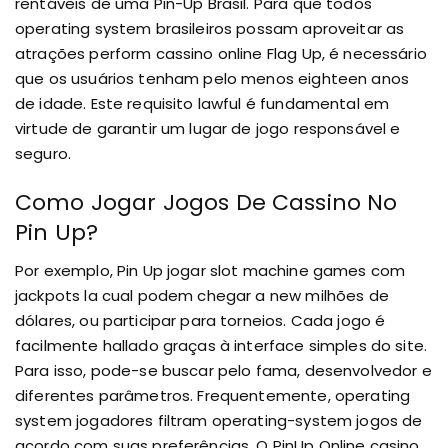
rentáveis de uma Pin-Up Brasil. Para que todos
operating system brasileiros possam aproveitar as
atrações perform cassino online Flag Up, é necessário
que os usuários tenham pelo menos eighteen anos
de idade. Este requisito lawful é fundamental em
virtude de garantir um lugar de jogo responsável e
seguro.
Como Jogar Jogos De Cassino No
Pin Up?
Por exemplo, Pin Up jogar slot machine games com
jackpots la cual podem chegar a new milhões de
dólares, ou participar para torneios. Cada jogo é
facilmente hallado graças à interface simples do site.
Para isso, pode-se buscar pelo fama, desenvolvedor e
diferentes parâmetros. Frequentemente, operating
system jogadores filtram operating-system jogos de
acordo com suas preferências. O PinUp Online casino