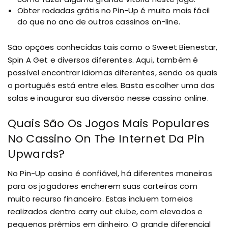
Obter rodadas grátis no Pin-Up é muito mais fácil
do que no ano de outros cassinos on-line.
São opções conhecidas tais como o Sweet Bienestar,
Spin A Get e diversos diferentes. Aqui, também é
possível encontrar idiomas diferentes, sendo os quais
o português está entre eles. Basta escolher uma das
salas e inaugurar sua diversão nesse cassino online.
Quais São Os Jogos Mais Populares
No Cassino On The Internet Da Pin
Upwards?
No Pin-Up casino é confiável, há diferentes maneiras
para os jogadores encherem suas carteiras com
muito recurso financeiro. Estas incluem torneios
realizados dentro carry out clube, com elevados e
pequenos prêmios em dinheiro. O grande diferencial