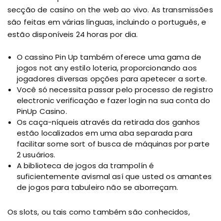
secção de casino on the web ao vivo. As transmissões
são feitas em várias línguas, incluindo o português, e
estão disponíveis 24 horas por dia.
O cassino Pin Up também oferece uma gama de
jogos not any estilo loteria, proporcionando aos
jogadores diversas opções para apetecer a sorte.
Você só necessita passar pelo processo de registro
electronic verificação e fazer login na sua conta do
PinUp Casino.
Os caça-níqueis através da retirada dos ganhos
estão localizados em uma aba separada para
facilitar some sort of busca de máquinas por parte
2 usuários.
A biblioteca de jogos da trampolín é
suficientemente avismal así que usted os amantes
de jogos para tabuleiro não se aborreçam.
Os slots, ou tais como também são conhecidos,