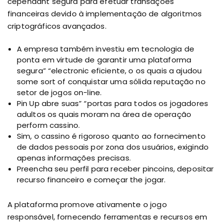
cependant segura para efetuar transações
financeiras devido à implementação de algoritmos
criptográficos avançados.
A empresa também investiu em tecnologia de
ponta em virtude de garantir uma plataforma
segura” “electronic eficiente, o os quais a ajudou
some sort of conquistar uma sólida reputação no
setor de jogos on-line.
Pin Up abre suas” “portas para todos os jogadores
adultos os quais moram na área de operação
perform cassino.
Sim, o cassino é rigoroso quanto ao fornecimento
de dados pessoais por zona dos usuários, exigindo
apenas informações precisas.
Preencha seu perfil para receber pincoins, depositar
recurso financeiro e começar the jogar.
A plataforma promove ativamente o jogo
responsável, fornecendo ferramentas e recursos em