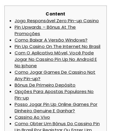
Content
Jogo Responsável Zero Pin-up Casino
Pin Upwards – Bônus At The
Promoções
Como Baixar A Versão Windows?
Pin Up Casino On The Internet No Brasil
Com O Aplicativo Móvel, Você Pode
Jogar No Cassino Pin Up No Android E
No Iphone
Como Jogar Games De Cassino Not
Any Pin-up?
Bônus De Primeiro Depósito
Opções Para Apostas Populares No
Pin-up
Posso Jogar Pin Up Online Games Por
Dinheiro Genuine E Ganhar?
Cassino Ao Vivo
Como Obter Um Bônus Do Cassino Pin
Up Brasil Por Registrar Ou Fazer Um