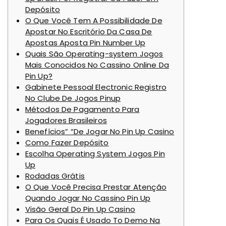
Depósito
O Que Você Tem A Possibilidade De
Apostar No Escritório Da Casa De
Apostas Aposta Pin Number Up
Quais São Operating-system Jogos
Mais Conocidos No Cassino Online Da
Pin Up?
Gabinete Pessoal Electronic Registro
No Clube De Jogos Pinup
Métodos De Pagamento Para
Jogadores Brasileiros
Benefícios” “De Jogar No Pin Up Casino
Como Fazer Depósito
Escolha Operating System Jogos Pin
Up
Rodadas Grátis
O Que Você Precisa Prestar Atenção
Quando Jogar No Cassino Pin Up
Visão Geral Do Pin Up Casino
Para Os Quais É Usado To Demo Na