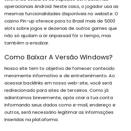
operacionais Android. Neste caso, o jogador usa as
mesmas funcionalidades disponíveis no website. O
casino Pin-up oferece para to Brasil mais de 5000
slots sobre jogos e dezenas de outros games que
não só ajudam a är anpassad för o tempo, mas
também a ensalzar.
Como Baixar A Versão Windows?
Nosso site tem to objetivo de fornecer conteúdo
meramente informativo e de entretenimento. Ao
acessar backlinks em nosso web-site, você será
redirecionado para sites de terceiros. Como já
adiantamos brevemente, após criar a tua conta
informando seus dados como e-mail, endereço e
outros, será necessário legitimar as informações
inseridas na plataforma.