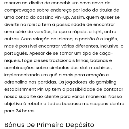
reserva ao direito de concebir um novo envio de
comprovação sobre endereço por lado do titular de
uma conta do cassino Pin-Up. Assim, quem quiser se
divertir na roleta tem a possibilidade de encontrar
uma série de versões, lo que a rápida, a light, entre
outras. Com relação ao idioma, o padrão é o inglês,
mas é possível encontrar várias diferentes, inclusive, o
português. Apesar de se tornar um tipo de caça-
níqueis, foge dieses tradicionais linhas, bobinas e
combinações sobre símbolos dos slot machines,
implementando um quê a mais para emoção e
adrenalina nas partidas. Os jogadores do gambling
establishment Pin Up tem a possibilidade de contatar
nosso suporte ao cliente para várias maneiras. Nosso
objetivo é rebatir a todas because mensagens dentro
para 24 horas.
Bônus De Primeiro Depósito