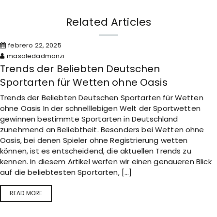
Related Articles
febrero 22, 2025
masoledadmanzi
Trends der Beliebten Deutschen
Sportarten für Wetten ohne Oasis
Trends der Beliebten Deutschen Sportarten für Wetten
ohne Oasis In der schnelllebigen Welt der Sportwetten
gewinnen bestimmte Sportarten in Deutschland
zunehmend an Beliebtheit. Besonders bei Wetten ohne
Oasis, bei denen Spieler ohne Registrierung wetten
können, ist es entscheidend, die aktuellen Trends zu
kennen. In diesem Artikel werfen wir einen genaueren Blick
auf die beliebtesten Sportarten, […]
READ MORE