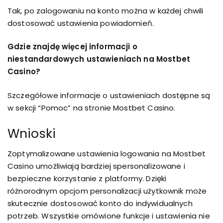
Tak, po zalogowaniu na konto można w każdej chwili
dostosować ustawienia powiadomień.
Gdzie znajdę więcej informacji o
niestandardowych ustawieniach na Mostbet
Casino?
Szczegółowe informacje o ustawieniach dostępne są
w sekcji “Pomoc” na stronie Mostbet Casino.
Wnioski
Zoptymalizowane ustawienia logowania na Mostbet
Casino umożliwiają bardziej spersonalizowane i
bezpieczne korzystanie z platformy. Dzięki
różnorodnym opcjom personalizacji użytkownik może
skutecznie dostosować konto do indywidualnych
potrzeb. Wszystkie omówione funkcje i ustawienia nie