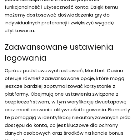
funkcjonalność i użyteczność konta. Dzięki temu
możemy dostosować doświadczenia gry do
indywidualnych preferencji i zwiększyć wygodę
użytkowania.
Zaawansowane ustawienia
logowania
Oprócz podstawowych ustawień, Mostbet Casino
oferuje również zaawansowane opcje, które mogą
jeszcze bardziej zoptymalizować korzystanie z
platformy. Obejmują one ustawienia związane z
bezpieczeństwem, w tym weryfikację dwuetapową
oraz monitorowanie aktywności logowania. Elementy
te pomagają w identyfikacji nieautoryzowanych prób
dostępu do konta, co jest kluczowe dla ochrony
danych osobowych oraz środków na koncie
bonus