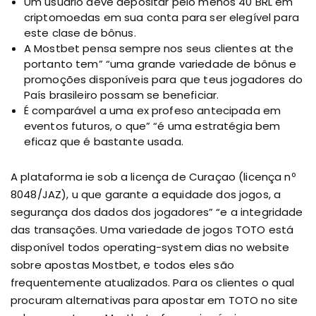
Um usuário deve depositar pelo menos 40 BRL em
criptomoedas em sua conta para ser elegível para
este clase de bônus.
A Mostbet pensa sempre nos seus clientes at the
portanto tem” “uma grande variedade de bônus e
promoções disponíveis para que teus jogadores do
País brasileiro possam se beneficiar.
É comparável a uma ex profeso antecipada em
eventos futuros, o que” “é uma estratégia bem
eficaz que é bastante usada.
A plataforma ie sob a licença de Curaçao (licença nº
8048/JAZ), u que garante a equidade dos jogos, a
segurança dos dados dos jogadores” “e a integridade
das transações. Uma variedade de jogos TOTO está
disponível todos operating-system dias no website
sobre apostas Mostbet, e todos eles são
frequentemente atualizados. Para os clientes o qual
procuram alternativas para apostar em TOTO no site