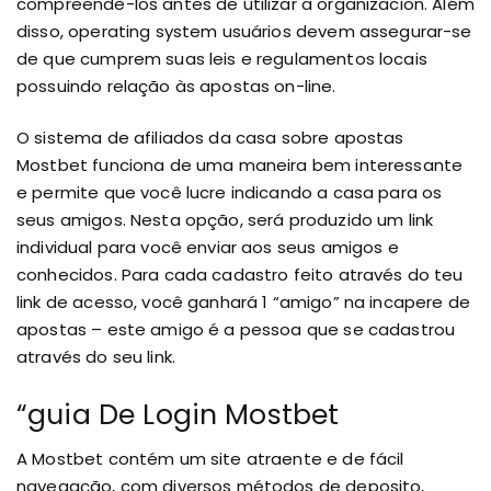
compreendê-los antes de utilizar a organizacion. Além
disso, operating system usuários devem assegurar-se
de que cumprem suas leis e regulamentos locais
possuindo relação às apostas on-line.
O sistema de afiliados da casa sobre apostas
Mostbet funciona de uma maneira bem interessante
e permite que você lucre indicando a casa para os
seus amigos. Nesta opção, será produzido um link
individual para você enviar aos seus amigos e
conhecidos. Para cada cadastro feito através do teu
link de acesso, você ganhará 1 “amigo” na incapere de
apostas – este amigo é a pessoa que se cadastrou
através do seu link.
“guia De Login Mostbet
A Mostbet contém um site atraente e de fácil
navegação, com diversos métodos de deposito,