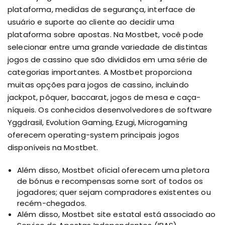
plataforma, medidas de segurança, interface de
usuário e suporte ao cliente ao decidir uma
plataforma sobre apostas. Na Mostbet, você pode
selecionar entre uma grande variedade de distintas
jogos de cassino que são divididos em uma série de
categorias importantes. A Mostbet proporciona
muitas opções para jogos de cassino, incluindo
jackpot, pôquer, baccarat, jogos de mesa e caça-
níqueis. Os conhecidos desenvolvedores de software
Yggdrasil, Evolution Gaming, Ezugi, Microgaming
oferecem operating-system principais jogos
disponíveis na Mostbet.
Além disso, Mostbet oficial oferecem uma pletora
de bónus e recompensas some sort of todos os
jogadores; quer sejam compradores existentes ou
recém-chegados.
Além disso, Mostbet site estatal está associado ao