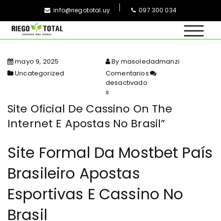
S
info@riegototal.uy
097 300 034
k
i
p
RiegoTotal
Jardines más verdes
t
o
mayo 9, 2025
By masoledadmanzi
c
Uncategorized
Comentarios
o
desactivado
n
s
en Site Oficial De Cassino On
t
Site Oficial De Cassino On The
The Internet E Apostas No Brasil”
e
Internet E Apostas No Brasil”
n
t
Site Formal Da Mostbet País
Brasileiro Apostas
Esportivas E Cassino No
Brasil