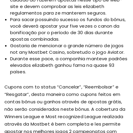
site e devem comprobar as leis elizabeth
regulamentos para ze manterem seguros.
Para sacar possuindo sucesso os fundos do bônus,
você deverá apostar your five vezes o canon da
bonificação por o período de 30 dias durante
apostas combinadas.
Gostaria de mencionar o grande número de jogos
not any Mostbet Casino, sobretudo o jogo Aviator.
Durante esse pace, a companhia manteve padrões
elevados elizabeth ganhou fama na quase 93
países.
Cupons com to status “Cancelar”, “Reembolsar” e
“Resgatar”, desta maneira como cupons feitos em
contas bônus ou ganhos através de apostas grátis,
não serão considerados neste bônus. A cobertura da
Winners League e Most recognized League realizada
através da Mostbet é bem completa e les permite
apostar nos melhores jogos 2 campeonatos com