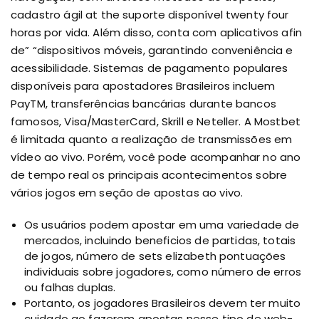
cadastro ágil at the suporte disponível twenty four
horas por vida. Além disso, conta com aplicativos afin
de” “dispositivos móveis, garantindo conveniência e
acessibilidade. Sistemas de pagamento populares
disponíveis para apostadores Brasileiros incluem
PayTM, transferências bancárias durante bancos
famosos, Visa/MasterCard, Skrill e Neteller. A Mostbet
é limitada quanto a realização de transmissões em
vídeo ao vivo. Porém, você pode acompanhar no ano
de tempo real os principais acontecimentos sobre
vários jogos em seção de apostas ao vivo.
Os usuários podem apostar em uma variedade de
mercados, incluindo beneficios de partidas, totais
de jogos, número de sets elizabeth pontuações
individuais sobre jogadores, como número de erros
ou falhas duplas.
Portanto, os jogadores Brasileiros devem ter muito
cuidado ao fazerem apostas nesse tipo de web-