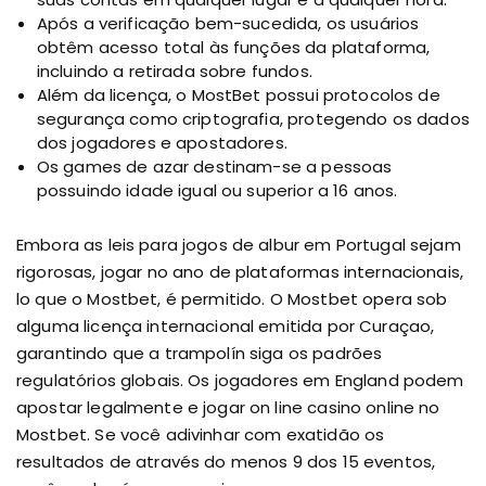
Após a verificação bem-sucedida, os usuários
obtêm acesso total às funções da plataforma,
incluindo a retirada sobre fundos.
Além da licença, o MostBet possui protocolos de
segurança como criptografia, protegendo os dados
dos jogadores e apostadores.
Os games de azar destinam-se a pessoas
possuindo idade igual ou superior a 16 anos.
Embora as leis para jogos de albur em Portugal sejam
rigorosas, jogar no ano de plataformas internacionais,
lo que o Mostbet, é permitido. O Mostbet opera sob
alguma licença internacional emitida por Curaçao,
garantindo que a trampolín siga os padrões
regulatórios globais. Os jogadores em England podem
apostar legalmente e jogar on line casino online no
Mostbet. Se você adivinhar com exatidão os
resultados de através do menos 9 dos 15 eventos,