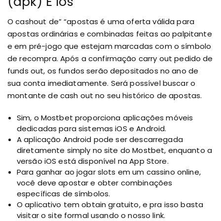
(apk) E Ios
O cashout de” “apostas é uma oferta válida para
apostas ordinárias e combinadas feitas ao palpitante
e em pré-jogo que estejam marcadas com o símbolo
de recompra. Após a confirmação carry out pedido de
funds out, os fundos serão depositados no ano de
sua conta imediatamente. Será possível buscar o
montante de cash out no seu histórico de apostas.
Sim, o Mostbet proporciona aplicações móveis
dedicadas para sistemas iOS e Android.
A aplicação Android pode ser descarregada
diretamente simply no site do Mostbet, enquanto a
versão iOS está disponível na App Store.
Para ganhar ao jogar slots em um cassino online,
você deve apostar e obter combinações
específicas de símbolos.
O aplicativo tem obtain gratuito, e pra isso basta
visitar o site formal usando o nosso link.