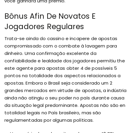
você ganhará uma premio.
Bônus Afin De Novatos E
Jogadores Regulares
Trata-se ainda do cassino e incapere de apostas
compromissado com o combate à lavagem para
dinheiro. Uma confirmação excelente da
confiabilidade e lealdade dos jogadores permitiu the
este agente para apostas obter 4 de possíveis 5
pontos na totalidade dos aspectos relacionados a
apostas. Embora o Brasil seja considerado um 2
grandes mercados em virtude de apostas, a indústria
ainda não atingiu o seu poder no país durante causa
da situação legal predominante. Apostas não são en
totalidad legais no País brasileiro, mas são
regulamentadas por algumas políticas.