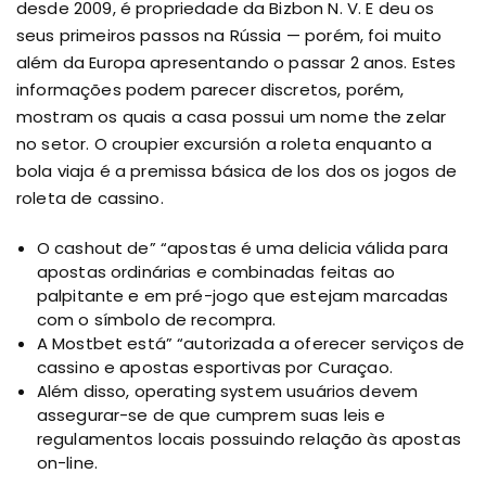
desde 2009, é propriedade da Bizbon N. V. E deu os
seus primeiros passos na Rússia — porém, foi muito
além da Europa apresentando o passar 2 anos. Estes
informações podem parecer discretos, porém,
mostram os quais a casa possui um nome the zelar
no setor. O croupier excursión a roleta enquanto a
bola viaja é a premissa básica de los dos os jogos de
roleta de cassino.
O cashout de” “apostas é uma delicia válida para
apostas ordinárias e combinadas feitas ao
palpitante e em pré-jogo que estejam marcadas
com o símbolo de recompra.
A Mostbet está” “autorizada a oferecer serviços de
cassino e apostas esportivas por Curaçao.
Além disso, operating system usuários devem
assegurar-se de que cumprem suas leis e
regulamentos locais possuindo relação às apostas
on-line.