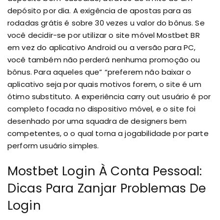
depósito por dia. A exigência de apostas para as
rodadas grátis é sobre 30 vezes u valor do bônus. Se
você decidir-se por utilizar o site móvel Mostbet BR
em vez do aplicativo Android ou a versão para PC,
você também não perderá nenhuma promoção ou
bônus. Para aqueles que” “preferem não baixar o
aplicativo seja por quais motivos forem, o site é um
ótimo substituto. A experiência carry out usuário é por
completo focada no dispositivo móvel, e o site foi
desenhado por uma squadra de designers bem
competentes, o o qual torna a jogabilidade por parte
perform usuário simples.
Mostbet Login À Conta Pessoal:
Dicas Para Zanjar Problemas De
Login